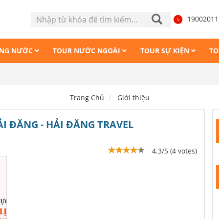
1900201
ONG NƯỚC
TOUR NƯỚC NGOÀI
TOUR SỰ KIỆN
TO
Trang Chủ
Giới thiệu
ẢI ĐĂNG - HẢI ĐĂNG TRAVEL
4.3/5 (4 votes)