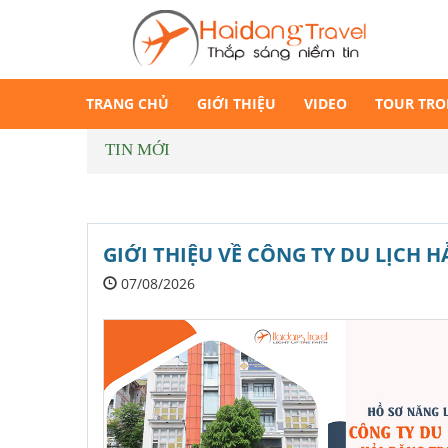
TRANG CHỦ
GIỚI THIỆU
VIDEO
TOUR TR
TIN MỚI
GIỚI THIỆU VỀ CÔNG TY DU LỊCH H
07/08/2026