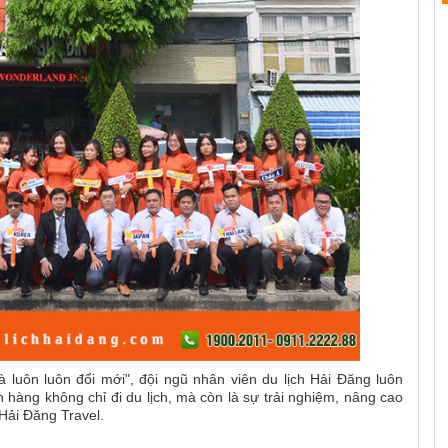
luôn luôn đổi mới", đội ngũ nhân viên du lịch Hải Đăng luôn
hàng không chỉ đi du lịch, mà còn là sự trải nghiệm, nâng cao
 Hải Đăng Travel.