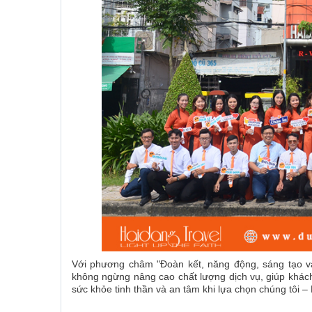
Với phương châm "Đoàn kết, năng động, sáng tạo và 
không ngừng nâng cao chất lượng dịch vụ, giúp khách 
sức khỏe tinh thần và an tâm khi lựa chọn chúng tôi –