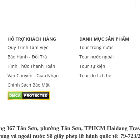
HỖ TRỢ KHÁCH HÀNG
DANH MỤC SẢN PHẨM
Quy Trình Làm Việc
Tour trong nước
Bảo Hành - Đổi Trả
Tour nước ngoài
Hình Thức Thanh Toán
Tour sự kiện
Vận Chuyển - Giao Nhận
Tour du lịch hè
Chính Sách Bảo Mật
 367 Tân Sơn, phường Tân Sơn, TPHCM Haidang Travel l
trong và ngoài nước Số giấy phép lữ hành quốc tế: 79-