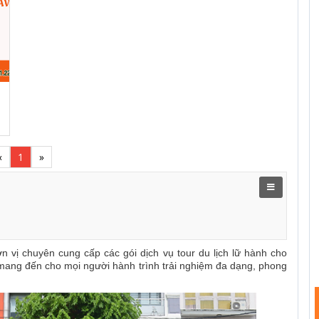
«
1
»
n vị chuyên cung cấp các gói dịch vụ tour du lịch lữ hành cho
mang đến cho mọi người hành trình trải nghiệm đa dạng, phong