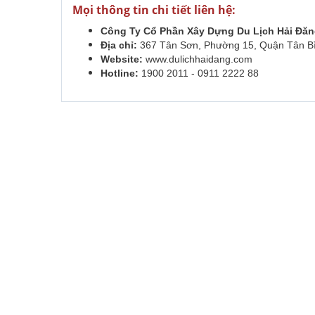
Mọi thông tin chi tiết liên hệ:
Công Ty Cổ Phần Xây Dựng Du Lịch Hải Đă
Địa chỉ:
367 Tân Sơn, Phường 15, Quận Tân 
Website:
www.dulichhaidang.com
Hotline:
1900 2011 - 0911 2222 88