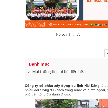
Hồ sơ năng lực
Danh mục
Mọi thông tin chi tiết liên hệ:
Công ty cổ phần xây dựng du lịch Hải Đăng
là đơ
nhiều đối tượng du khách trong nước và nước ngoài, 
phú trên từng địa danh đi qua.