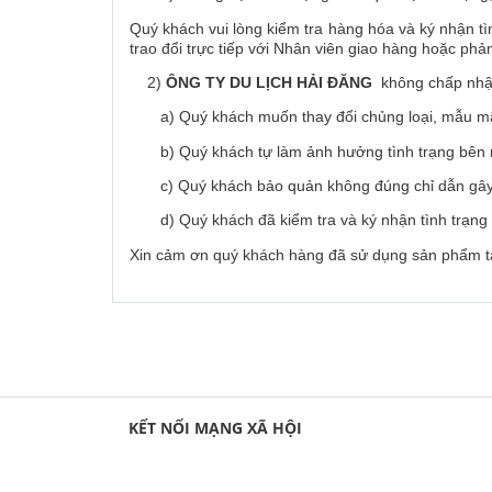
Quý khách vui lòng kiểm tra hàng hóa và ký nhận tì
trao đổi trực tiếp với Nhân viên giao hàng hoặc ph
2)
ÔNG TY DU LỊCH HẢI ĐĂNG
không chấp nhận 
a) Quý khách muốn thay đổi chủng loại, mẫu mã
b) Quý khách tự làm ảnh hưởng tình trạng bên ng
c) Quý khách bảo quản không đúng chỉ dẫn gây
d) Quý khách đã kiểm tra và ký nhận tình trạng h
Xin cảm ơn quý khách hàng đã sử dụng sản phẩm tại
KẾT NỐI MẠNG XÃ HỘI