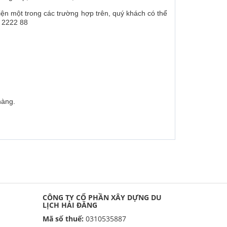
iện một trong các trường hợp trên, quý khách có thể
1 2222 88
hàng.
CÔNG TY CỔ PHẦN XÂY DỰNG DU
LỊCH HẢI ĐĂNG
Mã số thuế:
0310535887