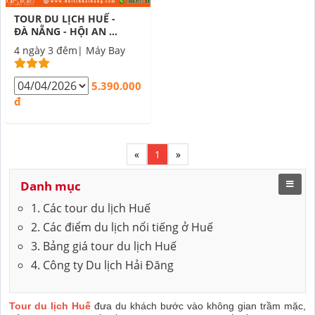
TOUR DU LỊCH HUẾ -
ĐÀ NẴNG - HỘI AN 4
NGÀY 3 ĐÊM
4 ngày 3 đêm| Máy Bay
5.390.000
đ
«
1
»
Danh mục
1. Các tour du lịch Huế
2. Các điểm du lịch nổi tiếng ở Huế
3. Bảng giá tour du lịch Huế
4. Công ty Du lịch Hải Đăng
Tour du lịch Huế
đưa du khách bước vào không gian trầm mặc,