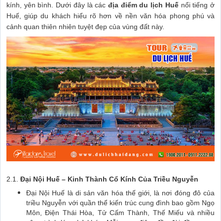
kính, yên bình. Dưới đây là các
địa điểm du lịch Huế
nổi tiếng ở
Huế, giúp du khách hiểu rõ hơn về nền văn hóa phong phú và
cảnh quan thiên nhiên tuyệt đẹp của vùng đất này.
2.1.
Đại Nội Huế – Kinh Thành Cổ Kính Của Triều Nguyễn
Đại Nội Huế là di sản văn hóa thế giới, là nơi đóng đô của
triều Nguyễn với quần thể kiến trúc cung đình bao gồm Ngọ
Môn, Điện Thái Hòa, Tử Cấm Thành, Thế Miếu và nhiều