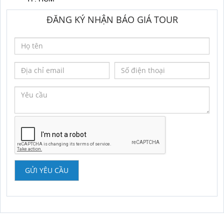
ĐĂNG KÝ NHẬN BÁO GIÁ TOUR
GỬI YÊU CẦU