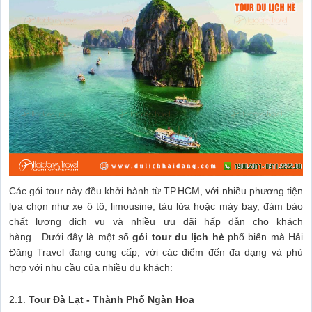
Các gói tour này đều khởi hành từ TP.HCM, với nhiều phương tiện
lựa chọn như xe ô tô, limousine, tàu lửa hoặc máy bay, đảm bảo
chất lượng dịch vụ và nhiều ưu đãi hấp dẫn cho khách
hàng. Dưới đây là một số
gói tour du lịch hè
phổ biến mà Hải
Đăng Travel đang cung cấp, với các điểm đến đa dạng và phù
hợp với nhu cầu của nhiều du khách:
2.1.
Tour Đà Lạt - Thành Phố Ngàn Hoa