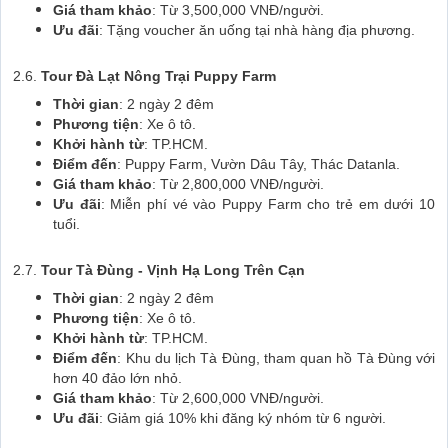
Giá tham khảo
: Từ 3,500,000 VNĐ/người.
Ưu đãi
: Tặng voucher ăn uống tại nhà hàng địa phương.
2.6.
Tour Đà Lạt Nông Trại Puppy Farm
Thời gian
: 2 ngày 2 đêm
Phương tiện
: Xe ô tô.
Khởi hành từ
: TP.HCM.
Điểm đến
: Puppy Farm, Vườn Dâu Tây, Thác Datanla.
Giá tham khảo
: Từ 2,800,000 VNĐ/người.
Ưu đãi
: Miễn phí vé vào Puppy Farm cho trẻ em dưới 10
tuổi.
2.7.
Tour Tà Đùng - Vịnh Hạ Long Trên Cạn
Thời gian
: 2 ngày 2 đêm
Phương tiện
: Xe ô tô.
Khởi hành từ
: TP.HCM.
Điểm đến
: Khu du lịch Tà Đùng, tham quan hồ Tà Đùng với
hơn 40 đảo lớn nhỏ.
Giá tham khảo
: Từ 2,600,000 VNĐ/người.
Ưu đãi
: Giảm giá 10% khi đăng ký nhóm từ 6 người.