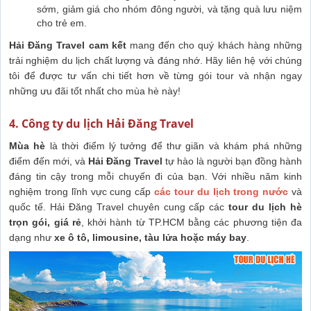
sớm, giảm giá cho nhóm đông người, và tặng quà lưu niệm
cho trẻ em.
Hải Đăng Travel cam kết
mang đến cho quý khách hàng những
trải nghiệm du lịch chất lượng và đáng nhớ. Hãy liên hệ với chúng
tôi để được tư vấn chi tiết hơn về từng gói tour và nhận ngay
những ưu đãi tốt nhất cho mùa hè này!
4. Công ty du lịch Hải Đăng Travel
Mùa hè
là thời điểm lý tưởng để thư giãn và khám phá những
điểm đến mới, và
Hải Đăng Travel
tự hào là người bạn đồng hành
đáng tin cậy trong mỗi chuyến đi của bạn. Với nhiều năm kinh
nghiệm trong lĩnh vực cung cấp
các tour du lịch trong nước
và
quốc tế. Hải Đăng Travel chuyên cung cấp các
tour du lịch hè
trọn gói, giá rẻ
, khởi hành từ TP.HCM bằng các phương tiện đa
dạng như
xe ô tô, limousine, tàu lửa hoặc máy bay
.