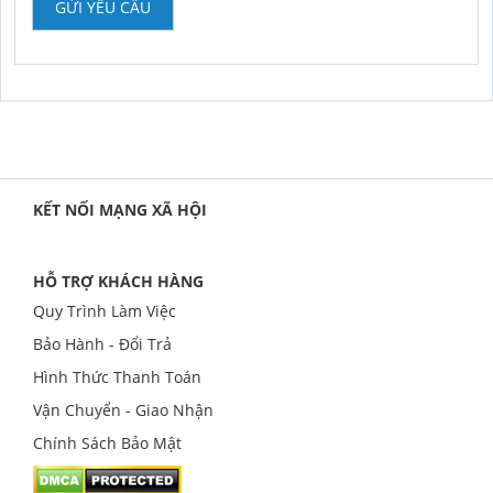
GỬI YÊU CẦU
KẾT NỐI MẠNG XÃ HỘI
HỖ TRỢ KHÁCH HÀNG
Quy Trình Làm Việc
Bảo Hành - Đổi Trả
Hình Thức Thanh Toán
Vận Chuyển - Giao Nhận
Chính Sách Bảo Mật