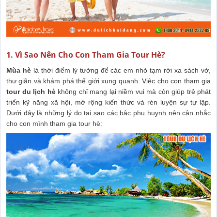
1. Vì Sao Nên Cho Con Tham Gia Tour Hè?
Mùa hè
là thời điểm lý tưởng để các em nhỏ tạm rời xa sách vở,
thư giãn và khám phá thế giới xung quanh. Việc cho con tham gia
tour du lịch hè
không chỉ mang lại niềm vui mà còn giúp trẻ phát
triển kỹ năng xã hội, mở rộng kiến thức và rèn luyện sự tự lập.
Dưới đây là những lý do tại sao các bậc phụ huynh nên cân nhắc
cho con mình tham gia tour hè: