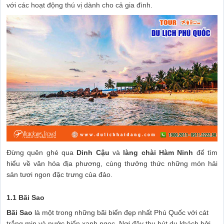
với các hoạt động thú vị dành cho cả gia đình.
Đừng quên ghé qua
Dinh Cậu
và
làng chài Hàm Ninh
để tìm
hiểu về văn hóa địa phương, cùng thưởng thức những món hải
sản tươi ngon đặc trưng của đảo.
1.1 Bãi Sao
Bãi Sao
là một trong những bãi biển đẹp nhất Phú Quốc với cát
trắng mịn và nước biển xanh ngọc. Nơi đây thu hút du khách bởi