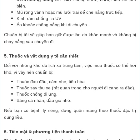
biển.
Mũ rộng vành hoặc mũ lưỡi trai để che nắng trực tiếp.
Kính râm chống tia UV.
Áo khoác chống nắng khi di chuyển.
Chuẩn bị tốt sẽ giúp bạn giữ được làn da khỏe mạnh và không bị
cháy nắng sau chuyến đi.
5. Thuốc và vật dụng y tế cần thiết
Đối với những khu du lịch xa trung tâm, việc mua thuốc có thể hơi
khó, vì vậy nên chuẩn bị:
Thuốc đau đầu, cảm nhẹ, tiêu hóa.
Thuốc say tàu xe (rất quan trọng cho người đi cano ra đảo).
Thuốc chống dị ứng.
Băng cá nhân, dầu gió nhỏ.
Nếu bạn có bệnh lý riêng, đừng quên mang theo thuốc đặc trị
đúng liều.
6. Tiền mặt & phương tiện thanh toán