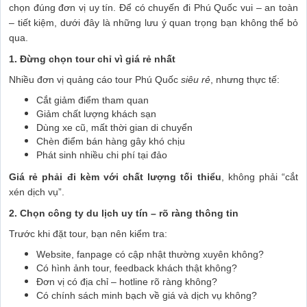
chọn đúng đơn vị uy tín. Để có chuyến đi Phú Quốc vui – an toàn
– tiết kiệm, dưới đây là những lưu ý quan trọng bạn không thể bỏ
qua.
1. Đừng chọn tour chỉ vì giá rẻ nhất
Nhiều đơn vị quảng cáo tour Phú Quốc
siêu rẻ
, nhưng thực tế:
Cắt giảm điểm tham quan
Giảm chất lượng khách sạn
Dùng xe cũ, mất thời gian di chuyển
Chèn điểm bán hàng gây khó chịu
Phát sinh nhiều chi phí tại đảo
Giá rẻ phải đi kèm với chất lượng tối thiểu
, không phải “cắt
xén dịch vụ”.
2. Chọn công ty du lịch uy tín – rõ ràng thông tin
Trước khi đặt tour, bạn nên kiểm tra:
Website, fanpage có cập nhật thường xuyên không?
Có hình ảnh tour, feedback khách thật không?
Đơn vị có địa chỉ – hotline rõ ràng không?
Có chính sách minh bạch về giá và dịch vụ không?