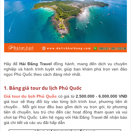
Hãy để
Hải Đăng Travel
đồng hành, mang đến dịch vụ chuyên
nghiệp và hành trình tuyệt vời, giúp bạn khám phá trọn vẹn đảo
ngọc Phú Quốc theo cách đáng nhớ nhất.
1. Bảng giá tour du lịch Phú Quốc
Giá tour du lịch Phú Quốc
có giá từ
2.500.000 - 6.000.000 VNĐ
giá tour sẽ thay đổi tùy vào từng lịch trình tour, phương tiện di
chuyển... Mỗi gói tour đều bao gồm dịch vụ trọn gói, từ phương
tiện di chuyển, lưu trú cho đến các hoạt động tham quan và vui
chơi tại Phú Quốc. Liên hệ ngay với Hải Đăng Travel để nhận báo
giá chi tiết và các ưu đãi hấp dẫn