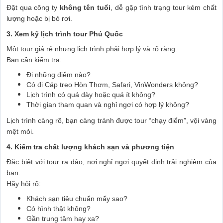
Đặt qua công ty
không tên tuổi
, dễ gặp tình trạng tour kém chất
lượng hoặc bị bỏ rơi.
3. Xem kỹ lịch trình tour Phú Quốc
Một tour giá rẻ nhưng lịch trình phải hợp lý và rõ ràng.
Bạn cần kiểm tra:
Đi những điểm nào?
Có đi Cáp treo Hòn Thơm, Safari, VinWonders không?
Lịch trình có quá dày hoặc quá ít không?
Thời gian tham quan và nghỉ ngơi có hợp lý không?
Lịch trình càng rõ, bạn càng tránh được tour “chạy điểm”, vội vàng
mệt mỏi.
4. Kiểm tra chất lượng khách sạn và phương tiện
Đặc biệt với tour ra đảo, nơi nghỉ ngơi quyết định trải nghiệm của
bạn.
Hãy hỏi rõ:
Khách sạn tiêu chuẩn mấy sao?
Có hình thật không?
Gần trung tâm hay xa?