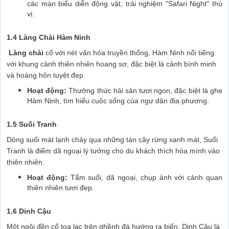
các màn biểu diễn động vật, trải nghiệm "Safari Night" thú
vị.
1.4 Làng Chài Hàm Ninh
Làng chài
cổ với nét văn hóa truyền thống, Hàm Ninh nổi tiếng
với khung cảnh thiên nhiên hoang sơ, đặc biệt là cảnh bình minh
và hoàng hôn tuyệt đẹp.
Hoạt động:
Thưởng thức hải sản tươi ngon, đặc biệt là ghẹ
Hàm Ninh, tìm hiểu cuộc sống của ngư dân địa phương.
1.5 Suối Tranh
Dòng suối mát lạnh chảy qua những tán cây rừng xanh mát, Suối
Tranh là điểm dã ngoại lý tưởng cho du khách thích hòa mình vào
thiên nhiên.
Hoạt động:
Tắm suối, dã ngoại, chụp ảnh với cảnh quan
thiên nhiên tươi đẹp.
1.6 Dinh Cậu
Một ngôi đền cổ tọa lạc trên ghềnh đá hướng ra biển, Dinh Cậu là