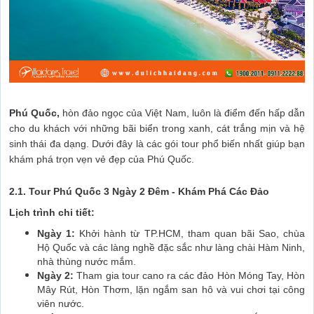
Phú Quốc,
hòn đảo ngọc của Việt Nam, luôn là điểm đến hấp dẫn
cho du khách với những bãi biển trong xanh, cát trắng mịn và hệ
sinh thái đa dạng. Dưới đây là các gói tour phổ biến nhất giúp bạn
khám phá trọn vẹn vẻ đẹp của Phú Quốc.
2.1.
Tour Phú Quốc 3 Ngày 2 Đêm - Khám Phá Các Đảo
Lịch trình chi tiết:
Ngày 1:
Khởi hành từ TP.HCM, tham quan bãi Sao, chùa
Hộ Quốc và các làng nghề đặc sắc như làng chài Hàm Ninh,
nhà thùng nước mắm.
Ngày 2:
Tham gia tour cano ra các đảo Hòn Móng Tay, Hòn
Mây Rút, Hòn Thơm, lặn ngắm san hô và vui chơi tại công
viên nước.