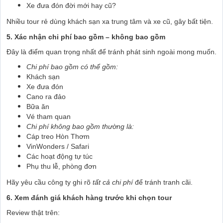
Xe đưa đón đời mới hay cũ?
Nhiều tour rẻ dùng khách sạn xa trung tâm và xe cũ, gây bất tiện.
5. Xác nhận chi phí bao gồm – không bao gồm
Đây là điểm quan trọng nhất để tránh phát sinh ngoài mong muốn.
Chi phí bao gồm có thể gồm:
Khách sạn
Xe đưa đón
Cano ra đảo
Bữa ăn
Vé tham quan
Chi phí không bao gồm thường là:
Cáp treo Hòn Thơm
VinWonders / Safari
Các hoạt động tự túc
Phụ thu lễ, phòng đơn
Hãy yêu cầu công ty ghi rõ
tất cả chi phí
để tránh tranh cãi.
6. Xem đánh giá khách hàng trước khi chọn tour
Review thật trên: