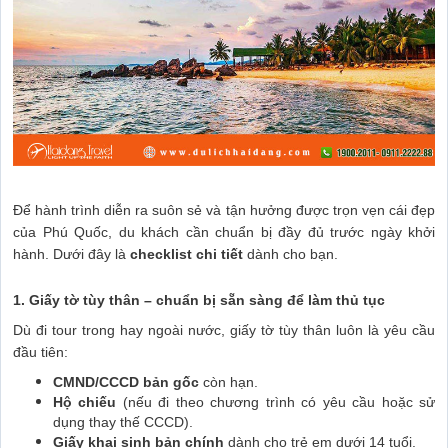
Để hành trình diễn ra suôn sẻ và tận hưởng được trọn vẹn cái đẹp
của Phú Quốc, du khách cần chuẩn bị đầy đủ trước ngày khởi
hành. Dưới đây là
checklist chi tiết
dành cho bạn.
1. Giấy tờ tùy thân – chuẩn bị sẵn sàng để làm thủ tục
Dù đi tour trong hay ngoài nước, giấy tờ tùy thân luôn là yêu cầu
đầu tiên:
CMND/CCCD bản gốc
còn hạn.
Hộ chiếu
(nếu đi theo chương trình có yêu cầu hoặc sử
dụng thay thế CCCD).
Giấy khai sinh bản chính
dành cho trẻ em dưới 14 tuổi.