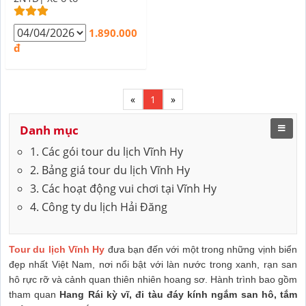
1.890.000
đ
«
1
»
Danh mục
1. Các gói tour du lịch Vĩnh Hy
2. Bảng giá tour du lịch Vĩnh Hy
3. Các hoạt động vui chơi tại Vĩnh Hy
4. Công ty du lịch Hải Đăng
Tour du lịch Vĩnh Hy
đưa bạn đến với một trong những vịnh biển
đẹp nhất Việt Nam, nơi nổi bật với làn nước trong xanh, rạn san
hô rực rỡ và cảnh quan thiên nhiên hoang sơ. Hành trình bao gồm
tham quan
Hang Rái kỳ vĩ, đi tàu đáy kính ngắm san hô, tắm