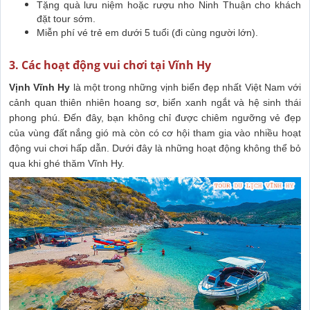
Tặng quà lưu niệm hoặc rượu nho Ninh Thuận cho khách
đặt tour sớm.
Miễn phí vé trẻ em dưới 5 tuổi (đi cùng người lớn).
3. Các hoạt động vui chơi tại Vĩnh Hy
Vịnh Vĩnh Hy
là một trong những vịnh biển đẹp nhất Việt Nam với
cảnh quan thiên nhiên hoang sơ, biển xanh ngắt và hệ sinh thái
phong phú. Đến đây, bạn không chỉ được chiêm ngưỡng vẻ đẹp
của vùng đất nắng gió mà còn có cơ hội tham gia vào nhiều hoạt
động vui chơi hấp dẫn. Dưới đây là những hoạt động không thể bỏ
qua khi ghé thăm Vĩnh Hy.