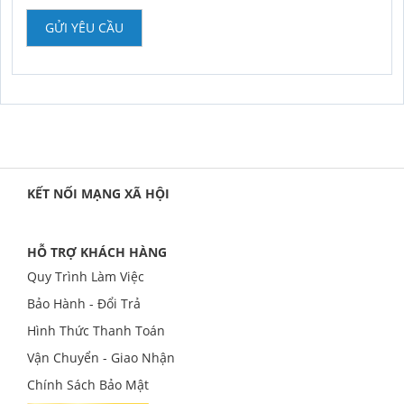
GỬI YÊU CẦU
KẾT NỐI MẠNG XÃ HỘI
HỖ TRỢ KHÁCH HÀNG
Quy Trình Làm Việc
Bảo Hành - Đổi Trả
Hình Thức Thanh Toán
Vận Chuyển - Giao Nhận
Chính Sách Bảo Mật