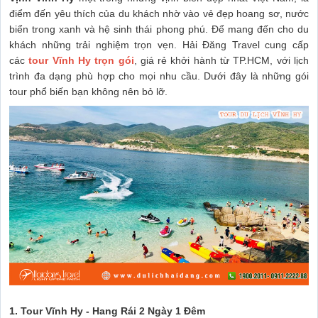
điểm đến yêu thích của du khách nhờ vào vẻ đẹp hoang sơ, nước
biển trong xanh và hệ sinh thái phong phú. Để mang đến cho du
khách những trải nghiệm trọn vẹn. Hải Đăng Travel cung cấp
các
tour Vĩnh Hy trọn gói
, giá rẻ khởi hành từ TP.HCM, với lịch
trình đa dạng phù hợp cho mọi nhu cầu. Dưới đây là những gói
tour phổ biến bạn không nên bỏ lỡ.
1. Tour Vĩnh Hy - Hang Rái 2 Ngày 1 Đêm