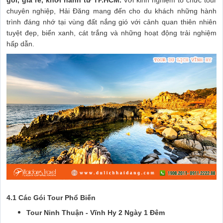
gói, giá rẻ, khởi hành từ TP.HCM.
Với kinh nghiệm tổ chức tour
chuyên nghiệp, Hải Đăng mang đến cho du khách những hành
trình đáng nhớ tại vùng đất nắng gió với cảnh quan thiên nhiên
tuyệt đẹp, biển xanh, cát trắng và những hoạt động trải nghiệm
hấp dẫn.
4.1 Các Gói Tour Phổ Biến
Tour Ninh Thuận - Vĩnh Hy 2 Ngày 1 Đêm