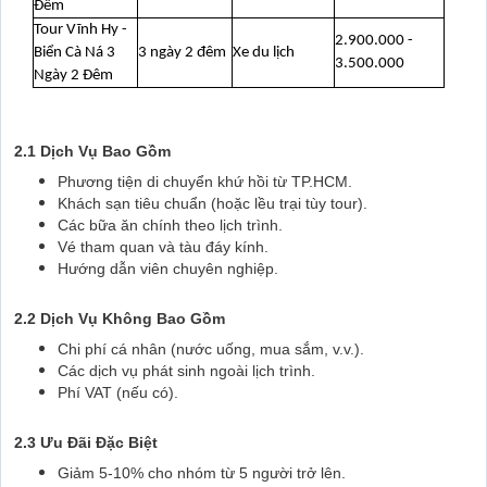
Đêm
Tour Vĩnh Hy -
2.900.000 -
Biển Cà Ná 3
3 ngày 2 đêm
Xe du lịch
3.500.000
Ngày 2 Đêm
2.1 Dịch Vụ Bao Gồm
Phương tiện di chuyển khứ hồi từ TP.HCM.
Khách sạn tiêu chuẩn (hoặc lều trại tùy tour).
Các bữa ăn chính theo lịch trình.
Vé tham quan và tàu đáy kính.
Hướng dẫn viên chuyên nghiệp.
2.2 Dịch Vụ Không Bao Gồm
Chi phí cá nhân (nước uống, mua sắm, v.v.).
Các dịch vụ phát sinh ngoài lịch trình.
Phí VAT (nếu có).
2.3 Ưu Đãi Đặc Biệt
Giảm 5-10% cho nhóm từ 5 người trở lên.