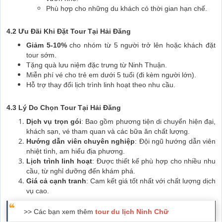
Phù hợp cho những du khách có thời gian hạn chế.
4.2 Ưu Đãi Khi Đặt Tour Tại Hải Đăng
Giảm 5-10%
cho nhóm từ 5 người trở lên hoặc khách đặt
tour sớm.
Tặng quà lưu niệm đặc trưng từ Ninh Thuận.
Miễn phí vé cho trẻ em dưới 5 tuổi (đi kèm người lớn).
Hỗ trợ thay đổi lịch trình linh hoạt theo nhu cầu.
4.3 Lý Do Chọn Tour Tại Hải Đăng
Dịch vụ trọn gói
: Bao gồm phương tiện di chuyển hiện đại,
khách sạn, vé tham quan và các bữa ăn chất lượng.
Hướng dẫn viên chuyên nghiệp
: Đội ngũ hướng dẫn viên
nhiệt tình, am hiểu địa phương.
Lịch trình linh hoạt
: Được thiết kế phù hợp cho nhiều nhu
cầu, từ nghỉ dưỡng đến khám phá.
Giá cả cạnh tranh
: Cam kết giá tốt nhất với chất lượng dịch
vụ cao.
>> Các bạn xem thêm
tour du lịch Ninh Chữ