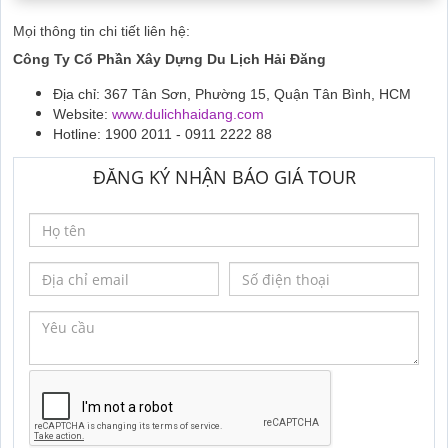
Mọi thông tin chi tiết liên hệ:
Công Ty Cổ Phần Xây Dựng Du Lịch Hải Đăng
Địa chỉ: 367 Tân Sơn, Phường 15, Quận Tân Bình, HCM
Website:
www.dulichhaidang.com
Hotline: 1900 2011 - 0911 2222 88
ĐĂNG KÝ NHẬN BÁO GIÁ TOUR