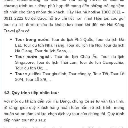
chương trình tour riêng phù hợp để mang đến những trải nghiệm
tốt nhất cho từng nhóm du khách. Hãy liên hệ hotline 1900 2011 –
0911 2222 88 để được hỗ trợ chi tiết hơn nhé! Hiện tại, các gói
tour du lịch được nhiều du khách lựa chọn khi đến với Hải Đăng
Travel gồm có
Tour trong nước:
Tour du lịch Phú Quốc, Tour du lịch Đà
Lạt, Tour du lịch Nha Trang, Tour du lịch Hà Nội, Tour du lịch
Hà Giang, Tour du lịch Sapa,….
Tour nước ngoài:
Tour du lịch Châu Âu, Tour du lịch
Singapore, Tour du lịch Thái Lan, Tour du lịch Campuchia,
Tour du lịch Úc,….
Tour sự kiện:
Tour gia đình, Tour công ty, Tour Tết, Tour Lễ
30/4, Tour Lễ 2/9,…
4.2. Quy trình tiếp nhận tour
Với mỗi du khách đến với Hải Đăng, chúng tôi sẽ tư vấn tận tình,
rõ ràng, giúp quý khách hàng hoàn toàn nắm rõ lịch trình, mong
muốn và an tâm khi lựa chọn dịch vụ tour của chúng tôi. Quy trình
tiếp nhận tour như sau: