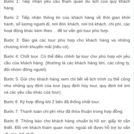
Bước 1: Tiếp nhận yêu cầu tham quan du lịch của quý khách
hàng.
Bước 2: Tiếp nhận thông tin của khách hàng về thời gian khởi
hành, số lượng người đi, nơi đón khách, nơi trả khách, chi phí, các
hoạt động khác kèm theo… để tư vấn gói tour phù hợp.
Bước 3: Báo giá các tour phù hợp cho khách hàng và những
chương trình khuyến mãi (nếu có).
Bước 4: Chốt tour. Có thể điều chỉnh lại tour cho phù hợp với yêu
cầu của khách hàng. (thường là các khách hàng lớn, các công ty,
đội nhóm đông người).
Bước 5: Gửi cho khách hàng xem chi tiết về lịch trình cụ thể cũng
như những quy định của tour (quy định hủy tour, quy định trẻ em
và các yêu cầu khác của tour).
Bước 6: Ký hợp đồng khi 2 bên đã thống nhất tour.
Bước 7: Thanh toán chi phí như đã thỏa thuận trong hợp đồng.
Bước 8: Thông báo cho khách hàng chuẩn bị hồ sơ, giấy tờ cần
thiết. Đối với khách tham quan nước ngoài sẽ được hỗ trợ tư vấn
về visa, hộ chiếu.