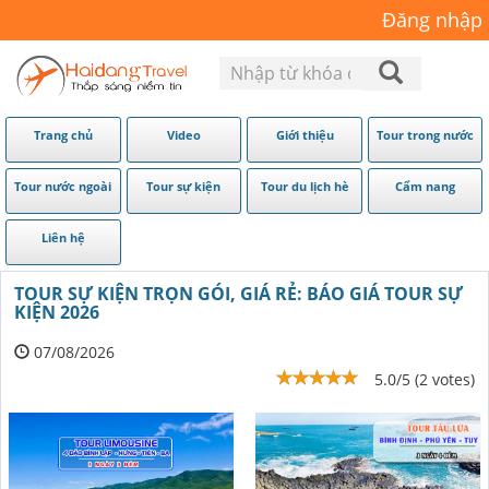
Đăng nhập
Trang chủ
Video
Giới thiệu
Tour trong nước
Tour nước ngoài
Tour sự kiện
Tour du lịch hè
Cẩm nang
Liên hệ
TOUR SỰ KIỆN TRỌN GÓI, GIÁ RẺ: BÁO GIÁ TOUR SỰ
KIỆN 2026
07/08/2026
5.0/5 (2 votes)