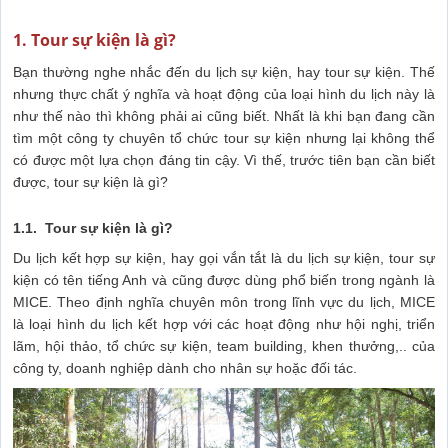
1. Tour sự kiện là gì?
Bạn thường nghe nhắc đến du lịch sự kiện, hay tour sự kiện. Thế
nhưng thực chất ý nghĩa và hoạt động của loại hình du lịch này là
như thế nào thì không phải ai cũng biết. Nhất là khi bạn đang cần
tìm một công ty chuyên tổ chức tour sự kiện nhưng lại không thể
có được một lựa chọn đáng tin cậy. Vì thế, trước tiên bạn cần biết
được, tour sự kiện là gì?
1.1. Tour sự kiện là gì?
Du lịch kết hợp sự kiện, hay gọi vắn tắt là du lịch sự kiện, tour sự
kiện có tên tiếng Anh và cũng được dùng phổ biến trong ngành là
MICE. Theo định nghĩa chuyên môn trong lĩnh vực du lịch, MICE
là loại hình du lịch kết hợp với các hoạt động như hội nghị, triển
lãm, hội thảo, tổ chức sự kiện, team building, khen thưởng,.. của
công ty, doanh nghiệp dành cho nhân sự hoặc đối tác.