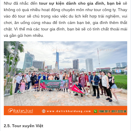
Như đã nhắc đến
tour sự kiện dành cho gia đình, bạn bè
sẽ
không có quá nhiều hoạt động chuyên môn như tour công ty. Thay
vào đó tour sẽ chú trọng vào việc du lịch kết hợp trải nghiệm, vui
chơi, ăn uống cùng nhau để tình cảm bạn bè, gia đình thêm thắt
chặt. Vì thế mà các tour gia đình, bạn bè sẽ có tính chất thoải mái
và gần gũi hơn nhiều.
2.5. Tour xuyên Việt