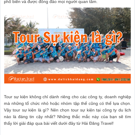
phổ biến và được đông đảo mọi người quan tâm.
Tour sự kiện không chỉ dành riêng cho các công ty, doanh nghiệp
mà những tổ chức nhỏ hoặc nhóm tập thể cũng có thể lựa chọn.
Vậy tour sự kiện là gì? Nên chọn tour sự kiện tại công ty du lịch
nào là đáng tin cậy nhất? Những thắc mắc này của bạn sẽ tìm
thấy lời giải đáp qua bài viết dưới đây từ Hải Đăng Travel!