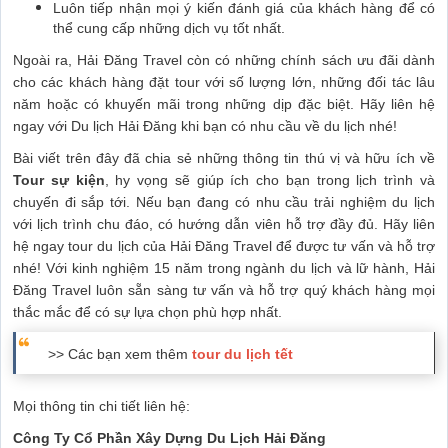
Luôn tiếp nhận mọi ý kiến đánh giá của khách hàng để có
thể cung cấp những dịch vụ tốt nhất.
Ngoài ra, Hải Đăng Travel còn có những chính sách ưu đãi dành
cho các khách hàng đặt tour với số lượng lớn, những đối tác lâu
năm hoặc có khuyến mãi trong những dịp đặc biệt. Hãy liên hệ
ngay với Du lịch Hải Đăng khi bạn có nhu cầu về du lịch nhé!
Bài viết trên đây đã chia sẻ những thông tin thú vị và hữu ích về
Tour sự kiện
, hy vọng sẽ giúp ích cho bạn trong lịch trình và
chuyến đi sắp tới. Nếu bạn đang có nhu cầu trải nghiệm du lịch
với lịch trình chu đáo, có hướng dẫn viên hỗ trợ đầy đủ. Hãy liên
hệ ngay tour du lịch của Hải Đăng Travel để được tư vấn và hỗ trợ
nhé! Với kinh nghiệm 15 năm trong ngành du lịch và lữ hành, Hải
Đăng Travel luôn sẵn sàng tư vấn và hỗ trợ quý khách hàng mọi
thắc mắc để có sự lựa chọn phù hợp nhất.
>> Các bạn xem thêm
tour du lịch tết
Mọi thông tin chi tiết liên hệ:
Công Ty Cổ Phần Xây Dựng Du Lịch Hải Đăng