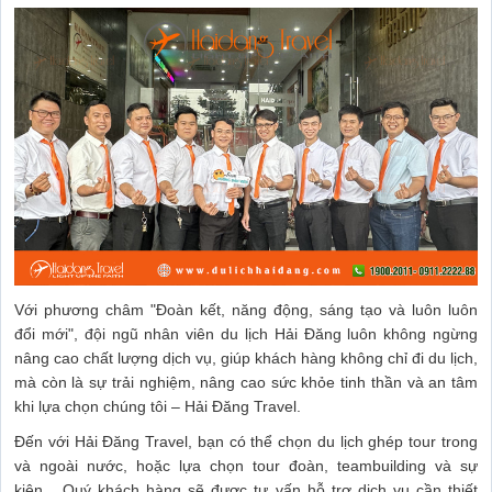
Với phương châm "Đoàn kết, năng động, sáng tạo và luôn luôn
đổi mới", đội ngũ nhân viên du lịch Hải Đăng luôn không ngừng
nâng cao chất lượng dịch vụ, giúp khách hàng không chỉ đi du lịch,
mà còn là sự trải nghiệm, nâng cao sức khỏe tinh thần và an tâm
khi lựa chọn chúng tôi – Hải Đăng Travel.
Đến với Hải Đăng Travel, bạn có thể chọn du lịch ghép tour trong
và ngoài nước, hoặc lựa chọn tour đoàn, teambuilding và sự
kiện... Quý khách hàng sẽ được tư vấn hỗ trợ dịch vụ cần thiết