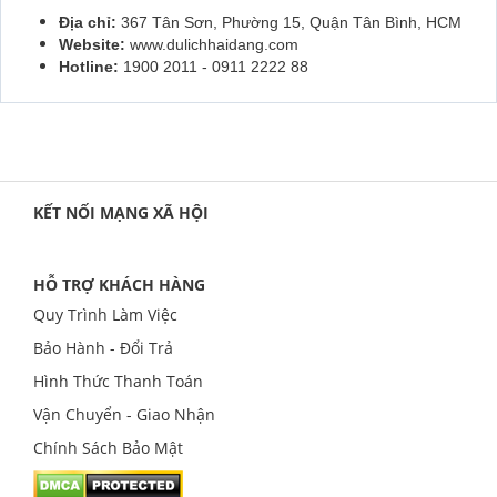
Địa chỉ:
367 Tân Sơn, Phường 15, Quận Tân Bình, HCM
Website:
www.dulichhaidang.com
Hotline:
1900 2011 - 0911 2222 88
KẾT NỐI MẠNG XÃ HỘI
HỖ TRỢ KHÁCH HÀNG
Quy Trình Làm Việc
Bảo Hành - Đổi Trả
Hình Thức Thanh Toán
Vận Chuyển - Giao Nhận
Chính Sách Bảo Mật