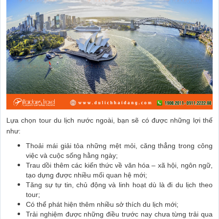
Lựa chọn tour du lịch nước ngoài, bạn sẽ có được những lợi thế
như:
Thoải mái giải tỏa những mệt mỏi, căng thẳng trong công
việc và cuộc sống hằng ngày;
Trau dồi thêm các kiến thức về văn hóa – xã hội, ngôn ngữ,
tạo dựng được nhiều mối quan hệ mới;
Tăng sự tự tin, chủ động và linh hoạt dù là đi du lịch theo
tour;
Có thể phát hiện thêm nhiều sở thích du lịch mới;
Trải nghiệm được những điều trước nay chưa từng trải qua