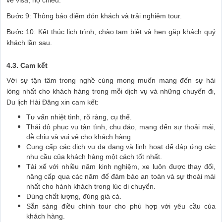
Bước 9: Thông báo điểm đón khách và trải nghiệm tour.
Bước 10: Kết thúc lịch trình, chào tạm biệt và hẹn gặp khách quý
khách lần sau.
4.3. Cam kết
Với sự tận tâm trong nghề cùng mong muốn mang đến sự hài
lòng nhất cho khách hàng trong mỗi dịch vụ và những chuyến đi,
Du lịch Hải Đăng xin cam kết:
Tư vấn nhiệt tình, rõ ràng, cụ thể.
Thái độ phục vụ tận tình, chu đáo, mang đến sự thoải mái,
dễ chịu và vui vẻ cho khách hàng.
Cung cấp các dịch vụ đa dạng và linh hoạt để đáp ứng các
nhu cầu của khách hàng một cách tốt nhất.
Tài xế với nhiều năm kinh nghiệm, xe luôn được thay đổi,
nâng cấp qua các năm để đảm bảo an toàn và sự thoải mái
nhất cho hành khách trong lúc di chuyển.
Đúng chất lượng, đúng giá cả.
Sẵn sàng điều chỉnh tour cho phù hợp với yêu cầu của
khách hàng.