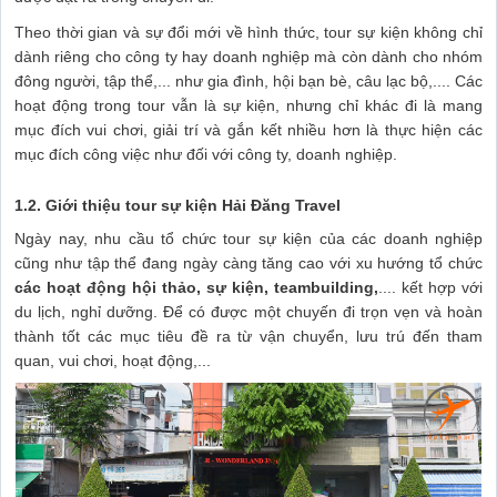
Theo thời gian và sự đổi mới về hình thức, tour sự kiện không chỉ
dành riêng cho công ty hay doanh nghiệp mà còn dành cho nhóm
đông người, tập thể,... như gia đình, hội bạn bè, câu lạc bộ,.... Các
hoạt động trong tour vẫn là sự kiện, nhưng chỉ khác đi là mang
mục đích vui chơi, giải trí và gắn kết nhiều hơn là thực hiện các
mục đích công việc như đối với công ty, doanh nghiệp.
1.2. Giới thiệu tour sự kiện Hải Đăng Travel
Ngày nay, nhu cầu tổ chức tour sự kiện của các doanh nghiệp
cũng như tập thể đang ngày càng tăng cao với xu hướng tổ chức
các hoạt động hội thảo, sự kiện, teambuilding,
.... kết hợp với
du lịch, nghỉ dưỡng. Để có được một chuyến đi trọn vẹn và hoàn
thành tốt các mục tiêu đề ra từ vận chuyển, lưu trú đến tham
quan, vui chơi, hoạt động,...