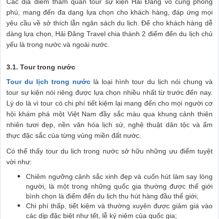
Các địa điểm tham quan tour sự kiện Hải Đăng vô cùng phong
phú, mang đến đa dạng lựa chọn cho khách hàng, đáp ứng mọi
yêu cầu về sở thích lẫn ngân sách du lịch. Để cho khách hàng dễ
dàng lựa chọn, Hải Đăng Travel chia thành 2 điểm đến du lịch chủ
yếu là trong nước và ngoài nước.
3.1. Tour trong nước
Tour du lịch trong nước
là loại hình tour du lịch nói chung và
tour sự kiện nói riêng được lựa chọn nhiều nhất từ trước đến nay.
Lý do là vì tour có chi phí tiết kiệm lại mang đến cho mọi người cơ
hội khám phá một Việt Nam đầy sắc màu qua khung cảnh thiên
nhiên tươi đẹp, nền văn hóa lịch sử, nghệ thuật dân tộc và ẩm
thực đặc sắc của từng vùng miền đất nước.
Có thể thấy tour du lịch trong nước sở hữu những ưu điểm tuyệt
vời như:
Chiêm ngưỡng cảnh sắc xinh đẹp và cuốn hút làm say lòng
người, là một trong những quốc gia thường được thế giới
bình chọn là điểm đến du lịch thu hút hàng đầu thế giới;
Chi phí thấp, tiết kiệm và thường xuyên được giảm giá vào
các dịp đặc biệt như tết, lễ kỷ niệm của quốc gia;