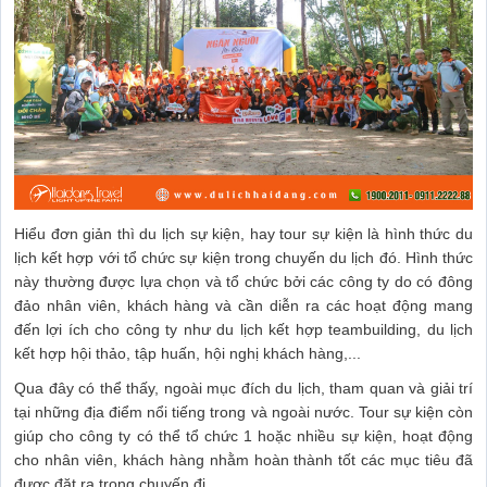
Hiểu đơn giản thì du lịch sự kiện, hay tour sự kiện là hình thức du
lịch kết hợp với tổ chức sự kiện trong chuyến du lịch đó. Hình thức
này thường được lựa chọn và tổ chức bởi các công ty do có đông
đảo nhân viên, khách hàng và cần diễn ra các hoạt động mang
đến lợi ích cho công ty như du lịch kết hợp teambuilding, du lịch
kết hợp hội thảo, tập huấn, hội nghị khách hàng,...
Qua đây có thể thấy, ngoài mục đích du lịch, tham quan và giải trí
tại những địa điểm nổi tiếng trong và ngoài nước. Tour sự kiện còn
giúp cho công ty có thể tổ chức 1 hoặc nhiều sự kiện, hoạt động
cho nhân viên, khách hàng nhằm hoàn thành tốt các mục tiêu đã
được đặt ra trong chuyến đi.