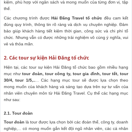
kiệm, phù hợp với ngân sách và mong muốn của từng đơn vị, tập
thể.
Các chương trình được
Hải Đăng Travel tổ chức
đều cam kết
đúng quy trình, thông tin rõ ràng và dịch vụ chuyên nghiệp. Đảm
bảo giúp khách hàng tiết kiệm thời gian, công sức và chi phí tổ
chức. Nhưng vẫn có được những trải nghiệm vô cùng ý nghĩa, vui
vẻ và thỏa mãn.
2. Các tour sự kiện Hải Đăng tổ chức
Hiện tại, các tour sự kiện Hải Đăng tổ chức bao gồm nhiều hạng
mục như
tour đoàn, tour công ty, tour gia đình, tour tết, tour
30/4, tour 1/5,..
... Các hạng mục tour sẽ được lựa chọn theo
mong muốn của khách hàng và sáng tạo dựa trên sự tư vấn của
nhân viên chuyên môn từ Hải Đăng Travel. Cụ thể các hạng mục
như sau:
2.1. Tour đoàn
Tour đoà
n
là tour được lựa chọn bởi các đoàn thể, công ty, doanh
nghiệp,... có mong muốn gắn kết đội ngũ nhân viên, các cá nhân