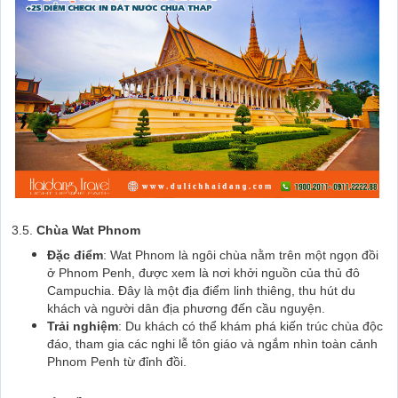
3.5.
Chùa Wat Phnom
Đặc điểm
: Wat Phnom là ngôi chùa nằm trên một ngọn đồi
ở Phnom Penh, được xem là nơi khởi nguồn của thủ đô
Campuchia. Đây là một địa điểm linh thiêng, thu hút du
khách và người dân địa phương đến cầu nguyện.
Trải nghiệm
: Du khách có thể khám phá kiến trúc chùa độc
đáo, tham gia các nghi lễ tôn giáo và ngắm nhìn toàn cảnh
Phnom Penh từ đỉnh đồi.