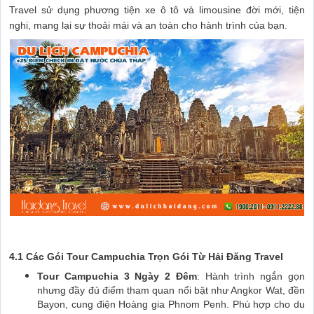
Travel sử dụng phương tiện xe ô tô và limousine đời mới, tiện
nghi, mang lại sự thoải mái và an toàn cho hành trình của bạn.
4.1 Các Gói Tour Campuchia Trọn Gói Từ Hải Đăng Travel
Tour Campuchia 3 Ngày 2 Đêm
: Hành trình ngắn gọn
nhưng đầy đủ điểm tham quan nổi bật như Angkor Wat, đền
Bayon, cung điện Hoàng gia Phnom Penh. Phù hợp cho du