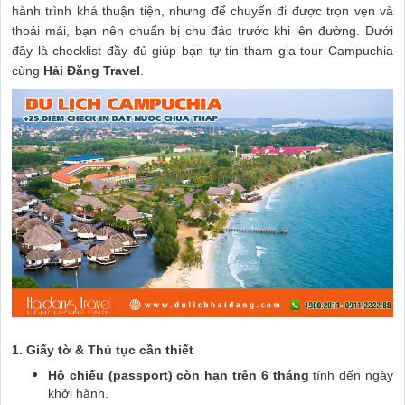
hành trình khá thuận tiện, nhưng để chuyến đi được trọn vẹn và
thoải mái, bạn nên chuẩn bị chu đáo trước khi lên đường. Dưới
đây là checklist đầy đủ giúp bạn tự tin tham gia tour Campuchia
cùng
Hải Đăng Travel
.
1. Giấy tờ & Thủ tục cần thiết
Hộ chiếu (passport) còn hạn trên 6 tháng
tính đến ngày
khởi hành.