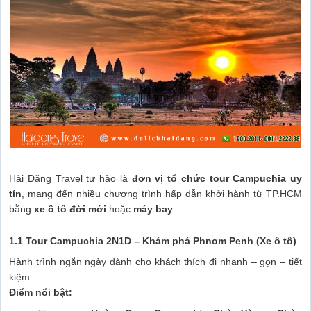
Hải Đăng Travel tự hào là
đơn vị tổ chức tour Campuchia uy
tín
, mang đến nhiều chương trình hấp dẫn khởi hành từ TP.HCM
bằng
xe ô tô đời mới
hoặc
máy bay
.
1.1 Tour Campuchia 2N1D – Khám phá Phnom Penh (Xe ô tô)
Hành trình ngắn ngày dành cho khách thích đi nhanh – gọn – tiết
kiệm.
Điểm nổi bật: