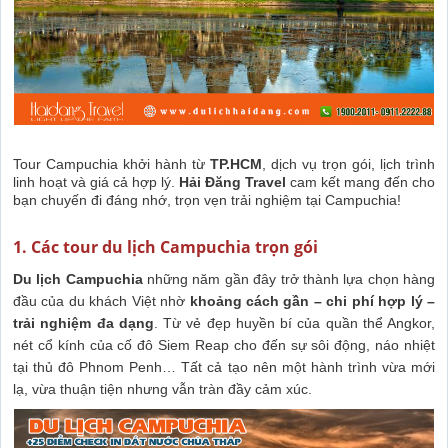
Tour Campuchia khởi hành từ
TP.HCM
, dịch vụ trọn gói, lịch trình
linh hoạt và giá cả hợp lý.
Hải Đăng Travel
cam kết mang đến cho
bạn chuyến đi đáng nhớ, trọn vẹn trải nghiệm tại Campuchia!
1. Các tour du lịch Campuchia trọn gói
Du lịch Campuchia
những năm gần đây trở thành lựa chọn hàng
đầu của du khách Việt nhờ
khoảng cách gần – chi phí hợp lý –
trải nghiệm đa dạng
. Từ vẻ đẹp huyền bí của quần thể Angkor,
nét cổ kính của cố đô Siem Reap cho đến sự sôi động, náo nhiệt
tại thủ đô Phnom Penh… Tất cả tạo nên một hành trình vừa mới
lạ, vừa thuận tiện nhưng vẫn tràn đầy cảm xúc.