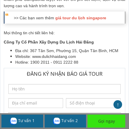
lượng cao và hành trình trọn vẹn.
>> Các bạn xem thêm
giá tour du lịch singapore
Mọi thông tin chi tiết liên hệ:
Công Ty Cổ Phần Xây Dựng Du Lịch Hải Đăng
Địa chỉ: 367 Tân Sơn, Phường 15, Quận Tân Bình, HCM
Website:
www.dulichhaidang.com
Hotline: 1900 2011 - 0911 2222 88
ĐĂNG KÝ NHẬN BÁO GIÁ TOUR
↑
Tư vấn 1
Tư vấn 2
Gọi ngay