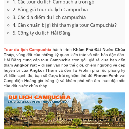
1. Các tour du lịch Campuchia trọn gói
2. Bảng giá tour du lịch Campuchia
3. Các địa điểm du lịch campuchia
4. Cần chuẩn bị gì khi tham gia tour Campuchia?
5. Công ty du lịch Hải Đăng
Tour du lịch Campuchia
hành trình
Khám Phá Đất Nước Chùa
Tháp
, vùng đất của những kỳ quan kiến trúc và văn hóa độc đáo.
Hải Đăng cung cấp tour Campuchia trọn gói, giá rẻ đưa bạn đến
thăm
Angkor Wat
– di sản văn hóa thế giới, chiêm ngưỡng vẻ đẹp
huyền bí của
Angkor Thom
và đền Ta Prohm phủ rêu phong kỳ
vĩ. Bên cạnh đó, bạn sẽ được trải nghiệm thủ đô
Phnom Penh
với
Cung điện Hoàng gia tráng lệ và khám phá nền ẩm thực đặc sắc
của đất nước chùa tháp.