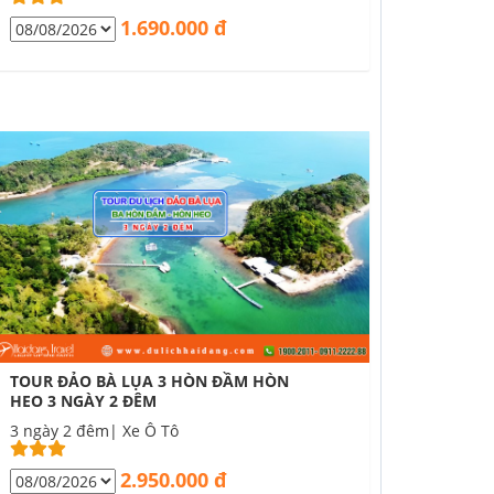
1.690.000 đ
TOUR ĐẢO BÀ LỤA 3 HÒN ĐẦM HÒN
HEO 3 NGÀY 2 ĐÊM
3 ngày 2 đêm| Xe Ô Tô
2.950.000 đ