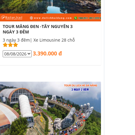
TOUR MĂNG ĐEN -TÂY NGUYÊN 3
NGÀY 3 ĐÊM
3 ngày 3 đêm| Xe Limousine 28 chỗ
3.390.000 đ