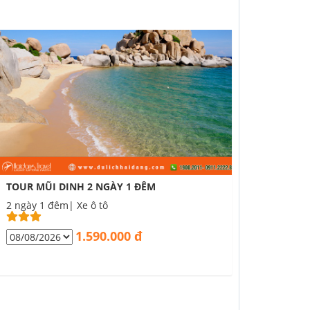
TOUR MŨI DINH 2 NGÀY 1 ĐÊM
2 ngày 1 đêm| Xe ô tô
1.590.000 đ