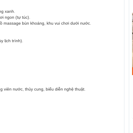
ng xanh.
i ngon (tự túc).
 hồ massage bùn khoáng, khu vui chơi dưới nước.
 lịch trình).
ông viên nước, thủy cung, biểu diễn nghệ thuật.