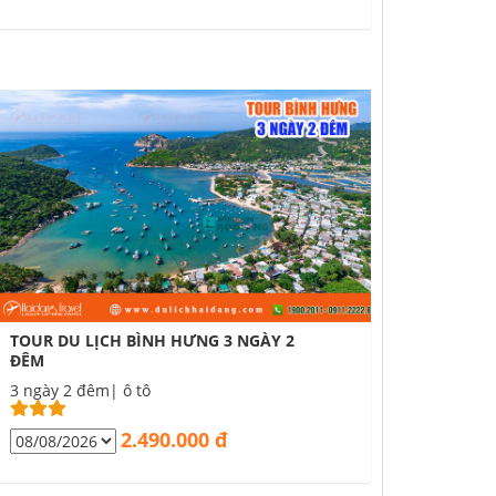
TOUR DU LỊCH BÌNH HƯNG 3 NGÀY 2
ĐÊM
3 ngày 2 đêm| ô tô
2.490.000 đ