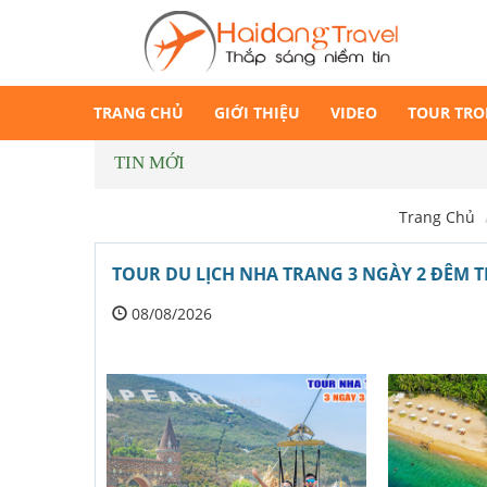
TRANG CHỦ
GIỚI THIỆU
VIDEO
TOUR TR
TIN MỚI
Trang Chủ
TOUR DU LỊCH NHA TRANG 3 NGÀY 2 ĐÊM TR
08/08/2026