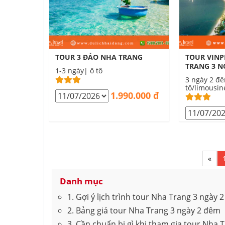
TOUR 3 ĐẢO NHA TRANG
TOUR VINP
TRANG 3 N
1-3 ngày| ô tô
3 ngày 2 đ
tô/limousin
1.990.000 đ
«
Danh mục
1. Gợi ý lịch trình tour Nha Trang 3 ngày 
2. Bảng giá tour Nha Trang 3 ngày 2 đêm
3. Cần chuẩn bị gì khi tham gia tour Nha