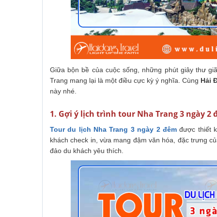
Giữa bộn bề của cuộc sống, những phút giây thư gi
Trang mang lại là một điều cực kỳ ý nghĩa. Cùng
Hải 
này nhé.
1. Gợi ý lịch trình tour Nha Trang 3 ngày 2
Tour du lịch Nha Trang 3 ngày 2 đêm
được thiết 
khách check in, vừa mang đậm văn hóa, đặc trưng củ
đảo du khách yêu thích.