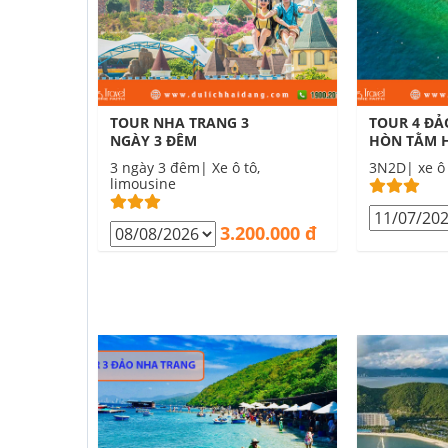
TOUR NHA TRANG 3
TOUR 4 ĐẢ
NGÀY 3 ĐÊM
HÒN TẰM 
3 ngày 3 đêm| Xe ô tô,
3N2D| xe ô 
limousine
3.200.000 đ