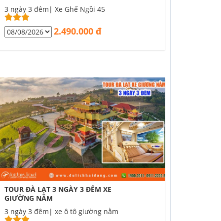
3 ngày 3 đêm| Xe Ghế Ngồi 45
2.490.000 đ
TOUR ĐÀ LẠT 3 NGÀY 3 ĐÊM XE
GIƯỜNG NẰM
3 ngày 3 đêm| xe ô tô giường nằm