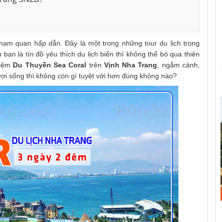
tham quan hấp dẫn. Đây là một trong những tour du lịch trong
ạn là tín đồ yêu thích du lịch biển thì không thể bỏ qua thiên
hiệm
Du Thuyền Sea Coral
trên
Vịnh Nha Trang
, ngắm cảnh,
ươi sống thì không còn gì tuyệt vời hơn đúng không nào?