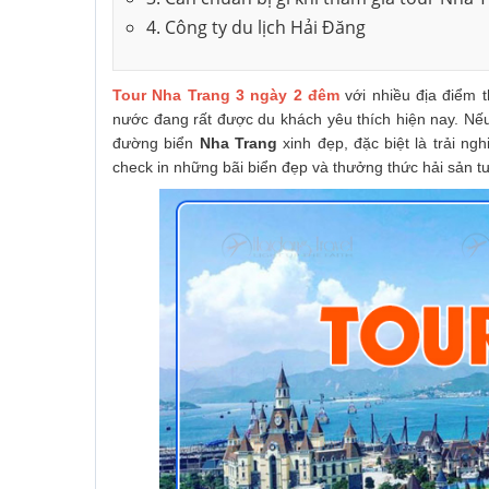
4. Công ty du lịch Hải Đăng
Tour Nha Trang 3 ngày 2 đêm
với nhiều địa điểm 
nước đang rất được du khách yêu thích hiện nay. Nếu b
đường biển
Nha Trang
xinh đẹp, đặc biệt là trải ng
check in những bãi biển đẹp và thưởng thức hải sản t