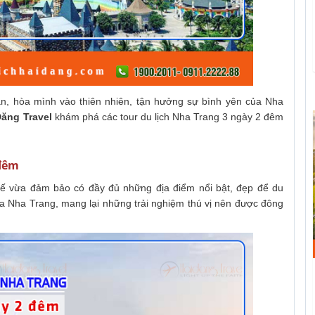
ãn, hòa mình vào thiên nhiên, tận hưởng sự bình yên của Nha
Đăng Travel
khám phá các tour du lịch Nha Trang 3 ngày 2 đêm
 đêm
kế vừa đảm bảo có đầy đủ những địa điểm nổi bật, đẹp để du
a Nha Trang, mang lại những trải nghiệm thú vị nên được đông