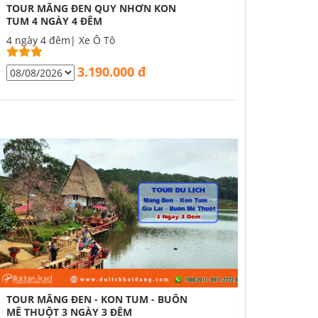
TOUR MĂNG ĐEN QUY NHƠN KON
TUM 4 NGÀY 4 ĐÊM
4 ngày 4 đêm| Xe Ô Tô
3.190.000 đ
TOUR MĂNG ĐEN - KON TUM - BUÔN
MÊ THUỘT 3 NGÀY 3 ĐÊM