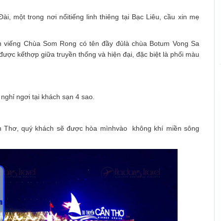
, một trong nơi nổitiếng linh thiêng tại Bạc Liêu, cầu xin mẹ
àn viếng Chùa Som Rong có tên đầy đủlà chùa Botum Vong Sa
ợc kếthợp giữa truyền thống và hiện đại, đặc biệt là phối màu
ghỉ ngơi tại khách sạn 4 sao.
n Thơ, quý khách sẽ được hòa mìnhvào không khí miền sông