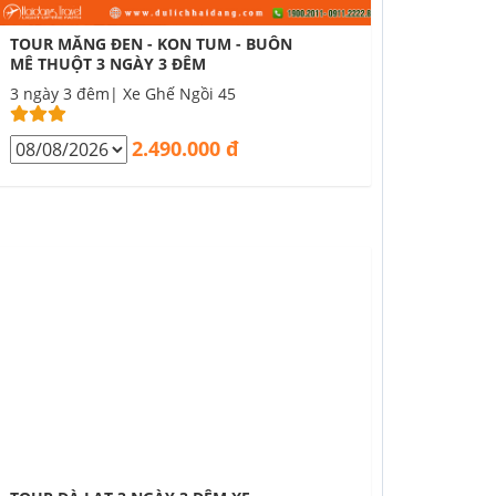
TOUR MĂNG ĐEN - KON TUM - BUÔN
MÊ THUỘT 3 NGÀY 3 ĐÊM
3 ngày 3 đêm| Xe Ghế Ngồi 45
2.490.000 đ