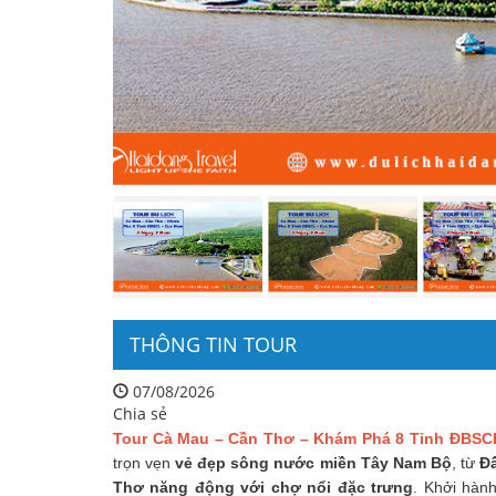
THÔNG TIN TOUR
07/08/2026
Chia sẻ
Tour
Cà Mau – Cần Thơ – Khám Phá 8 Tỉnh ĐBSC
trọn vẹn
vẻ đẹp sông nước miền Tây Nam Bộ
, từ
Đấ
Thơ năng động với chợ nổi đặc trưng
. Khởi hàn