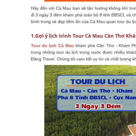
Hãy đến với Cà Mau bạn sẽ tận hưởng không khí tro
đi 3 ngày 3 đêm khám phá toàn bộ 8 tỉnh ĐBSCL và c
bình trong vẻ đẹp tiềm ẩn của Cà Mau quan tour du lị
1.Gợi ý lịch trình Tour Cà Mau Cần Thơ K
Tour du lịch Cà Mau
khám phá Cần Thơ - Khám Phá
trong những tour du lịch trong nước được nhiều khá
Đăng Travel. Chúng tôi cam kết uy tín và chất lượng kh