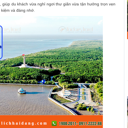
, giúp du khách vừa nghỉ ngơi thư giãn vừa tận hưởng trọn vẹn
t kiệm và đáng nhớ.