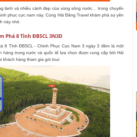
ng lành và nhiều cảnh đẹp của vùng sông nước… trong chuyến
hinh phục cực nam này. Cùng Hải Đăng Travel khám phá sự yên
ch này nhé.
hám Phá 8 Tỉnh ĐBSCL 3N3D
 8 Tỉnh ĐBSCL - Chinh Phục Cực Nam 3 ngày 3 đêm là một
ch hàng trong nước và quốc tế lựa chọn được cung cấp bởi Hải
i khách hàng tham gia gói tour.