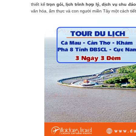
thiết kế
trọn gói, lịch trình hợp lý, dịch vụ chu đáo
văn hóa, ẩm thực và con người miền Tây một cách tiế