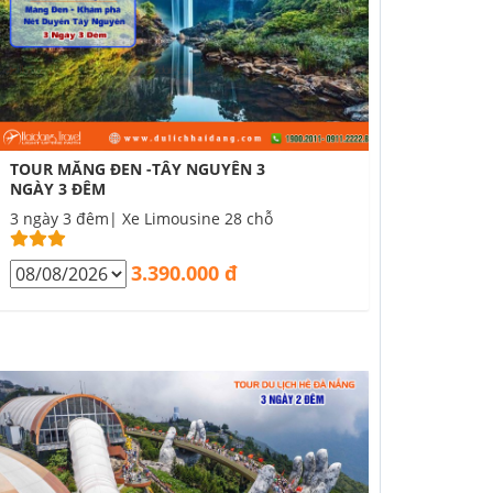
TOUR MĂNG ĐEN -TÂY NGUYÊN 3
NGÀY 3 ĐÊM
3 ngày 3 đêm| Xe Limousine 28 chỗ
3.390.000 đ