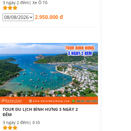
3 ngày 2 đêm| Xe Ô Tô
2.950.000 đ
TOUR DU LỊCH BÌNH HƯNG 3 NGÀY 2
ĐÊM
3 ngày 2 đêm| ô tô