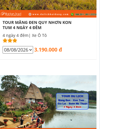
TOUR MĂNG ĐEN QUY NHƠN KON
TUM 4 NGÀY 4 ĐÊM
4 ngày 4 đêm| Xe Ô Tô
3.190.000 đ