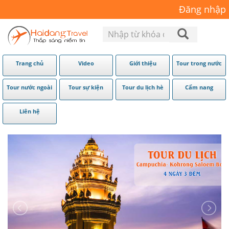
Đăng nhập
Trang chủ
Video
Giới thiệu
Tour trong nước
Tour nước ngoài
Tour sự kiện
Tour du lịch hè
Cẩm nang
Liên hệ