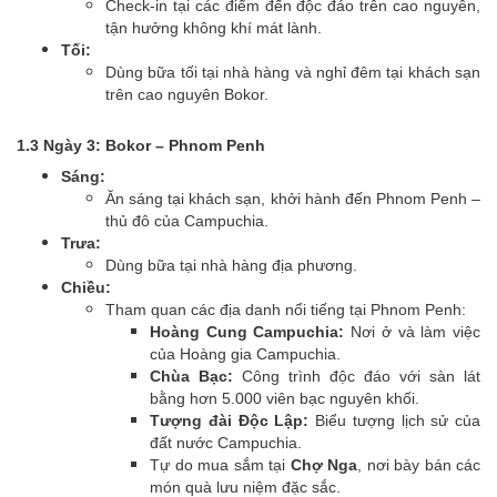
Check-in tại các điểm đến độc đáo trên cao nguyên,
tận hưởng không khí mát lành.
Tối:
Dùng bữa tối tại nhà hàng và nghỉ đêm tại khách sạn
trên cao nguyên Bokor.
1.3 Ngày 3: Bokor – Phnom Penh
Sáng:
Ăn sáng tại khách sạn, khởi hành đến Phnom Penh –
thủ đô của Campuchia.
Trưa:
Dùng bữa tại nhà hàng địa phương.
Chiều:
Tham quan các địa danh nổi tiếng tại Phnom Penh:
Hoàng Cung Campuchia:
Nơi ở và làm việc
của Hoàng gia Campuchia.
Chùa Bạc:
Công trình độc đáo với sàn lát
bằng hơn 5.000 viên bạc nguyên khối.
Tượng đài Độc Lập:
Biểu tượng lịch sử của
đất nước Campuchia.
Tự do mua sắm tại
Chợ Nga
, nơi bày bán các
món quà lưu niệm đặc sắc.