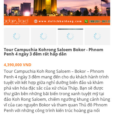
Tour Campuchia Kohrong Saloem Bokor - Phnom
Penh 4 ngày 3 đêm rất hấp dẫn
4,390,000 VND
Tour Campuchia Koh Rong Saloem – Bokor – Phnom
Penh 4 ngày 3 đêm mang đến cho du khách hành trình
tuyệt vời kết hợp giữa nghỉ dưỡng biển đảo và khám
phá văn hóa đặc sắc của xứ chùa Tháp. Bạn sẽ được
thư giãn bên những bãi biển trong xanh tuyệt mỹ tại
đảo Koh Rong Saloem, chiêm ngưỡng khung cảnh hùng
vĩ của cao nguyên Bokor và tham quan Thủ đô Phnom
Penh với những công trình kiến trúc hoàng gia nổi