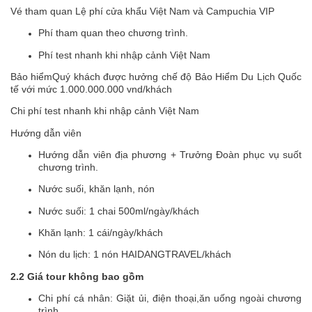
Vé tham quan Lệ phí cửa khẩu Việt Nam và Campuchia VIP
Phí tham quan theo chương trình.
Phí test nhanh khi nhập cảnh Việt Nam
Bảo hiểmQuý khách được hưởng chế độ Bảo Hiểm Du Lịch Quốc
tế với mức 1.000.000.000 vnd/khách
Chi phí test nhanh khi nhập cảnh Việt Nam
Hướng dẫn viên
Hướng dẫn viên địa phương + Trưởng Đoàn phục vụ suốt
chương trình.
Nước suối, khăn lạnh, nón
Nước suối: 1 chai 500ml/ngày/khách
Khăn lạnh: 1 cái/ngày/khách
Nón du lịch: 1 nón HAIDANGTRAVEL/khách
2.2 Giá tour không bao gồm
Chi phí cá nhân: Giặt ủi, điện thoại,ăn uống ngoài chương
trình …..