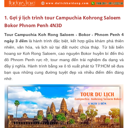
1. Gợi ý lịch trình tour Campuchia Kohrong Saloem
Bokor Phnom Penh 4N3D
Tour Campuchia Koh Rong Saloem - Bokor - Phnom Penh 4
ngày 3 đêm
là hành trình đặc biệt, kết hợp giữa khám phá thiên
nhiên, văn hóa, và lịch sử tại đất nước chùa tháp. Từ bãi biển
hoang sơ Koh Rong Saloem, cao nguyên Bokor huyền bí đến thủ
đô Phnom Penh rực rỡ, tour mang đến trải nghiệm đa dạng và
đầy ý nghĩa. Hành trình bằng xe ô tô xuất phát từ TP.HCM sẽ đưa
bạn qua những cung đường tuyệt đẹp và nhiều điểm đến đáng
nhớ.