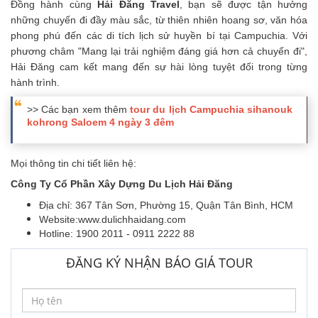
Đồng hành cùng
Hải Đăng Travel
, bạn sẽ được tận hưởng
những chuyến đi đầy màu sắc, từ thiên nhiên hoang sơ, văn hóa
phong phú đến các di tích lịch sử huyền bí tại Campuchia. Với
phương châm "Mang lại trải nghiệm đáng giá hơn cả chuyến đi",
Hải Đăng cam kết mang đến sự hài lòng tuyệt đối trong từng
hành trình.
>> Các bạn xem thêm
tour du lịch Campuchia
sihanouk
kohrong Saloem 4 ngày 3 đêm
Mọi thông tin chi tiết liên hệ:
Công Ty Cổ Phần Xây Dựng Du Lịch Hải Đăng
Địa chỉ: 367 Tân Sơn, Phường 15, Quận Tân Bình, HCM
Website:www.dulichhaidang.com
Hotline: 1900 2011 - 0911 2222 88
ĐĂNG KÝ NHẬN BÁO GIÁ TOUR