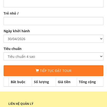
Trẻ nhỏ /
Ngày khởi hành
Tiêu chuẩn
TIẾP TỤC ĐẶT TOUR
Bắt buộc
Số lượng
Giá tiền
Tổng cộng
LIÊN HỆ QUẢN LÝ