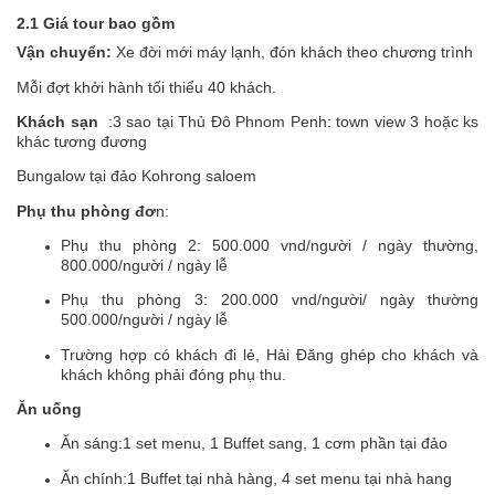
2.1 Giá tour bao gồm
Vận chuyển:
Xe đời mới máy lạnh, đón khách theo chương trình
Mỗi đợt khởi hành tối thiểu 40 khách.
Khách sạn
:3 sao tại Thủ Đô Phnom Penh: town view 3 hoặc ks
khác tương đương
Bungalow tại đảo Kohrong saloem
Phụ thu phòng đơ
n:
Phụ thu phòng 2: 500.000 vnd/người / ngày thường,
800.000/người / ngày lễ
Phụ thu phòng 3: 200.000 vnd/người/ ngày thường
500.000/người / ngày lễ
Trường hợp có khách đi lẻ, Hải Đăng ghép cho khách và
khách không phải đóng phụ thu.
Ăn uống
Ăn sáng:1 set menu, 1 Buffet sang, 1 cơm phần tại đảo
Ăn chính:1 Buffet tại nhà hàng, 4 set menu tại nhà hang