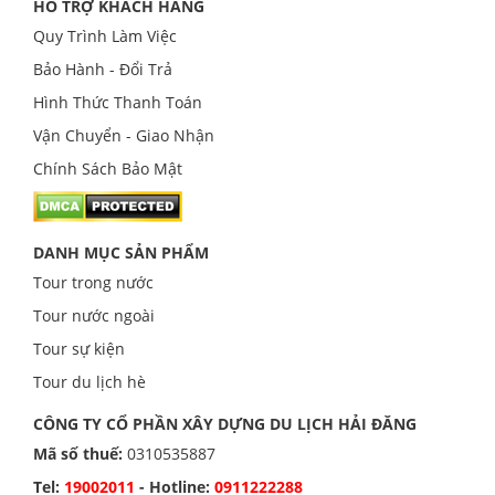
HỖ TRỢ KHÁCH HÀNG
Quy Trình Làm Việc
Bảo Hành - Đổi Trả
Hình Thức Thanh Toán
Vận Chuyển - Giao Nhận
Chính Sách Bảo Mật
DANH MỤC SẢN PHẨM
Tour trong nước
Tour nước ngoài
Tour sự kiện
Tour du lịch hè
CÔNG TY CỔ PHẦN XÂY DỰNG DU LỊCH HẢI ĐĂNG
Mã số thuế:
0310535887
Tel:
19002011
- Hotline:
0911222288