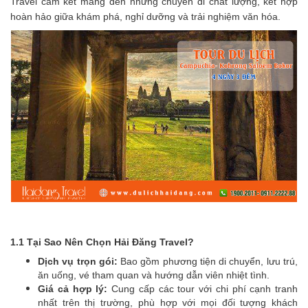
Travel cam kết mang đến những chuyến đi chất lượng, kết hợp
hoàn hảo giữa khám phá, nghỉ dưỡng và trải nghiệm văn hóa.
1.1 Tại Sao Nên Chọn Hải Đăng Travel?
Dịch vụ trọn gói:
Bao gồm phương tiện di chuyển, lưu trú,
ăn uống, vé tham quan và hướng dẫn viên nhiệt tình.
Giá cả hợp lý:
Cung cấp các tour với chi phí cạnh tranh
nhất trên thị trường, phù hợp với mọi đối tượng khách