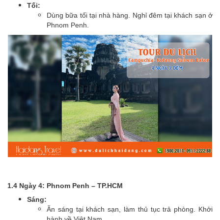
Tối:
Dùng bữa tối tại nhà hàng. Nghỉ đêm tại khách sạn ở
Phnom Penh.
1.4 Ngày 4: Phnom Penh – TP.HCM
Sáng:
Ăn sáng tại khách sạn, làm thủ tục trả phòng. Khởi
hành về Việt Nam.