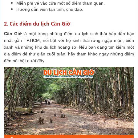
Miễn phí vé vào cửa một số điểm tham quan.
Hướng dẫn viên tận tình, chu đáo.
2. Các điểm du lịch Cần Giờ
Cần Giờ
là một trong những điểm du lịch sinh thái hấp dẫn bậc
nhất gần TP.HCM, nổi bật với hệ sinh thái rừng ngập mặn, biển
xanh và những khu du lịch hoang sơ. Nếu bạn đang tìm kiếm một
địa điểm để thư giãn cuối tuần, hãy tham khảo ngay những điểm
đến nổi bật dưới đây.