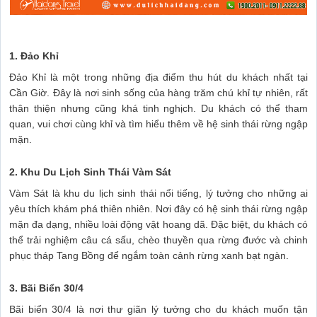
1. Đảo Khỉ
Đảo Khỉ là một trong những địa điểm thu hút du khách nhất tại
Cần Giờ. Đây là nơi sinh sống của hàng trăm chú khỉ tự nhiên, rất
thân thiện nhưng cũng khá tinh nghịch. Du khách có thể tham
quan, vui chơi cùng khỉ và tìm hiểu thêm về hệ sinh thái rừng ngập
mặn.
2. Khu Du Lịch Sinh Thái Vàm Sát
Vàm Sát là khu du lịch sinh thái nổi tiếng, lý tưởng cho những ai
yêu thích khám phá thiên nhiên. Nơi đây có hệ sinh thái rừng ngập
mặn đa dạng, nhiều loài động vật hoang dã. Đặc biệt, du khách có
thể trải nghiệm câu cá sấu, chèo thuyền qua rừng đước và chinh
phục tháp Tang Bồng để ngắm toàn cảnh rừng xanh bạt ngàn.
3. Bãi Biển 30/4
Bãi biển 30/4 là nơi thư giãn lý tưởng cho du khách muốn tận