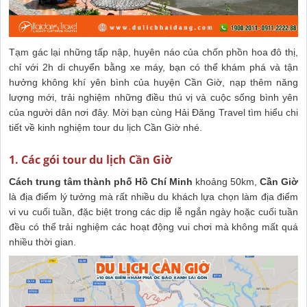
Tạm gác lại những tấp nập, huyên náo của chốn phồn hoa đô thị,
chỉ với 2h di chuyển bằng xe máy, bạn có thể khám phá và tận
hưởng không khí yên bình của huyện Cần Giờ, nạp thêm năng
lượng mới, trải nghiệm những điều thú vị và cuộc sống bình yên
của người dân nơi đây. Mời bạn cùng Hải Đăng Travel tìm hiểu chi
tiết về kinh nghiệm tour du lịch Cần Giờ nhé.
1. Các gói tour du lịch Cần Giờ
Cách trung tâm thành phố Hồ Chí Minh
khoảng 50km,
Cần Giờ
là địa điểm lý tưởng mà rất nhiều du khách lựa chọn làm địa điểm
vi vu cuối tuần, đặc biệt trong các dịp lễ ngắn ngày hoặc cuối tuần
đều có thể trải nghiệm các hoạt động vui chơi mà không mất quá
nhiều thời gian.