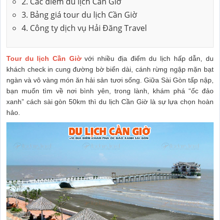
2. Các điểm du lịch Cần Giờ
3. Bảng giá tour du lịch Cần Giờ
4. Công ty dịch vụ Hải Đăng Travel
Tour du lịch Cần Giờ
với nhiều địa điểm du lịch hấp dẫn, du
khách check in cung đường bờ biển dài, cánh rừng ngập mặn bạt
ngàn và vô vàng món ăn hải sản tươi sống. Giữa Sài Gòn tấp nập,
bạn muốn tìm về nơi bình yên, trong lành, khám phá “ốc đảo
xanh” cách sài gòn 50km thì du lịch Cần Giờ là sự lựa chọn hoàn
hảo.