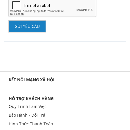
GỬI YÊU CẦU
KẾT NỐI MẠNG XÃ HỘI
HỖ TRỢ KHÁCH HÀNG
Quy Trình Làm Việc
Bảo Hành - Đổi Trả
Hình Thức Thanh Toán