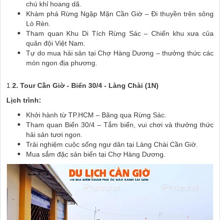
chú khỉ hoang dã.
Khám phá Rừng Ngập Mặn Cần Giờ – Đi thuyền trên sông
Lò Rèn.
Tham quan Khu Di Tích Rừng Sác – Chiến khu xưa của
quân đội Việt Nam.
Tự do mua hải sản tại Chợ Hàng Dương – thưởng thức các
món ngon địa phương.
1.
2. Tour Cần Giờ - Biển 30/4 - Làng Chài (1N)
Lịch trình:
Khởi hành từ TP.HCM – Băng qua Rừng Sác.
Tham quan Biển 30/4 – Tắm biển, vui chơi và thưởng thức
hải sản tươi ngon.
Trải nghiệm cuộc sống ngư dân tại Làng Chài Cần Giờ.
Mua sắm đặc sản biển tại Chợ Hàng Dương.