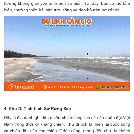
hưởng không gian yên bình bên bờ biển. Tại đây, bạn có thể tắm
biển, thưởng thức hải sản tươi sống và dạo bộ trên bờ cát dài.
4. Khu Di Tích Lịch Sử Rừng Sác
Đây là địa danh ghi dấu nhiều chiến công lịch sử của quân đội Việt
Nam trong thời kỳ kháng chiến. Khu di tích tái hiện lại cuộc sống
và chiến đấu của các chiến sĩ đặc công, mang đến cho du khách