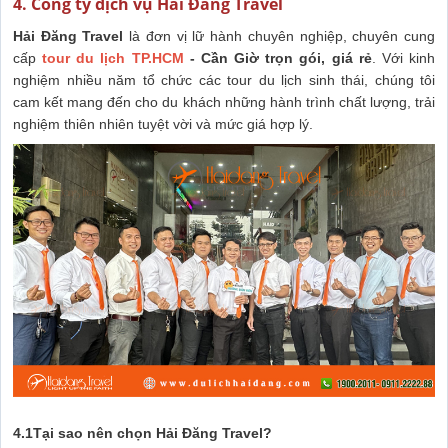
4. Công ty dịch vụ Hải Đăng Travel
Hải Đăng Travel
là đơn vị lữ hành chuyên nghiệp, chuyên cung
cấp
tour du lịch TP.HCM
- Cần Giờ trọn gói, giá rẻ
. Với kinh
nghiệm nhiều năm tổ chức các tour du lịch sinh thái, chúng tôi
cam kết mang đến cho du khách những hành trình chất lượng, trải
nghiệm thiên nhiên tuyệt vời và mức giá hợp lý.
4.1Tại sao nên chọn Hải Đăng Travel?