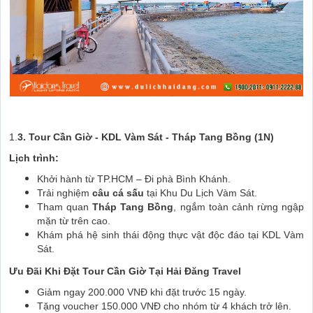
1.
3. Tour Cần Giờ - KDL Vàm Sát - Tháp Tang Bồng (1N)
Lịch trình:
Khởi hành từ TP.HCM – Đi phà Bình Khánh.
Trải nghiệm
câu cá sấu
tại Khu Du Lịch Vàm Sát.
Tham quan
Tháp Tang Bồng
, ngắm toàn cảnh rừng ngập
mặn từ trên cao.
Khám phá hệ sinh thái động thực vật độc đáo tại KDL Vàm
Sát.
Ưu Đãi Khi Đặt Tour Cần Giờ Tại Hải Đăng Travel
Giảm ngay 200.000 VNĐ khi đặt trước 15 ngày.
Tặng voucher 150.000 VNĐ cho nhóm từ 4 khách trở lên.