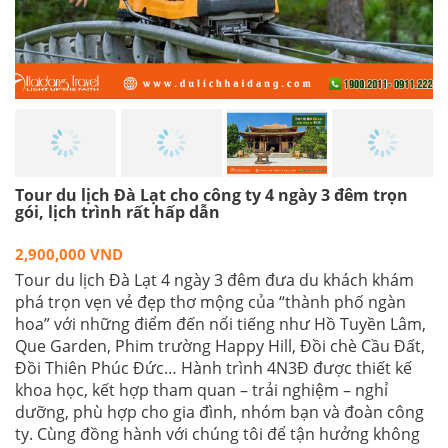
Tour du lịch Đà Lạt cho công ty 4 ngày 3 đêm trọn
gói, lịch trình rất hấp dẫn
2,900,000 VND
Tour du lịch Đà Lạt 4 ngày 3 đêm đưa du khách khám
phá trọn vẹn vẻ đẹp thơ mộng của “thành phố ngàn
hoa” với những điểm đến nổi tiếng như Hồ Tuyền Lâm,
Que Garden, Phim trường Happy Hill, Đồi chè Cầu Đất,
Đồi Thiên Phúc Đức… Hành trình 4N3Đ được thiết kế
khoa học, kết hợp tham quan – trải nghiệm – nghỉ
dưỡng, phù hợp cho gia đình, nhóm bạn và đoàn công
ty. Cùng đồng hành với chúng tôi để tận hưởng không