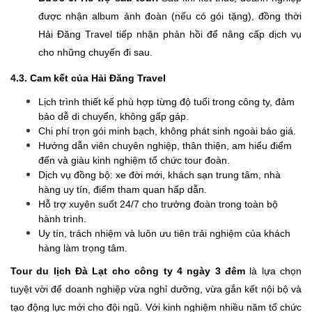
được nhận album ảnh đoàn (nếu có gói tặng), đồng thời
Hải Đăng Travel tiếp nhận phản hồi để nâng cấp dịch vụ
cho những chuyến đi sau.
4.3. Cam kết của Hải Đăng Travel
Lịch trình thiết kế phù hợp từng độ tuổi trong công ty, đảm
bảo dễ di chuyển, không gấp gáp.
Chi phí trọn gói minh bạch, không phát sinh ngoài báo giá.
Hướng dẫn viên chuyên nghiệp, thân thiện, am hiểu điểm
đến và giàu kinh nghiệm tổ chức tour đoàn.
Dịch vụ đồng bộ: xe đời mới, khách sạn trung tâm, nhà
hàng uy tín, điểm tham quan hấp dẫn.
Hỗ trợ xuyên suốt 24/7 cho trưởng đoàn trong toàn bộ
hành trình.
Uy tín, trách nhiệm và luôn ưu tiên trải nghiệm của khách
hàng làm trọng tâm.
Tour du lịch Đà Lạt cho công ty 4 ngày 3 đêm
là lựa chọn
tuyệt vời để doanh nghiệp vừa nghỉ dưỡng, vừa gắn kết nội bộ và
tạo động lực mới cho đội ngũ. Với kinh nghiệm nhiều năm tổ chức