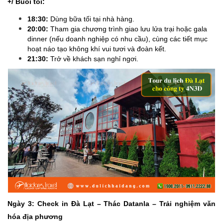
+/ Buổi tối:
18:30:
Dùng bữa tối tại nhà hàng.
20:00:
Tham gia chương trình giao lưu lửa trại hoặc gala
dinner (nếu doanh nghiệp có nhu cầu), cùng các tiết mục
hoạt náo tạo không khí vui tươi và đoàn kết.
21:30:
Trở về khách sạn nghỉ ngơi.
Ngày 3: Check in Đà Lạt – Thác Datanla – Trải nghiệm văn
hóa địa phương