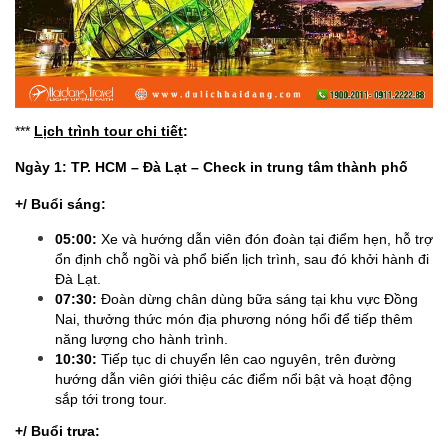
***
Lịch trình tour chi tiết
:
Ngày 1: TP. HCM – Đà Lạt – Check in trung tâm thành phố
+/ Buổi sáng:
05:00:
Xe và hướng dẫn viên đón đoàn tại điểm hẹn, hỗ trợ
ổn định chỗ ngồi và phổ biến lịch trình, sau đó khởi hành đi
Đà Lạt.
07:30:
Đoàn dừng chân dùng bữa sáng tại khu vực Đồng
Nai, thưởng thức món địa phương nóng hổi để tiếp thêm
năng lượng cho hành trình.
10:30:
Tiếp tục di chuyển lên cao nguyên, trên đường
hướng dẫn viên giới thiệu các điểm nổi bật và hoạt động
sắp tới trong tour.
+/ Buổi trưa: