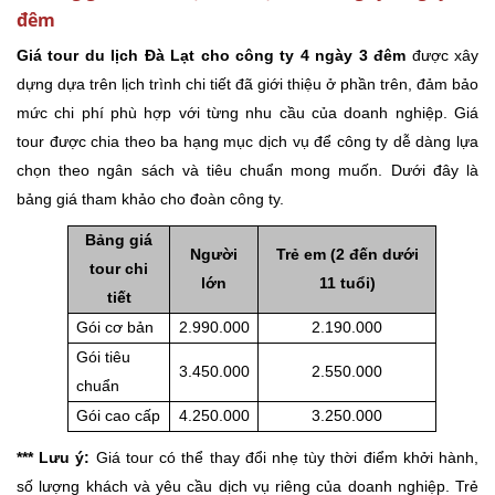
đêm
Giá tour du lịch Đà Lạt cho công ty 4 ngày 3 đêm
được xây
dựng dựa trên lịch trình chi tiết đã giới thiệu ở phần trên, đảm bảo
mức chi phí phù hợp với từng nhu cầu của doanh nghiệp. Giá
tour được chia theo ba hạng mục dịch vụ để công ty dễ dàng lựa
chọn theo ngân sách và tiêu chuẩn mong muốn. Dưới đây là
bảng giá tham khảo cho đoàn công ty.
Bảng giá
Người
Trẻ em (2 đến dưới
tour chi
lớn
11 tuổi)
tiết
Gói cơ bản
2.990.000
2.190.000
Gói tiêu
3.450.000
2.550.000
chuẩn
Gói cao cấp
4.250.000
3.250.000
*** Lưu ý:
Giá tour có thể thay đổi nhẹ tùy thời điểm khởi hành,
số lượng khách và yêu cầu dịch vụ riêng của doanh nghiệp. Trẻ