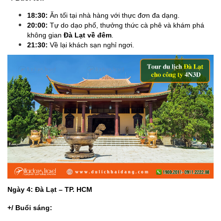
18:30:
Ăn tối tại nhà hàng với thực đơn đa dạng.
20:00:
Tự do dạo phố, thưởng thức cà phê và khám phá
không gian
Đà Lạt về đêm
.
21:30:
Về lại khách sạn nghỉ ngơi.
Ngày 4: Đà Lạt – TP. HCM
+/ Buổi sáng: