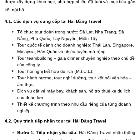
được xây dựng khoa học, phù hợp nhiều độ tuổi và mục tiêu gắn
kết nội bộ.
4.1. Các dịch vụ cung cấp tại Hải Đăng Travel
Tổ chức tour đoàn trong nước: Đà Lạt, Nha Trang, Đà
Nẵng, Phú Quốc, Tây Nguyên, Miền Tây.
Tour quốc tế dành cho doanh nghiệp: Thái Lan, Singapore,
Malaysia, Hàn Quốc và nhiều tuyến mở rộng.
Tour teambuilding – gala dinner chuyên nghiệp theo chủ đề
của công ty.
Tour hội nghị kết hợp du lịch (M.I.C.E).
Tour hành hương, tour nghỉ dưỡng, tour kết nối văn hóa –
ẩm thực.
Dịch vụ đặt vé máy bay, khách sạn, hỗ trợ thuê xe du lịch
cho đoàn lớn.
Thiết kế chương trình theo nhu cầu riêng của từng doanh
nghiệp.
4.2. Quy trình tiếp nhận tour tại Hải Đăng Travel
Bước 1: Tiếp nhận yêu cầu:
Hải Đăng Travel nhận thông