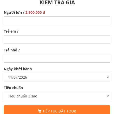
KIỂM TRA GIÁ
Người lớn /
2.900.000 đ
Trẻ em /
Trẻ nhỏ /
Ngày khởi hành
Tiêu chuẩn
TIẾP TỤC ĐẶT TOUR