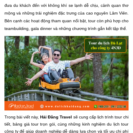
đưa du khách đến với không khí se lạnh dễ chịu, cảnh quan thơ
mộng và những trải nghiệm đặc trưng của cao nguyên Lâm Viên.
Bên cạnh các hoạt động tham quan nổi bật, tour còn phù hợp cho
teambuilding, gala dinner và những chương trình gắn kết tập thể.
Trong bài viết này,
Hải Đăng Travel
sẽ cung cấp lịch trình tour chi
tiết, bảng giá tour trọn gói, cùng những kinh nghiệm du lịch tour
công ty để giúp doanh nghiệp dễ dàng lựa chọn và tối ưu chi phí