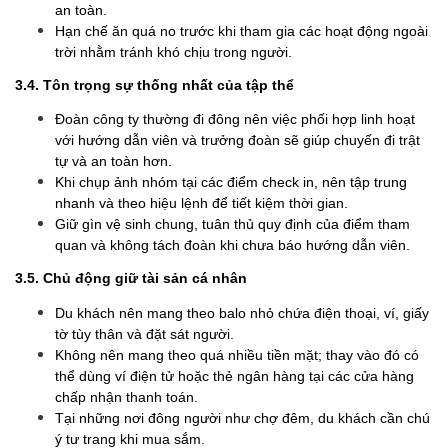
an toàn.
Hạn chế ăn quá no trước khi tham gia các hoạt động ngoài
trời nhằm tránh khó chịu trong người.
3.4. Tôn trọng sự thống nhất của tập thể
Đoàn công ty thường đi đông nên việc phối hợp linh hoạt
với hướng dẫn viên và trưởng đoàn sẽ giúp chuyến đi trật
tự và an toàn hơn.
Khi chụp ảnh nhóm tại các điểm check in, nên tập trung
nhanh và theo hiệu lệnh để tiết kiệm thời gian.
Giữ gìn vệ sinh chung, tuân thủ quy định của điểm tham
quan và không tách đoàn khi chưa báo hướng dẫn viên.
3.5. Chủ động giữ tài sản cá nhân
Du khách nên mang theo balo nhỏ chứa điện thoại, ví, giấy
tờ tùy thân và đặt sát người.
Không nên mang theo quá nhiều tiền mặt; thay vào đó có
thể dùng ví điện tử hoặc thẻ ngân hàng tại các cửa hàng
chấp nhận thanh toán.
Tại những nơi đông người như chợ đêm, du khách cần chú
ý tư trang khi mua sắm.