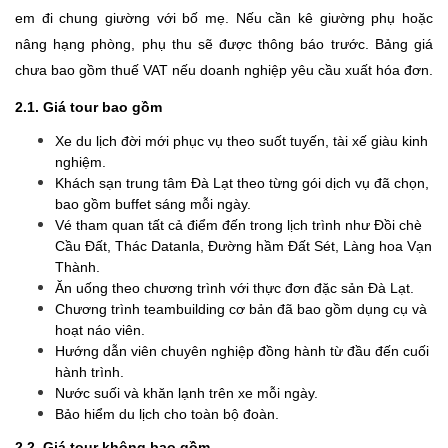
em đi chung giường với bố mẹ. Nếu cần kê giường phụ hoặc
nâng hạng phòng, phụ thu sẽ được thông báo trước. Bảng giá
chưa bao gồm thuế VAT nếu doanh nghiệp yêu cầu xuất hóa đơn.
2.1. Giá tour bao gồm
Xe du lịch đời mới phục vụ theo suốt tuyến, tài xế giàu kinh
nghiệm.
Khách sạn trung tâm Đà Lạt theo từng gói dịch vụ đã chọn,
bao gồm buffet sáng mỗi ngày.
Vé tham quan tất cả điểm đến trong lịch trình như Đồi chè
Cầu Đất, Thác Datanla, Đường hầm Đất Sét, Làng hoa Vạn
Thành.
Ăn uống theo chương trình với thực đơn đặc sản Đà Lạt.
Chương trình teambuilding cơ bản đã bao gồm dụng cụ và
hoạt náo viên.
Hướng dẫn viên chuyên nghiệp đồng hành từ đầu đến cuối
hành trình.
Nước suối và khăn lạnh trên xe mỗi ngày.
Bảo hiểm du lịch cho toàn bộ đoàn.
2.2. Giá tour không bao gồm