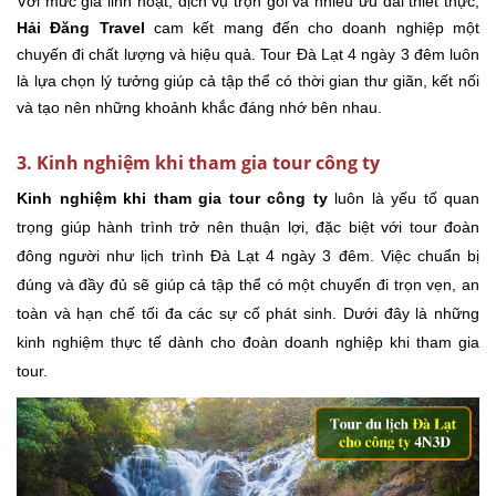
Với mức giá linh hoạt, dịch vụ trọn gói và nhiều ưu đãi thiết thực,
Hải Đăng Travel
cam kết mang đến cho doanh nghiệp một
chuyến đi chất lượng và hiệu quả. Tour Đà Lạt 4 ngày 3 đêm luôn
là lựa chọn lý tưởng giúp cả tập thể có thời gian thư giãn, kết nối
và tạo nên những khoảnh khắc đáng nhớ bên nhau.
3. Kinh nghiệm khi tham gia tour công ty
Kinh nghiệm khi tham gia tour công ty
luôn là yếu tố quan
trọng giúp hành trình trở nên thuận lợi, đặc biệt với tour đoàn
đông người như lịch trình Đà Lạt 4 ngày 3 đêm. Việc chuẩn bị
đúng và đầy đủ sẽ giúp cả tập thể có một chuyến đi trọn vẹn, an
toàn và hạn chế tối đa các sự cố phát sinh. Dưới đây là những
kinh nghiệm thực tế dành cho đoàn doanh nghiệp khi tham gia
tour.