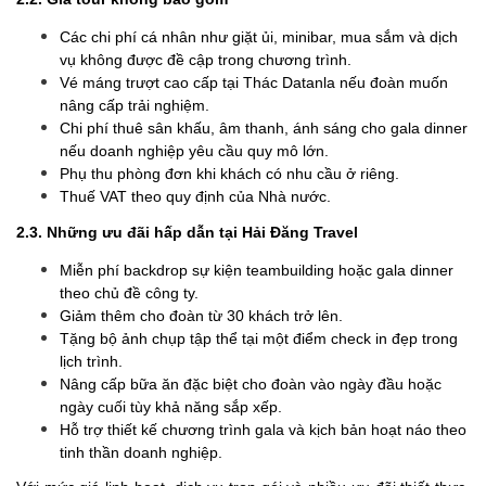
Các chi phí cá nhân như giặt ủi, minibar, mua sắm và dịch
vụ không được đề cập trong chương trình.
Vé máng trượt cao cấp tại Thác Datanla nếu đoàn muốn
nâng cấp trải nghiệm.
Chi phí thuê sân khấu, âm thanh, ánh sáng cho gala dinner
nếu doanh nghiệp yêu cầu quy mô lớn.
Phụ thu phòng đơn khi khách có nhu cầu ở riêng.
Thuế VAT theo quy định của Nhà nước.
2.3. Những ưu đãi hấp dẫn tại Hải Đăng Travel
Miễn phí backdrop sự kiện teambuilding hoặc gala dinner
theo chủ đề công ty.
Giảm thêm cho đoàn từ 30 khách trở lên.
Tặng bộ ảnh chụp tập thể tại một điểm check in đẹp trong
lịch trình.
Nâng cấp bữa ăn đặc biệt cho đoàn vào ngày đầu hoặc
ngày cuối tùy khả năng sắp xếp.
Hỗ trợ thiết kế chương trình gala và kịch bản hoạt náo theo
tinh thần doanh nghiệp.