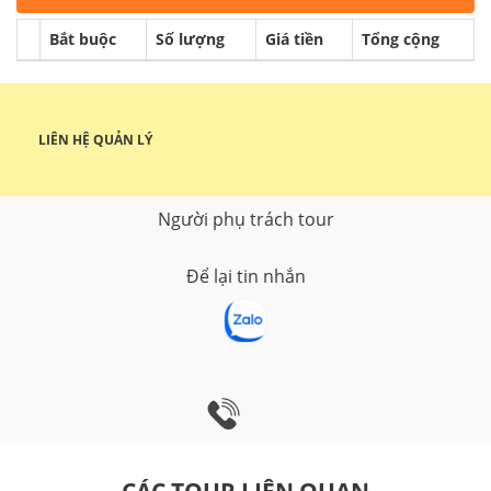
Bắt buộc
Số lượng
Giá tiền
Tổng cộng
LIÊN HỆ QUẢN LÝ
Người phụ trách tour
Để lại tin nhắn
CÁC TOUR LIÊN QUAN