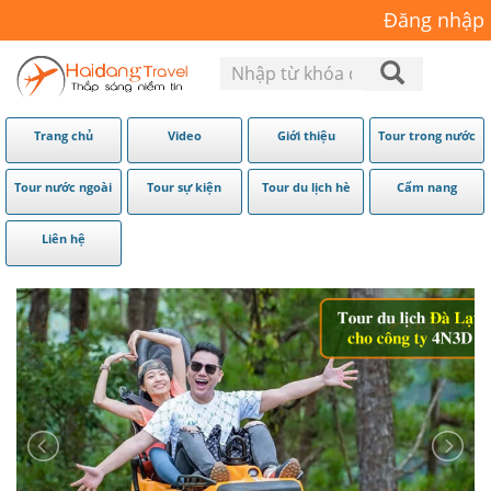
Đăng nhập
Trang chủ
Video
Giới thiệu
Tour trong nước
Tour nước ngoài
Tour sự kiện
Tour du lịch hè
Cẩm nang
Liên hệ