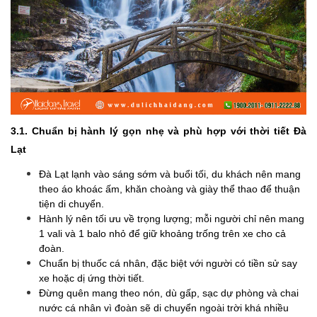
3.1. Chuẩn bị hành lý gọn nhẹ và phù hợp với thời tiết Đà
Lạt
Đà Lạt lạnh vào sáng sớm và buổi tối, du khách nên mang
theo áo khoác ấm, khăn choàng và giày thể thao để thuận
tiện di chuyển.
Hành lý nên tối ưu về trọng lượng; mỗi người chỉ nên mang
1 vali và 1 balo nhỏ để giữ khoảng trống trên xe cho cả
đoàn.
Chuẩn bị thuốc cá nhân, đặc biệt với người có tiền sử say
xe hoặc dị ứng thời tiết.
Đừng quên mang theo nón, dù gấp, sạc dự phòng và chai
nước cá nhân vì đoàn sẽ di chuyển ngoài trời khá nhiều