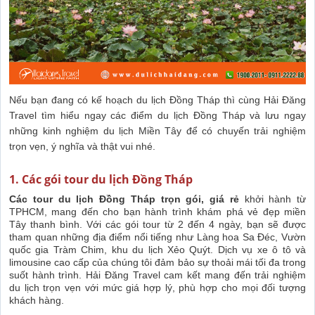
Nếu bạn đang có kế hoạch du lịch Đồng Tháp thì cùng Hải Đăng
Travel tìm hiểu ngay các điểm du lịch Đồng Tháp và lưu ngay
những kinh nghiệm du lịch Miền Tây để có chuyến trải nghiệm
trọn vẹn, ý nghĩa và thật vui nhé.
1. Các gói tour du lịch Đồng Tháp
Các tour du lịch Đồng Tháp trọn gói, giá rẻ
khởi hành từ
TPHCM, mang đến cho bạn hành trình khám phá vẻ đẹp miền
Tây thanh bình. Với các gói tour từ 2 đến 4 ngày, bạn sẽ được
tham quan những địa điểm nổi tiếng như Làng hoa Sa Đéc, Vườn
quốc gia Tràm Chim, khu du lịch Xẻo Quýt. Dịch vụ xe ô tô và
limousine cao cấp của chúng tôi đảm bảo sự thoải mái tối đa trong
suốt hành trình. Hải Đăng Travel cam kết mang đến trải nghiệm
du lịch trọn vẹn với mức giá hợp lý, phù hợp cho mọi đối tượng
khách hàng.