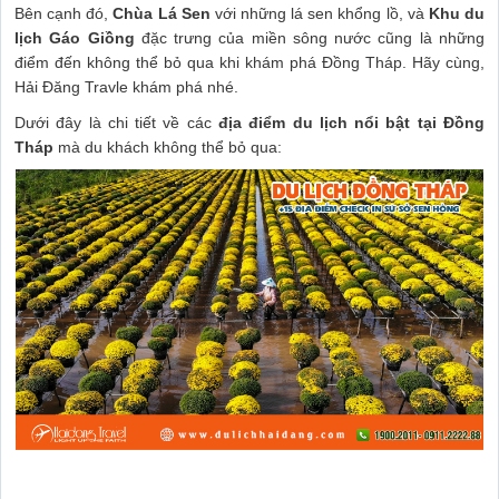
Bên cạnh đó,
Chùa Lá Sen
với những lá sen khổng lồ, và
Khu du
lịch Gáo Giồng
đặc trưng của miền sông nước cũng là những
điểm đến không thể bỏ qua khi khám phá Đồng Tháp. Hãy cùng,
Hải Đăng Travle khám phá nhé.
Dưới đây là chi tiết về các
địa điểm du lịch nổi bật tại Đồng
Tháp
mà du khách không thể bỏ qua: