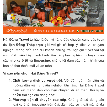
Hải Đăng Travel
tự hào là đơn vị hàng đầu chuyên cung cấp
tour
du lịch Đồng Tháp trọn gói
với giá cả hợp lý, dịch vụ chuyên
nghiệp, mang đến cho du khách những trải nghiệm tuyệt vời tại
vùng đất miền Tây thanh bình. Với các phương tiện di chuyển cao
cấp như
xe ô tô
và
limousine
, chúng tôi đảm bảo hành trình của
bạn sẽ thật thoải mái và an toàn.
Vì sao nên chọn Hải Đăng Travel?
Chất lượng dịch vụ vượt trội
: Với đội ngũ nhân viên và
hướng dẫn viên chuyên nghiệp, tận tâm, Hải Đăng Travel
cam kết mang đến cho bạn chuyến đi an toàn, thú vị và
nhiều trải nghiệm đáng nhớ.
Phương tiện di chuyển cao cấp
: Chúng tôi sử dụng các
loại xe ô tô, limousine hiện đại, đảm bảo sự thoải mái tối đa