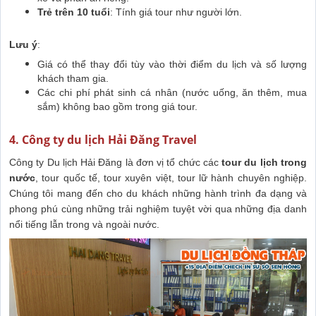
Trẻ trên 10 tuổi
: Tính giá tour như người lớn.
Lưu ý
:
Giá có thể thay đổi tùy vào thời điểm du lịch và số lượng
khách tham gia.
Các chi phí phát sinh cá nhân (nước uống, ăn thêm, mua
sắm) không bao gồm trong giá tour.
4. Công ty du lịch Hải Đăng Travel
Công ty Du lịch Hải Đăng là đơn vị tổ chức các
tour du lịch trong
nước
, tour quốc tế, tour xuyên việt, tour lữ hành chuyên nghiệp.
Chúng tôi mang đến cho du khách những hành trình đa dạng và
phong phú cùng những trải nghiệm tuyệt vời qua những địa danh
nổi tiếng lẫn trong và ngoài nước.