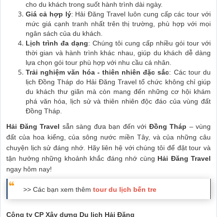
cho du khách trong suốt hành trình dài ngày.
Giá cả hợp lý
: Hải Đăng Travel luôn cung cấp các tour với
mức giá cạnh tranh nhất trên thị trường, phù hợp với mọi
ngân sách của du khách.
Lịch trình đa dạng
: Chúng tôi cung cấp nhiều gói tour với
thời gian và hành trình khác nhau, giúp du khách dễ dàng
lựa chọn gói tour phù hợp với nhu cầu cá nhân.
Trải nghiệm văn hóa - thiên nhiên đặc sắc
: Các tour du
lịch Đồng Tháp do Hải Đăng Travel tổ chức không chỉ giúp
du khách thư giãn mà còn mang đến những cơ hội khám
phá văn hóa, lịch sử và thiên nhiên độc đáo của vùng đất
Đồng Tháp.
Hải Đăng Travel
sẵn sàng đưa bạn đến với
Đồng Tháp
– vùng
đất của hoa kiểng, của sông nước miền Tây, và của những câu
chuyện lịch sử đáng nhớ. Hãy liên hệ với chúng tôi để đặt tour và
tận hưởng những khoảnh khắc đáng nhớ cùng
Hải Đăng Travel
ngay hôm nay!
>> Các bạn xem thêm
tour du lịch bến tre
Công ty CP Xây dựng Du lịch Hải Đăng