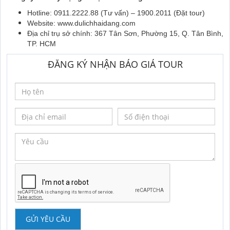
Hotline: 0911.2222.88 (Tư vấn) – 1900.2011 (Đặt tour)
Website: www.dulichhaidang.com
Địa chỉ trụ sở chính: 367 Tân Sơn, Phường 15, Q. Tân Bình,
TP. HCM
ĐĂNG KÝ NHẬN BÁO GIÁ TOUR
GỬI YÊU CẦU