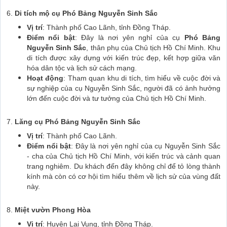
6.
Di tích mộ cụ Phó Bảng Nguyễn Sinh Sắc
Vị trí
: Thành phố Cao Lãnh, tỉnh Đồng Tháp.
Điểm nổi bật
: Đây là nơi yên nghỉ của cụ
Phó Bảng
Nguyễn Sinh Sắc
, thân phụ của Chủ tịch Hồ Chí Minh. Khu
di tích được xây dựng với kiến trúc đẹp, kết hợp giữa văn
hóa dân tộc và lịch sử cách mạng.
Hoạt động
: Tham quan khu di tích, tìm hiểu về cuộc đời và
sự nghiệp của cụ Nguyễn Sinh Sắc, người đã có ảnh hưởng
lớn đến cuộc đời và tư tưởng của Chủ tịch Hồ Chí Minh.
7.
Lăng cụ Phó Bảng Nguyễn Sinh Sắc
Vị trí
: Thành phố Cao Lãnh.
Điểm nổi bật
: Đây là nơi yên nghỉ của cụ Nguyễn Sinh Sắc
- cha của Chủ tịch Hồ Chí Minh, với kiến trúc và cảnh quan
trang nghiêm. Du khách đến đây không chỉ để tỏ lòng thành
kính mà còn có cơ hội tìm hiểu thêm về lịch sử của vùng đất
này.
8.
Miệt vườn Phong Hòa
Vị trí
: Huyện Lai Vung, tỉnh Đồng Tháp.