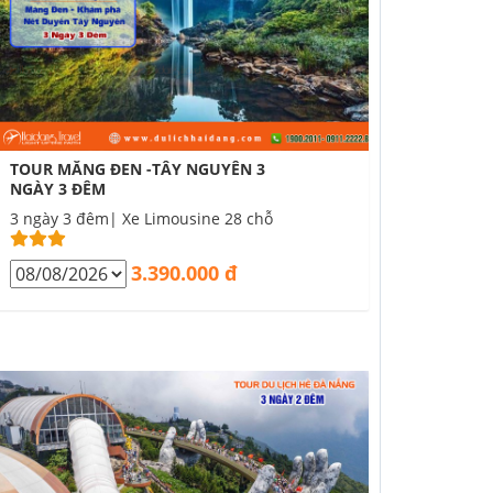
TOUR MĂNG ĐEN -TÂY NGUYÊN 3
NGÀY 3 ĐÊM
3 ngày 3 đêm| Xe Limousine 28 chỗ
3.390.000 đ