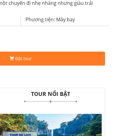
một chuyến đi nhẹ nhàng nhưng giàu trải
Phương tiện: Máy bay
Đặt tour
TOUR NỔI BẬT