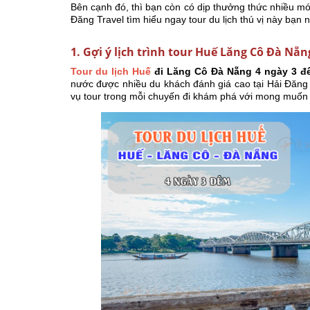
Bên cạnh đó, thì bạn còn có dịp thưởng thức nhiều 
Đăng Travel tìm hiểu ngay tour du lịch thú vị này bạn 
1. Gợi ý lịch trình tour Huế Lăng Cô Đà Nẵ
Tour du lịch Huế
đi Lăng Cô Đà Nẵng 4 ngày 3 đ
nước được nhiều du khách đánh giá cao tại Hải Đăng T
vụ tour trong mỗi chuyến đi khám phá với mong muốn 