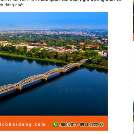
và đáng nhớ.