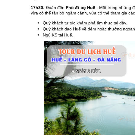
17h30:
Đoàn đến
Phố đi bộ Huế
- Một trong những đ
vừa có thể tản bộ ngắm cảnh, vừa có thể tham gia cá
Quý khách tự túc khám phá ẩm thực tại đây.
Quý khách dạo Huế về đêm hoặc thưởng ngoạ
Ngủ KS tại Huế.