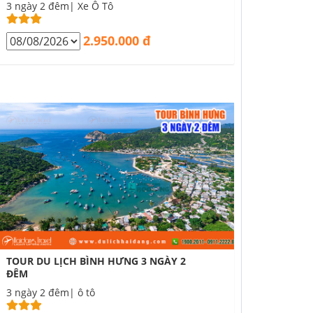
3 ngày 2 đêm| Xe Ô Tô
2.950.000 đ
TOUR DU LỊCH BÌNH HƯNG 3 NGÀY 2
ĐÊM
3 ngày 2 đêm| ô tô