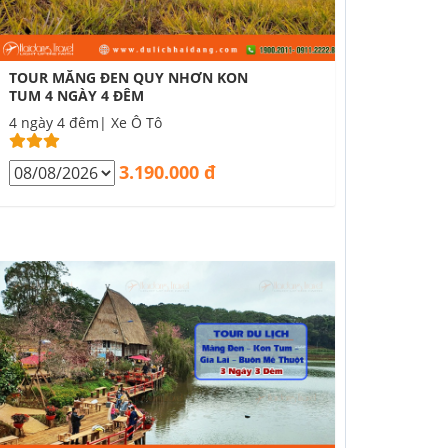
TOUR MĂNG ĐEN QUY NHƠN KON
TUM 4 NGÀY 4 ĐÊM
4 ngày 4 đêm| Xe Ô Tô
3.190.000 đ