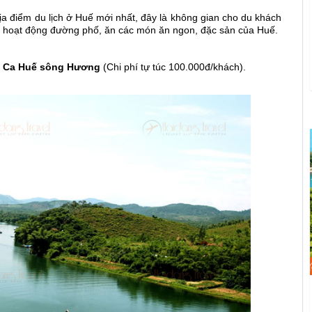
ịa điểm du lịch ở Huế mới nhất, đây là không gian cho du khách
c hoạt động đường phố, ăn các món ăn ngon, đặc sản của Huế.
n
Ca Huế sông Hương
(Chi phí tự túc 100.000đ/khách).