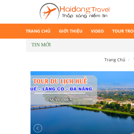
TRANG CHỦ
GIỚI THIỆU
VIDEO
TOUR TR
TIN MỚI
Trang Chủ