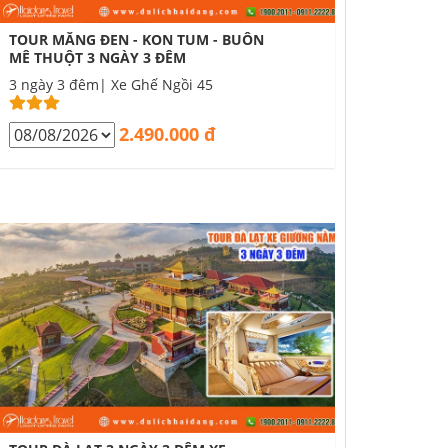
TOUR MĂNG ĐEN - KON TUM - BUÔN
MÊ THUỘT 3 NGÀY 3 ĐÊM
3 ngày 3 đêm| Xe Ghế Ngồi 45
2.490.000 đ