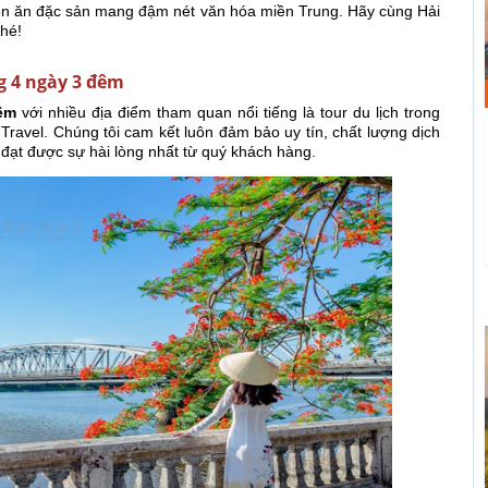
món ăn đặc sản mang đậm nét văn hóa miền Trung. Hãy cùng Hải
nhé!
ng 4 ngày 3 đêm
êm
với nhiều địa điểm tham quan nổi tiếng
là tour du lịch trong
ravel. Chúng tôi cam kết luôn đảm bảo uy tín, chất lượng dịch
đạt được sự hài lòng nhất từ quý khách hàng.