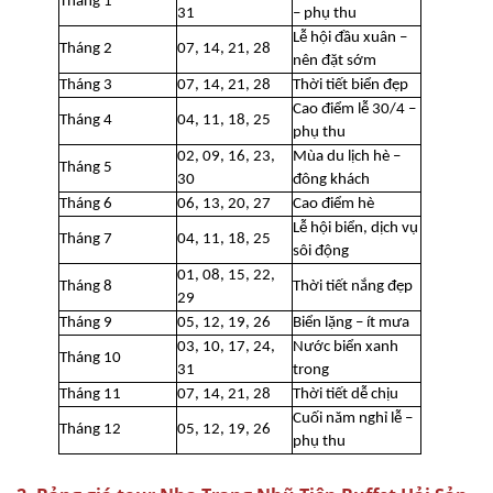
Tháng 1
31
– phụ thu
Lễ hội đầu xuân –
Tháng 2
07, 14, 21, 28
nên đặt sớm
Tháng 3
07, 14, 21, 28
Thời tiết biển đẹp
Cao điểm lễ 30/4 –
Tháng 4
04, 11, 18, 25
phụ thu
02, 09, 16, 23,
Mùa du lịch hè –
Tháng 5
30
đông khách
Tháng 6
06, 13, 20, 27
Cao điểm hè
Lễ hội biển, dịch vụ
Tháng 7
04, 11, 18, 25
sôi động
01, 08, 15, 22,
Tháng 8
Thời tiết nắng đẹp
29
Tháng 9
05, 12, 19, 26
Biển lặng – ít mưa
03, 10, 17, 24,
Nước biển xanh
Tháng 10
31
trong
Tháng 11
07, 14, 21, 28
Thời tiết dễ chịu
Cuối năm nghỉ lễ –
Tháng 12
05, 12, 19, 26
phụ thu