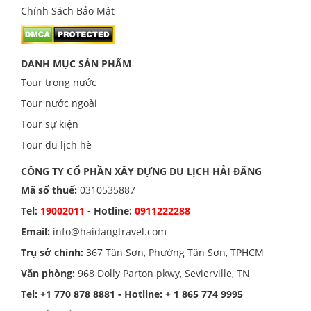
Chính Sách Bảo Mật
DANH MỤC SẢN PHẨM
Tour trong nước
Tour nước ngoài
Tour sự kiện
Tour du lịch hè
CÔNG TY CỔ PHẦN XÂY DỰNG DU LỊCH HẢI ĐĂNG
Mã số thuế:
0310535887
Tel:
19002011
- Hotline:
0911222288
Email:
info@haidangtravel.com
Trụ sở chính:
367 Tân Sơn, Phường Tân Sơn, TPHCM
Văn phòng:
968 Dolly Parton pkwy, Sevierville, TN
Tel:
+1 770 878 8881
- Hotline:
+ 1 865 774 9995