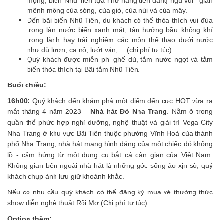
mộng, biển Nhũ Tiên tựa như nàng tiên đang ngủ vùi gian
mênh mông của sóng, của gió, của núi và của mây.
Đến bãi biển Nhũ Tiên, du khách có thể thỏa thích vui đùa
trong làn nước biển xanh mát, tận hưởng bầu không khí
trong lành hay trải nghiệm các môn thể thao dưới nước
như dù lượn, ca nô, lướt ván,… (chi phí tự túc).
Quý khách được miễn phí ghế dù, tắm nước ngọt và tắm
biển thỏa thích tại Bãi tắm Nhũ Tiên.
Buổi chiều:
16h00:
Quý khách đến khám phá một điểm đến cực HOT vừa ra
mắt tháng 4 năm 2023 –
Nhà hát Đó Nha Trang
. Nằm ở trong
quần thể phức hợp nghỉ dưỡng, nghệ thuật và giải trí Vega City
Nha Trang ở khu vực Bãi Tiên thuộc phường Vĩnh Hoà của thành
phố Nha Trang, nhà hát mang hình dáng của một chiếc đó khổng
lồ - cảm hứng từ một dụng cụ bắt cá dân gian của Việt Nam.
Không gian bên ngoài nhà hát là những góc sống ảo xịn sò, quý
khách chụp ảnh lưu giữ khoảnh khắc.
Nếu có nhu cầu quý khách có thể đăng ký mua vé thưởng thức
show diễn nghệ thuật Rối Mơ (Chi phí tự túc).
Option thêm: