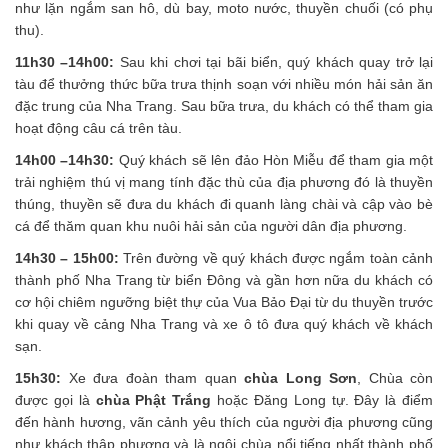
như lặn ngắm san hô, dù bay, moto nước, thuyền chuối (có phụ
thu).
11h30 –14h00:
Sau khi chơi tại bãi biển, quý khách quay trở lại
tàu để thưởng thức bữa trưa thịnh soạn với nhiều món hải sản ăn
đặc trung của Nha Trang. Sau bữa trưa, du khách có thể tham gia
hoạt động câu cá trên tàu.
14h00 –14h30:
Quý khách sẽ lên đảo Hòn Miễu để tham gia một
trải nghiệm thú vị mang tính đặc thù của địa phương đó là thuyền
thúng, thuyền sẽ đưa du khách đi quanh làng chài và cập vào bè
cá để thăm quan khu nuôi hải sản của người dân địa phương.
14h30 – 15h00:
Trên đường về quý khách được ngắm toàn cảnh
thành phố Nha Trang từ biển Đông và gần hơn nữa du khách có
cơ hội chiêm ngưỡng biệt thự của Vua Bảo Đại từ du thuyền trước
khi quay về cảng Nha Trang và xe ô tô đưa quý khách về khách
sạn.
15h30:
Xe đưa đoàn tham quan
chùa Long Sơn
, Chùa còn
được gọi là
chùa Phật Trắng
hoặc Đăng Long tự. Đây là điểm
đến hành hương, vãn cảnh yêu thích của người địa phương cũng
như khách thập phương và là ngôi chùa nổi tiếng nhất thành phố