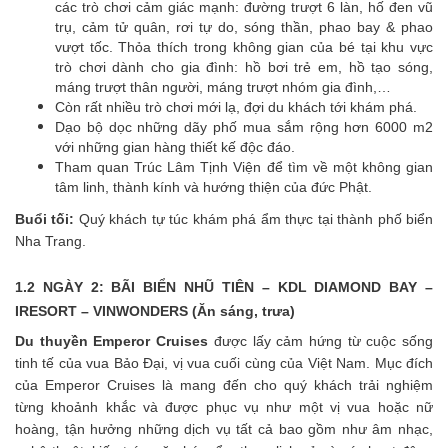
các trò chơi cảm giác mạnh: đường trượt 6 làn, hố đen vũ
trụ, cảm tử quân, rơi tự do, sóng thần, phao bay & phao
vượt tốc. Thỏa thích trong không gian của bé tại khu vực
trò chơi dành cho gia đình: hồ bơi trẻ em, hồ tạo sóng,
máng trượt thân người, máng trượt nhóm gia đình,…
Còn rất nhiều trò chơi mới lạ, đợi du khách tới khám phá.
Dạo bộ dọc những dãy phố mua sắm rộng hơn 6000 m2
với những gian hàng thiết kế độc đáo.
Tham quan Trúc Lâm Tịnh Viện để tìm về một không gian
tâm linh, thành kính và hướng thiện của đức Phật.
Buổi tối:
Quý khách tự túc khám phá ẩm thực tại thành phố biển
Nha Trang.
1.2 NGÀY 2: BÃI BIỂN NHŨ TIÊN – KDL DIAMOND BAY –
IRESORT – VINWONDERS (Ăn sáng, trưa)
Du thuyền Emperor Cruises
được lấy cảm hứng từ cuộc sống
tinh tế của vua Bảo Đại, vị vua cuối cùng của Việt Nam. Mục đích
của Emperor Cruises là mang đến cho quý khách trải nghiệm
từng khoảnh khắc và được phục vụ như một vị vua hoặc nữ
hoàng, tận hưởng những dịch vụ tất cả bao gồm như âm nhạc,