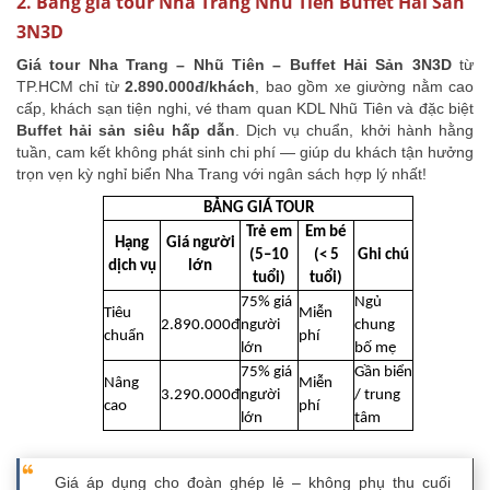
2. Bảng giá tour Nha Trang Nhũ Tiên Buffet Hải Sản
3N3D
Giá tour Nha Trang – Nhũ Tiên – Buffet Hải Sản 3N3D
từ
TP.HCM chỉ từ
2.890.000đ/khách
, bao gồm xe giường nằm cao
cấp, khách sạn tiện nghi, vé tham quan KDL Nhũ Tiên và đặc biệt
Buffet hải sản siêu hấp dẫn
. Dịch vụ chuẩn, khởi hành hằng
tuần, cam kết không phát sinh chi phí — giúp du khách tận hưởng
trọn vẹn kỳ nghỉ biển Nha Trang với ngân sách hợp lý nhất!
BẢNG GIÁ TOUR
Trẻ em
Em bé
Hạng
Giá người
(5–10
(< 5
Ghi chú
dịch vụ
lớn
tuổi)
tuổi)
75% giá
Ngủ
Tiêu
Miễn
2.890.000đ
người
chung
chuẩn
phí
lớn
bố mẹ
75% giá
Gần biển
Nâng
Miễn
3.290.000đ
người
/ trung
cao
phí
lớn
tâm
Giá áp dụng cho đoàn ghép lẻ – không phụ thu cuối