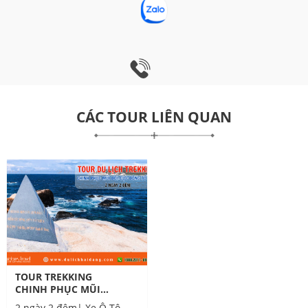
CÁC TOUR LIÊN QUAN
TOUR TREKKING
CHINH PHỤC MŨI
ĐÔI – CỰC ĐÔNG TỔ
2 ngày 2 đêm| Xe Ô Tô