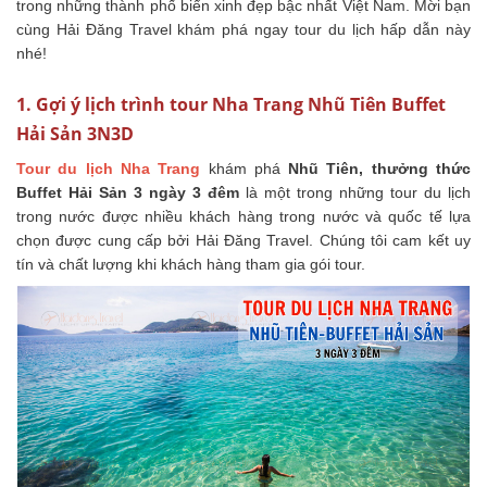
trong những thành phố biển xinh đẹp bậc nhất Việt Nam. Mời bạn
cùng Hải Đăng Travel khám phá ngay tour du lịch hấp dẫn này
nhé!
1. Gợi ý lịch trình tour Nha Trang Nhũ Tiên Buffet
Hải Sản 3N3D
Tour du lịch Nha Trang
khám phá
Nhũ Tiên, thưởng thức
Buffet Hải Sản 3 ngày 3 đêm
là một trong những tour du lịch
trong nước được nhiều khách hàng trong nước và quốc tế lựa
chọn được cung cấp bởi Hải Đăng Travel. Chúng tôi cam kết uy
tín và chất lượng khi khách hàng tham gia gói tour.