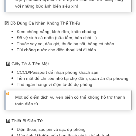
với những bức ảnh biển siêu xịn!
2️⃣ Đồ Dùng Cá Nhân Không Thể Thiếu
Kem chống nắng, kính râm, khăn choàng
Đồ vệ sinh cá nhân (sữa tắm, bàn chải…)
Thuốc say xe, dầu gió, thuốc hạ sốt, băng cá nhân
Túi chống nước cho điện thoại khi đi biển
3️⃣ Giấy Tờ & Tiền Mặt
CCCD/Passport để nhận phòng khách sạn
Tiền mặt để chi tiêu nhỏ tại chợ đêm, quán ăn địa phương
Thẻ ngân hàng/ ví điện tử để dự phòng
Một số điểm dịch vụ ven biển có thể không hỗ trợ thanh
toán điện tử.
4️⃣ Thiết Bị Điện Tử
Điện thoại, sạc pin và sạc dự phòng
Máy ảnh / GoPro nếu bạn thích ghi lại hành trình