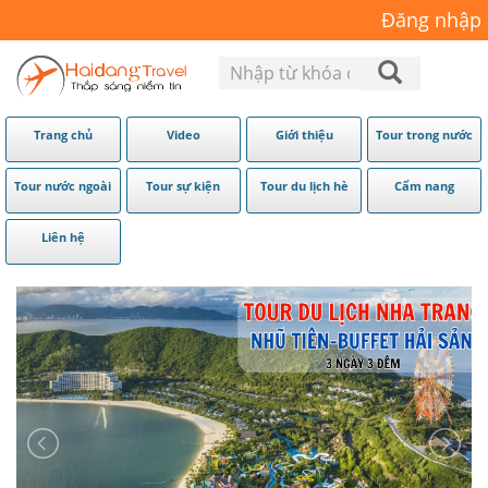
Đăng nhập
Trang chủ
Video
Giới thiệu
Tour trong nước
Tour nước ngoài
Tour sự kiện
Tour du lịch hè
Cẩm nang
Liên hệ