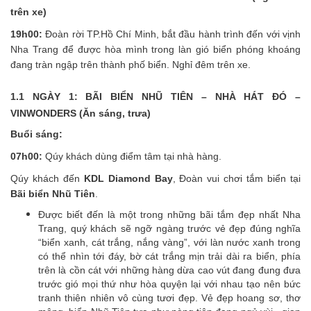
trên xe)
19h00:
Đoàn rời TP.Hồ Chí Minh, bắt đầu hành trình đến với vịnh
Nha Trang để được hòa mình trong làn gió biển phóng khoáng
đang tràn ngập trên thành phố biển. Nghỉ đêm trên xe.
1.1 NGÀY 1: BÃI BIỂN NHŨ TIÊN – NHÀ HÁT ĐÓ –
VINWONDERS (Ăn sáng, trưa)
Buổi sáng:
07h00:
Qúy khách dùng điểm tâm tại nhà hàng.
Qúy khách đến
KDL Diamond Bay
, Đoàn vui chơi tắm biển tại
Bãi biển Nhũ Tiên
.
Được biết đến là một trong những bãi tắm đẹp nhất Nha
Trang, quý khách sẽ ngỡ ngàng trước vẻ đẹp đúng nghĩa
“biển xanh, cát trắng, nắng vàng”, với làn nước xanh trong
có thể nhìn tới đáy, bờ cát trắng mịn trải dài ra biển, phía
trên là cồn cát với những hàng dừa cao vút đang đung đưa
trước gió mọi thứ như hòa quyện lại với nhau tạo nên bức
tranh thiên nhiên vô cùng tươi đẹp. Vẻ đẹp hoang sơ, thơ