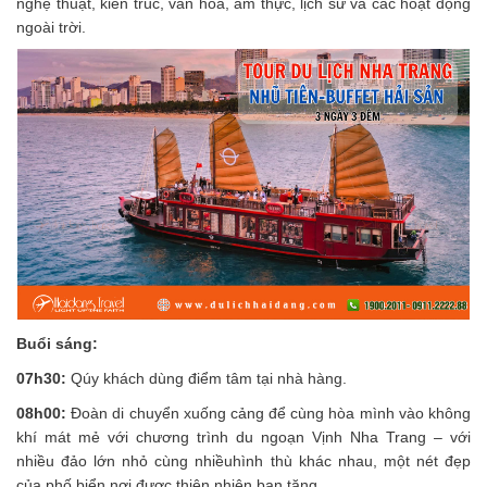
nghệ thuật, kiến trúc, văn hóa, ẩm thực, lịch sử và các hoạt động
ngoài trời.
Buổi sáng:
07h30:
Qúy khách dùng điểm tâm tại nhà hàng.
08h00:
Đoàn di chuyển xuống cảng để cùng hòa mình vào không
khí mát mẻ với chương trình du ngoạn Vịnh Nha Trang – với
nhiều đảo lớn nhỏ cùng nhiềuhình thù khác nhau, một nét đẹp
của phố biển nơi được thiên nhiên ban tặng.