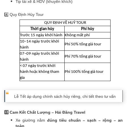
Tip tài xế & HDV (khuyến khích)
4️⃣ Quy Định Hủy Tour
QUY ĐỊNH VỀ HUỶ TOUR
Thời gian hủy
Phí hủy
Trước 15 ngày khởi hành
Không mất phí
10–14 ngày trước khởi
Phí 50% tổng giá tour
hành
07–09 ngày trước khởi
Phí 70% tổng giá tour
hành
< 07 ngày trước khởi
hành hoặc không tham
Phí 100% tổng giá tour
gia
Lễ Tết áp dụng chính sách hủy riêng, chi tiết theo tư vấn
5️⃣ Cam Kết Chất Lượng – Hải Đăng Travel
Xe giường nằm
đúng tiêu chuẩn – sạch – rộng – an
toàn