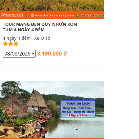
TOUR MĂNG ĐEN QUY NHƠN KON
TUM 4 NGÀY 4 ĐÊM
4 ngày 4 đêm| Xe Ô Tô
3.190.000 đ