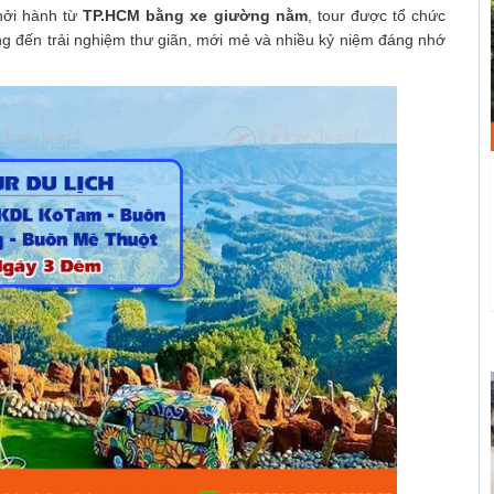
Khởi hành từ
TP.HCM bằng xe giường nằm
, tour được tổ chức
g đến trải nghiệm thư giãn, mới mẻ và nhiều kỷ niệm đáng nhớ