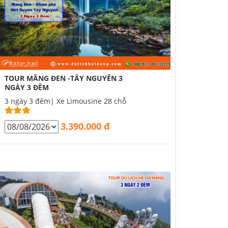
TOUR MĂNG ĐEN -TÂY NGUYÊN 3
NGÀY 3 ĐÊM
3 ngày 3 đêm| Xe Limousine 28 chỗ
3.390.000 đ