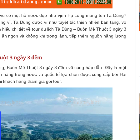
g vu có một hồ nước đẹp như vịnh Hạ Long mang tên Tà Đùng?
ng vĩ, Tà Đùng được ví như tuyệt tác thiên nhiên ban tặng, vô
 hiểu chi tiết về tour du lịch Tà Đùng – Buôn Mê Thuột 3 ngày 3
 ăn ngon và không khí trong lành, tiếp thêm nguồn năng lượng
huột 3 ngày 3 đêm
ùng, Buôn Mê Thuột 3 ngày 3 đêm vô cùng hấp dẫn. Đây là một
ch hàng trong nước và quốc tế lựa chọn được cung cấp bởi Hải
i khách hàng tham gia gói tour.