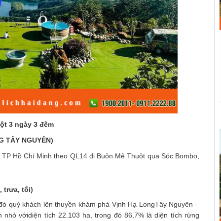
ột 3 ngày 3 đêm
NG TÂY NGUYÊN)
 TP Hồ Chí Minh theo QL14 đi Buôn Mê Thuột qua Sóc Bombo,
rưa, tối)
đó quý khách lên thuyền khám phá Vịnh Hạ LongTây Nguyên –
nhỏ vớidiện tích 22.103 ha, trong đó 86,7% là diện tích rừng