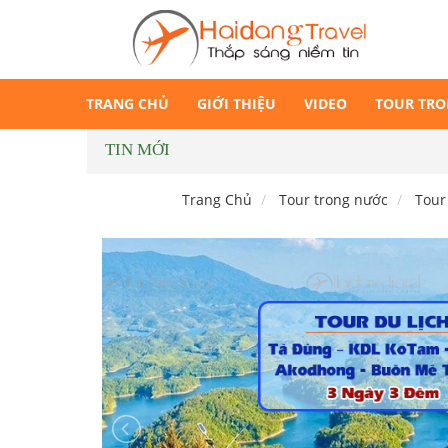
TRANG CHỦ
GIỚI THIỆU
VIDEO
TOUR TR
TIN MỚI
Trang Chủ
Tour trong nước
Tour