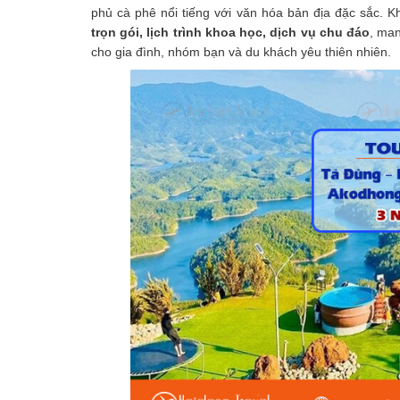
phủ cà phê nổi tiếng với văn hóa bản địa đặc sắc. 
trọn gói, lịch trình khoa học, dịch vụ chu đáo
, man
cho gia đình, nhóm bạn và du khách yêu thiên nhiên.