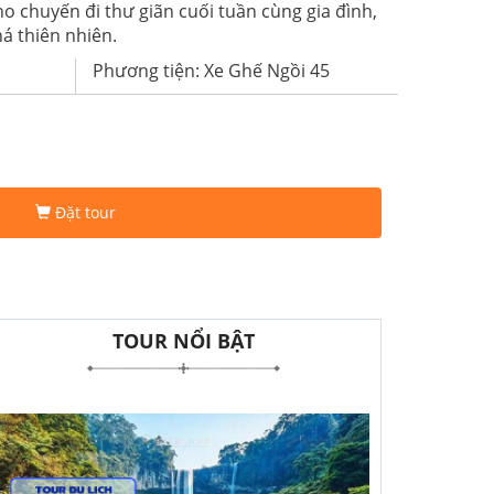
o chuyến đi thư giãn cuối tuần cùng gia đình,
 thiên nhiên.
Phương tiện: Xe Ghế Ngồi 45
Đặt tour
TOUR NỔI BẬT