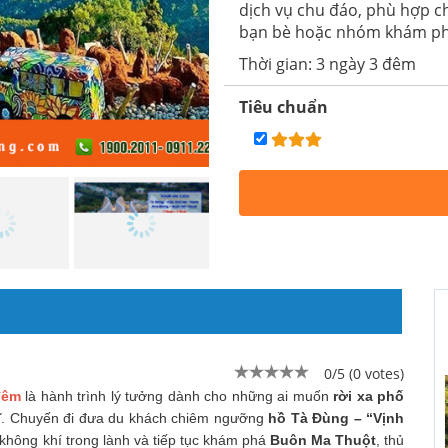
dịch vụ chu đáo, phù hợp ch
bạn bè hoặc nhóm khám phá
Thời gian: 3 ngày 3 đêm
Tiêu chuẩn
0/5 (0 votes)
đêm
là hành trình lý tưởng dành cho những ai muốn
rời xa phố
ĩ
. Chuyến đi đưa du khách chiêm ngưỡng
hồ Tà Đùng – “Vịnh
không khí trong lành và tiếp tục khám phá
Buôn Ma Thuột
, thủ