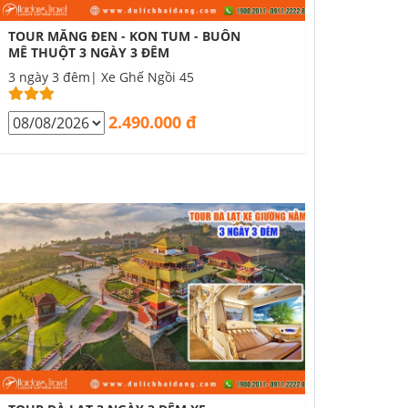
TOUR MĂNG ĐEN - KON TUM - BUÔN
MÊ THUỘT 3 NGÀY 3 ĐÊM
3 ngày 3 đêm| Xe Ghế Ngồi 45
2.490.000 đ