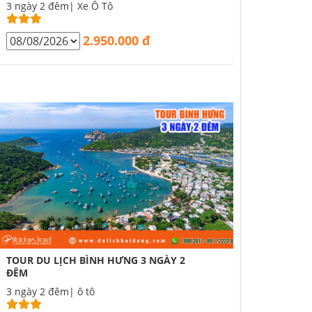
3 ngày 2 đêm| Xe Ô Tô
2.950.000 đ
TOUR DU LỊCH BÌNH HƯNG 3 NGÀY 2
ĐÊM
3 ngày 2 đêm| ô tô