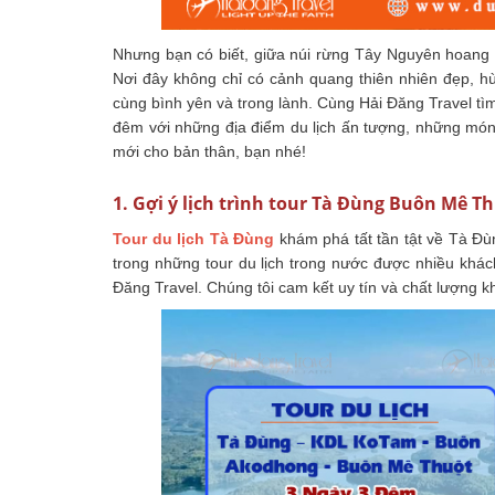
Nhưng bạn có biết, giữa núi rừng Tây Nguyên hoan
Nơi đây không chỉ có cảnh quang thiên nhiên đẹp, hù
cùng bình yên và trong lành. Cùng Hải Đăng Travel tìm
đêm với những địa điểm du lịch ấn tượng, những món
mới cho bản thân, bạn nhé!
1. Gợi ý lịch trình tour Tà Đùng Buôn Mê T
Tour du lịch Tà Đùng
khám phá tất tần tật về Tà Đ
trong những tour du lịch trong nước được nhiều khá
Đăng Travel. Chúng tôi cam kết uy tín và chất lượng kh