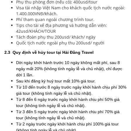
Phụ thu phòng đơn (nếu có): 400usd/tour
Visa tái nhập Việt Nam cho khách quốc tịch nước ngoài:
1.400.000VNĐ/khách.
Phí tham quan ngoài chương trình tour.
Tips cho tài xế địa phương và hướng dẫn viên:
42usd/KHÁCH/TOUR
Tách đoàn phụ thu 200usd/ khách/ ngày
Quốc tịch nước ngoài phụ thu 200usd/ người
2.3 Quy định về hủy tour tại Hải Đăng Travel
Dời ngày khởi hành trước 10 ngày không mất phí, sau 8
ngày mất 20% (không tính ngày lễ và chủ nhật), chỉ được
dời 1 lần.
Sau khi đăng ký huỷ tour mất 10% giá tour.
Từ 10 đến trước 8 ngày trước ngày khởi hành chịu phí 30%
giá tour (không tính ngày lễ và chủ nhật).
Từ 8 đến 6 ngày trước ngày khởi hành chịu phí 50% giá
tour (không tính ngày lễ và chủ nhật).
Từ 3 đến 5 ngày trước ngày khởi hành chịu phí 70% giá
tour (không tính ngày lễ và chủ nhật).
Từ 2 ngày trước ngày khởi hành chịu phí 100% giá tour
(không tính ngày lễ và chủ nhật).