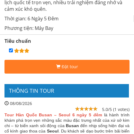
lịch quốc tế trọn vẹn, nhiều trải nghiệm đáng nhớ và
cảm xúc khó quên.
Thời gian: 6 Ngày 5 Đêm
Phương tiện: Máy Bay
Tiêu chuẩn
Đặt tour
THÔNG TIN TOUR
08/08/2026
5.0/5 (1 votes)
Tour Hàn Quốc Busan – Seoul 6 ngày 5 đêm
là hành trình
khám phá trọn vẹn những sắc màu đặc trưng nhất của xứ sở kim
chi – từ biển xanh sôi động của
Busan
đến nhịp sống hiện đại và
cổ kính giao thoa của
Seoul
. Du khách sẽ dạo bước trên bãi biển