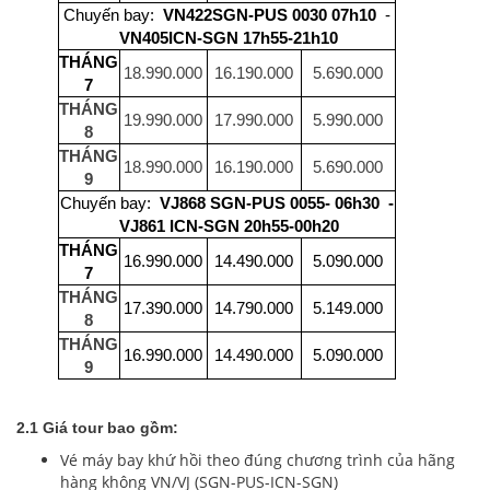
Chuyến bay:
VN422SGN-PUS 0030 07h10
-
VN405ICN-SGN 17h55-21h10
THÁNG
18.990.000
16.190.000
5.690.000
7
THÁNG
19.990.000
17.990.000
5.990.000
8
THÁNG
18.990.000
16.190.000
5.690.000
9
Chuyến bay:
VJ868 SGN-PUS 0055- 06h30 -
VJ861 ICN-SGN 20h55-00h20
THÁNG
16.990.000
14.490.000
5.090.000
7
THÁNG
17.390.000
14.790.000
5.149.000
8
THÁNG
16.990.000
14.490.000
5.090.000
9
2.1 Giá tour bao gồm:
Vé máy bay khứ hồi theo đúng chương trình của hãng
hàng không VN/VJ (SGN-PUS-ICN-SGN)