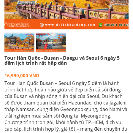
Tour Hàn Quốc - Busan - Daegu và Seoul 6 ngày 5
đêm lịch trình rất hấp dẫn
16,990,000 VND
Tour Hàn Quốc Busan – Seoul 6 ngày 5 đêm là hành
trình kết hợp hoàn hảo giữa vẻ đẹp biển cả sôi động
của Busan và nhịp sống hiện đại của Seoul. Du khách
sẽ được tham quan bãi biển Haeundae, chợ cá Jagalchi,
tháp Namsan, cung điện Gyeongbokgung, đảo Nami và
trải nghiệm mua sắm sôi động tại Myeongdong.
Chương trình trọn gói, khởi hành từ TP.HCM, dịch vụ
cao cấp, lịch trình hợp lý, giá tốt – mang đến chuyến du