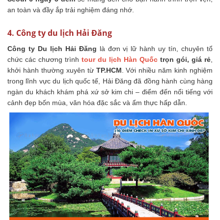
an toàn và đầy ắp trải nghiệm đáng nhớ.
4. Công ty du lịch Hải Đăng
Công ty Du lịch Hải Đăng
là đơn vị lữ hành uy tín, chuyên tổ
chức các chương trình
tour du lịch Hàn Quốc
trọn gói, giá rẻ
,
khởi hành thường xuyên từ
TP.HCM
. Với nhiều năm kinh nghiệm
trong lĩnh vực du lịch quốc tế, Hải Đăng đã đồng hành cùng hàng
ngàn du khách khám phá xứ sở kim chi – điểm đến nổi tiếng với
cảnh đẹp bốn mùa, văn hóa đặc sắc và ẩm thực hấp dẫn.