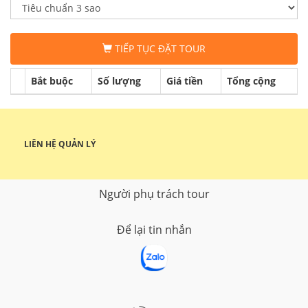
TIẾP TỤC ĐẶT TOUR
Bắt buộc
Số lượng
Giá tiền
Tổng cộng
LIÊN HỆ QUẢN LÝ
Người phụ trách tour
Để lại tin nhắn