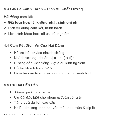
4.3 Giá Cả Cạnh Tranh – Dịch Vụ Chất Lượng
Hải Đăng cam kết:
✔
Giá tour hợp lý, không phát sinh chi phí
✔ Dịch vụ đúng cam kết, minh bạch
✔ Lịch trình khoa học, tối ưu trải nghiệm
4.4 Cam Kết Dịch Vụ Của Hải Đăng
Hỗ trợ hồ sơ visa nhanh chóng
Khách sạn đạt chuẩn, vị trí thuận tiện
Hướng dẫn viên tiếng Việt giàu kinh nghiệm
Hỗ trợ khách hàng 24/7
Đảm bảo an toàn tuyệt đối trong suốt hành trình
4.4 Ưu Đãi Hấp Dẫn
Giảm giá khi đặt sớm
Ưu đãi đặc biệt cho nhóm & đoàn công ty
Tặng quà du lịch cao cấp
Nhiều chương trình khuyến mãi theo mùa & dịp lễ