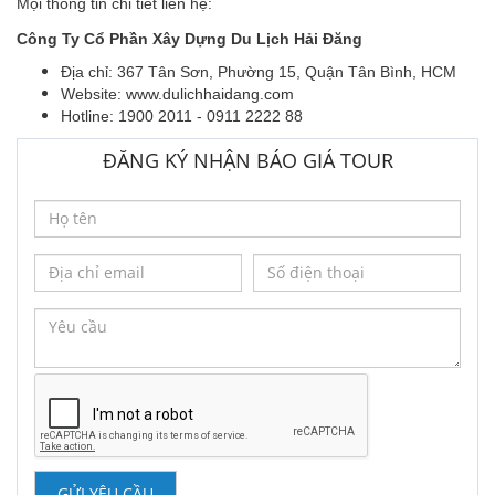
Mọi thông tin chi tiết liên hệ:
Công Ty Cổ Phần Xây Dựng Du Lịch Hải Đăng
Địa chỉ: 367 Tân Sơn, Phường 15, Quận Tân Bình, HCM
Website:
www.dulichhaidang.com
Hotline: 1900 2011 - 0911 2222 88
ĐĂNG KÝ NHẬN BÁO GIÁ TOUR
GỬI YÊU CẦU