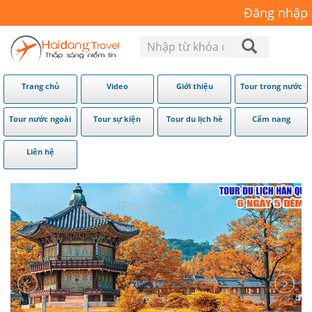
Đăng nhập
Trang chủ
Video
Giới thiệu
Tour trong nước
Tour nước ngoài
Tour sự kiện
Tour du lịch hè
Cẩm nang
Liên hệ