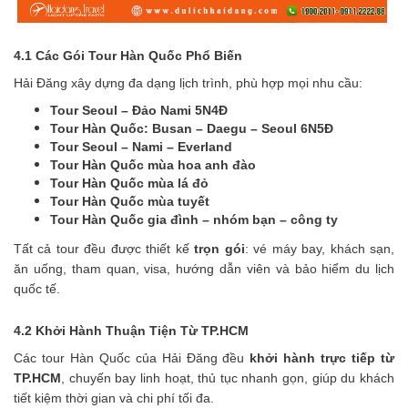
4.1 Các Gói Tour Hàn Quốc Phổ Biến
Hải Đăng xây dựng đa dạng lịch trình, phù hợp mọi nhu cầu:
Tour Seoul – Đảo Nami 5N4Đ
Tour Hàn Quốc: Busan – Daegu – Seoul 6N5Đ
Tour Seoul – Nami – Everland
Tour Hàn Quốc mùa hoa anh đào
Tour Hàn Quốc mùa lá đỏ
Tour Hàn Quốc mùa tuyết
Tour Hàn Quốc gia đình – nhóm bạn – công ty
Tất cả tour đều được thiết kế
trọn gói
: vé máy bay, khách sạn,
ăn uống, tham quan, visa, hướng dẫn viên và bảo hiểm du lịch
quốc tế.
4.2 Khởi Hành Thuận Tiện Từ TP.HCM
Các tour Hàn Quốc của Hải Đăng đều
khởi hành trực tiếp từ
TP.HCM
, chuyến bay linh hoạt, thủ tục nhanh gọn, giúp du khách
tiết kiệm thời gian và chi phí tối đa.