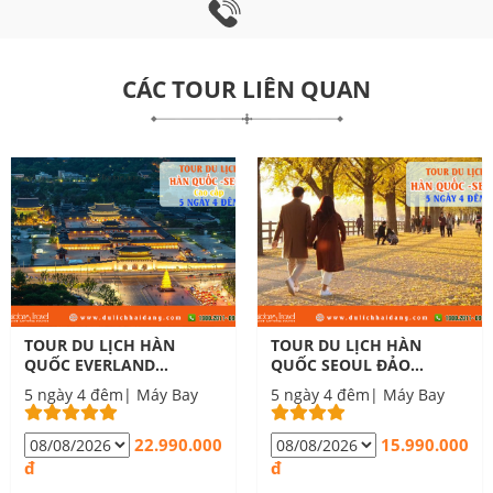
CÁC TOUR LIÊN QUAN
TOUR DU LỊCH HÀN
TOUR DU LỊCH HÀN
QUỐC EVERLAND
QUỐC SEOUL ĐẢO
NAMI 5 NGÀY 4 ĐÊM
NAMI 5 NGÀY 4 ĐÊM
5 ngày 4 đêm| Máy Bay
5 ngày 4 đêm| Máy Bay
22.990.000
15.990.000
đ
đ