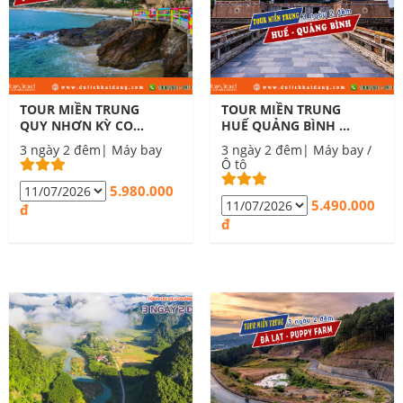
TOUR MIỀN TRUNG
TOUR MIỀN TRUNG
QUY NHƠN KỲ CO
HUẾ QUẢNG BÌNH 3
EO GIÓ 3 NGÀY 2
NGÀY 2 ĐÊM
3 ngày 2 đêm| Máy bay
3 ngày 2 đêm| Máy bay /
ĐÊM
Ô tô
5.980.000
5.490.000
đ
đ