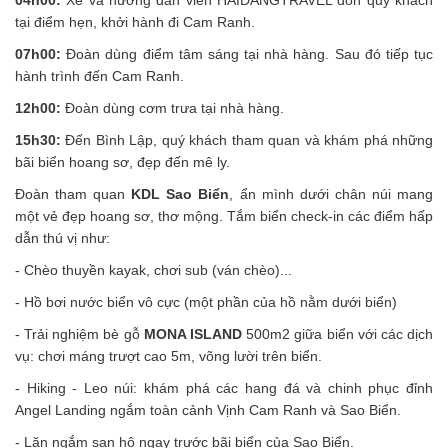
04h00:
Xe và hướng dẫn viên HAIDANGTRAVEL đón quý khách
tại điểm hẹn, khởi hành đi Cam Ranh.
07h00:
Đoàn dùng điểm tâm sáng tại nhà hàng. Sau đó tiếp tục
hành trình đến Cam Ranh.
12h00:
Đoàn dùng cơm trưa tại nhà hàng.
15h30:
Đến Bình Lập, quý khách tham quan và khám phá những
bãi biển hoang sơ, đẹp đến mê ly.
Đoàn tham quan
KDL Sao Biển
, ẩn mình dưới chân núi mang
một vẻ đẹp hoang sơ, thơ mộng. Tắm biển check-in các điểm hấp
dẫn thú vị như:
- Chèo thuyền kayak, chơi sub (ván chèo)...
- Hồ bơi nước biển vô cực (một phần của hồ nằm dưới biển)
- Trải nghiệm bè gỗ
MONA ISLAND
500m2 giữa biển với các dịch
vụ: chơi máng trượt cao 5m, võng lười trên biển.
- Hiking - Leo núi: khám phá các hang đá và chinh phục đỉnh
Angel Landing ngắm toàn cảnh Vịnh Cam Ranh và Sao Biển.
- Lặn ngắm san hô ngay trước bãi biển của Sao Biển.