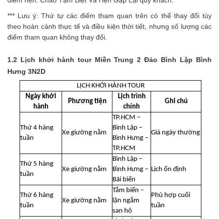
điểm hẹn. Chào Tạm Biệt Và Hẹn Gặp Lại quý khách.
*** Lưu ý: Thứ tự các điểm tham quan trên có thể thay đổi tùy
theo hoàn cảnh thực tế và điều kiện thời tiết, nhưng số lượng các
điểm tham quan không thay đổi.
1.2 Lịch khởi hành tour Miền Trung 2 Đảo Bình Lập Bình
Hưng 3N2D
LỊCH KHỞI HÀNH TOUR
Ngày khởi
Lịch trình
Phương tiện
Ghi chú
hành
chính
TP.HCM –
Thứ 4 hàng
Bình Lập –
Xe giường nằm
Giá ngày thường
tuần
Bình Hưng –
TP.HCM
Bình Lập –
Thứ 5 hàng
Xe giường nằm
Bình Hưng –
Lịch ổn định
tuần
Bãi biển
Tắm biển –
Thứ 6 hàng
Phù hợp cuối
Xe giường nằm
lặn ngắm
tuần
tuần
san hô