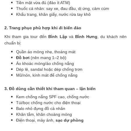
Tiền mặt vừa đủ (đảo ít ATM)
Thuốc cá nhân: say xe, đau đầu, dị ứng, cảm cúm
Khẩu trang, khăn giấy, nước rửa tay khô
2. Trang phục phù hợp khi đi biển đảo
Khi tham gia tour đến
Bình Lập
và
Bình Hưng
, du khách nên
chuẩn bị:
Quần áo mỏng nhẹ, thoáng mát
Đồ bơi
(nên mang 1–2 bộ)
Áo khoác mỏng/áo chống nắng
Dép lê, sandal hoặc dép chống trơn
Mũ/nón, kính mát để chống nắng
3. Đồ dùng cần thiết khi tham quan – lặn biển
Kem chống nắng SPF cao, chống nước
Túi/bọc chống nước cho điện thoại
Balo nhỏ đựng đồ cá nhân
Khăn tắm, khăn choàng mỏng
Điện thoại, máy ảnh,
sạc dự phòng