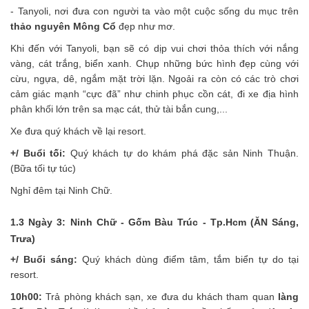
- Tanyoli, nơi đưa con người ta vào một cuộc sống du mục trên
thảo nguyên Mông Cổ
đẹp như mơ.
Khi đến với Tanyoli, bạn sẽ có dịp vui chơi thỏa thích với nắng
vàng, cát trắng, biển xanh. Chụp những bức hình đẹp cùng với
cừu, ngựa, dê, ngắm mặt trời lặn. Ngoải ra còn có các trò chơi
cảm giác mạnh “cực đã” như chinh phục cồn cát, đi xe địa hình
phân khối lớn trên sa mạc cát, thử tài bắn cung,...
Xe đưa quý khách về lại resort.
+/ Buổi tối:
Quý khách tự do khám phá đặc sản Ninh Thuận.
(Bữa tối tự túc)
Nghỉ đêm tại Ninh Chữ.
1.3 Ngày 3: Ninh Chữ - Gốm Bàu Trúc - Tp.Hcm (ĂN Sáng,
Trưa)
+/ Buổi sáng:
Quý khách dùng điểm tâm, tắm biển tự do tại
resort.
10h00:
Trả phòng khách sạn, xe đưa du khách tham quan
làng