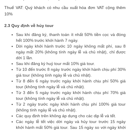
Thuế VAT: Quý khách có nhu cầu xuất hóa đơn VAT cộng thêm
10%
2.3 Quy định về hủy tour
Sau khi đăng ký, thanh toán ít nhất 50% tiền cọc và đóng
hết 100% trước khởi hành 7 ngày.
Dời ngày khởi hành trước 10 ngày không mất phí, sau 8
ngày mất 20% (không tính ngày lễ và chủ nhật), chỉ được
dời 1 lần.
Sau khi đăng ký huỷ tour mất 10% giá tour.
Từ 10 đến trước 8 ngày trước ngày khởi hành chịu phí 30%
giá tour (không tính ngày lễ và chủ nhật).
Từ 8 đến 6 ngày trước ngày khởi hành chịu phí 50% giá
tour (không tính ngày lễ và chủ nhật).
Từ 3 đến 5 ngày trước ngày khởi hành chịu phí 70% giá
tour (không tính ngày lễ và chủ nhật).
Từ 2 ngày trước ngày khởi hành chịu phí 100% giá tour
(không tính ngày lễ và chủ nhật).
Các quy định trên không áp dụng cho các dịp lễ và tết.
Các ngày lễ tết việc dời ngày và hủy tour trước 15 ngày
khởi hành mất 50% giá tour. Sau 15 ngày so với ngày khởi