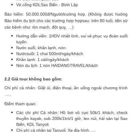
Vé cổng KDLSao Biển - Bình Lập
Bảo hiểm: 50.000.000đ/Người/trường hợp. (Không được hưởng
Bảo hiểm du lịch cho các trường hợp hợpsau: trên 80 tuổi, tiền sử
các bệnh như: tim mạch, đột quỵ, …)
Hướng dẫn viên: 1HDV nhiệt tình, vui vẻ phục vụ đoàn suốt
tuyến
Nước suối, khăn lạnh, nón:
Nướcsuối: 1 chai 500ml/ngày/khách
Khăn lạnh: 1 cái/ngày/khách
Nón du lịch: 1 nón HAIDANGTRAVEL/khách
2.2 Giá tour không bao gồm:
Chi phí cá nhân: Giặt ủi, điện thoại, ăn uống ngoài chương trình
…..
Điểm tham quan:
Các chi phí Cá nhân: Hồ bơi vô cực 50k/1 khách, check
thuyền kayak, sub 200k/1trò/1 giờ, leo núi, hải sản tại Sao
Biển, KDL Tanyoli
Chi phí cá nhân tại Tanyoli: Xe địa hình…..