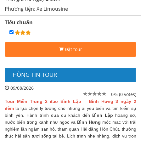
Phương tiện: Xe Limousine
Tiêu chuẩn
Đặt tour
THÔNG TIN TOUR
09/08/2026
0/5 (0 votes)
Tour Miền Trung 2 đảo Bình Lập – Bình Hưng 3 ngày 2
đêm
là lựa chọn lý tưởng cho những ai yêu biển và tìm kiếm sự
bình yên. Hành trình đưa du khách đến
Bình Lập
hoang sơ,
nước biển trong xanh như ngọc và
Bình Hưng
mộc mạc với trải
nghiệm lặn ngắm san hô, tham quan Hải đăng Hòn Chút, thưởng
thức hải sản tươi sống tại bè. Lịch trình nhẹ nhàng, dịch vụ trọn