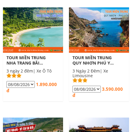
TOUR MIỀN TRUNG
TOUR MIỀN TRUNG
NHA TRANG BÃI
QUY NHƠN PHÚ YÊN
TRANH 3 NGÀY 2
3 NGÀY 2 ĐÊM
3 ngày 2 đêm| Xe Ô Tô
3 Ngày 2 Đêm| Xe
ĐÊM
Limousine
1.890.000
3.590.000
đ
đ