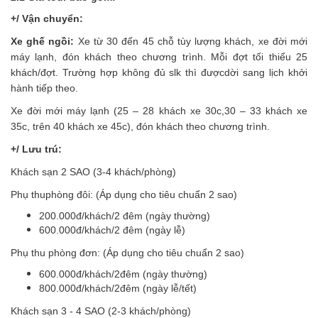
+/ Vận chuyển:
Xe ghế ngồi:
Xe từ 30 đến 45 chỗ tùy lượng khách, xe đời mới
máy lạnh, đón khách theo chương trình. Mỗi đợt tối thiểu 25
khách/đợt. Trường hợp không đủ slk thì đượcdời sang lịch khởi
hành tiếp theo.
Xe đời mới máy lạnh (25 – 28 khách xe 30c,30 – 33 khách xe
35c, trên 40 khách xe 45c), đón khách theo chương trình.
+/ Lưu trú:
Khách sạn 2 SAO (3-4 khách/phòng)
Phụ thuphòng đôi: (Áp dụng cho tiêu chuẩn 2 sao)
200.000đ/khách/2 đêm (ngày thường)
600.000đ/khách/2 đêm (ngày lễ)
Phụ thu phòng đơn: (Áp dụng cho tiêu chuẩn 2 sao)
600.000đ/khách/2đêm (ngày thường)
800.000đ/khách/2đêm (ngày lễ/tết)
Khách sạn 3 - 4 SAO (2-3 khách/phòng)