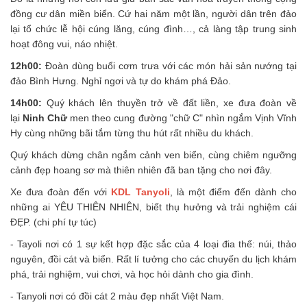
đồng cư dân miền biển. Cứ hai năm một lần, người dân trên đảo
lại tổ chức lễ hội cúng lăng, cúng đình…, cả làng tập trung sinh
hoạt đông vui, náo nhiệt.
12h00:
Đoàn dùng buổi cơm trưa với các món hải sản nướng tại
đảo Bình Hưng. Nghỉ ngơi và tự do khám phá Đảo.
14h00:
Quý khách lên thuyền trở về đất liền, xe đưa đoàn về
lại
Ninh Chữ
men theo cung đường "chữ C" nhìn ngắm Vịnh Vĩnh
Hy cùng những bãi tắm từng thu hút rất nhiều du khách.
Quý khách dừng chân ngắm cảnh ven biển, cùng chiêm ngưỡng
cảnh đẹp hoang sơ mà thiên nhiên đã ban tặng cho nơi đây.
Xe đưa đoàn đến với
KDL Tanyoli
, là một điểm đến dành cho
những ai YÊU THIÊN NHIÊN, biết thụ hưởng và trải nghiệm cái
ĐẸP. (chi phí tự túc)
- Tayoli nơi có 1 sự kết hợp đặc sắc của 4 loại đia thế: núi, thảo
nguyên, đồi cát và biển. Rất lí tưởng cho các chuyến du lịch khám
phá, trải nghiệm, vui chơi, và học hỏi dành cho gia đình.
- Tanyoli nơi có đồi cát 2 màu đẹp nhất Việt Nam.