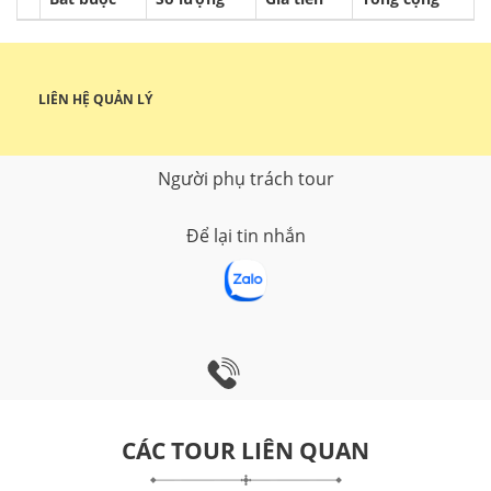
LIÊN HỆ QUẢN LÝ
Người phụ trách tour
Để lại tin nhắn
CÁC TOUR LIÊN QUAN