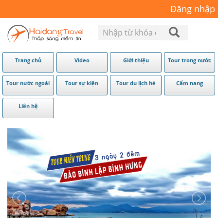
Đăng nhập
Trang chủ
Video
Giới thiệu
Tour trong nước
Tour nước ngoài
Tour sự kiện
Tour du lịch hè
Cẩm nang
Liên hệ