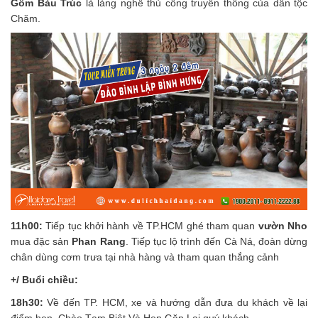
Gốm Bàu Trúc
là làng nghề thủ công truyền thống của dân tộc
Chăm.
11h00:
Tiếp tục khởi hành về TP.HCM ghé tham quan
vườn Nho
mua đặc sản
Phan Rang
. Tiếp tục lộ trình đến Cà Ná, đoàn dừng
chân dùng cơm trưa tại nhà hàng và tham quan thắng cảnh
+/ Buổi chiều:
18h30:
Về đến TP. HCM, xe và hướng dẫn đưa du khách về lại