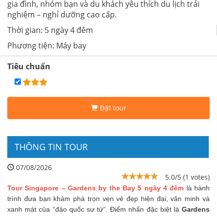
gia đình, nhóm bạn và du khách yêu thích du lịch trải
nghiệm – nghỉ dưỡng cao cấp.
Thời gian: 5 ngày 4 đêm
Phương tiện: Máy bay
Tiêu chuẩn
Đặt tour
THÔNG TIN TOUR
07/08/2026
5.0/5 (1 votes)
Tour Singapore – Gardens by the Bay 5 ngày 4 đêm
là hành
trình đưa bạn khám phá trọn vẹn vẻ đẹp hiện đại, văn minh và
xanh mát của “đảo quốc sư tử”. Điểm nhấn đặc biệt là
Gardens