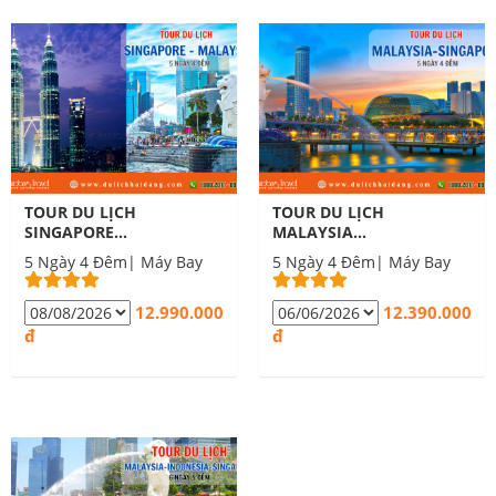
TOUR DU LỊCH
TOUR DU LỊCH
SINGAPORE
MALAYSIA
MALAYSIA 5 NGÀY 4
SINGAPORE 5 NGÀY
5 Ngày 4 Đêm| Máy Bay
5 Ngày 4 Đêm| Máy Bay
ĐÊM
4 ĐÊM
12.990.000
12.390.000
đ
đ