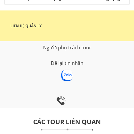
LIÊN HỆ QUẢN LÝ
Người phụ trách tour
Để lại tin nhắn
CÁC TOUR LIÊN QUAN