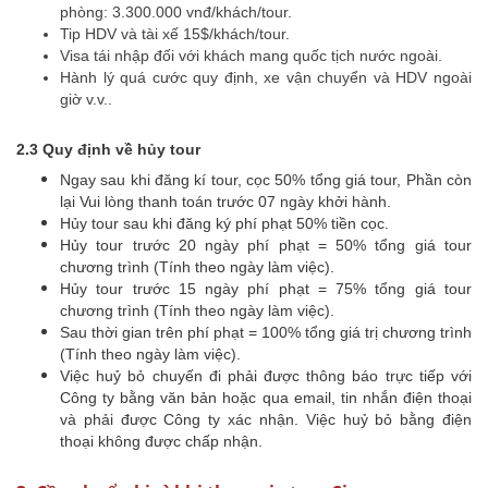
phòng: 3.300.000 vnđ/khách/tour.
Tip HDV và tài xế 15$/khách/tour.
Visa tái nhập đối với khách mang quốc tịch nước ngoài.
Hành lý quá cước quy định, xe vận chuyển và HDV ngoài
giờ v.v..
2.3 Quy định về hủy tour
Ngay sau khi đăng kí tour, cọc 50% tổng giá tour, Phần còn
lại Vui lòng thanh toán trước 07 ngày khởi hành.
Hủy tour sau khi đăng ký phí phạt 50% tiền cọc.
Hủy tour trước 20 ngày phí phạt = 50% tổng giá tour
chương trình (Tính theo ngày làm việc).
Hủy tour trước 15 ngày phí phạt = 75% tổng giá tour
chương trình (Tính theo ngày làm việc).
Sau thời gian trên phí phạt = 100% tổng giá trị chương trình
(Tính theo ngày làm việc).
Việc huỷ bỏ chuyến đi phải được thông báo trực tiếp với
Công ty bằng văn bản hoặc qua email, tin nhắn điện thoại
và phải được Công ty xác nhận. Việc huỷ bỏ bằng điện
thoại không được chấp nhận.