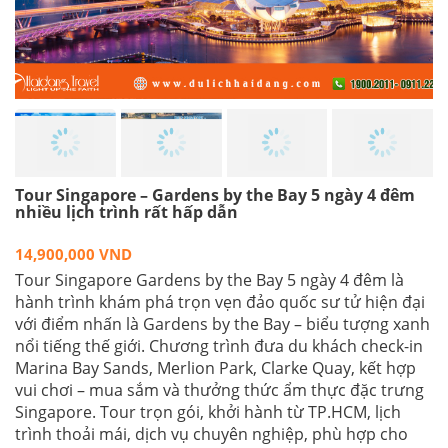
Tour Singapore – Gardens by the Bay 5 ngày 4 đêm
nhiều lịch trình rất hấp dẫn
14,900,000 VND
Tour Singapore Gardens by the Bay 5 ngày 4 đêm là
hành trình khám phá trọn vẹn đảo quốc sư tử hiện đại
với điểm nhấn là Gardens by the Bay – biểu tượng xanh
nổi tiếng thế giới. Chương trình đưa du khách check-in
Marina Bay Sands, Merlion Park, Clarke Quay, kết hợp
vui chơi – mua sắm và thưởng thức ẩm thực đặc trưng
Singapore. Tour trọn gói, khởi hành từ TP.HCM, lịch
trình thoải mái, dịch vụ chuyên nghiệp, phù hợp cho