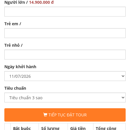
Người lớn /
14.900.000 đ
Trẻ em /
Trẻ nhỏ /
Ngày khởi hành
Tiêu chuẩn
TIẾP TỤC ĐẶT TOUR
Bắt buộc
Số lượng
Giá tiền
Tổng cộng