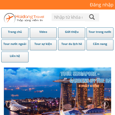
Đăng nhập
Trang chủ
Video
Giới thiệu
Tour trong nước
Tour nước ngoài
Tour sự kiện
Tour du lịch hè
Cẩm nang
Liên hệ