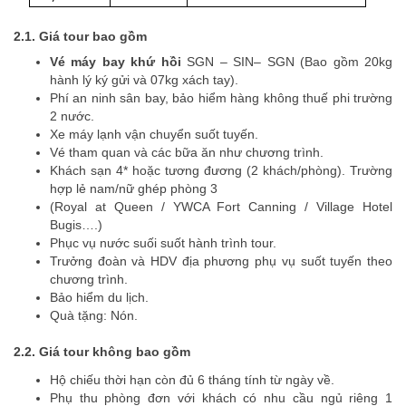
2.1. Giá tour bao gồm
Vé máy bay khứ hồi
SGN – SIN– SGN (Bao gồm 20kg
hành lý ký gửi và 07kg xách tay).
Phí an ninh sân bay, bảo hiểm hàng không thuế phi trường
2 nước.
Xe máy lạnh vận chuyển suốt tuyến.
Vé tham quan và các bữa ăn như chương trình.
Khách sạn 4* hoặc tương đương (2 khách/phòng). Trường
hợp lẻ nam/nữ ghép phòng 3
(Royal at Queen / YWCA Fort Canning / Village Hotel
Bugis….)
Phục vụ nước suối suốt hành trình tour.
Trưởng đoàn và HDV địa phương phụ vụ suốt tuyến theo
chương trình.
Bảo hiểm du lịch.
Quà tặng: Nón.
2.2. Giá tour không bao gồm
Hộ chiếu thời hạn còn đủ 6 tháng tính từ ngày về.
Phụ thu phòng đơn với khách có nhu cầu ngủ riêng 1