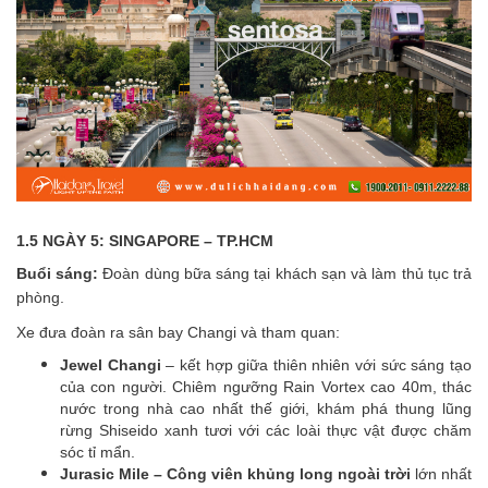
1.5 NGÀY 5: SINGAPORE – TP.HCM
Buổi sáng:
Đoàn dùng bữa sáng tại khách sạn và làm thủ tục trả
phòng.
Xe đưa đoàn ra sân bay Changi và tham quan:
Jewel Changi
– kết hợp giữa thiên nhiên với sức sáng tạo
của con người. Chiêm ngưỡng Rain Vortex cao 40m, thác
nước trong nhà cao nhất thế giới, khám phá thung lũng
rừng Shiseido xanh tươi với các loài thực vật được chăm
sóc tỉ mẩn.
Jurasic Mile – Công viên khủng long ngoài trời
lớn nhất