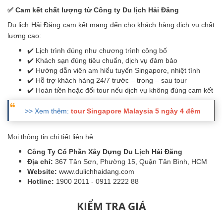
✅ Cam kết chất lượng từ Công ty Du lịch Hải Đăng
Du lịch Hải Đăng cam kết mang đến cho khách hàng dịch vụ chất
lượng cao:
✔️ Lịch trình đúng như chương trình công bố
✔️ Khách sạn đúng tiêu chuẩn, dịch vụ đảm bảo
✔️ Hướng dẫn viên am hiểu tuyến Singapore, nhiệt tình
✔️ Hỗ trợ khách hàng 24/7 trước – trong – sau tour
✔️ Hoàn tiền hoặc đổi tour nếu dịch vụ không đúng cam kết
>> Xem thêm:
tour Singapore Malaysia 5 ngày 4 đêm
Mọi thông tin chi tiết liên hệ:
Công Ty Cổ Phần Xây Dựng Du Lịch Hải Đăng
Địa chỉ:
367 Tân Sơn, Phường 15, Quận Tân Bình, HCM
Website:
www.dulichhaidang.com
Hotline:
1900 2011 - 0911 2222 88
KIỂM TRA GIÁ