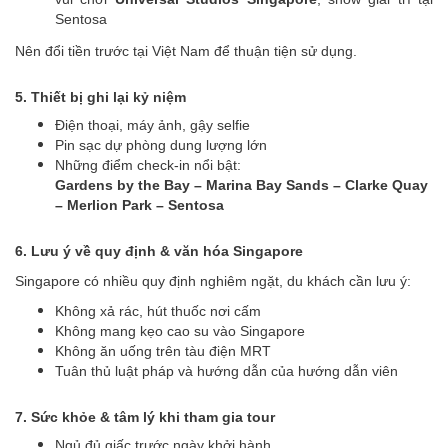
Sentosa
Nên đổi tiền trước tại Việt Nam để thuận tiện sử dụng.
5. Thiết bị ghi lại kỷ niệm
Điện thoại, máy ảnh, gậy selfie
Pin sạc dự phòng dung lượng lớn
Những điểm check-in nổi bật:
Gardens by the Bay – Marina Bay Sands – Clarke Quay
– Merlion Park – Sentosa
6. Lưu ý về quy định & văn hóa Singapore
Singapore có nhiều quy định nghiêm ngặt, du khách cần lưu ý:
Không xả rác, hút thuốc nơi cấm
Không mang kẹo cao su vào Singapore
Không ăn uống trên tàu điện MRT
Tuân thủ luật pháp và hướng dẫn của hướng dẫn viên
7. Sức khỏe & tâm lý khi tham gia tour
Ngủ đủ giấc trước ngày khởi hành