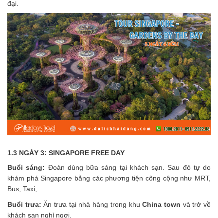
đại.
1.3 NGÀY 3: SINGAPORE FREE DAY
Buổi sáng:
Đoàn dùng bữa sáng tại khách sạn. Sau đó tự do
khám phá Singapore bằng các phương tiện công cộng như MRT,
Bus, Taxi,…
Buổi trưa:
Ăn trưa tại nhà hàng trong khu
China town
và trở về
khách sạn nghỉ ngơi.