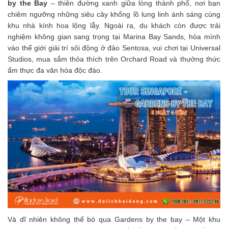
by the Bay
– thiên đường xanh giữa lòng thành phố, nơi bạn
chiêm ngưỡng những siêu cây khổng lồ lung linh ánh sáng cùng
khu nhà kính hoa lộng lẫy. Ngoài ra, du khách còn được trải
nghiệm không gian sang trọng tại Marina Bay Sands, hòa mình
vào thế giới giải trí sôi động ở đảo Sentosa, vui chơi tại Universal
Studios, mua sắm thỏa thích trên Orchard Road và thưởng thức
ẩm thực đa văn hóa độc đáo.
Và dĩ nhiên không thể bỏ qua Gardens by the bay – Một khu