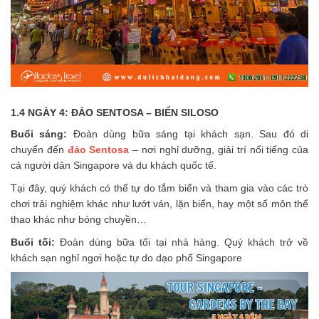
1.4 NGÀY 4: ĐẢO SENTOSA – BIỂN SILOSO
Buổi sáng:
Đoàn dùng bữa sáng tại khách sạn. Sau đó di
chuyển đến
đảo Sentosa
– nơi nghỉ dưỡng, giải trí nổi tiếng của
cả người dân Singapore và du khách quốc tế.
Tại đây, quý khách có thể tự do tắm biển và tham gia vào các trò
chơi trải nghiệm khác như lướt ván, lặn biển, hay một số môn thể
thao khác như bóng chuyền…
Buổi tối:
Đoàn dùng bữa tối tại nhà hàng. Quý khách trở về
khách sạn nghỉ ngơi hoặc tự do dạo phố Singapore