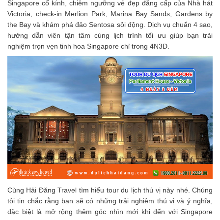
Singapore cổ kính, chiêm ngưỡng vẻ đẹp đẳng cấp của Nhà hát
Victoria, check-in Merlion Park, Marina Bay Sands, Gardens by
the Bay và khám phá đảo Sentosa sôi động. Dịch vụ chuẩn 4 sao,
hướng dẫn viên tận tâm cùng lịch trình tối ưu giúp bạn trải
nghiệm trọn vẹn tinh hoa Singapore chỉ trong 4N3D.
Cùng Hải Đăng Travel tìm hiểu tour du lịch thú vị này nhé. Chúng
tôi tin chắc rằng bạn sẽ có những trải nghiệm thú vị và ý nghĩa,
đặc biệt là mở rộng thêm góc nhìn mới khi đến với Singapore