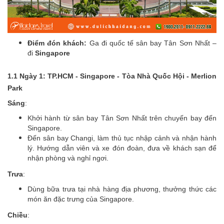
Điểm đón khách:
Ga đi quốc tế sân bay Tân Sơn Nhất –
đi
Singapore
1.1 Ngày 1: TP.HCM - Singapore - Tòa Nhà Quốc Hội - Merlion
Park
Sáng
:
Khởi hành từ sân bay Tân Sơn Nhất trên chuyến bay đến
Singapore.
Đến sân bay Changi, làm thủ tục nhập cảnh và nhận hành
lý. Hướng dẫn viên và xe đón đoàn, đưa về khách sạn để
nhận phòng và nghỉ ngơi.
Trưa
:
Dùng bữa trưa tại nhà hàng địa phương, thưởng thức các
món ăn đặc trưng của Singapore.
Chiều
: