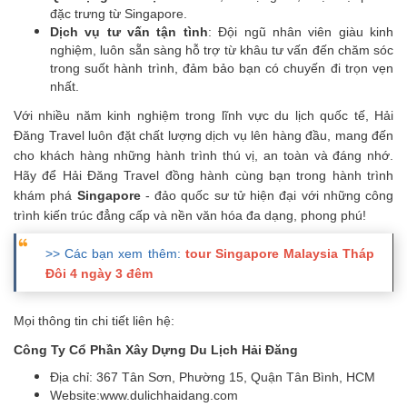
đặc trưng từ Singapore.
Dịch vụ tư vấn tận tình
: Đội ngũ nhân viên giàu kinh
nghiệm, luôn sẵn sàng hỗ trợ từ khâu tư vấn đến chăm sóc
trong suốt hành trình, đảm bảo bạn có chuyến đi trọn vẹn
nhất.
Với nhiều năm kinh nghiệm trong lĩnh vực du lịch quốc tế, Hải
Đăng Travel luôn đặt chất lượng dịch vụ lên hàng đầu, mang đến
cho khách hàng những hành trình thú vị, an toàn và đáng nhớ.
Hãy để Hải Đăng Travel đồng hành cùng bạn trong hành trình
khám phá
Singapore
- đảo quốc sư tử hiện đại với những công
trình kiến trúc đẳng cấp và nền văn hóa đa dạng, phong phú!
>> Các bạn xem thêm:
tour Singapore Malaysia Tháp
Đôi 4 ngày 3 đêm
Mọi thông tin chi tiết liên hệ:
Công Ty Cổ Phần Xây Dựng Du Lịch Hải Đăng
Địa chỉ: 367 Tân Sơn, Phường 15, Quận Tân Bình, HCM
Website:www.dulichhaidang.com