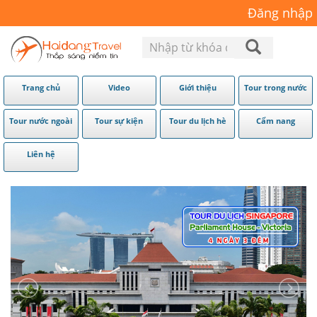
Đăng nhập
Trang chủ
Video
Giới thiệu
Tour trong nước
Tour nước ngoài
Tour sự kiện
Tour du lịch hè
Cẩm nang
Liên hệ