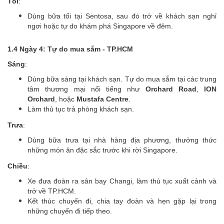
Tối
:
Dùng bữa tối tại Sentosa, sau đó trở về khách sạn nghỉ
ngơi hoặc tự do khám phá Singapore về đêm.
1.4 Ngày 4: Tự do mua sắm - TP.HCM
Sáng
:
Dùng bữa sáng tại khách sạn. Tự do mua sắm tại các trung
tâm thương mại nổi tiếng như
Orchard Road
,
ION
Orchard
, hoặc
Mustafa Centre
.
Làm thủ tục trả phòng khách sạn.
Trưa
:
Dùng bữa trưa tại nhà hàng địa phương, thưởng thức
những món ăn đặc sắc trước khi rời Singapore.
Chiều
:
Xe đưa đoàn ra sân bay Changi, làm thủ tục xuất cảnh và
trở về TP.HCM.
Kết thúc chuyến đi, chia tay đoàn và hẹn gặp lại trong
những chuyến đi tiếp theo.