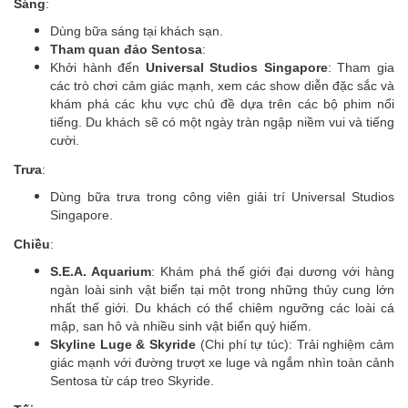
Sáng
:
Dùng bữa sáng tại khách sạn.
Tham quan đảo Sentosa
:
Khởi hành đến
Universal Studios Singapore
: Tham gia
các trò chơi cảm giác mạnh, xem các show diễn đặc sắc và
khám phá các khu vực chủ đề dựa trên các bộ phim nổi
tiếng. Du khách sẽ có một ngày tràn ngập niềm vui và tiếng
cười.
Trưa
:
Dùng bữa trưa trong công viên giải trí Universal Studios
Singapore.
Chiều
:
S.E.A. Aquarium
: Khám phá thế giới đại dương với hàng
ngàn loài sinh vật biển tại một trong những thủy cung lớn
nhất thế giới. Du khách có thể chiêm ngưỡng các loài cá
mập, san hô và nhiều sinh vật biển quý hiếm.
Skyline Luge & Skyride
(Chi phí tự túc): Trải nghiệm cảm
giác mạnh với đường trượt xe luge và ngắm nhìn toàn cảnh
Sentosa từ cáp treo Skyride.