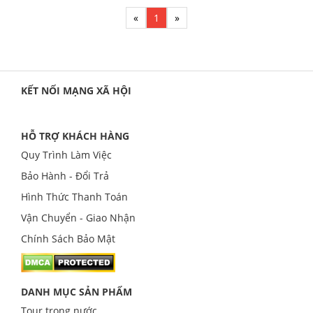
«
1
»
KẾT NỐI MẠNG XÃ HỘI
HỖ TRỢ KHÁCH HÀNG
Quy Trình Làm Việc
Bảo Hành - Đổi Trả
Hình Thức Thanh Toán
Vận Chuyển - Giao Nhận
Chính Sách Bảo Mật
DANH MỤC SẢN PHẨM
Tour trong nước