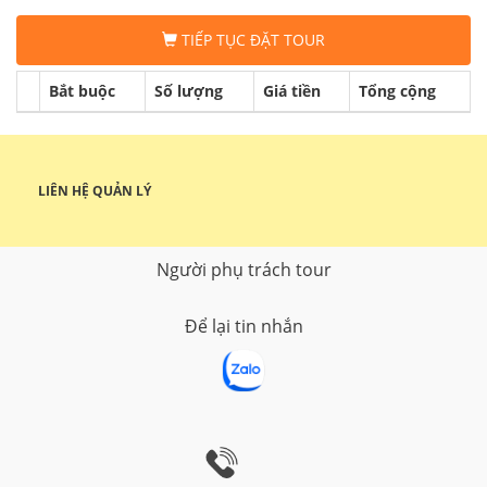
TIẾP TỤC ĐẶT TOUR
Bắt buộc
Số lượng
Giá tiền
Tổng cộng
LIÊN HỆ QUẢN LÝ
Người phụ trách tour
Để lại tin nhắn