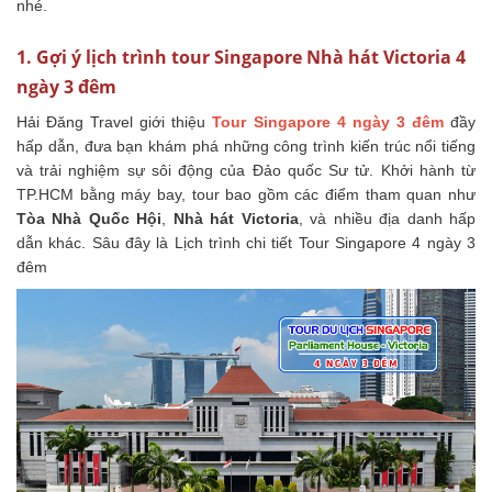
nhé.
1. Gợi ý lịch trình tour Singapore Nhà hát Victoria 4
ngày 3 đêm
Hải Đăng Travel giới thiệu
Tour Singapore 4 ngày 3 đêm
đầy
hấp dẫn, đưa bạn khám phá những công trình kiến trúc nổi tiếng
và trải nghiệm sự sôi động của Đảo quốc Sư tử. Khởi hành từ
TP.HCM bằng máy bay, tour bao gồm các điểm tham quan như
Tòa Nhà Quốc Hội
,
Nhà hát Victoria
, và nhiều địa danh hấp
dẫn khác. Sâu đây là Lịch trình chi tiết Tour Singapore 4 ngày 3
đêm