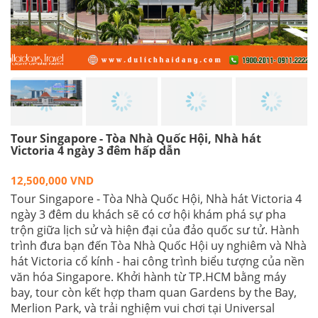
Tour Singapore - Tòa Nhà Quốc Hội, Nhà hát
Victoria 4 ngày 3 đêm hấp dẫn
12,500,000 VND
Tour Singapore - Tòa Nhà Quốc Hội, Nhà hát Victoria 4
ngày 3 đêm du khách sẽ có cơ hội khám phá sự pha
trộn giữa lịch sử và hiện đại của đảo quốc sư tử. Hành
trình đưa bạn đến Tòa Nhà Quốc Hội uy nghiêm và Nhà
hát Victoria cổ kính - hai công trình biểu tượng của nền
văn hóa Singapore. Khởi hành từ TP.HCM bằng máy
bay, tour còn kết hợp tham quan Gardens by the Bay,
Merlion Park, và trải nghiệm vui chơi tại Universal