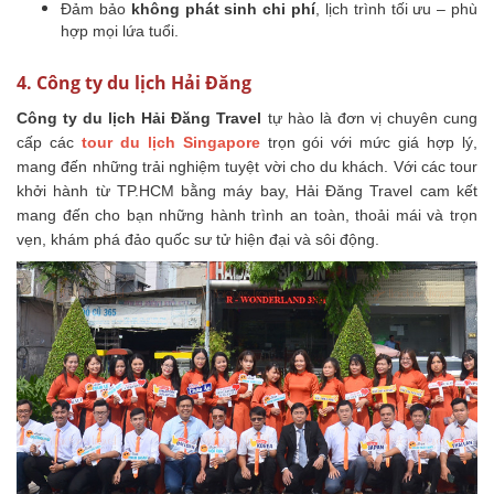
Đảm bảo
không phát sinh chi phí
, lịch trình tối ưu – phù
hợp mọi lứa tuổi.
4. Công ty du lịch Hải Đăng
Công ty du lịch Hải Đăng Travel
tự hào là đơn vị chuyên cung
cấp các
tour du lịch Singapore
trọn gói với mức giá hợp lý,
mang đến những trải nghiệm tuyệt vời cho du khách. Với các tour
khởi hành từ TP.HCM bằng máy bay, Hải Đăng Travel cam kết
mang đến cho bạn những hành trình an toàn, thoải mái và trọn
vẹn, khám phá đảo quốc sư tử hiện đại và sôi động.