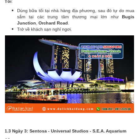
Tối
:
Dùng bữa tối tại nhà hàng địa phương, sau đó tự do mua
sắm tại các trung tâm thương mại lớn như
Bugis
Junction
,
Orchard Road
.
Trở về khách sạn nghỉ ngơi.
1.3 Ngày 3: Sentosa - Universal Studios - S.E.A. Aquarium