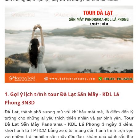
1. Gợi ý lịch trình tour Đà Lạt Săn Mây - KDL Lá
Phong 3N3D
Đà Lạt,
thành phố sương mù với khí hậu mát mẻ, là điểm đến lý
tưởng cho những ai yêu thích thiên nhiên và sự bình yên.
Tour
Đà Lạt Săn Mây Panorama - KDL Lá Phong 3 ngày 3 đêm
,
khởi hành từ TP.HCM bằng xe ô tô, mang đến hành trình trọn vẹn
với những trải nghiệm săn mây độc đáo, khám phá cảnh sắc thơ