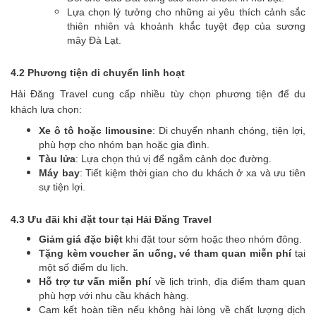
Lựa chọn lý tưởng cho những ai yêu thích cảnh sắc
thiên nhiên và khoảnh khắc tuyệt đẹp của sương
mây Đà Lạt.
4.2 Phương tiện di chuyển linh hoạt
Hải Đăng Travel cung cấp nhiều tùy chọn phương tiện để du
khách lựa chọn:
Xe ô tô hoặc limousine
: Di chuyển nhanh chóng, tiện lợi,
phù hợp cho nhóm bạn hoặc gia đình.
Tàu lửa
: Lựa chọn thú vị để ngắm cảnh dọc đường.
Máy bay
: Tiết kiệm thời gian cho du khách ở xa và ưu tiên
sự tiện lợi.
4.3 Ưu đãi khi đặt tour tại Hải Đăng Travel
Giảm giá đặc biệt
khi đặt tour sớm hoặc theo nhóm đông.
Tặng kèm voucher ăn uống, vé tham quan miễn phí
tại
một số điểm du lịch.
Hỗ trợ tư vấn miễn phí
về lịch trình, địa điểm tham quan
phù hợp với nhu cầu khách hàng.
Cam kết hoàn tiền nếu không hài lòng về chất lượng dịch