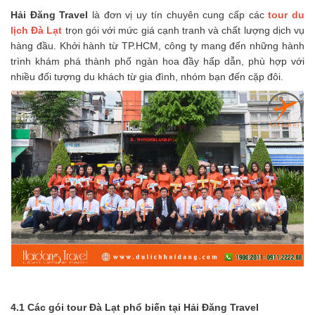
Hải Đăng Travel
là đơn vị uy tín chuyên cung cấp các
tour du
lịch Đà Lạt
trọn gói với mức giá cạnh tranh và chất lượng dịch vụ
hàng đầu. Khởi hành từ TP.HCM, công ty mang đến những hành
trình khám phá thành phố ngàn hoa đầy hấp dẫn, phù hợp với
nhiều đối tượng du khách từ gia đình, nhóm bạn đến cặp đôi.
4.1 Các gói tour Đà Lạt phổ biến tại Hải Đăng Travel