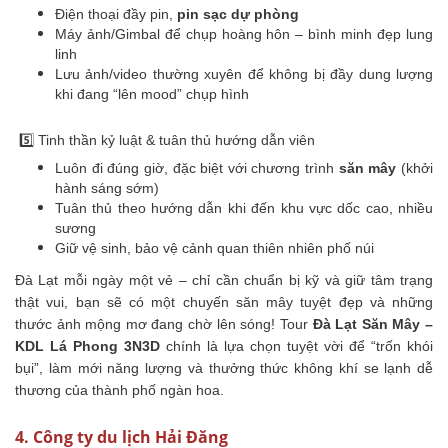
Điện thoại đầy pin,
pin sạc dự phòng
Máy ảnh/Gimbal để chụp hoàng hôn – bình minh đẹp lung
linh
Lưu ảnh/video thường xuyên để không bị đầy dung lượng
khi đang “lên mood” chụp hình
5️⃣ Tinh thần kỷ luật & tuân thủ hướng dẫn viên
Luôn đi đúng giờ, đặc biệt với chương trình
săn mây
(khởi
hành sáng sớm)
Tuân thủ theo hướng dẫn khi đến khu vực dốc cao, nhiều
sương
Giữ vệ sinh, bảo vệ cảnh quan thiên nhiên phố núi
Đà Lạt mỗi ngày một vẻ – chỉ cần chuẩn bị kỹ và giữ tâm trạng
thật vui, bạn sẽ có một chuyến săn mây tuyệt đẹp và những
thước ảnh mộng mơ đang chờ lên sóng!
Tour
Đà Lạt Săn Mây –
KDL Lá Phong 3N3D
chính là lựa chọn tuyệt vời để “trốn khói
bụi”, làm mới năng lượng và thưởng thức không khí se lạnh dễ
thương của thành phố ngàn hoa.
4. Công ty du lịch Hải Đăng