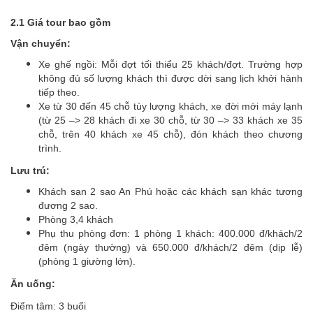
2.1 Giá tour bao gồm
Vận chuyển:
Xe ghế ngồi: Mỗi đợt tối thiểu 25 khách/đợt. Trường hợp
không đủ số lượng khách thì được dời sang lịch khởi hành
tiếp theo.
Xe từ 30 đến 45 chỗ tùy lượng khách, xe đời mới máy lạnh
(từ 25 –> 28 khách đi xe 30 chỗ, từ 30 –> 33 khách xe 35
chỗ, trên 40 khách xe 45 chỗ), đón khách theo chương
trình.
Lưu trú:
Khách sạn 2 sao An Phú hoặc các khách sạn khác tương
đương 2 sao.
Phòng 3,4 khách
Phụ thu phòng đơn: 1 phòng 1 khách: 400.000 đ/khách/2
đêm (ngày thường) và 650.000 đ/khách/2 đêm (dịp lễ)
(phòng 1 giường lớn).
Ăn uống:
Điểm tâm: 3 buổi