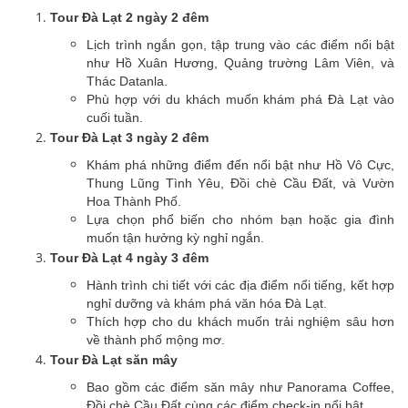
Tour Đà Lạt 2 ngày 2 đêm
Lịch trình ngắn gọn, tập trung vào các điểm nổi bật
như Hồ Xuân Hương, Quảng trường Lâm Viên, và
Thác Datanla.
Phù hợp với du khách muốn khám phá Đà Lạt vào
cuối tuần.
Tour Đà Lạt 3 ngày 2 đêm
Khám phá những điểm đến nổi bật như Hồ Vô Cực,
Thung Lũng Tình Yêu, Đồi chè Cầu Đất, và Vườn
Hoa Thành Phố.
Lựa chọn phổ biến cho nhóm bạn hoặc gia đình
muốn tận hưởng kỳ nghỉ ngắn.
Tour Đà Lạt 4 ngày 3 đêm
Hành trình chi tiết với các địa điểm nổi tiếng, kết hợp
nghỉ dưỡng và khám phá văn hóa Đà Lạt.
Thích hợp cho du khách muốn trải nghiệm sâu hơn
về thành phố mộng mơ.
Tour Đà Lạt săn mây
Bao gồm các điểm săn mây như Panorama Coffee,
Đồi chè Cầu Đất cùng các điểm check-in nổi bật.