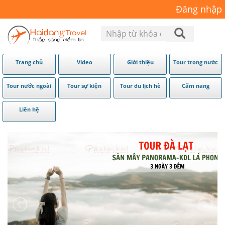
Đăng nhập
Trang chủ
Video
Giới thiệu
Tour trong nước
Tour nước ngoài
Tour sự kiện
Tour du lịch hè
Cẩm nang
Liên hệ