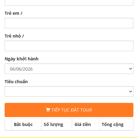
Trẻ em /
Trẻ nhỏ /
Ngày khởi hành
Tiêu chuẩn
TIẾP TỤC ĐẶT TOUR
Bắt buộc
Số lượng
Giá tiền
Tổng cộng