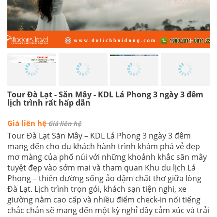
Tour Đà Lạt - Săn Mây - KDL Lá Phong 3 ngày 3 đêm
lịch trình rất hấp dẫn
Giá liên hệ
Giá liên hệ
Tour Đà Lạt Săn Mây – KDL Lá Phong 3 ngày 3 đêm
mang đến cho du khách hành trình khám phá vẻ đẹp
mơ màng của phố núi với những khoảnh khắc săn mây
tuyệt đẹp vào sớm mai và tham quan Khu du lịch Lá
Phong – thiên đường sống ảo đậm chất thơ giữa lòng
Đà Lạt. Lịch trình trọn gói, khách sạn tiện nghi, xe
giường nằm cao cấp và nhiều điểm check-in nổi tiếng
chắc chắn sẽ mang đến một kỳ nghỉ đầy cảm xúc và trải