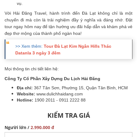
vụ.
Với Hải Đăng Travel, hành trình đến Đà Lạt không chỉ là một
chuyến đi mà còn là trải nghiệm đầy ý nghĩa và đáng nhớ. Đặt
tour ngay hôm nay để tận hưởng ưu đãi hấp dẫn và khám phá vẻ
đẹp thơ mộng của thành phố ngàn hoa!
>> Xem thêm:
Tour Đà Lạt Kim Ngân Hills Thác
Datanla 3 ngày 3 đêm
Mọi thông tin chi tiết liên hệ:
Công Ty Cổ Phần Xây Dựng Du Lịch Hải Đăng
Địa chỉ:
367 Tân Sơn, Phường 15, Quận Tân Bình, HCM
Website:
www.dulichhaidang.com
Hotline:
1900 2011 - 0911 2222 88
KIỂM TRA GIÁ
Người lớn /
2.990.000 đ