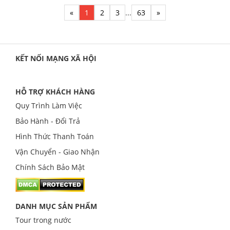
«
1
2
3
...
63
»
KẾT NỐI MẠNG XÃ HỘI
HỖ TRỢ KHÁCH HÀNG
Quy Trình Làm Việc
Bảo Hành - Đổi Trả
Hình Thức Thanh Toán
Vận Chuyển - Giao Nhận
Chính Sách Bảo Mật
DANH MỤC SẢN PHẨM
Tour trong nước