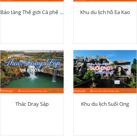
Bảo tàng Thế giới Cà phê Buôn Ma Thuột
Khu du lịch hồ Ea Kao
Thác Dray Sáp
Khu du lịch Suối Ong