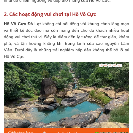
nhất để chiêm ngưỡng vẻ đẹp thơ mộng của Hồ Vô Cực.
2. Các hoạt động vui chơi tại Hồ Vô Cực
Hồ Vô Cực Đà Lạt
không chỉ nổi tiếng với khung cảnh lãng mạn
và thiết kế độc đáo mà còn mang đến cho du khách nhiều hoạt
động vui chơi thú vị. Đây là điểm đến lý tưởng để thư giãn, khám
phá, và tận hưởng không khí trong lành của cao nguyên Lâm
Viên. Dưới đây là những trải nghiệm hấp dẫn không thể bỏ lỡ tại
Hồ Vô Cực: