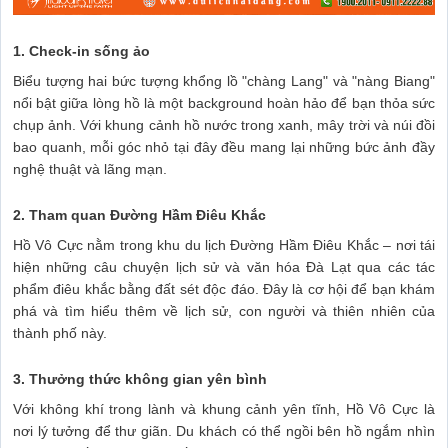
1. Check-in sống ảo
Biểu tượng hai bức tượng khổng lồ "chàng Lang" và "nàng Biang"
nổi bật giữa lòng hồ là một background hoàn hảo để bạn thỏa sức
chụp ảnh. Với khung cảnh hồ nước trong xanh, mây trời và núi đồi
bao quanh, mỗi góc nhỏ tại đây đều mang lại những bức ảnh đầy
nghệ thuật và lãng mạn.
2. Tham quan Đường Hầm Điêu Khắc
Hồ Vô Cực nằm trong khu du lịch Đường Hầm Điêu Khắc – nơi tái
hiện những câu chuyện lịch sử và văn hóa Đà Lạt qua các tác
phẩm điêu khắc bằng đất sét độc đáo. Đây là cơ hội để bạn khám
phá và tìm hiểu thêm về lịch sử, con người và thiên nhiên của
thành phố này.
3. Thưởng thức không gian yên bình
Với không khí trong lành và khung cảnh yên tĩnh, Hồ Vô Cực là
nơi lý tưởng để thư giãn. Du khách có thể ngồi bên hồ ngắm nhìn