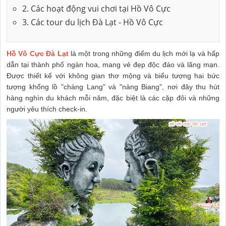
2. Các hoạt động vui chơi tại Hồ Vô Cực
3. Các tour du lịch Đà Lạt - Hồ Vô Cực
Hồ Vô Cực Đà Lạt
là một trong những điểm du lịch mới lạ và hấp
dẫn tại thành phố ngàn hoa, mang vẻ đẹp độc đáo và lãng mạn.
Được thiết kế với không gian thơ mộng và biểu tượng hai bức
tượng khổng lồ "chàng Lang" và "nàng Biang", nơi đây thu hút
hàng nghìn du khách mỗi năm, đặc biệt là các cặp đôi và những
người yêu thích check-in.