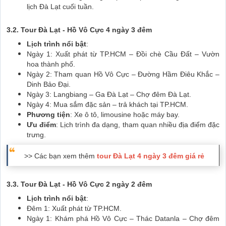
lịch Đà Lạt cuối tuần.
3.2. Tour Đà Lạt - Hồ Vô Cực 4 ngày 3 đêm
Lịch trình nổi bật
:
Ngày 1: Xuất phát từ TP.HCM – Đồi chè Cầu Đất – Vườn
hoa thành phố.
Ngày 2: Tham quan Hồ Vô Cực – Đường Hầm Điêu Khắc –
Dinh Bảo Đại.
Ngày 3: Langbiang – Ga Đà Lạt – Chợ đêm Đà Lạt.
Ngày 4: Mua sắm đặc sản – trả khách tại TP.HCM.
Phương tiện
: Xe ô tô, limousine hoặc máy bay.
Ưu điểm
: Lịch trình đa dạng, tham quan nhiều địa điểm đặc
trưng.
>> Các bạn xem thêm
tour Đà Lạt 4 ngày 3 đêm giá rẻ
3.3. Tour Đà Lạt - Hồ Vô Cực 2 ngày 2 đêm
Lịch trình nổi bật
:
Đêm 1: Xuất phát từ TP.HCM.
Ngày 1: Khám phá Hồ Vô Cực – Thác Datanla – Chợ đêm