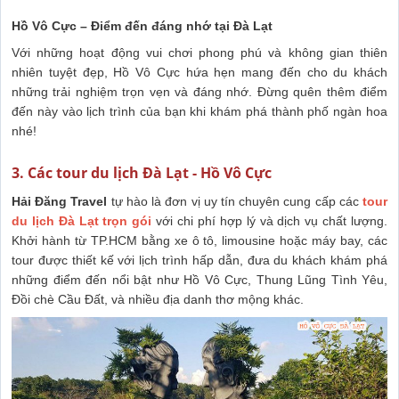
Hồ Vô Cực – Điểm đến đáng nhớ tại Đà Lạt
Với những hoạt động vui chơi phong phú và không gian thiên
nhiên tuyệt đẹp, Hồ Vô Cực hứa hẹn mang đến cho du khách
những trải nghiệm trọn vẹn và đáng nhớ. Đừng quên thêm điểm
đến này vào lịch trình của bạn khi khám phá thành phố ngàn hoa
nhé!
3. Các tour du lịch Đà Lạt - Hồ Vô Cực
Hải Đăng Travel
tự hào là đơn vị uy tín chuyên cung cấp các
tour
du lịch Đà Lạt trọn gói
với chi phí hợp lý và dịch vụ chất lượng.
Khởi hành từ TP.HCM bằng xe ô tô, limousine hoặc máy bay, các
tour được thiết kế với lịch trình hấp dẫn, đưa du khách khám phá
những điểm đến nổi bật như Hồ Vô Cực, Thung Lũng Tình Yêu,
Đồi chè Cầu Đất, và nhiều địa danh thơ mộng khác.