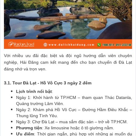
Với nhiều ưu đãi đặc biệt và đội ngũ hướng dẫn viên chuyên
nghiệp, Hải Đăng cam kết mang đến cho bạn chuyến đi Đà Lạt
đáng nhớ và trọn vẹn.
3.1. Tour Đà Lạt - Hồ Vô Cực 3 ngày 2 đêm
Lịch trình nổi bật
:
Ngày 1: Khởi hành từ TP.HCM – tham quan Thác Datanla,
Quảng trường Lâm Viên.
Ngày 2: Khám phá Hồ Vô Cực – Đường Hầm Điêu Khắc –
Thung lũng Tình Yêu.
Ngày 3: Chợ Đà Lạt – mua sắm đặc sản – trở về TP.HCM.
Phương tiện
: Xe limousine hoặc ô tô giường nằm.
Ưu điểm
: Thời gian ngắn, phù hợp với những ai muốn du