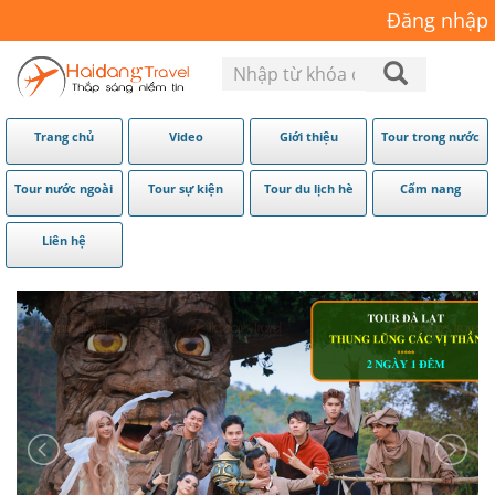
Đăng nhập
Trang chủ
Video
Giới thiệu
Tour trong nước
Tour nước ngoài
Tour sự kiện
Tour du lịch hè
Cẩm nang
Liên hệ