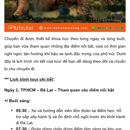
Chuyến đi được thiết kế khoa học theo từng ngày và từng buổi,
giúp bạn vừa tham quan những địa điểm nổi bật, vừa có thời gian
nghỉ ngơi, tận hưởng khí hậu se lạnh đặc trưng của phố núi. Dưới
đây là lịch trình chi tiết của tour để bạn dễ dàng theo dõi và chuẩn
bị cho chuyến đi.
***
Lịch trình tour chi tiết
:
Ngày 1: TP.HCM – Đà Lạt – Tham quan các điểm nổi bật
+/ Buổi sáng:
05:30
– Xe và hướng dẫn viên đón đoàn tại điểm hẹn, hỗ
trợ sắp xếp hành lý và ổn định chỗ ngồi trước khi khởi hành
đi Đà Lạt.
07:30
– Đoàn dừng chân dùng điểm tâm sáng tại khu vực