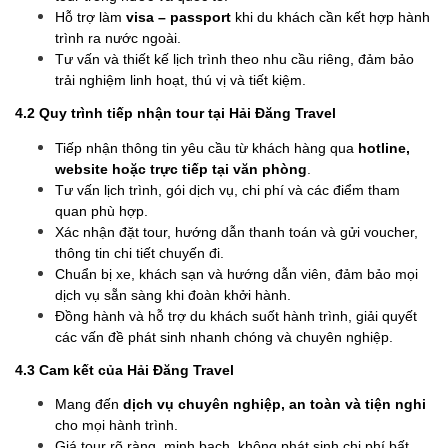
Hỗ trợ làm
visa – passport
khi du khách cần kết hợp hành
trình ra nước ngoài.
Tư vấn và thiết kế lịch trình theo nhu cầu riêng, đảm bảo
trải nghiệm linh hoạt, thú vị và tiết kiệm.
4.2 Quy trình tiếp nhận tour tại Hải Đăng Travel
Tiếp nhận thông tin yêu cầu từ khách hàng qua
hotline,
website hoặc trực tiếp tại văn phòng
.
Tư vấn lịch trình, gói dịch vụ, chi phí và các điểm tham
quan phù hợp.
Xác nhận đặt tour, hướng dẫn thanh toán và gửi voucher,
thông tin chi tiết chuyến đi.
Chuẩn bị xe, khách sạn và hướng dẫn viên, đảm bảo mọi
dịch vụ sẵn sàng khi đoàn khởi hành.
Đồng hành và hỗ trợ du khách suốt hành trình, giải quyết
các vấn đề phát sinh nhanh chóng và chuyên nghiệp.
4.3 Cam kết của Hải Đăng Travel
Mang đến
dịch vụ chuyên nghiệp, an toàn và tiện nghi
cho mọi hành trình.
Giá tour rõ ràng, minh bạch, không phát sinh chi phí bất