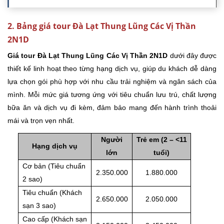
2. Bảng giá tour Đà Lạt Thung Lũng Các Vị Thần
2N1D
Giá tour Đà Lạt Thung Lũng Các Vị Thần 2N1D
dưới đây được
thiết kế linh hoạt theo từng hạng dịch vụ, giúp du khách dễ dàng
lựa chọn gói phù hợp với nhu cầu trải nghiệm và ngân sách của
mình. Mỗi mức giá tương ứng với tiêu chuẩn lưu trú, chất lượng
bữa ăn và dịch vụ đi kèm, đảm bảo mang đến hành trình thoải
mái và trọn vẹn nhất.
Người
Trẻ em (2 – <11
Hạng dịch vụ
lớn
tuổi)
Cơ bản (Tiêu chuẩn
2.350.000
1.880.000
2 sao)
Tiêu chuẩn (Khách
2.650.000
2.050.000
sạn 3 sao)
Cao cấp (Khách sạn