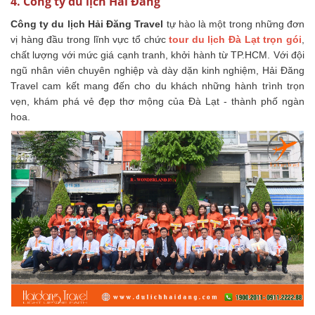
4. Công ty du lịch Hải Đăng
Công ty du lịch Hải Đăng Travel
tự hào là một trong những đơn
vị hàng đầu trong lĩnh vực tổ chức
tour du lịch Đà Lạt trọn gói
,
chất lượng với mức giá cạnh tranh, khởi hành từ TP.HCM. Với đội
ngũ nhân viên chuyên nghiệp và dày dặn kinh nghiệm, Hải Đăng
Travel cam kết mang đến cho du khách những hành trình trọn
vẹn, khám phá vẻ đẹp thơ mộng của Đà Lạt - thành phố ngàn
hoa.