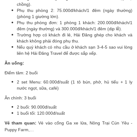
chồng).
Phụ thu phòng 2: 75.000đ/khách/1 đêm (ngày thường)
(phòng 1 giường lớn).
Phụ thu phòng đơn: 1 phòng 1 khách: 200.000đ/khách/1
đêm (ngày thường) và 300.000đ/khách/1 đêm (dịp lễ).
Trường hợp có khách đi lẻ, Hải Đăng ghép cho khách và
khách không phải đóng phụ thu.
Nếu quý khách có nhu cầu ở khách sạn 3-4-5 sao vui lòng
liên hệ Hải Đăng Travel để được sắp xếp.
Ăn uống:
Điểm tâm: 2 buổi
2 set Menu: 60.000đ/suất (1 tô bún, phở, hủ tiếu + 1 ly
nước ngọt, sữa, café)
Ăn chính: 3 buổi
2 buổi: 90.000đ/suất
1 buổi tối: 120.000đ/suất
Vé tham quan:
Vé vào cổng Ga xe lửa, Nông Trại Cún Yêu -
Puppy Farm,…