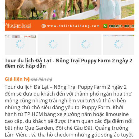
Tour du lịch Đà Lạt - Nông Trại Puppy Farm 2 ngày 2
đêm rất hấp dẫn
Giá liên hệ
Giá liên hệ
Tour du lịch Đà Lạt – Nông Trại Puppy Farm 2 ngày 2
đêm sẽ đưa du khách đến với thành phố ngàn hoa thơ
mộng cùng những trải nghiệm vui tươi và thú vị bên
những chú chó siêu đáng yêu tại Puppy Farm. Khởi
hành từ TP.HCM bằng xe giường nằm hoặc limousine
cao cấp, du khách sẽ được tham quan các địa điểm nổi
bật như Que Garden, đồi chè Cầu Đất, Quảng trường
Lâm Viên… và tha hồ check-in những góc sống ảo tuyệt