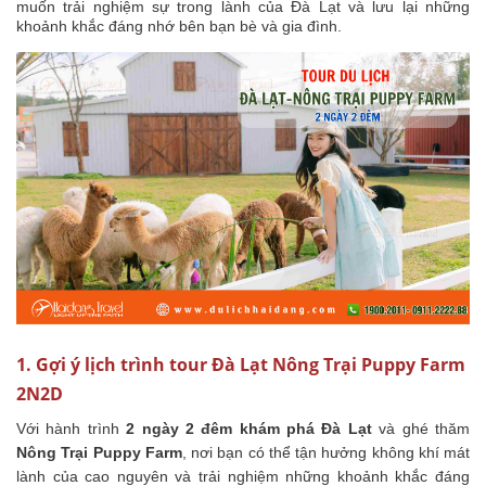
muốn trải nghiệm sự trong lành của Đà Lạt và lưu lại những
khoảnh khắc đáng nhớ bên bạn bè và gia đình.
1. Gợi ý lịch trình tour Đà Lạt Nông Trại Puppy Farm
2N2D
Với hành trình
2 ngày 2 đêm khám phá Đà Lạt
và ghé thăm
Nông Trại Puppy Farm
, nơi bạn có thể tận hưởng không khí mát
lành của cao nguyên và trải nghiệm những khoảnh khắc đáng