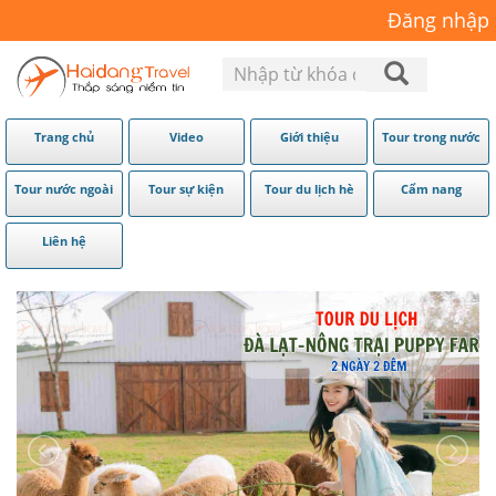
Đăng nhập
Trang chủ
Video
Giới thiệu
Tour trong nước
Tour nước ngoài
Tour sự kiện
Tour du lịch hè
Cẩm nang
Liên hệ