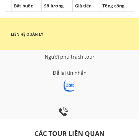
Bắt buộc
Số lượng
Giá tiền
Tổng cộng
LIÊN HỆ QUẢN LÝ
Người phụ trách tour
Để lại tin nhắn
CÁC TOUR LIÊN QUAN