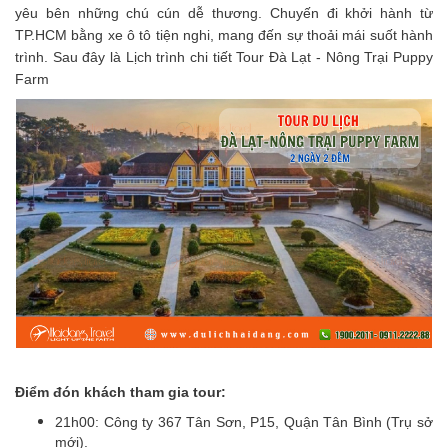
yêu bên những chú cún dễ thương. Chuyến đi khởi hành từ
TP.HCM bằng xe ô tô tiện nghi, mang đến sự thoải mái suốt hành
trình. Sau đây là
Lịch trình chi tiết Tour Đà Lạt - Nông Trại Puppy
Farm
Điểm đón khách tham gia tour:
21h00: Công ty 367 Tân Sơn, P15, Quận Tân Bình (Trụ sở
mới).