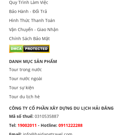
Quy Trình Làm Việc
Bảo Hành - Đổi Trả
Hình Thức Thanh Toán
Vận Chuyển - Giao Nhận
Chính Sách Bảo Mật
DANH MỤC SẢN PHẨM
Tour trong nước
Tour nước ngoài
Tour sự kiện
Tour du lịch hè
CÔNG TY CỔ PHẦN XÂY DỰNG DU LỊCH HẢI ĐĂNG
Mã số thuế:
0310535887
Tel:
19002011
- Hotline:
0911222288
Email:
info@haidangtravel.com