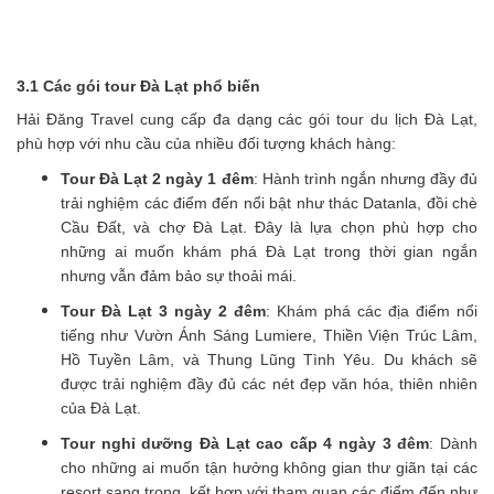
3.1 Các gói tour Đà Lạt phổ biến
Hải Đăng Travel cung cấp đa dạng các gói tour du lịch Đà Lạt,
phù hợp với nhu cầu của nhiều đối tượng khách hàng:
Tour Đà Lạt 2 ngày 1 đêm
: Hành trình ngắn nhưng đầy đủ
trải nghiệm các điểm đến nổi bật như thác Datanla, đồi chè
Cầu Đất, và chợ Đà Lạt. Đây là lựa chọn phù hợp cho
những ai muốn khám phá Đà Lạt trong thời gian ngắn
nhưng vẫn đảm bảo sự thoải mái.
Tour Đà Lạt 3 ngày 2 đêm
: Khám phá các địa điểm nổi
tiếng như Vườn Ánh Sáng Lumiere, Thiền Viện Trúc Lâm,
Hồ Tuyền Lâm, và Thung Lũng Tình Yêu. Du khách sẽ
được trải nghiệm đầy đủ các nét đẹp văn hóa, thiên nhiên
của Đà Lạt.
Tour nghỉ dưỡng Đà Lạt cao cấp 4 ngày 3 đêm
: Dành
cho những ai muốn tận hưởng không gian thư giãn tại các
resort sang trọng, kết hợp với tham quan các điểm đến như