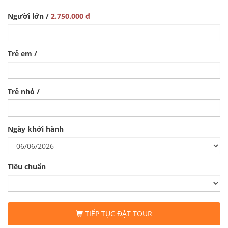
Người lớn /
2.750.000 đ
Trẻ em /
Trẻ nhỏ /
Ngày khởi hành
Tiêu chuẩn
TIẾP TỤC ĐẶT TOUR