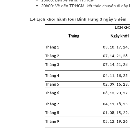
20h00: Về đến TP.HCM, kết thúc chuyến đi đầy 
1.4 Lịch khởi hành tour Bình Hưng 3 ngày 3 đêm
LỊCH KH
Tháng
Ngày khởi 
Tháng 1
03, 10, 17, 24,
Tháng 2
07, 14, 21, 28
Tháng 3
07, 14, 21, 28
Tháng 4
04, 11, 18, 25
Tháng 5
02, 09, 16, 23,
Tháng 6
06, 13, 20, 27
Tháng 7
04, 11, 18, 25
Tháng 8
01, 08, 15, 22,
Tháng 9
05, 12, 19, 26