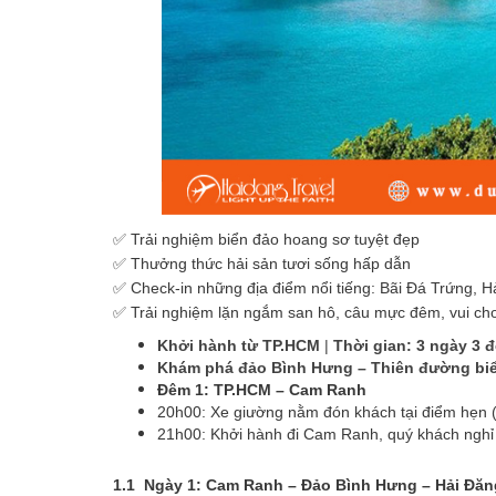
✅ Trải nghiệm biển đảo hoang sơ tuyệt đẹp
✅ Thưởng thức hải sản tươi sống hấp dẫn
✅ Check-in những địa điểm nổi tiếng: Bãi Đá Trứng,
✅ Trải nghiệm lặn ngắm san hô, câu mực đêm, vui chơ
Khởi hành từ TP.HCM
|
Thời gian: 3 ngày 3 
Khám phá đảo Bình Hưng – Thiên đường biển 
Đêm 1: TP.HCM – Cam Ranh
20h00: Xe giường nằm đón khách tại điểm hẹn
21h00: Khởi hành đi Cam Ranh, quý khách nghỉ 
1.1 Ngày 1: Cam Ranh – Đảo Bình Hưng – Hải Đă