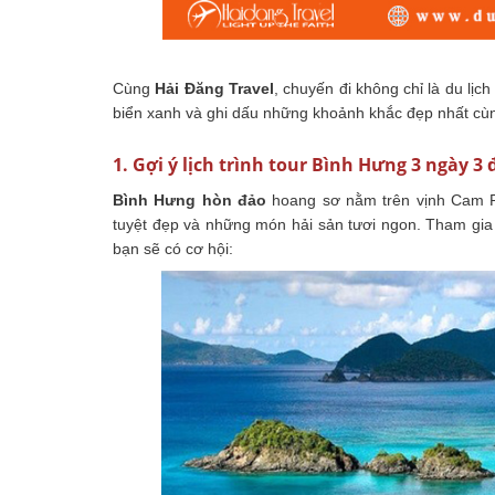
Cùng
Hải Đăng Travel
, chuyến đi không chỉ là du lị
biển xanh và ghi dấu những khoảnh khắc đẹp nhất cù
1. Gợi ý lịch trình tour Bình Hưng 3 ngày 3
Bình Hưng hòn đảo
hoang sơ nằm trên vịnh Cam Ra
tuyệt đẹp và những món hải sản tươi ngon. Tham gia
bạn sẽ có cơ hội: