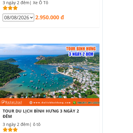
3 ngày 2 đêm| Xe Ô Tô
2.950.000 đ
TOUR DU LỊCH BÌNH HƯNG 3 NGÀY 2
ĐÊM
3 ngày 2 đêm| ô tô