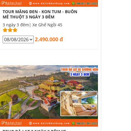
TOUR MĂNG ĐEN - KON TUM - BUÔN
MÊ THUỘT 3 NGÀY 3 ĐÊM
3 ngày 3 đêm| Xe Ghế Ngồi 45
2.490.000 đ