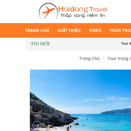
TRANG CHỦ
GIỚI THIỆU
VIDEO
TOUR TR
TIN MỚI
Tour Măng Đen 
Trang Chủ
Tour trong 