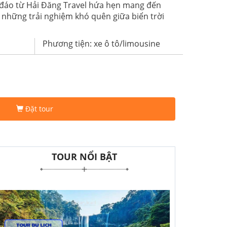
hu đáo từ Hải Đăng Travel hứa hẹn mang đến
à những trải nghiệm khó quên giữa biển trời
Phương tiện: xe ô tô/limousine
Đặt tour
TOUR NỔI BẬT