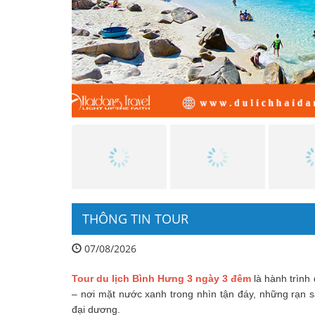
THÔNG TIN TOUR
07/08/2026
Tour du lịch Bình Hưng 3 ngày 3 đêm
là hành trình
– nơi mặt nước xanh trong nhìn tận đáy, những rạn sa
đại dương.