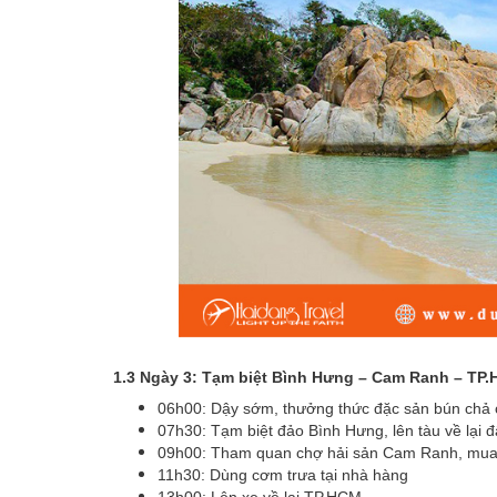
1.3 Ngày 3: Tạm biệt Bình Hưng – Cam Ranh – TP
06h00: Dậy sớm, thưởng thức đặc sản bún chả 
07h30: Tạm biệt đảo Bình Hưng, lên tàu về lại đấ
09h00: Tham quan chợ hải sản Cam Ranh, mua
11h30: Dùng cơm trưa tại nhà hàng
13h00: Lên xe về lại TP.HCM