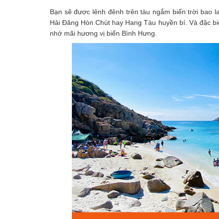
Bạn sẽ được lênh đênh trên tàu ngắm biển trời bao l
Hải Đăng Hòn Chút hay Hang Tàu huyền bí. Và đặc biệt
nhớ mãi hương vị biển Bình Hưng.