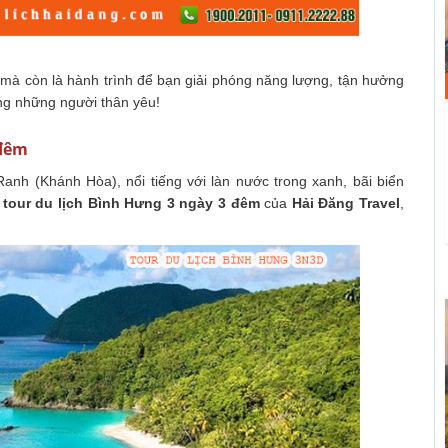
ch mà còn là hành trình để bạn giải phóng năng lượng, tận hưởng
ng những người thân yêu!
 đêm
nh (Khánh Hòa), nổi tiếng với làn nước trong xanh, bãi biển
tour du lịch
Bình Hưng 3 ngày 3 đêm
của
Hải Đăng Travel
,