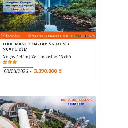
TOUR MĂNG ĐEN -TÂY NGUYÊN 3
NGÀY 3 ĐÊM
3 ngày 3 đêm| Xe Limousine 28 chỗ
3.390.000 đ