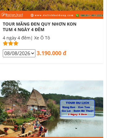
TOUR MĂNG ĐEN QUY NHƠN KON
TUM 4 NGÀY 4 ĐÊM
4 ngày 4 đêm| Xe Ô Tô
3.190.000 đ