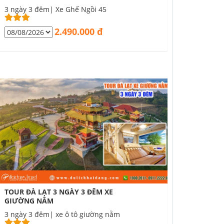
3 ngày 3 đêm| Xe Ghế Ngồi 45
2.490.000 đ
TOUR ĐÀ LẠT 3 NGÀY 3 ĐÊM XE
GIƯỜNG NẰM
3 ngày 3 đêm| xe ô tô giường nằm