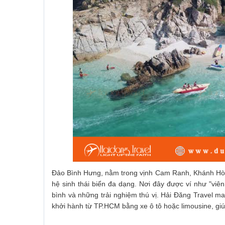
Đảo Bình Hưng, nằm trong vịnh Cam Ranh, Khánh Hòa, 
hệ sinh thái biển đa dạng. Nơi đây được ví như "viê
bình và những trải nghiệm thú vị. Hải Đăng Travel man
khởi hành từ TP.HCM bằng xe ô tô hoặc limousine, gi