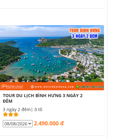
TOUR DU LỊCH BÌNH HƯNG 3 NGÀY 2
ĐÊM
3 ngày 2 đêm| ô tô
2.490.000 đ