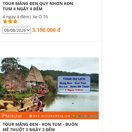
TOUR MĂNG ĐEN QUY NHƠN KON
TUM 4 NGÀY 4 ĐÊM
4 ngày 4 đêm| Xe Ô Tô
3.190.000 đ
TOUR MĂNG ĐEN - KON TUM - BUÔN
MÊ THUỘT 3 NGÀY 3 ĐÊM