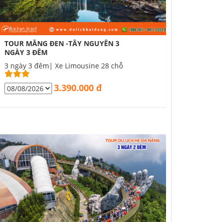
TOUR MĂNG ĐEN -TÂY NGUYÊN 3
NGÀY 3 ĐÊM
3 ngày 3 đêm| Xe Limousine 28 chỗ
3.390.000 đ