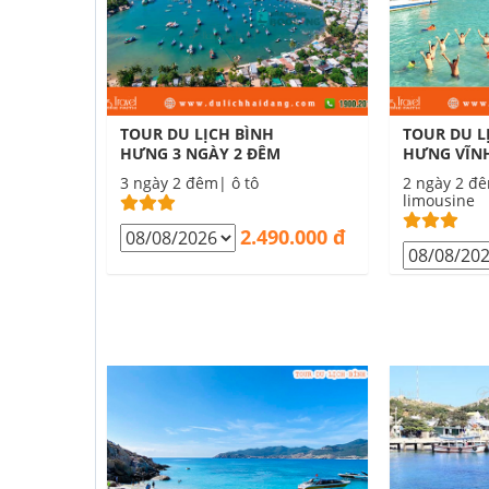
TOUR DU LỊCH BÌNH
TOUR DU L
HƯNG 3 NGÀY 2 ĐÊM
HƯNG VĨNH
ĐÊM
3 ngày 2 đêm| ô tô
2 ngày 2 đê
limousine
2.490.000 đ