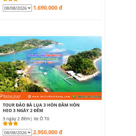
1.690.000 đ
TOUR ĐẢO BÀ LỤA 3 HÒN ĐẦM HÒN
HEO 3 NGÀY 2 ĐÊM
3 ngày 2 đêm| Xe Ô Tô
2.950.000 đ