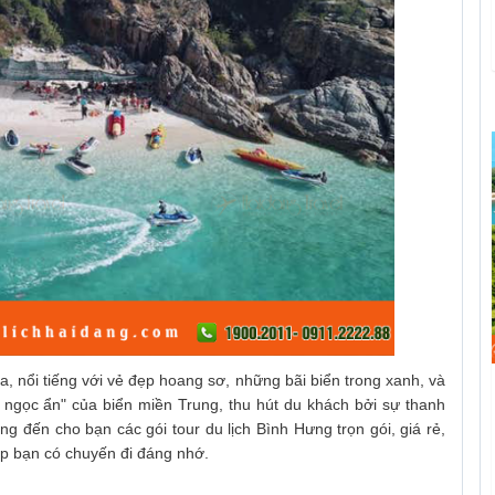
nổi tiếng với vẻ đẹp hoang sơ, những bãi biển trong xanh, và
n ngọc ẩn" của biển miền Trung, thu hút du khách bởi sự thanh
g đến cho bạn các gói tour du lịch Bình Hưng trọn gói, giá rẻ,
úp bạn có chuyến đi đáng nhớ.