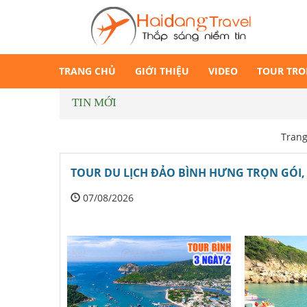
TRANG CHỦ
GIỚI THIỆU
VIDEO
TOUR TR
TIN MỚI
Tran
TOUR DU LỊCH ĐẢO BÌNH HƯNG TRỌN GÓI, 
07/08/2026