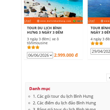
TOUR DU LỊCH BÌNH
TOUR BÌNH
HƯNG 3 NGÀY 3 ĐÊM
NGÀY 3 ĐÊ
3 ngày 3 đêm| xe ô
4 ngày 3 đê
tô/limousine
2.999.000 đ
Danh mục
1. Các gói tour du lịch Bình Hưng
2. Các điểm du lịch đảo Bình Hưng
3. Bảng giá tour du lịch Bình Hưng