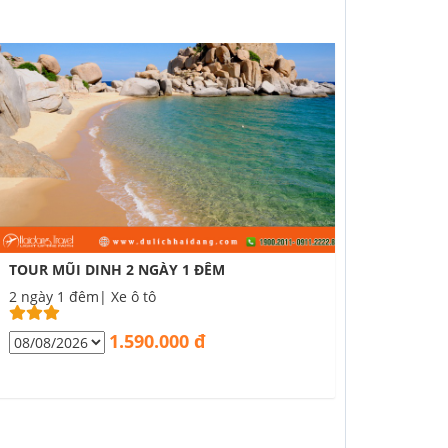
TOUR MŨI DINH 2 NGÀY 1 ĐÊM
2 ngày 1 đêm| Xe ô tô
1.590.000 đ