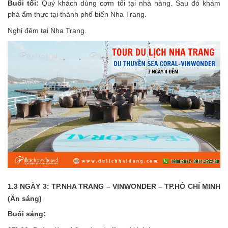
Buổi tối:
Quý khách dùng cơm tối tại nhà hàng. Sau đó khám
phá ẩm thực tại thành phố biển Nha Trang.
Nghỉ đêm tại Nha Trang.
1.3 NGÀY 3: TP.NHA TRANG – VINWONDER – TP.HỒ CHÍ MINH
(Ăn sáng)
Buổi sáng: