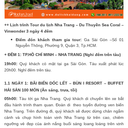
++ Lịch trình Tour du lịch Nha Trang – Du Thuyền Sea Coral –
Vinwonder 3 ngày 4 đêm
Điểm đón khách tham gia tour:
Ga Sài Gòn –Số 01
Nguyễn Thông, Phường 9, Quận 3, Tp.HCM.
+ ĐÊM 1: TP.HỒ CHÍ MINH – NHA TRANG (Nghỉ đêm trên tàu)
19h00:
Quý khách có mặt tại ga Sài Gòn. Tàu xuất phát lúc
20h00. Nghỉ đêm trên tàu.
1.1 NGÀY 1: BÃI BIỂN DỐC LẾT – BÙN I RESORT – BUFFET
HẢI SẢN 100 MÓN (Ăn sáng, trưa, tối)
05h00:
Tàu tới ga Nha Trang. Quý khách di chuyển lên xe bắt
đầu hành trình tham quan. Đoàn di theo tuyến đường ven biển
Nha Trang. Trên đường đi, quý khách sẽ được dừng chân ngắm
cảnh và chụp hình toàn vịnh Nha Trang từ trên cao, chiêm
ngưỡng vẻ đẹp của ánh nắng buổi sáng loang loáng trên vịnh