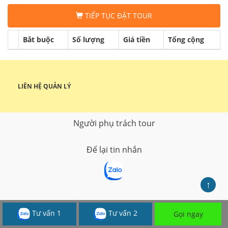
TIẾP TỤC ĐẶT TOUR
Bắt buộc
Số lượng
Giá tiền
Tổng cộng
LIÊN HỆ QUẢN LÝ
Người phụ trách tour
Để lại tin nhắn
↑
Tư vấn 1
Tư vấn 2
Gọi ngay