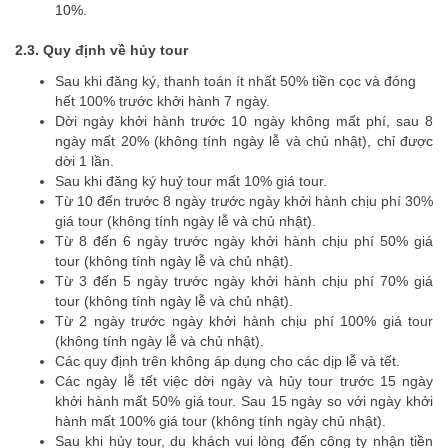
10%.
2.3. Quy định về hủy tour
Sau khi đăng ký, thanh toán ít nhất 50% tiền cọc và đóng
hết 100% trước khởi hành 7 ngày.
Dời ngày khởi hành trước 10 ngày không mất phí, sau 8
ngày mất 20% (không tính ngày lễ và chủ nhật), chỉ được
dời 1 lần.
Sau khi đăng ký huỷ tour mất 10% giá tour.
Từ 10 đến trước 8 ngày trước ngày khởi hành chịu phí 30%
giá tour (không tính ngày lễ và chủ nhật).
Từ 8 đến 6 ngày trước ngày khởi hành chịu phí 50% giá
tour (không tính ngày lễ và chủ nhật).
Từ 3 đến 5 ngày trước ngày khởi hành chịu phí 70% giá
tour (không tính ngày lễ và chủ nhật).
Từ 2 ngày trước ngày khởi hành chịu phí 100% giá tour
(không tính ngày lễ và chủ nhật).
Các quy định trên không áp dụng cho các dịp lễ và tết.
Các ngày lễ tết việc dời ngày và hủy tour trước 15 ngày
khởi hành mất 50% giá tour. Sau 15 ngày so với ngày khởi
hành mất 100% giá tour (không tính ngày chủ nhật).
Sau khi hủy tour, du khách vui lòng đến công ty nhận tiền