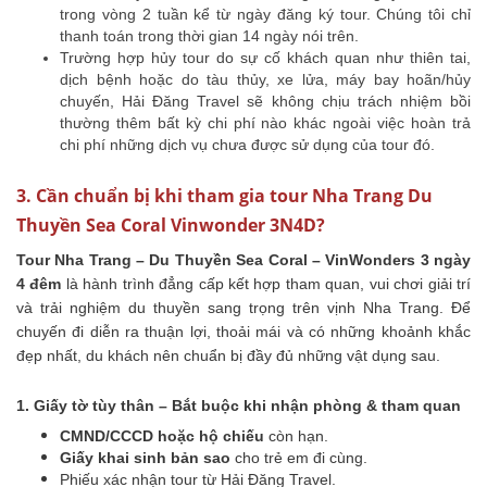
trong vòng 2 tuần kể từ ngày đăng ký tour. Chúng tôi chỉ
thanh toán trong thời gian 14 ngày nói trên.
Trường hợp hủy tour do sự cố khách quan như thiên tai,
dịch bệnh hoặc do tàu thủy, xe lửa, máy bay hoãn/hủy
chuyến, Hải Đăng Travel sẽ không chịu trách nhiệm bồi
thường thêm bất kỳ chi phí nào khác ngoài việc hoàn trả
chi phí những dịch vụ chưa được sử dụng của tour đó.
3. Cần chuẩn bị khi tham gia tour Nha Trang Du
Thuyền Sea Coral Vinwonder 3N4D?
Tour Nha Trang – Du Thuyền Sea Coral – VinWonders 3 ngày
4 đêm
là hành trình đẳng cấp kết hợp tham quan, vui chơi giải trí
và trải nghiệm du thuyền sang trọng trên vịnh Nha Trang. Để
chuyến đi diễn ra thuận lợi, thoải mái và có những khoảnh khắc
đẹp nhất, du khách nên chuẩn bị đầy đủ những vật dụng sau.
1. Giấy tờ tùy thân – Bắt buộc khi nhận phòng & tham quan
CMND/CCCD hoặc hộ chiếu
còn hạn.
Giấy khai sinh bản sao
cho trẻ em đi cùng.
Phiếu xác nhận tour từ Hải Đăng Travel.