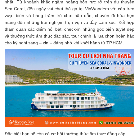
nhất. Từ khoảnh khắc ngắm hoàng hôn rực rỡ trên du thuyền
Sea Coral, đến ngày vui chơi thả ga tại VinWonders với cáp treo
vượt biển và hàng trăm trò chơi hấp dẫn, chuyến đi hứa hẹn
mang đến những trải nghiệm trọn vẹn và đầy cảm xúc. Kết hợp
tham quan các điểm nổi bật, check-in những góc biển tuyệt đẹp
và thưởng thức ẩm thực đặc sắc, tour chính là lựa chọn hoàn hảo
cho kỳ nghỉ sang – xịn – đáng nhớ khi khởi hành từ TP.HCM.
Đặc biệt bạn sẽ còn có cơ hội thưởng thức ẩm thực đẳng cấp