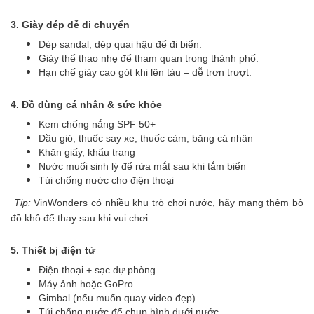
3. Giày dép dễ di chuyển
Dép sandal, dép quai hậu để đi biển.
Giày thể thao nhẹ để tham quan trong thành phố.
Hạn chế giày cao gót khi lên tàu – dễ trơn trượt.
4. Đồ dùng cá nhân & sức khỏe
Kem chống nắng SPF 50+
Dầu gió, thuốc say xe, thuốc cảm, băng cá nhân
Khăn giấy, khẩu trang
Nước muối sinh lý để rửa mắt sau khi tắm biển
Túi chống nước cho điện thoại
Tip:
VinWonders có nhiều khu trò chơi nước, hãy mang thêm bộ
đồ khô để thay sau khi vui chơi.
5. Thiết bị điện tử
Điện thoại + sạc dự phòng
Máy ảnh hoặc GoPro
Gimbal (nếu muốn quay video đẹp)
Túi chống nước để chụp hình dưới nước