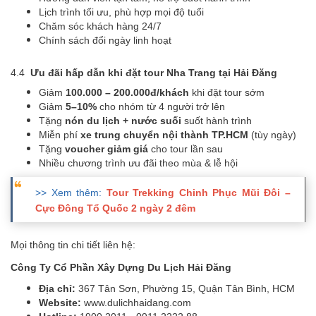
Lịch trình tối ưu, phù hợp mọi độ tuổi
Chăm sóc khách hàng 24/7
Chính sách đổi ngày linh hoạt
4.4
Ưu đãi hấp dẫn khi đặt tour Nha Trang tại Hải Đăng
Giảm
100.000 – 200.000đ/khách
khi đặt tour sớm
Giảm
5–10%
cho nhóm từ 4 người trở lên
Tặng
nón du lịch + nước suối
suốt hành trình
Miễn phí
xe trung chuyển nội thành TP.HCM
(tùy ngày)
Tặng
voucher giảm giá
cho tour lần sau
Nhiều chương trình ưu đãi theo mùa & lễ hội
>> Xem thêm:
Tour Trekking Chinh Phục Mũi Đôi –
Cực Đông Tổ Quốc 2 ngày 2 đêm
Mọi thông tin chi tiết liên hệ:
Công Ty Cổ Phần Xây Dựng Du Lịch Hải Đăng
Địa chỉ:
367 Tân Sơn, Phường 15, Quận Tân Bình, HCM
Website:
www.dulichhaidang.com