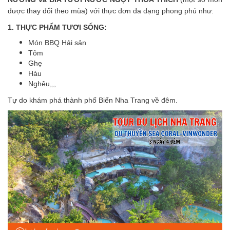
được thay đổi theo mùa) với thực đơn đa dạng phong phú như:
1. THỰC PHẨM TƯƠI SỐNG:
Món BBQ Hải sản
Tôm
Ghẹ
Hàu
Nghêu,,,
Tự do khám phá thành phố Biển Nha Trang về đêm.