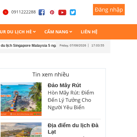
Đăng nhập
Đăng nhập
1
0911222288
UR DU LỊCH HÈ
CẨM NANG
LIÊN HỆ
Singapore Malaysia 5 ngày 4 đêm
Tour du lịch Singapore Malaysia 4 ngày 3 đ
Friday, 07/08/2026
17:03:57
Tin xem nhiều
Đảo Mây Rút
Hòn Mây Rút: Điểm
Đến Lý Tưởng Cho
Người Yêu Biển
Địa điểm du lịch Đà
Lạt