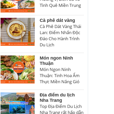
Tình Quê Miền Trung
Cà phê dát vàng
Cà Phê Dát Vàng Thái
Lan: Điểm Nhấn Độc
Đáo Cho Hành Trình
Du Lịch
Món ngon Ninh
Thuận
Món Ngon Ninh
Thuận: Tinh Hoa Ẩm
Thực Miền Nắng Gió
Địa điểm du lịch
Nha Trang
Top Địa Điểm Du Lịch
Nha Trang rất hấp dẫn