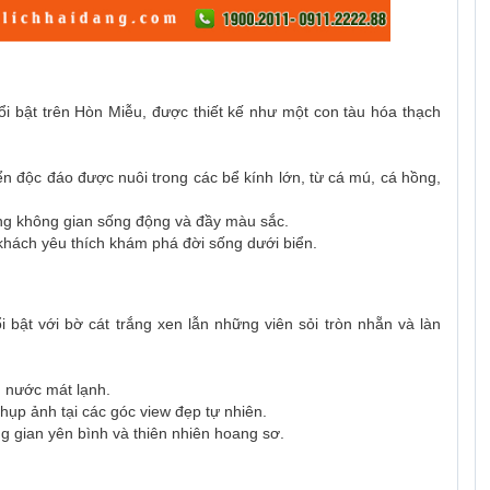
ổi bật trên Hòn Miễu, được thiết kế như một con tàu hóa thạch
n độc đáo được nuôi trong các bể kính lớn, từ cá mú, cá hồng,
ong không gian sống động và đầy màu sắc.
khách yêu thích khám phá đời sống dưới biển.
i bật với bờ cát trắng xen lẫn những viên sỏi tròn nhẵn và làn
 nước mát lạnh.
hụp ảnh tại các góc view đẹp tự nhiên.
gian yên bình và thiên nhiên hoang sơ.