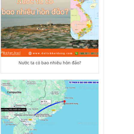
Nước ta có bao nhiêu hòn đảo?