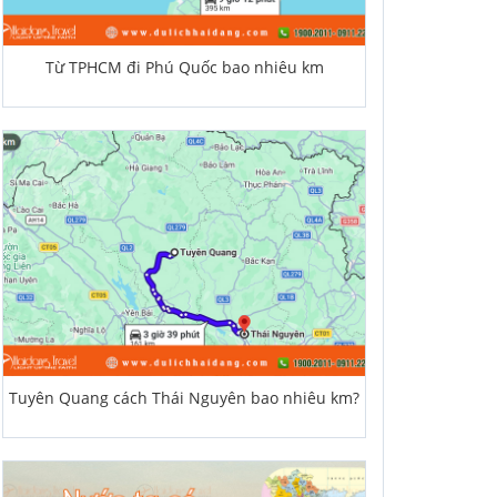
Từ TPHCM đi Phú Quốc bao nhiêu km
Tuyên Quang cách Thái Nguyên bao nhiêu km?