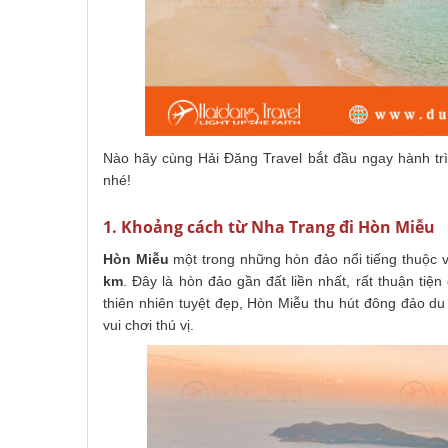
Nào hãy cùng Hải Đăng Travel bắt đầu ngay hành tr
nhé!
1. Khoảng cách từ Nha Trang đi Hòn Miễu
Hòn Miễu
một trong những hòn đảo nổi tiếng thuộc
km
. Đây là hòn đảo gần đất liền nhất, rất thuận ti
thiên nhiên tuyệt đẹp, Hòn Miễu thu hút đông đảo d
vui chơi thú vị.