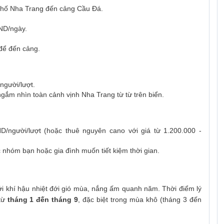
phố Nha Trang đến cảng Cầu Đá.
ND/ngày.
 để đến cảng.
gười/lượt.
ắm nhìn toàn cảnh vịnh Nha Trang từ từ trên biển.
/người/lượt (hoặc thuê nguyên cano với giá từ 1.200.000 -
nhóm bạn hoặc gia đình muốn tiết kiệm thời gian.
i khí hậu nhiệt đới gió mùa, nắng ấm quanh năm. Thời điểm lý
 từ
tháng 1 đến tháng 9
, đặc biệt trong mùa khô (tháng 3 đến