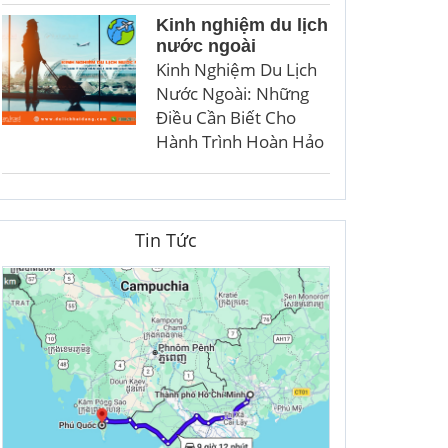
Kinh nghiệm du lịch
nước ngoài
Kinh Nghiệm Du Lịch
Nước Ngoài: Những
Điều Cần Biết Cho
Hành Trình Hoàn Hảo
Tin Tức