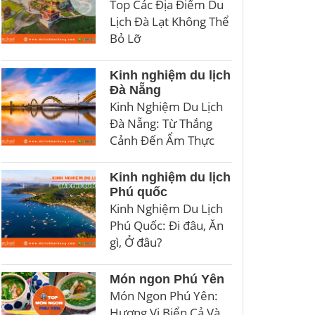
Top Các Địa Điểm Du
Lịch Đà Lạt Không Thể
Bỏ Lỡ
Kinh nghiệm du lịch
Đà Nẵng
Kinh Nghiệm Du Lịch
Đà Nẵng: Từ Thắng
Cảnh Đến Ẩm Thực
Kinh nghiệm du lịch
Phú quốc
Kinh Nghiệm Du Lịch
Phú Quốc: Đi đâu, Ăn
gì, Ở đâu?
Món ngon Phú Yên
Món Ngon Phú Yên:
Hương Vị Biển Cả Và