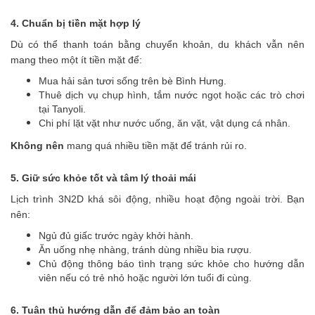
4. Chuẩn bị tiền mặt hợp lý
Dù có thể thanh toán bằng chuyển khoản, du khách vẫn nên
mang theo một ít tiền mặt để:
Mua hải sản tươi sống trên bè Bình Hưng.
Thuê dịch vụ chụp hình, tắm nước ngọt hoặc các trò chơi
tại Tanyoli.
Chi phí lặt vặt như nước uống, ăn vặt, vật dụng cá nhân.
Không nên
mang quá nhiều tiền mặt để tránh rủi ro.
5. Giữ sức khỏe tốt và tâm lý thoải mái
Lịch trình 3N2D khá sôi động, nhiều hoạt động ngoài trời. Bạn
nên:
Ngủ đủ giấc trước ngày khởi hành.
Ăn uống nhẹ nhàng, tránh dùng nhiều bia rượu.
Chủ động thông báo tình trạng sức khỏe cho hướng dẫn
viên nếu có trẻ nhỏ hoặc người lớn tuổi đi cùng.
6. Tuân thủ hướng dẫn để đảm bảo an toàn