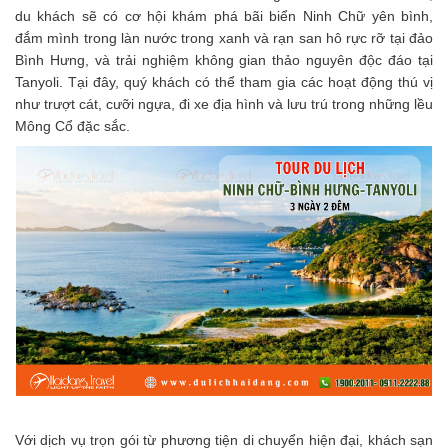
du khách sẽ có cơ hội khám phá bãi biển Ninh Chữ yên bình,
đắm mình trong làn nước trong xanh và rạn san hô rực rỡ tại đảo
Bình Hưng, và trải nghiệm không gian thảo nguyên độc đáo tại
Tanyoli. Tại đây, quý khách có thể tham gia các hoạt động thú vị
như trượt cát, cưỡi ngựa, đi xe địa hình và lưu trú trong những lều
Mông Cổ đặc sắc.
Với dịch vụ trọn gói từ phương tiện di chuyển hiện đại, khách sạn