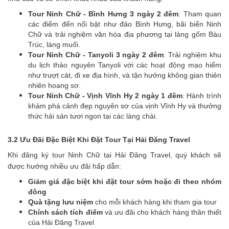
Tour Ninh Chữ - Bình Hưng 3 ngày 2 đêm
: Tham quan
các điểm đến nổi bật như đảo Bình Hưng, bãi biển Ninh
Chữ và trải nghiệm văn hóa địa phương tại làng gốm Bàu
Trúc, làng muối.
Tour Ninh Chữ - Tanyoli 3 ngày 2 đêm
: Trải nghiệm khu
du lịch thảo nguyên Tanyoli với các hoạt động mạo hiểm
như trượt cát, đi xe địa hình, và tận hưởng không gian thiên
nhiên hoang sơ.
Tour Ninh Chữ - Vịnh Vĩnh Hy 2 ngày 1 đêm
: Hành trình
khám phá cảnh đẹp nguyên sơ của vịnh Vĩnh Hy và thưởng
thức hải sản tươi ngon tại các làng chài.
3.2 Ưu Đãi Đặc Biệt Khi Đặt Tour Tại Hải Đăng Travel
Khi đăng ký tour Ninh Chữ tại Hải Đăng Travel, quý khách sẽ
được hưởng nhiều ưu đãi hấp dẫn:
Giảm giá đặc biệt khi đặt tour sớm hoặc đi theo nhóm
đông
Quà tặng lưu niệm
cho mỗi khách hàng khi tham gia tour
Chính sách tích điểm
và ưu đãi cho khách hàng thân thiết
của Hải Đăng Travel