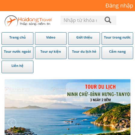
Đăng nhập
Trang chủ
Video
Giới thiệu
Tour trong nước
Tour nước ngoài
Tour sự kiện
Tour du lịch hè
Cẩm nang
Liên hệ