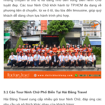
tuyệt đẹp. Các tour Ninh Chữ khởi hành từ TP.HCM đa dạng về
phương tiện di chuyển, từ xe ô tô, tàu lửa đến limousine, giúp quý
khách dễ dàng chọn lựa hành trình phù hợp.
3.1 Các Tour Ninh Chữ Phổ Biến Tại Hải Đăng Travel
Hải Đăng Travel cung cấp nhiều gói tour Ninh Chữ, đáp ứng các
nhu cầu và sở thích khác nhau của khách hàng: