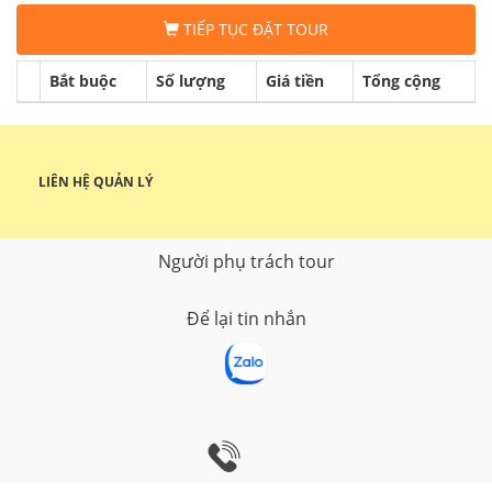
TIẾP TỤC ĐẶT TOUR
Bắt buộc
Số lượng
Giá tiền
Tổng cộng
LIÊN HỆ QUẢN LÝ
Người phụ trách tour
Để lại tin nhắn