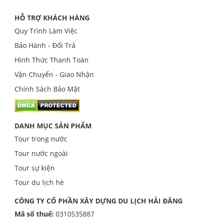
HỖ TRỢ KHÁCH HÀNG
Quy Trình Làm Việc
Bảo Hành - Đổi Trả
Hình Thức Thanh Toán
Vận Chuyển - Giao Nhận
Chính Sách Bảo Mật
DANH MỤC SẢN PHẨM
Tour trong nước
Tour nước ngoài
Tour sự kiện
Tour du lịch hè
CÔNG TY CỔ PHẦN XÂY DỰNG DU LỊCH HẢI ĐĂNG
Mã số thuế:
0310535887