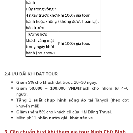
hành
Hủy trong vòng ≤
4 ngày trước khởi
Phí 100% giá tour
hành hoặc không
(không được hoàn lại).
báo trước
Trường hợp
khách vắng mặt
Phí 100% giá tour.
trong ngày khởi
hành (no-show)
2.4 ƯU ĐÃI KHI ĐẶT TOUR
Giảm 5%
cho khách đặt trước 20–30 ngày.
Giảm 50.000 – 100.000 VNĐ
/khách cho nhóm từ 4–6
người.
Tặng 1 suất chụp hình sống ảo
tại Tanyoli (theo đợt
khuyến mãi).
Giảm thêm 5%
cho khách cũ của Hải Đăng Travel.
Miễn phí
1 phần nước giải khát
trên xe.
3. Cần chuẩn bị gì khi tham gia tour Ninh Chữ Bình