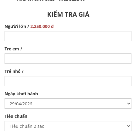
KIỂM TRA GIÁ
Người lớn /
2.250.000 đ
Trẻ em /
Trẻ nhỏ /
Ngày khởi hành
Tiêu chuẩn