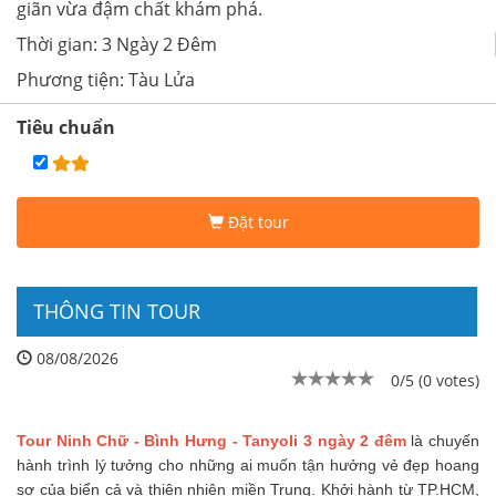
giãn vừa đậm chất khám phá.
Thời gian: 3 Ngày 2 Đêm
Phương tiện: Tàu Lửa
Tiêu chuẩn
Đặt tour
THÔNG TIN TOUR
08/08/2026
0/5 (0 votes)
Tour Ninh Chữ - Bình Hưng - Tanyoli 3 ngày 2 đêm
là chuyến
hành trình lý tưởng cho những ai muốn tận hưởng vẻ đẹp hoang
sơ của biển cả và thiên nhiên miền Trung. Khởi hành từ TP.HCM,