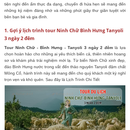
tiện nghi đến ẩm thực đa dạng, chuyến đi hứa hẹn sẽ mang đến
những kỷ niệm đáng nhớ và những phút giây thư giãn tuyệt vời
bên bạn bè và gia đình.
1. Gợi ý lịch trình tour Ninh Chữ Bình Hưng Tanyoli
3 ngày 2 đêm
Tour Ninh Chữ - Bình Hưng - Tanyoli 3 ngày 2 đêm
là lựa
chọn hoàn hảo cho những ai yêu thích biển cả, thiên nhiên hoang
sơ và khám phá trải nghiệm mới lạ. Từ biển Ninh Chữ xinh đẹp,
đảo Bình Hưng nước trong vắt đến thảo nguyên Tanyoli đậm chất
Mông Cổ, hành trình này sẽ mang đến cho quý khách một kỳ nghỉ
trọn vẹn và khó quên. Sau đây là
Lịch Trình Chi Tiết