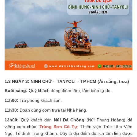
1.3 NGÀY 3: NINH CHỮ – TANYOLI – TP.HCM (Ăn sáng, trưa)
Buổi sáng:
Quý khách dùng điểm tâm, tắm biển tự do.
11h00:
Trả phòng khách sạn.
11h30:
Đoàn dùng cơm trưa tại Nhà hàng.
13h00:
Quý khách đến
Núi Đá Chồng
(Núi Phụng Hoàng) để
viếng cụm chùa:
Trùng Sơn Cổ Tự
, Thiền viện Trúc Lâm Viên
Ngộ, Tổ đình Trùng Khánh. Đây là địa điểm du lịch tâm linh được