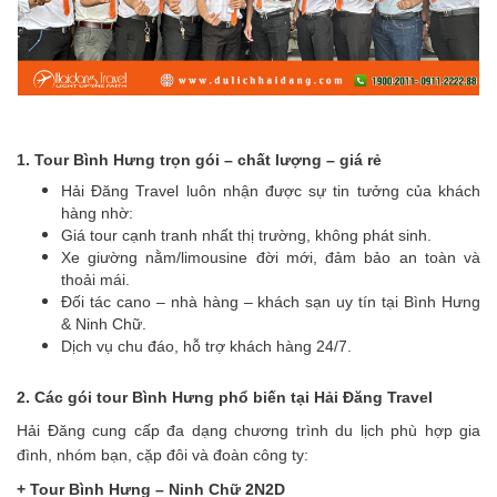
1. Tour Bình Hưng trọn gói – chất lượng – giá rẻ
Hải Đăng Travel luôn nhận được sự tin tưởng của khách
hàng nhờ:
Giá tour cạnh tranh nhất thị trường, không phát sinh.
Xe giường nằm/limousine đời mới, đảm bảo an toàn và
thoải mái.
Đối tác cano – nhà hàng – khách sạn uy tín tại Bình Hưng
& Ninh Chữ.
Dịch vụ chu đáo, hỗ trợ khách hàng 24/7.
2. Các gói tour Bình Hưng phổ biến tại Hải Đăng Travel
Hải Đăng cung cấp đa dạng chương trình du lịch phù hợp gia
đình, nhóm bạn, cặp đôi và đoàn công ty:
+ Tour Bình Hưng – Ninh Chữ 2N2D