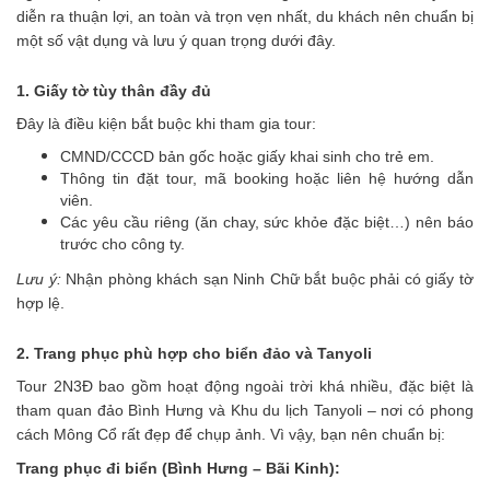
diễn ra thuận lợi, an toàn và trọn vẹn nhất, du khách nên chuẩn bị
một số vật dụng và lưu ý quan trọng dưới đây.
1. Giấy tờ tùy thân đầy đủ
Đây là điều kiện bắt buộc khi tham gia tour:
CMND/CCCD bản gốc hoặc giấy khai sinh cho trẻ em.
Thông tin đặt tour, mã booking hoặc liên hệ hướng dẫn
viên.
Các yêu cầu riêng (ăn chay, sức khỏe đặc biệt…) nên báo
trước cho công ty.
Lưu ý:
Nhận phòng khách sạn Ninh Chữ bắt buộc phải có giấy tờ
hợp lệ.
2. Trang phục phù hợp cho biển đảo và Tanyoli
Tour 2N3Đ bao gồm hoạt động ngoài trời khá nhiều, đặc biệt là
tham quan đảo Bình Hưng và Khu du lịch Tanyoli – nơi có phong
cách Mông Cổ rất đẹp để chụp ảnh. Vì vậy, bạn nên chuẩn bị:
Trang phục đi biển (Bình Hưng – Bãi Kinh):