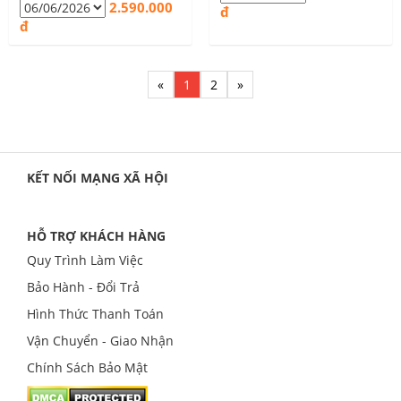
2.590.000
đ
đ
«
1
2
»
KẾT NỐI MẠNG XÃ HỘI
HỖ TRỢ KHÁCH HÀNG
Quy Trình Làm Việc
Bảo Hành - Đổi Trả
Hình Thức Thanh Toán
Vận Chuyển - Giao Nhận
Chính Sách Bảo Mật