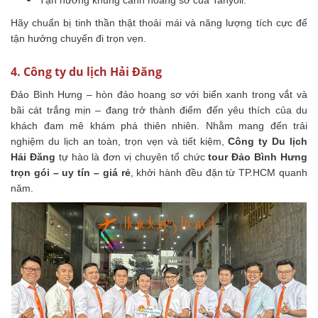
Hãy chuẩn bị tinh thần thật thoải mái và năng lượng tích cực để
tận hưởng chuyến đi trọn vẹn.
4. Công ty du lịch Hải Đăng
Đảo Bình Hưng – hòn đảo hoang sơ với biển xanh trong vắt và
bãi cát trắng mịn – đang trở thành điểm đến yêu thích của du
khách đam mê khám phá thiên nhiên. Nhằm mang đến trải
nghiệm du lịch an toàn, trọn vẹn và tiết kiệm,
Công ty Du lịch
Hải Đăng
tự hào là đơn vị chuyên tổ chức
tour Đảo Bình Hưng
trọn gói – uy tín – giá rẻ
, khởi hành đều đặn từ TP.HCM quanh
năm.