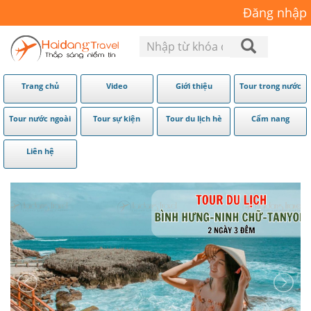
Đăng nhập
Trang chủ
Video
Giới thiệu
Tour trong nước
Tour nước ngoài
Tour sự kiện
Tour du lịch hè
Cẩm nang
Liên hệ