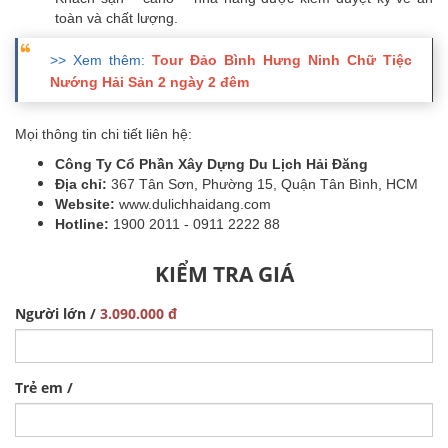
toàn và chất lượng.
>> Xem thêm:
Tour Đảo Bình Hưng Ninh Chữ Tiệc
Nướng Hải Sản 2 ngày 2 đêm
Mọi thông tin chi tiết liên hệ:
Công Ty Cổ Phần Xây Dựng Du Lịch Hải Đăng
Địa chỉ:
367 Tân Sơn, Phường 15, Quận Tân Bình, HCM
Website:
www.dulichhaidang.com
Hotline:
1900 2011 - 0911 2222 88
KIỂM TRA GIÁ
Người lớn /
3.090.000 đ
Trẻ em /