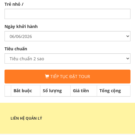
Trẻ nhỏ /
Ngày khởi hành
Tiêu chuẩn
TIẾP TỤC ĐẶT TOUR
Bắt buộc
Số lượng
Giá tiền
Tổng cộng
LIÊN HỆ QUẢN LÝ