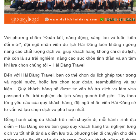
Với phương châm "Đoàn kết, năng động, sáng tạo và luôn luôn
đổi mới", đội ngũ nhân viên du lịch Hải Đăng luôn không ngừng
nâng cao chất lượng dịch vụ, giúp khách hàng không chỉ đi du lịch,
mà còn là sự trải nghiệm, nâng cao sức khỏe tinh thần và an tâm
khi lựa chọn chúng tôi – Hải Đăng Travel.
Đến với Hải Đăng Travel, bạn có thể chọn du lịch ghép tour trong
và ngoài nước, hoặc lựa chọn tour đoàn, teambuilding và sự
kiện... Quý khách hàng sẽ được tư vấn hỗ trợ dịch vụ làm visa
passport nếu trải nghiệm du lịch vòng quanh thế giới. Tùy theo
từng yêu cầu của quý khách hàng, đội ngũ nhân viên Hải Đăng sẽ
tư vấn và lựa chọn dịch vụ phù hợp nhất.
Đồng hành cùng du khách trên mỗi chuyến đi, mỗi hành trình địa
điểm – Hải Đăng sẽ ưu tiên giúp quý khách hàng trải nghiệm từng
dịch vụ tốt nhất từ địa điểm lưu trú, phương tiện di chuyển cho đến
những món ăn đặc sản địa phương. Quý du khách cũng sẽ được