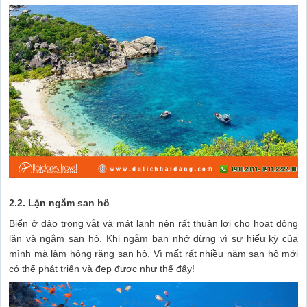
2.2. Lặn ngắm san hô
Biển ở đảo trong vắt và mát lạnh nên rất thuận lợi cho hoạt động
lặn và ngắm san hô. Khi ngắm bạn nhớ đừng vì sự hiếu kỳ của
mình mà làm hỏng rặng san hô. Vì mất rất nhiều năm san hô mới
có thể phát triển và đẹp được như thế đấy!