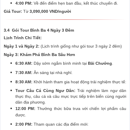
4:00 PM:
Về đến điểm hẹn ban đầu, kết thúc chuyến đi.
Giá Tour:
Từ
3,090,000 VND/người
3.4 Gói Tour Bình Ba 4 Ngày 3 Đêm
Lịch Trình Chi Tiết:
Ngày 1 và Ngày 2:
(Lịch trình giống như gói tour 3 ngày 2 đêm)
Ngày 3: Khám Phá Bình Ba Sâu Hơn
6:30 AM:
Dậy sớm ngắm bình minh tại
Bãi Chướng
.
7:30 AM:
Ăn sáng tại nhà nghỉ.
8:30 AM:
Khởi hành tham gia hoạt động trải nghiệm thực tế:
Tour Câu Cá Cùng Ngư Dân:
Trải nghiệm làm ngư dân
thực thụ, câu cá và câu mực trực tiếp trên biển cùng người
dân địa phương.
12:00 PM:
Thưởng thức bữa trưa với chiến lợi phẩm câu
được.
2:00 PM:
Tham quan các địa điểm mới: