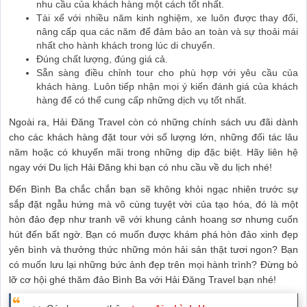
nhu cầu của khách hàng một cách tốt nhất.
Tài xế với nhiều năm kinh nghiệm, xe luôn được thay đổi,
nâng cấp qua các năm để đảm bảo an toàn và sự thoải mái
nhất cho hành khách trong lúc di chuyển.
Đúng chất lượng, đúng giá cả.
Sẵn sàng điều chỉnh tour cho phù hợp với yêu cầu của
khách hàng. Luôn tiếp nhận mọi ý kiến đánh giá của khách
hàng để có thể cung cấp những dịch vụ tốt nhất.
Ngoài ra, Hải Đăng Travel còn có những chính sách ưu đãi dành
cho các khách hàng đặt tour với số lượng lớn, những đối tác lâu
năm hoặc có khuyến mãi trong những dịp đặc biệt. Hãy liên hệ
ngay với Du lịch Hải Đăng khi bạn có nhu cầu về du lịch nhé!
Đến Bình Ba chắc chắn bạn sẽ không khỏi ngạc nhiên trước sự
sắp đặt ngẫu hứng mà vô cùng tuyệt vời của tạo hóa, đó là một
hòn đảo đẹp như tranh vẽ với khung cảnh hoang sơ nhưng cuốn
hút đến bất ngờ. Bạn có muốn được khám phá hòn đảo xinh đẹp
yên bình và thưởng thức những món hải sản thật tươi ngon? Bạn
có muốn lưu lại những bức ảnh đẹp trên mọi hành trình? Đừng bỏ
lỡ cơ hội ghé thăm đảo Bình Ba với Hải Đăng Travel bạn nhé!