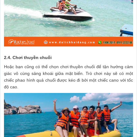
2.4. Chơi thuyền chuối
Hoặc bạn cũng có thể chọn chơi thuyền chuối để tận hưởng cảm
giác vô cùng sảng khoái giữa mặt biển. Trò chơi này sẽ có một
chiếc phao hình quả chuối được kéo đi bởi một chiếc cano với tốc
độ cao.