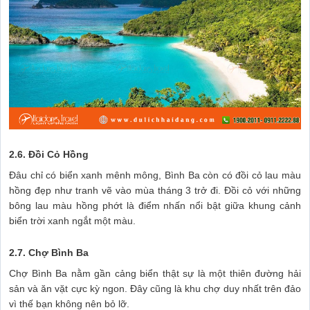
2.6. Đồi Cỏ Hồng
Đâu chỉ có biển xanh mênh mông, Bình Ba còn có đồi cỏ lau màu
hồng đẹp như tranh vẽ vào mùa tháng 3 trở đi. Đồi cỏ với những
bông lau màu hồng phớt là điểm nhấn nổi bật giữa khung cảnh
biển trời xanh ngắt một màu.
2.7. Chợ Bình Ba
Chợ Bình Ba nằm gần cảng biển thật sự là một thiên đường hải
sản và ăn vặt cực kỳ ngon. Đây cũng là khu chợ duy nhất trên đảo
vì thế bạn không nên bỏ lỡ.