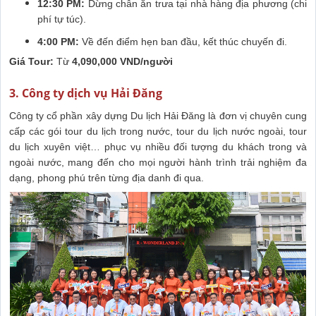
12:30 PM:
Dừng chân ăn trưa tại nhà hàng địa phương (chi
phí tự túc).
4:00 PM:
Về đến điểm hẹn ban đầu, kết thúc chuyến đi.
Giá Tour:
Từ
4,090,000 VND/người
3. Công ty dịch vụ Hải Đăng
Công ty cổ phần xây dựng Du lịch Hải Đăng là đơn vị chuyên cung
cấp các gói tour du lịch trong nước, tour du lịch nước ngoài, tour
du lịch xuyên việt… phục vụ nhiều đối tượng du khách trong và
ngoài nước, mang đến cho mọi người hành trình trải nghiệm đa
dạng, phong phú trên từng địa danh đi qua.