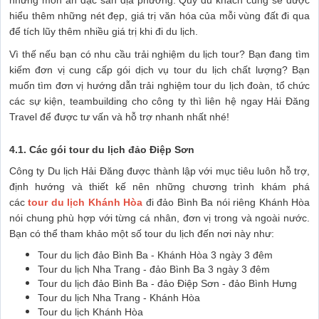
hiểu thêm những nét đẹp, giá trị văn hóa của mỗi vùng đất đi qua
để tích lũy thêm nhiều giá trị khi đi du lịch.
Vì thế nếu bạn có nhu cầu trải nghiệm du lịch tour? Bạn đang tìm
kiếm đơn vị cung cấp gói dịch vụ tour du lịch chất lượng? Bạn
muốn tìm đơn vị hướng dẫn trải nghiệm tour du lịch đoàn, tổ chức
các sự kiện, teambuilding cho công ty thì liên hệ ngay Hải Đăng
Travel để được tư vấn và hỗ trợ nhanh nhất nhé!
4.1. Các gói tour du lịch đảo Điệp Sơn
Công ty Du lịch Hải Đăng được thành lập với mục tiêu luôn hỗ trợ,
định hướng và thiết kế nên những chương trình khám phá
các
tour du lịch Khánh Hòa
đi đảo Bình Ba nói riêng Khánh Hòa
nói chung phù hợp với từng cá nhân, đơn vị trong và ngoài nước.
Bạn có thể tham khảo một số tour du lịch đến nơi này như:
Tour du lịch đảo Bình Ba - Khánh Hòa 3 ngày 3 đêm
Tour du lịch Nha Trang - đảo Bình Ba 3 ngày 3 đêm
Tour du lịch đảo Bình Ba - đảo Điệp Sơn - đảo Bình Hưng
Tour du lịch Nha Trang - Khánh Hòa
Tour du lịch Khánh Hòa