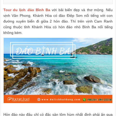
Tour du lịch đảo Bình Ba
với bãi biển đẹp và thơ mộng.
Nếu
vịnh Vân Phong, Khánh Hòa có đảo Điệp Sơn nổi tiếng với con
đường xuyên biển đi giữa 2 hòn đảo. Thì trên vịnh Cam Ranh
cũng thuộc tỉnh Khánh Hòa có hòn đảo nhỏ Bình Ba nổi tiếng
không kém.
Hòn đảo này đâu chỉ có đặc sản tôm hùm nhất định phải ăn qua