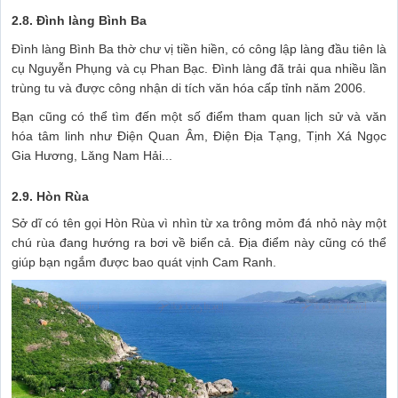
2.8. Đình làng Bình Ba
Đình làng Bình Ba thờ chư vị tiền hiền, có công lập làng đầu tiên là
cụ Nguyễn Phụng và cụ Phan Bạc. Đình làng đã trải qua nhiều lần
trùng tu và được công nhận di tích văn hóa cấp tỉnh năm 2006.
Bạn cũng có thể tìm đến một số điểm tham quan lịch sử và văn
hóa tâm linh như Điện Quan Âm, Điện Địa Tạng, Tịnh Xá Ngọc
Gia Hương, Lăng Nam Hải...
2.9. Hòn Rùa
Sở dĩ có tên gọi Hòn Rùa vì nhìn từ xa trông mỏm đá nhỏ này một
chú rùa đang hướng ra bơi về biển cả. Địa điểm này cũng có thể
giúp bạn ngắm được bao quát vịnh Cam Ranh.