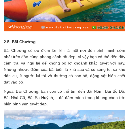
2.5. Bãi Chướng
Bãi Chướng có ưu điểm lớn khi là một nơi đón bình minh sớm
nhất trên đảo cùng phong cảnh rất đẹp, vì vậy bạn có thể đến đây
cắm trại và ngủ lại để không bỏ lỡ khoảnh khắc tuyệt vời này.
Nhưng nhược điểm của bãi biển là khá sâu và có sóng to, xa khu
dân cư, ít người lui tới và thường có san hô, động vật biển chết
dạt vào bờ.
Ngoài Bãi Chướng, bạn còn có thể tìm đến Bãi Nồm, Bãi Bồ Đề,
Bãi Nhà Cũ, Bãi Sa Huỳnh,... để đắm mình trong khung cảnh trời
biển bình yên tuyệt đẹp.