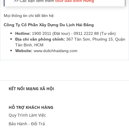
>> Các bạn xem thêm
tour đảo bình Hưng
Mọi thông tin chi tiết liên hệ:
Công Ty Cổ Phần Xây Dựng Du Lịch Hải Đăng
Hotline:
1900 2011 (Đặt tour) - 0911 2222 88 (Tư vấn)
Địa chỉ văn phòng chính:
367 Tân Sơn, Phường 15, Quận
Tân Bình, HCM
Website:
www.dulichhaidang.com
KẾT NỐI MẠNG XÃ HỘI
HỖ TRỢ KHÁCH HÀNG
Quy Trình Làm Việc
Bảo Hành - Đổi Trả