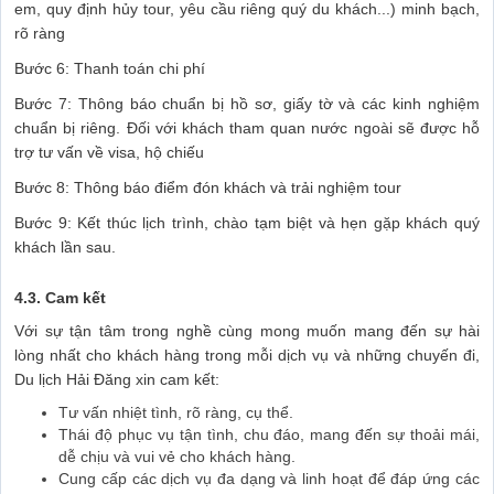
em, quy định hủy tour, yêu cầu riêng quý du khách...) minh bạch,
rõ ràng
Bước 6: Thanh toán chi phí
Bước 7: Thông báo chuẩn bị hồ sơ, giấy tờ và các kinh nghiệm
chuẩn bị riêng. Đối với khách tham quan nước ngoài sẽ được hỗ
trợ tư vấn về visa, hộ chiếu
Bước 8: Thông báo điểm đón khách và trải nghiệm tour
Bước 9: Kết thúc lịch trình, chào tạm biệt và hẹn gặp khách quý
khách lần sau.
4.3. Cam kết
Với sự tận tâm trong nghề cùng mong muốn mang đến sự hài
lòng nhất cho khách hàng trong mỗi dịch vụ và những chuyến đi,
Du lịch Hải Đăng xin cam kết:
Tư vấn nhiệt tình, rõ ràng, cụ thể.
Thái độ phục vụ tận tình, chu đáo, mang đến sự thoải mái,
dễ chịu và vui vẻ cho khách hàng.
Cung cấp các dịch vụ đa dạng và linh hoạt để đáp ứng các