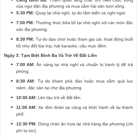
của ngư dân địa phương và mua sắm hải sản tươi sống.
5:30 PM:
Quay lại nhà nghỉ, tự do tắm biển và nghỉ ngơi.
7:00 PM:
Thưởng thức bữa tối tại nhà nghỉ với các món đặc
sản địa phương.
8:30 PM:
Tự do dạo chơi hoặc tham gia các hoạt động buổi
tối như đốt lửa trại, hát karaoke, câu mực đêm.
Ngày 3: Tạm Biệt Bình Ba Và Trở Về Đất Liền
7:00 AM:
Ăn sáng tại nhà nghỉ và chuẩn bị hành lý để trả
phòng.
8:30 AM:
Tự do khám phá đảo hoặc mua sắm quà lưu
niệm, đặc sản tại chợ địa phương.
10:00 AM:
Lên tàu trở về đất liền.
11:00 AM:
Xe đón đoàn tại cảng và khởi hành về lại thành
phố.
12:30 PM:
Dừng chân ăn trưa tại nhà hàng địa phương (chi
phí tự túc).