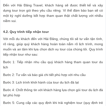
Đến với Hải Đăng Travel, khách hàng sẽ được thiết kế và xây
dựng tour trọn gói theo yêu cầu riêng. Vì thế đảm bảo bạn sẽ có
một kỳ nghỉ dưỡng kết hợp tham quan thật chất lượng với nhiều
niềm vui.
4.2. Quy trình tiếp nhận tour
Với mỗi du khách đến với Hải Đăng, chúng tôi sẽ tư vấn tận tình,
rõ ràng, giúp quý khách hàng hoàn toàn nắm rõ lịch trình, mong
muốn và an tâm khi lựa chọn dịch vụ tour của chúng tôi. Quy trình
tiếp nhận tour như sau:
Bước 1: Tiếp nhận nhu cầu quý khách hàng tham quan tour du
lịch
Bước 2: Tư vấn và báo giá chi tiết phù hợp với nhu cầu
Bước 3: Lịch trình khởi hành của tour du lịch đà lạt
Bước 4: Chốt thông tin với khách hàng lựa chọn gói tour du lịch đà
lạt phù hợp
Bước 5: Cung cấp các quy định khi trải nghiệm tour (quy định trẻ