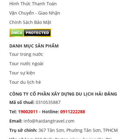
Hình Thức Thanh Toán
Vận Chuyển - Giao Nhận
Chính Sách Bảo Mật
DANH MỤC SẢN PHẨM
Tour trong nước
Tour nước ngoài
Tour sự kiện
Tour du lịch hè
CÔNG TY CỔ PHẦN XÂY DỰNG DU LỊCH HẢI ĐĂNG
Mã số thuế:
0310535887
Tel:
19002011
- Hotline:
0911222288
Email:
info@haidangtravel.com
Trụ sở chính:
367 Tân Sơn, Phường Tân Sơn, TPHCM