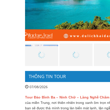
THÔNG TIN TOUR
07/08/2026
Tour Đảo Bình Ba – Ninh Chữ – Làng Nghề Chăm
của miền Trung, nơi thiên nhiên trong xanh ôm trọn 
bạn sẽ được thả mình trong làn biển mát lạnh, lặn ng