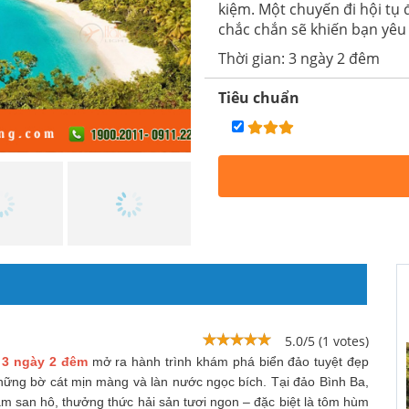
kiệm. Một chuyến đi hội tụ
chắc chắn sẽ khiến bạn yêu
Thời gian: 3 ngày 2 đêm
Tiêu chuẩn
5.0/5 (1 votes)
 3 ngày 2 đêm
mở ra hành trình khám phá biển đảo tuyệt đẹp
những bờ cát mịn màng và làn nước ngọc bích. Tại đảo Bình Ba,
ắm san hô, thưởng thức hải sản tươi ngon – đặc biệt là tôm hùm