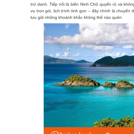
trứ danh. Tiếp nối là biển Ninh Chữ quyến rũ và khô
vụ trọn gói, lịch trình tinh gọn – đây chính là chuyế
lưu giữ những khoảnh khắc không thể nào quên