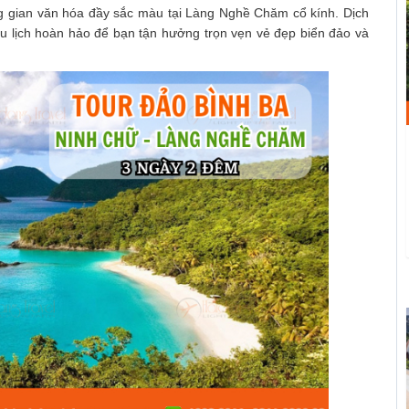
ng gian văn hóa đầy sắc màu tại Làng Nghề Chăm cổ kính. Dịch
n du lịch hoàn hảo để bạn tận hưởng trọn vẹn vẻ đẹp biển đảo và