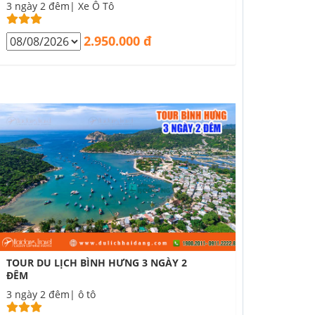
3 ngày 2 đêm| Xe Ô Tô
2.950.000 đ
TOUR DU LỊCH BÌNH HƯNG 3 NGÀY 2
ĐÊM
3 ngày 2 đêm| ô tô