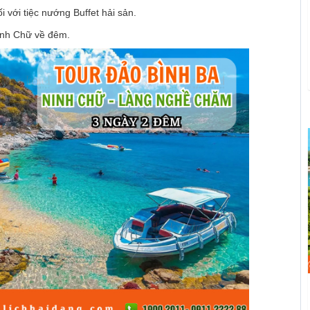
với tiệc nướng Buffet hải sản.
inh Chữ về đêm.