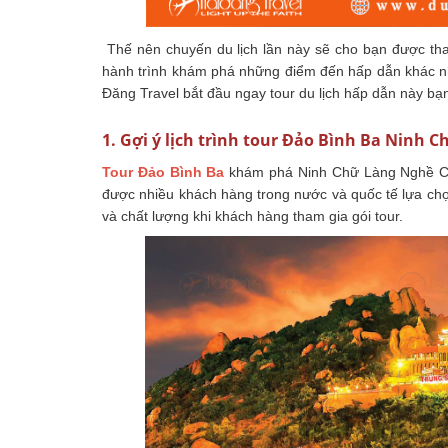
Thế nên chuyến du lịch lần này sẽ cho bạn được tha 
hành trình khám phá những điểm đến hấp dẫn khác 
Đăng Travel bắt đầu ngay tour du lịch hấp dẫn này bạ
1. Gợi ý lịch trình tour Đảo Bình Ba Ninh
Tour Đảo Bình Ba
khám phá Ninh Chữ Làng Nghề Chă
được nhiều khách hàng trong nước và quốc tế lựa chọ
và chất lượng khi khách hàng tham gia gói tour.