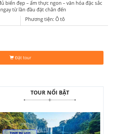
 đủ biển đẹp – ẩm thực ngon – văn hóa đặc sắc
 ngay từ lần đầu đặt chân đến
Phương tiện: Ô tô
Đặt tour
TOUR NỔI BẬT