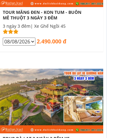
TOUR MĂNG ĐEN - KON TUM - BUÔN
MÊ THUỘT 3 NGÀY 3 ĐÊM
3 ngày 3 đêm| Xe Ghế Ngồi 45
2.490.000 đ