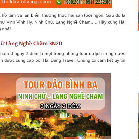
hồ tắm và lặn biển, thưởng thức hải sản tươi ngon. Sau đó là
như Vịnh Vĩnh Hy, Ninh Chữ, Làng Nghề Chăm,…. Hãy cùng Hải
n nhé!
 Chữ Làng Nghề Chăm 3N2D
m 3 ngày 2 đêm là một trong những tour du lịch trong nước
n được cung cấp bởi Hải Đăng Travel. Chúng tôi cam kết uy tín