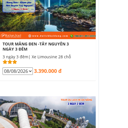
TOUR MĂNG ĐEN -TÂY NGUYÊN 3
NGÀY 3 ĐÊM
3 ngày 3 đêm| Xe Limousine 28 chỗ
3.390.000 đ