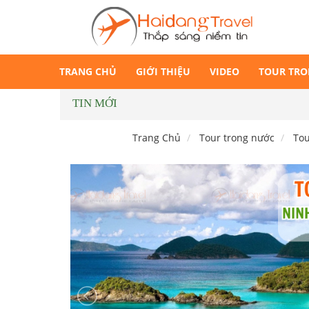
TRANG CHỦ
GIỚI THIỆU
VIDEO
TOUR TR
TIN MỚI
Trang Chủ
Tour trong nước
Tou