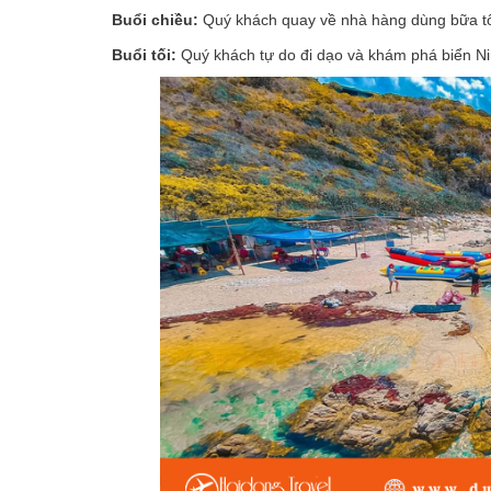
Buổi chiều:
Quý khách quay về nhà hàng dùng bữa tối 
Buổi tối:
Quý khách tự do đi dạo và khám phá biển N