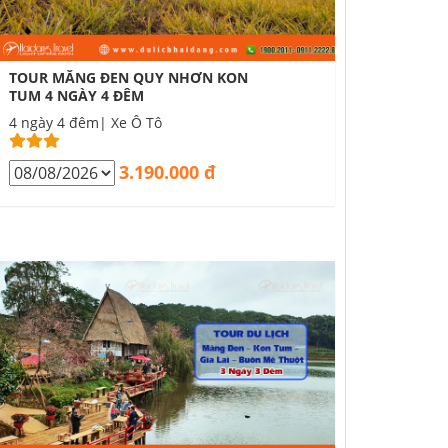
TOUR MĂNG ĐEN QUY NHƠN KON
TUM 4 NGÀY 4 ĐÊM
4 ngày 4 đêm| Xe Ô Tô
3.190.000 đ