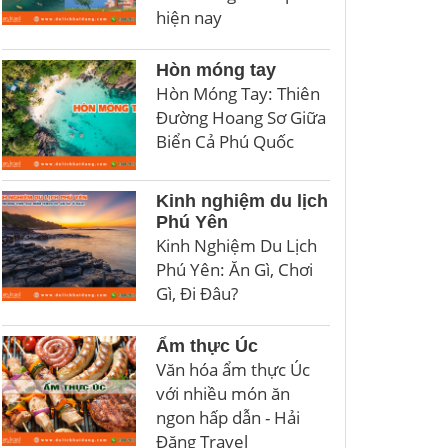
hiện nay
Hòn móng tay
Hòn Móng Tay: Thiên
Đường Hoang Sơ Giữa
Biển Cả Phú Quốc
Kinh nghiệm du lịch
Phú Yên
Kinh Nghiệm Du Lịch
Phú Yên: Ăn Gì, Chơi
Gì, Đi Đâu?
Ẩm thực Úc
Văn hóa ẩm thực Úc
với nhiều món ăn
ngon hấp dẫn - Hải
Đăng Travel