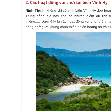
2. Các hoạt động vui chơi tại biển Vĩnh Hy
Ninh Thuận
không chỉ có vịnh biển Vĩnh Hy đẹp hoa
Trung nắng gió này còn có những điểm du lịch th
thiêng,.... Dưới đây là các hoạt động vui chơi thú vị
đáng nhớ giữa khung cảnh thiên nhiên hoang sơ và tu