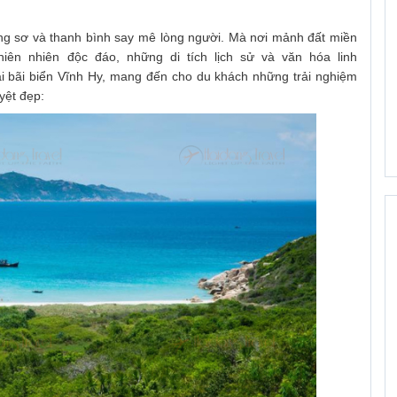
ng sơ và thanh bình say mê lòng người. Mà nơi mảnh đất miền
iên nhiên độc đáo, những di tích lịch sử và văn hóa linh
 tại bãi biển Vĩnh Hy, mang đến cho du khách những trải nghiệm
yệt đẹp: