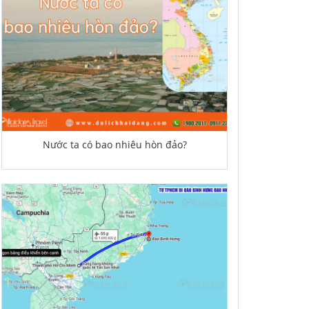
Nước ta có bao nhiêu hòn đảo?