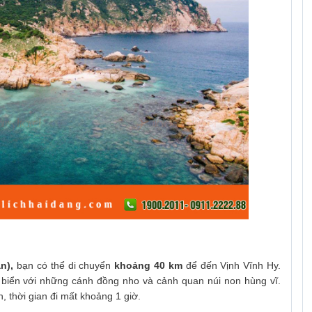
n),
bạn có thể di chuyển
khoảng 40 km
để đến Vịnh Vĩnh Hy.
 biển với những cánh đồng nho và cảnh quan núi non hùng vĩ.
, thời gian đi mất khoảng 1 giờ.