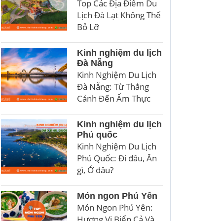
Top Các Địa Điểm Du
Lịch Đà Lạt Không Thể
Bỏ Lỡ
Kinh nghiệm du lịch
Đà Nẵng
Kinh Nghiệm Du Lịch
Đà Nẵng: Từ Thắng
Cảnh Đến Ẩm Thực
Kinh nghiệm du lịch
Phú quốc
Kinh Nghiệm Du Lịch
Phú Quốc: Đi đâu, Ăn
gì, Ở đâu?
Món ngon Phú Yên
Món Ngon Phú Yên:
Hương Vị Biển Cả Và