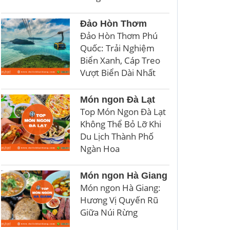
Đảo Hòn Thơm
Đảo Hòn Thơm Phú
Quốc: Trải Nghiệm
Biển Xanh, Cáp Treo
Vượt Biển Dài Nhất
Món ngon Đà Lạt
Top Món Ngon Đà Lạt
Không Thể Bỏ Lỡ Khi
Du Lịch Thành Phố
Ngàn Hoa
Món ngon Hà Giang
Món ngon Hà Giang:
Hương Vị Quyến Rũ
Giữa Núi Rừng