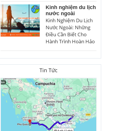
Kinh nghiệm du lịch
nước ngoài
Kinh Nghiệm Du Lịch
Nước Ngoài: Những
Điều Cần Biết Cho
Hành Trình Hoàn Hảo
Tin Tức