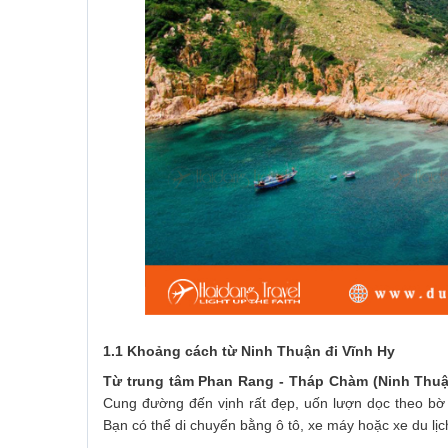
1.1 Khoảng cách từ Ninh Thuận đi Vĩnh Hy
Từ trung tâm Phan Rang - Tháp Chàm (Ninh Thuậ
Cung đường đến vịnh rất đẹp, uốn lượn dọc theo bờ
Bạn có thể di chuyển bằng ô tô, xe máy hoặc xe du lịch