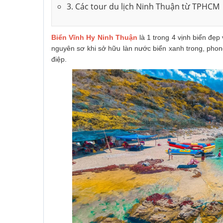
3. Các tour du lịch Ninh Thuận từ TPHCM
Biển Vĩnh Hy Ninh Thuận
là 1 trong 4 vịnh biển đẹp
nguyên sơ khi sở hữu làn nước biển xanh trong, phon
điệp.