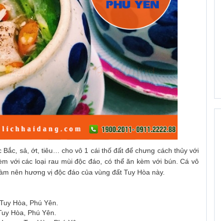
Bắc, sả, ớt, tiêu… cho vô 1 cái thố đất để chưng cách thủy với
m với các loại rau mùi độc đáo, có thể ăn kèm với bún. Cá vô
 làm nên hương vị độc đáo của vùng đất Tuy Hòa này.
Tuy Hòa, Phú Yên.
Tuy Hòa, Phú Yên.