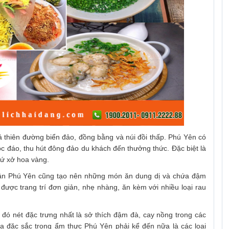
ả thiên đường biển đảo, đồng bằng và núi đồi thấp. Phú Yên có
ộc đáo, thu hút đông đảo du khách đến thưởng thức. Đặc biệt là
xứ xở hoa vàng.
dân Phú Yên cũng tạo nên những món ăn dung dị và chứa đậm
ược trang trí đơn giản, nhẹ nhàng, ăn kèm với nhiều loại rau
 đó nét đặc trưng nhất là sở thích đậm đà, cay nồng trong các
a đặc sắc trong ẩm thực Phú Yên phải kể đến nữa là các loại