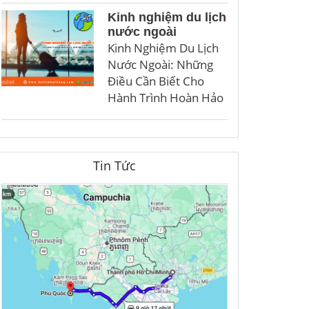
Kinh nghiệm du lịch
nước ngoài
Kinh Nghiệm Du Lịch
Nước Ngoài: Những
Điều Cần Biết Cho
Hành Trình Hoàn Hảo
Tin Tức