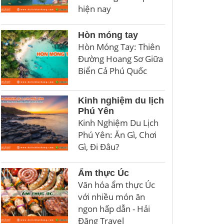
hiện nay
Hòn móng tay
Hòn Móng Tay: Thiên
Đường Hoang Sơ Giữa
Biển Cả Phú Quốc
Kinh nghiệm du lịch
Phú Yên
Kinh Nghiệm Du Lịch
Phú Yên: Ăn Gì, Chơi
Gì, Đi Đâu?
Ẩm thực Úc
Văn hóa ẩm thực Úc
với nhiều món ăn
ngon hấp dẫn - Hải
Đăng Travel