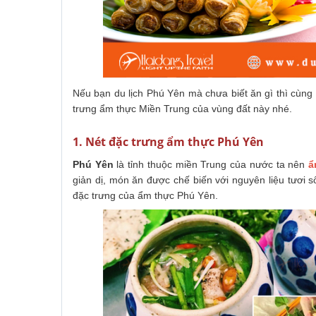
Nếu bạn du lịch Phú Yên mà chưa biết ăn gì thì cùn
trưng ẩm thực Miền Trung của vùng đất này nhé.
1. Nét đặc trưng ẩm thực Phú Yên
Phú Yên
là tỉnh thuộc miền Trung của nước ta nên
ẩ
giản dị, món ăn được chế biến với nguyên liệu tươi s
đặc trưng của ẩm thực Phú Yên.