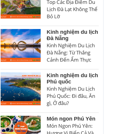
Top Các Địa Điểm Du
Lịch Đà Lạt Không Thể
Bỏ Lỡ
Kinh nghiệm du lịch
Đà Nẵng
Kinh Nghiệm Du Lịch
Đà Nẵng: Từ Thắng
Cảnh Đến Ẩm Thực
Kinh nghiệm du lịch
Phú quốc
Kinh Nghiệm Du Lịch
Phú Quốc: Đi đâu, Ăn
gì, Ở đâu?
Món ngon Phú Yên
Món Ngon Phú Yên:
Hương Vị Biển Cả Và