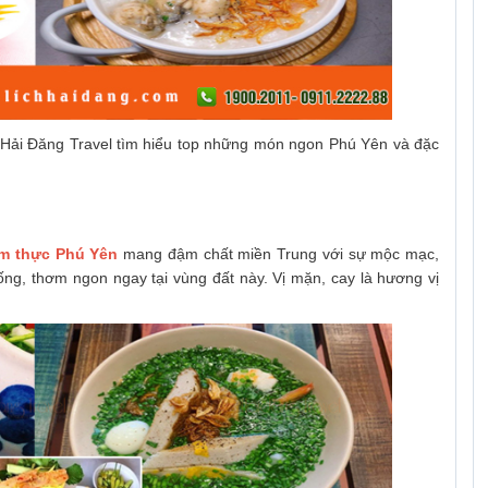
g Hải Đăng Travel tìm hiểu top những món ngon Phú Yên và đặc
m thực Phú Yên
mang đậm chất miền Trung với sự mộc mạc,
ống, thơm ngon ngay tại vùng đất này. Vị mặn, cay là hương vị