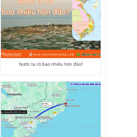
Nước ta có bao nhiêu hòn đảo?