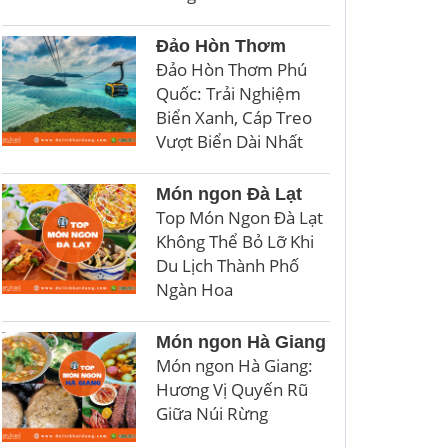
Đảo Hòn Thơm
Đảo Hòn Thơm Phú
Quốc: Trải Nghiệm
Biển Xanh, Cáp Treo
Vượt Biển Dài Nhất
Món ngon Đà Lạt
Top Món Ngon Đà Lạt
Không Thể Bỏ Lỡ Khi
Du Lịch Thành Phố
Ngàn Hoa
Món ngon Hà Giang
Món ngon Hà Giang:
Hương Vị Quyến Rũ
Giữa Núi Rừng