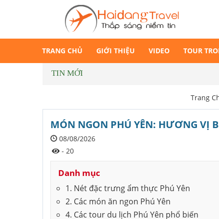
TRANG CHỦ
GIỚI THIỆU
VIDEO
TOUR TR
TIN MỚI
Tour Mă
Trang C
MÓN NGON PHÚ YÊN: HƯƠNG VỊ BI
08/08/2026
- 20
Danh mục
1. Nét đặc trưng ẩm thực Phú Yên
2. Các món ăn ngon Phú Yên
4. Các tour du lịch Phú Yên phổ biến