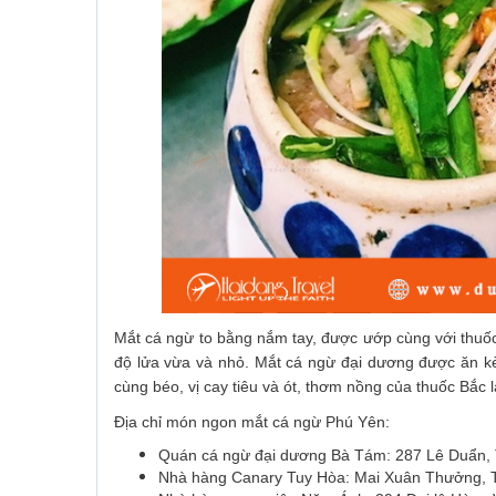
Mắt cá ngừ to bằng nắm tay, được ướp cùng với thuốc 
độ lửa vừa và nhỏ. Mắt cá ngừ đại dương được ăn kè
cùng béo, vị cay tiêu và ót, thơm nồng của thuốc Bắc
Địa chỉ món ngon mắt cá ngừ Phú Yên:
Quán cá ngừ đại dương Bà Tám: 287 Lê Duẩn, 
Nhà hàng Canary Tuy Hòa: Mai Xuân Thưởng, 