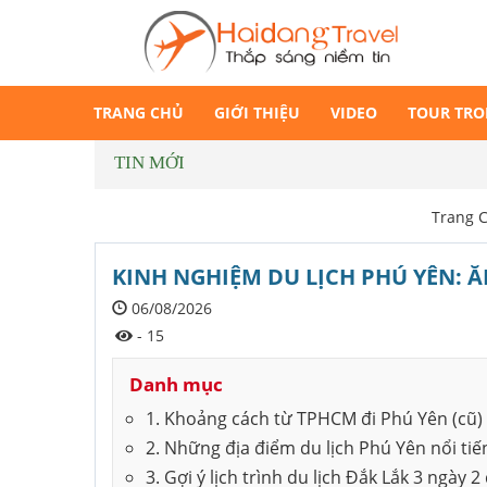
TRANG CHỦ
GIỚI THIỆU
VIDEO
TOUR TR
TIN MỚI
Trang 
KINH NGHIỆM DU LỊCH PHÚ YÊN: ĂN
06/08/2026
- 15
Danh mục
1. Khoảng cách từ TPHCM đi Phú Yên (cũ)
2. Những địa điểm du lịch Phú Yên nổi tiế
3. Gợi ý lịch trình du lịch Đắk Lắk 3 ngày 