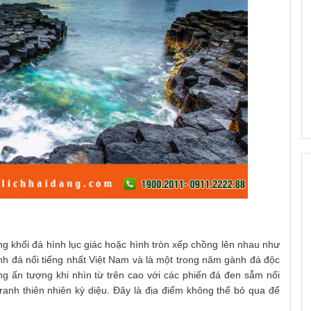
ng khối đá hình lục giác hoặc hình tròn xếp chồng lên nhau như
nh đá nổi tiếng nhất Việt Nam và là một trong năm gành đá độc
ng ấn tượng khi nhìn từ trên cao với các phiến đá đen sẫm nổi
ranh thiên nhiên kỳ diệu. Đây là địa điểm không thể bỏ qua để