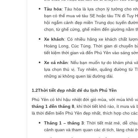
Tàu hỏa
: Tàu hỏa là lựa chọn lý tưởng cho 
bạn có thể mua vé tàu SE hoặc tàu TN đi Tuy H
hội ngắm cảnh đẹp miền Trung dọc tuyến đườn
chọn, từ ghế cứng, ghế mềm đến giường nằm th
Xe khách
: Có nhiều hãng xe khách chất lư
Hoàng Long, Cúc Tùng. Thời gian di chuyển b
tiết kiệm thời gian và đến Phú Yên vào sáng sớ
Xe cá nhân
: Nếu bạn muốn tự do khám phá và d
lựa chọn thú vị. Tuy nhiên, quãng đường từ 
những ai không quen lái đường dài.
1.2Thời tiết đẹp nhất để du lịch Phú Yên
Phú Yên có khí hậu nhiệt đới gió mùa, với mùa khô v
tháng 1 đến tháng 8
, khi thời tiết khô ráo, ít mưa v
là thời điểm biển Phú Yên đẹp nhất, thích hợp cho cá
Tháng 1 – tháng 3
: Thời tiết mát mẻ, dễ chị
cảnh quan và tham quan các di tích, làng chài 