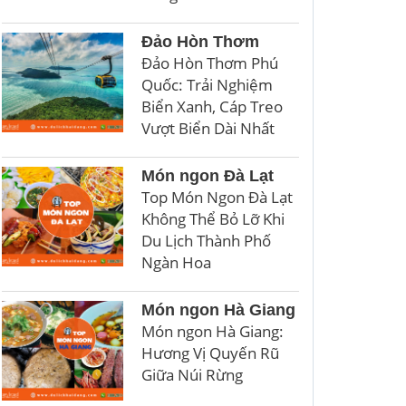
Đảo Hòn Thơm
Đảo Hòn Thơm Phú
Quốc: Trải Nghiệm
Biển Xanh, Cáp Treo
Vượt Biển Dài Nhất
Món ngon Đà Lạt
Top Món Ngon Đà Lạt
Không Thể Bỏ Lỡ Khi
Du Lịch Thành Phố
Ngàn Hoa
Món ngon Hà Giang
Món ngon Hà Giang:
Hương Vị Quyến Rũ
Giữa Núi Rừng