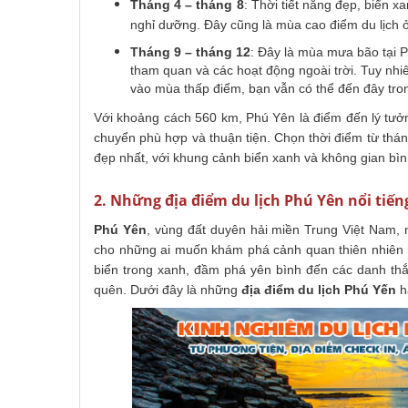
Tháng 4 – tháng 8
: Thời tiết nắng đẹp, biển x
nghỉ dưỡng. Đây cũng là mùa cao điểm du lịch 
Tháng 9 – tháng 12
: Đây là mùa mưa bão tại P
tham quan và các hoạt động ngoài trời. Tuy nhi
vào mùa thấp điểm, bạn vẫn có thể đến đây trong
Với khoảng cách 560 km, Phú Yên là điểm đến lý tưởn
chuyển phù hợp và thuận tiện. Chọn thời điểm từ thán
đẹp nhất, với khung cảnh biển xanh và không gian bìn
2. Những địa điểm du lịch Phú Yên nổi tiến
Phú Yên
, vùng đất duyên hải miền Trung Việt Nam, 
cho những ai muốn khám phá cảnh quan thiên nhiên h
biển trong xanh, đầm phá yên bình đến các danh thắ
quên. Dưới đây là những
địa điểm du lịch Phú Yến
h