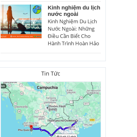
Kinh nghiệm du lịch
nước ngoài
Kinh Nghiệm Du Lịch
Nước Ngoài: Những
Điều Cần Biết Cho
Hành Trình Hoàn Hảo
Tin Tức