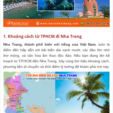
1. Khoảng cách từ TPHCM đi Nha Trang
Nha Trang, thành phố biển nổi tiếng của Việt Nam
, luôn là
điểm đến hấp dẫn với bãi biển dài xanh mướt, các đảo lớn nhỏ
thơ mộng, và văn hóa ẩm thực độc đáo. Nếu bạn đang lên kế
hoạch từ TP.HCM đến Nha Trang, hãy cùng tìm hiểu khoảng cách,
phương tiện di chuyển và thời điểm lý tưởng để khám phá nơi này.