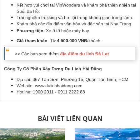
Kết hợp vui chơi tại VinWonders và khám phá thiên nhiên tại
Suối Ba Hồ.
Trải nghiệm trekking và bơi lội trong không gian trong lành.
Khám phá các địa điểm văn hóa và đặc sản tại Nha Trang.
Phương tiện
: Xe ô tô hoặc máy bay.
Giá tham khảo
: Từ
4.500.000 VNĐ
/khách.
>> Các bạn xem thêm
địa điểm du lịch Đà Lạt
Công Ty Cổ Phần Xây Dựng Du Lịch Hải Đăng
Địa chỉ: 367 Tân Sơn, Phường 15, Quận Tân Bình, HCM
Website: www.dulichhaidang.com
Hotline: 1900 2011 - 0911 2222 88
BÀI VIẾT LIÊN QUAN