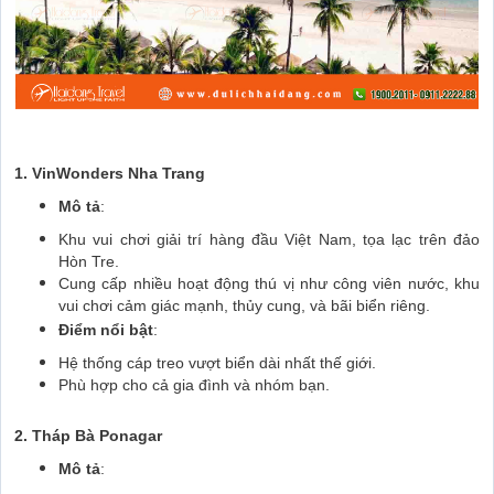
1. VinWonders Nha Trang
Mô tả
:
Khu vui chơi giải trí hàng đầu Việt Nam, tọa lạc trên đảo
Hòn Tre.
Cung cấp nhiều hoạt động thú vị như công viên nước, khu
vui chơi cảm giác mạnh, thủy cung, và bãi biển riêng.
Điểm nổi bật
:
Hệ thống cáp treo vượt biển dài nhất thế giới.
Phù hợp cho cả gia đình và nhóm bạn.
2. Tháp Bà Ponagar
Mô tả
: