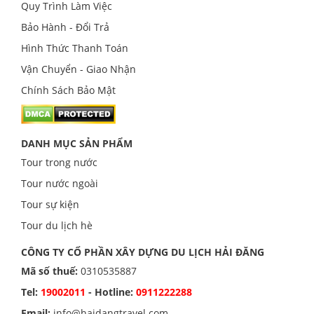
Quy Trình Làm Việc
Bảo Hành - Đổi Trả
Hình Thức Thanh Toán
Vận Chuyển - Giao Nhận
Chính Sách Bảo Mật
DANH MỤC SẢN PHẨM
Tour trong nước
Tour nước ngoài
Tour sự kiện
Tour du lịch hè
CÔNG TY CỔ PHẦN XÂY DỰNG DU LỊCH HẢI ĐĂNG
Mã số thuế:
0310535887
Tel:
19002011
- Hotline:
0911222288
Email:
info@haidangtravel.com