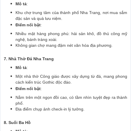
Mô tả
:
Khu chợ trung tâm của thành phố Nha Trang, nơi mua sắm
đặc sản và quà lưu niệm.
Điểm nổi bật
:
Nhiều mặt hàng phong phú: hải sản khô, đồ thủ công mỹ
nghệ, bánh tráng xoài.
Không gian chợ mang đậm nét văn hóa địa phương.
7. Nhà Thờ Đá Nha Trang
Mô tả
:
Một nhà thờ Công giáo được xây dựng từ đá, mang phong
cách kiến trúc Gothic độc đáo.
Điểm nổi bật
:
Nằm trên một ngọn đồi cao, có tầm nhìn tuyệt đẹp ra thành
phố.
Địa điểm chụp ảnh check-in lý tưởng.
8. Suối Ba Hồ