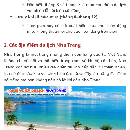
Đặc biệt, tháng 6 và tháng 7 là mùa cao điểm du lịch
với nhiều lễ hội biển sôi động.
Lưu ý khi đi mùa mưa (tháng 9–tháng 12)
:
Thời gian này có thể xuất hiện mưa rào, biển động
nhẹ, không thuận lợi cho các hoạt động trên biển.
2. Các địa điểm du lịch Nha Trang
Nha Trang
là một trong những điểm đến hàng đầu tại Việt Nam.
Không chỉ nổi bật với bãi biển trong xanh và khí hậu ôn hòa, Nha
Trang còn sở hữu nhiều địa điểm du lịch hấp dẫn, từ thiên nhiên,
lịch sử đến các khu vui chơi hiện đại. Dưới đây là những địa điểm
nổi tiếng mà bạn không nên bỏ lỡ khi đến Nha Trang.