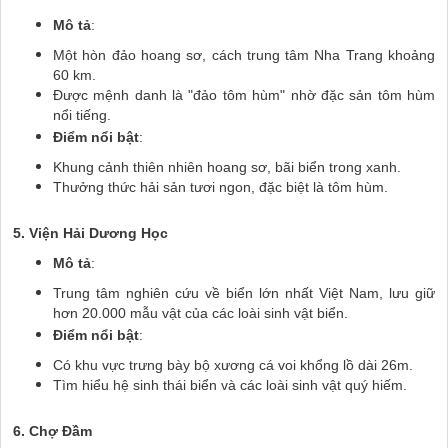
Mô tả
:
Một hòn đảo hoang sơ, cách trung tâm Nha Trang khoảng
60 km.
Được mệnh danh là "đảo tôm hùm" nhờ đặc sản tôm hùm
nổi tiếng.
Điểm nổi bật
:
Khung cảnh thiên nhiên hoang sơ, bãi biển trong xanh.
Thưởng thức hải sản tươi ngon, đặc biệt là tôm hùm.
5. Viện Hải Dương Học
Mô tả
:
Trung tâm nghiên cứu về biển lớn nhất Việt Nam, lưu giữ
hơn 20.000 mẫu vật của các loài sinh vật biển.
Điểm nổi bật
:
Có khu vực trưng bày bộ xương cá voi khổng lồ dài 26m.
Tìm hiểu hệ sinh thái biển và các loài sinh vật quý hiếm.
6. Chợ Đầm