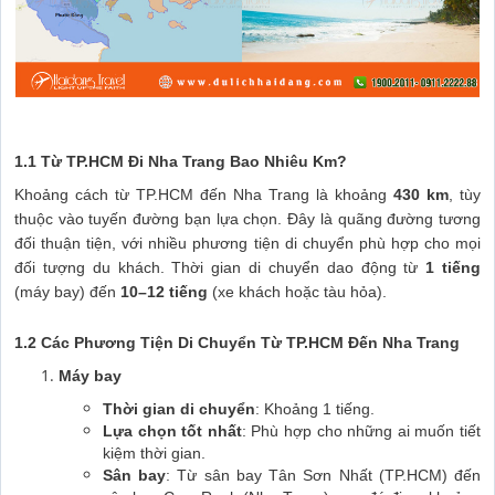
1.1 Từ TP.HCM Đi Nha Trang Bao Nhiêu Km?
Khoảng cách từ TP.HCM đến Nha Trang là khoảng
430 km
, tùy
thuộc vào tuyến đường bạn lựa chọn. Đây là quãng đường tương
đối thuận tiện, với nhiều phương tiện di chuyển phù hợp cho mọi
đối tượng du khách. Thời gian di chuyển dao động từ
1 tiếng
(máy bay) đến
10–12 tiếng
(xe khách hoặc tàu hỏa).
1.2 Các Phương Tiện Di Chuyển Từ TP.HCM Đến Nha Trang
Máy bay
Thời gian di chuyển
: Khoảng 1 tiếng.
Lựa chọn tốt nhất
: Phù hợp cho những ai muốn tiết
kiệm thời gian.
Sân bay
: Từ sân bay Tân Sơn Nhất (TP.HCM) đến