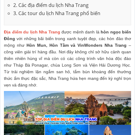
2. Các địa điểm du lịch Nha Trang
3. Các tour du lịch Nha Trang phổ biến
Địa điểm du lịch Nha Trang
được mệnh danh là
hòn ngọc biển
Đông
với những bãi biển trong xanh tuyệt đẹp, các hòn đảo thơ
mộng như
Hòn Mun, Hòn Tằm và VinWonders Nha Trang
–
công viên giải trí hàng đầu. Nơi đây không chỉ sở hữu cảnh quan
thiên nhiên hùng vĩ mà còn có các công trình văn hóa độc đáo
như Tháp Bà Ponagar, chùa Long Sơn và Viện Hải Dương Học.
Từ trải nghiệm lặn ngắm san hô, tắm bùn khoáng đến thưởng
thức ẩm thực đặc sắc, Nha Trang hứa hẹn mang đến kỳ nghỉ trọn
vẹn và đáng nhớ.