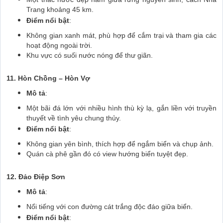
Trang khoảng 45 km.
Điểm nổi bật
:
Không gian xanh mát, phù hợp để cắm trại và tham gia các
hoạt động ngoài trời.
Khu vực có suối nước nóng để thư giãn.
11. Hòn Chồng – Hòn Vợ
Mô tả
:
Một bãi đá lớn với nhiều hình thù kỳ lạ, gắn liền với truyền
thuyết về tình yêu chung thủy.
Điểm nổi bật
:
Không gian yên bình, thích hợp để ngắm biển và chụp ảnh.
Quán cà phê gần đó có view hướng biển tuyệt đẹp.
12. Đảo Điệp Sơn
Mô tả
:
Nổi tiếng với con đường cát trắng độc đáo giữa biển.
Điểm nổi bật
: