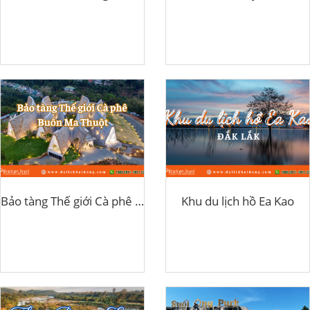
Bảo tàng Thế giới Cà phê Buôn Ma Thuột
Khu du lịch hồ Ea Kao