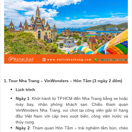
1. Tour Nha Trang – VinWonders – Hòn Tằm (3 ngày 2 đêm)
Lịch trình
:
Ngày 1
: Khởi hành từ TP.HCM đến Nha Trang bằng xe hoặc
máy bay, nhận phòng khách sạn. Chiều tham quan
VinWonders Nha Trang, vui chơi tại công viên giải trí hàng
đầu Việt Nam với cáp treo vượt biển, công viên nước và
thủy cung.
Ngày 2
: Tham quan Hòn Tằm – trải nghiệm tắm bùn, chèo