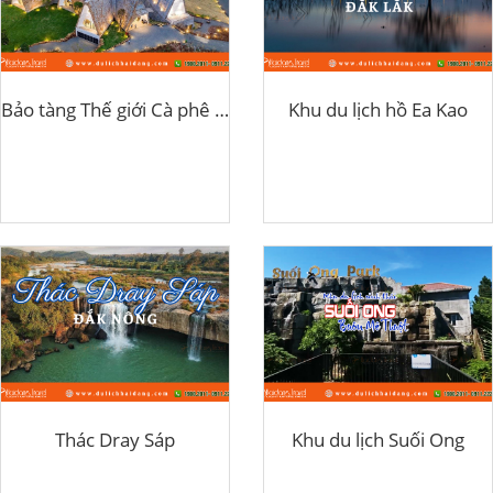
Bảo tàng Thế giới Cà phê Buôn Ma Thuột
Khu du lịch hồ Ea Kao
Thác Dray Sáp
Khu du lịch Suối Ong