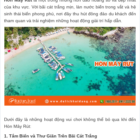
của khu vực. Với bãi cát trắng mịn, làn nước biển trong vắt và hệ
sinh thái biển phong phú, nơi đây thu hút đông đảo du khách đến
tham quan và trải nghiệm những hoạt động giải trí hấp dẫn.
Dưới đây là những hoạt động vui chơi không thể bỏ qua khi đến
Hòn Mây Rút:
1. Tắm Biển và Thư Giãn Trên Bãi Cát Trắng