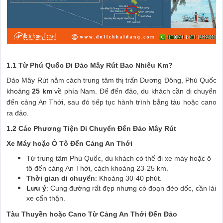
1.1 Từ Phú Quốc Đi Đảo Mây Rút Bao Nhiêu Km?
Đảo Mây Rút nằm cách trung tâm thị trấn Dương Đông, Phú Quốc
khoảng
25 km
về phía Nam. Để đến đảo, du khách cần di chuyển
đến cảng An Thới, sau đó tiếp tục hành trình bằng tàu hoặc cano
ra đảo.
1.2 Các Phương Tiện Di Chuyển Đến Đảo Mây Rút
Xe Máy hoặc Ô Tô Đến Cảng An Thới
Từ trung tâm Phú Quốc, du khách có thể đi xe máy hoặc ô
tô đến cảng An Thới, cách khoảng 23-25 km.
Thời gian di chuyển
: Khoảng 30-40 phút.
Lưu ý
: Cung đường rất đẹp nhưng có đoạn đèo dốc, cần lái
xe cẩn thận.
Tàu Thuyền hoặc Cano Từ Cảng An Thới Đến Đảo