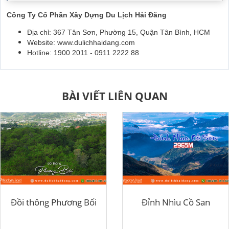
Công Ty Cổ Phần Xây Dựng Du Lịch Hải Đăng
Địa chỉ: 367 Tân Sơn, Phường 15, Quận Tân Bình, HCM
Website: www.dulichhaidang.com
Hotline: 1900 2011 - 0911 2222 88
BÀI VIẾT LIÊN QUAN
Đồi thông Phương Bối
Đỉnh Nhìu Cồ San