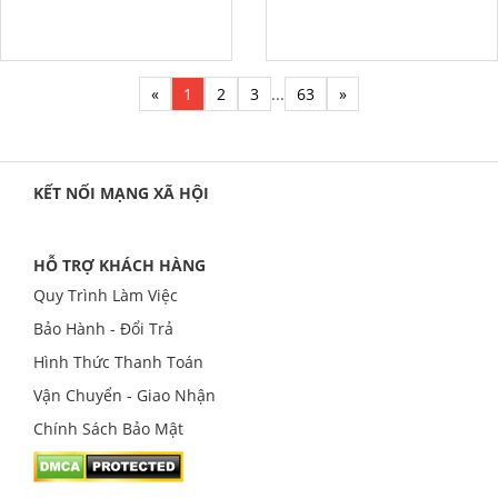
«
1
2
3
...
63
»
KẾT NỐI MẠNG XÃ HỘI
HỖ TRỢ KHÁCH HÀNG
Quy Trình Làm Việc
Bảo Hành - Đổi Trả
Hình Thức Thanh Toán
Vận Chuyển - Giao Nhận
Chính Sách Bảo Mật