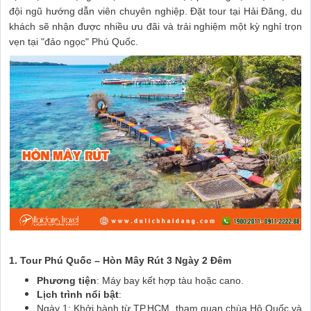
đội ngũ hướng dẫn viên chuyên nghiệp. Đặt tour tại Hải Đăng, du
khách sẽ nhận được nhiều ưu đãi và trải nghiệm một kỳ nghỉ trọn
vẹn tại "đảo ngọc" Phú Quốc.
1. Tour Phú Quốc – Hòn Mây Rút 3 Ngày 2 Đêm
Phương tiện
: Máy bay kết hợp tàu hoặc cano.
Lịch trình nổi bật
:
Ngày 1: Khởi hành từ TP.HCM, tham quan chùa Hộ Quốc và