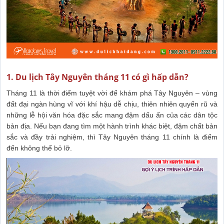
1. Du lịch Tây Nguyên tháng 11 có gì hấp dẫn?
Tháng 11 là thời điểm tuyệt vời để khám phá Tây Nguyên – vùng
đất đại ngàn hùng vĩ với khí hậu dễ chịu, thiên nhiên quyến rũ và
những lễ hội văn hóa đặc sắc mang đậm dấu ấn của các dân tộc
bản địa. Nếu bạn đang tìm một hành trình khác biệt, đậm chất bản
sắc và đầy trải nghiệm, thì Tây Nguyên tháng 11 chính là điểm
đến không thể bỏ lỡ.