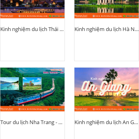
Kinh nghiệm du lịch Thái Lan
Kinh nghiệm du lịch Hà Nội
Tour du lịch Nha Trang - Đà Lạt bằng xe lửa
Kinh nghiệm du lịch An Giang