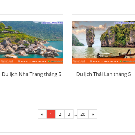
Du lịch Nha Trang tháng 5
Du lịch Thái Lan tháng 5
«
1
2
3
...
20
»