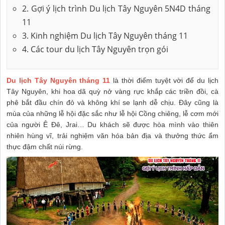
2. Gợi ý lịch trình Du lịch Tây Nguyên 5N4D tháng
11
3. Kinh nghiệm Du lịch Tây Nguyên tháng 11
4. Các tour du lịch Tây Nguyên trọn gói
Du lịch Tây Nguyên tháng 11
là thời điểm tuyệt vời để du lịch
Tây Nguyên, khi hoa dã quỳ nở vàng rực khắp các triền đồi, cà
phê bắt đầu chín đỏ và không khí se lạnh dễ chịu. Đây cũng là
mùa của những lễ hội đặc sắc như lễ hội Cồng chiêng, lễ cơm mới
của người Ê Đê, Jrai… Du khách sẽ được hòa mình vào thiên
nhiên hùng vĩ, trải nghiệm văn hóa bản địa và thưởng thức ẩm
thực đậm chất núi rừng.