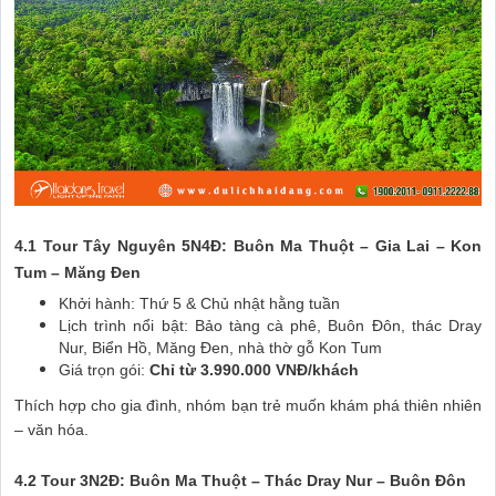
4.1 Tour Tây Nguyên 5N4Đ: Buôn Ma Thuột – Gia Lai – Kon
Tum – Măng Đen
Khởi hành: Thứ 5 & Chủ nhật hằng tuần
Lịch trình nổi bật: Bảo tàng cà phê, Buôn Đôn, thác Dray
Nur, Biển Hồ, Măng Đen, nhà thờ gỗ Kon Tum
Giá trọn gói:
Chỉ từ 3.990.000 VNĐ/khách
Thích hợp cho gia đình, nhóm bạn trẻ muốn khám phá thiên nhiên
– văn hóa.
4.2 Tour 3N2Đ: Buôn Ma Thuột – Thác Dray Nur – Buôn Đôn