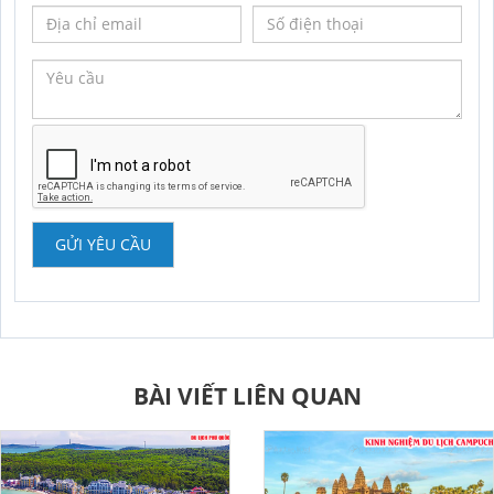
GỬI YÊU CẦU
BÀI VIẾT LIÊN QUAN