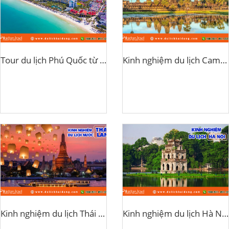
Tour du lịch Phú Quốc từ TPHCM
Kinh nghiệm du lịch Campuchia
Kinh nghiệm du lịch Thái Lan
Kinh nghiệm du lịch Hà Nội