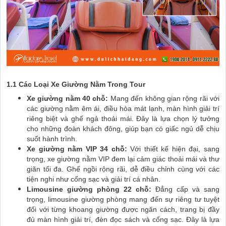
1.1 Các Loại Xe Giường Nằm Trong Tour
Xe giường nằm 40 chỗ:
Mang đến không gian rộng rãi với
các giường nằm êm ái, điều hòa mát lạnh, màn hình giải trí
riêng biệt và ghế ngả thoải mái. Đây là lựa chọn lý tưởng
cho những đoàn khách đông, giúp bạn có giấc ngủ dễ chịu
suốt hành trình.
Xe giường nằm VIP 34 chỗ:
Với thiết kế hiện đại, sang
trọng, xe giường nằm VIP đem lại cảm giác thoải mái và thư
giãn tối đa. Ghế ngồi rộng rãi, dễ điều chỉnh cùng với các
tiện nghi như cổng sạc và giải trí cá nhân.
Limousine giường phòng 22 chỗ:
Đẳng cấp và sang
trọng, limousine giường phòng mang đến sự riêng tư tuyệt
đối với từng khoang giường được ngăn cách, trang bị đầy
đủ màn hình giải trí, đèn đọc sách và cổng sạc. Đây là lựa