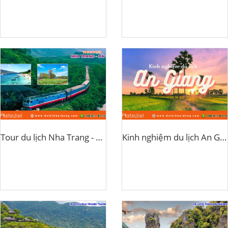
Tour du lịch Nha Trang - Đà Lạt bằng xe lửa
Kinh nghiệm du lịch An Giang