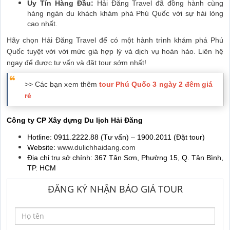
Uy Tín Hàng Đầu:
Hải Đăng Travel đã đồng hành cùng
hàng ngàn du khách khám phá Phú Quốc với sự hài lòng
cao nhất.
Hãy chọn Hải Đăng Travel để có một hành trình khám phá Phú
Quốc tuyệt vời với mức giá hợp lý và dịch vụ hoàn hảo. Liên hệ
ngay để được tư vấn và đặt tour sớm nhất!
>> Các bạn xem thêm
tour Phú Quốc 3 ngày 2 đêm giá
rẻ
Công ty CP Xây dựng Du lịch Hải Đăng
Hotline: 0911.2222.88 (Tư vấn) – 1900.2011 (Đặt tour)
Website:
www.dulichhaidang.com
Địa chỉ trụ sở chính: 367 Tân Sơn, Phường 15, Q. Tân Bình,
TP. HCM
ĐĂNG KÝ NHẬN BÁO GIÁ TOUR