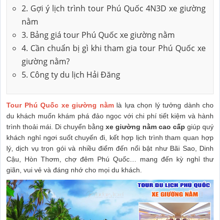
2. Gợi ý lịch trình tour Phú Quốc 4N3D xe giường
nằm
3. Bảng giá tour Phú Quốc xe giường nằm
4. Cần chuẩn bị gì khi tham gia tour Phú Quốc xe
giường nằm?
5. Công ty du lịch Hải Đăng
Tour Phú Quốc xe giường nằm
là lựa chọn lý tưởng dành cho
du khách muốn khám phá đảo ngọc với chi phí tiết kiệm và hành
trình thoải mái. Di chuyển bằng
xe giường nằm cao cấp
giúp quý
khách nghỉ ngơi suốt chuyến đi, kết hợp lịch trình tham quan hợp
lý, dịch vụ trọn gói và nhiều điểm đến nổi bật như Bãi Sao, Dinh
Cậu, Hòn Thơm, chợ đêm Phú Quốc… mang đến kỳ nghỉ thư
giãn, vui vẻ và đáng nhớ cho mọi du khách.