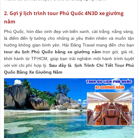
2. Gợi ý lịch trình tour Phú Quốc 4N3D xe giường
nằm
Phú Quốc, hòn đảo xinh đẹp với biển xanh, cát trắng, nắng vàng,
là điểm đến lý tưởng cho những ai yêu thiên nhiên và muốn tận
hưởng không gian bình yên. Hải Đăng Travel mang đến cho bạn
tour du lịch Phú Quốc bằng xe giường nằm
trọn gói, giá rẻ,
khởi hành từ TP.HCM, giúp bạn trải nghiệm một hành trình tuyệt
vời với chi phí hợp lý.
Sau đây là l
ịch Trình Chi Tiết Tour Phú
Quốc Bằng Xe Giường Nằm