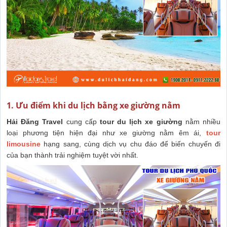
1. Ưu điểm khi du lịch bằng xe giường nằm
Hải Đăng Travel
cung cấp
tour du lịch xe giường
nằm nhiều
loại phương tiện hiện đại như xe giường nằm êm ái,
tour
limousine
hạng sang, cùng dịch vụ chu đáo để biến chuyến đi
của bạn thành trải nghiệm tuyệt vời nhất.