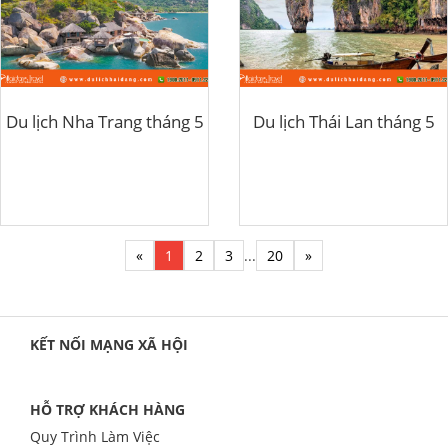
Du lịch Nha Trang tháng 5
Du lịch Thái Lan tháng 5
«
1
2
3
...
20
»
KẾT NỐI MẠNG XÃ HỘI
HỖ TRỢ KHÁCH HÀNG
Quy Trình Làm Việc