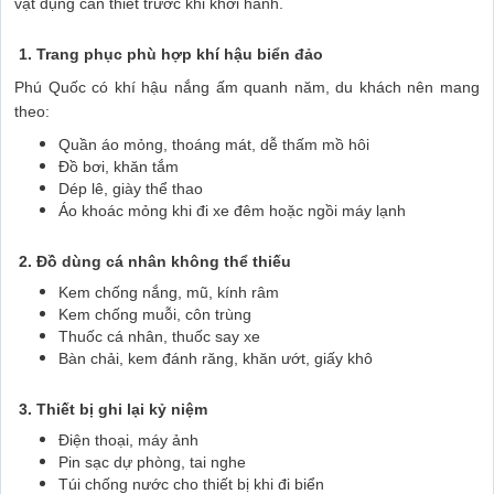
vật dụng cần thiết trước khi khởi hành.
1. Trang phục phù hợp khí hậu biển đảo
Phú Quốc có khí hậu nắng ấm quanh năm, du khách nên mang
theo:
Quần áo mỏng, thoáng mát, dễ thấm mồ hôi
Đồ bơi, khăn tắm
Dép lê, giày thể thao
Áo khoác mỏng khi đi xe đêm hoặc ngồi máy lạnh
2. Đồ dùng cá nhân không thể thiếu
Kem chống nắng, mũ, kính râm
Kem chống muỗi, côn trùng
Thuốc cá nhân, thuốc say xe
Bàn chải, kem đánh răng, khăn ướt, giấy khô
3. Thiết bị ghi lại kỷ niệm
Điện thoại, máy ảnh
Pin sạc dự phòng, tai nghe
Túi chống nước cho thiết bị khi đi biển