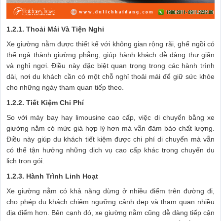
1.2.1. Thoải Mái Và Tiện Nghi
Xe giường nằm được thiết kế với không gian rộng rãi, ghế ngồi có
thể ngả thành giường phẳng, giúp hành khách dễ dàng thư giãn
và nghỉ ngơi. Điều này đặc biệt quan trọng trong các hành trình
dài, nơi du khách cần có một chỗ nghỉ thoải mái để giữ sức khỏe
cho những ngày tham quan tiếp theo.
1.2.2. Tiết Kiệm Chi Phí
So với máy bay hay limousine cao cấp, việc di chuyển bằng xe
giường nằm có mức giá hợp lý hơn mà vẫn đảm bảo chất lượng.
Điều này giúp du khách tiết kiệm được chi phí di chuyển mà vẫn
có thể tận hưởng những dịch vụ cao cấp khác trong chuyến du
lịch trọn gói.
1.2.3. Hành Trình Linh Hoạt
Xe giường nằm có khả năng dừng ở nhiều điểm trên đường đi,
cho phép du khách chiêm ngưỡng cảnh đẹp và tham quan nhiều
địa điểm hơn. Bên cạnh đó, xe giường nằm cũng dễ dàng tiếp cận