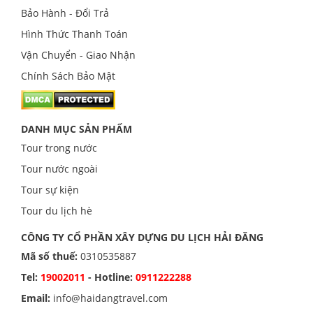
Bảo Hành - Đổi Trả
Hình Thức Thanh Toán
Vận Chuyển - Giao Nhận
Chính Sách Bảo Mật
DANH MỤC SẢN PHẨM
Tour trong nước
Tour nước ngoài
Tour sự kiện
Tour du lịch hè
CÔNG TY CỔ PHẦN XÂY DỰNG DU LỊCH HẢI ĐĂNG
Mã số thuế:
0310535887
Tel:
19002011
- Hotline:
0911222288
Email:
info@haidangtravel.com