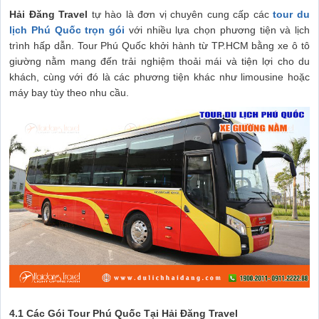
Hải Đăng Travel
tự hào là đơn vị chuyên cung cấp các
tour du
lịch Phú Quốc trọn gói
với nhiều lựa chọn phương tiện và lịch
trình hấp dẫn. Tour Phú Quốc khởi hành từ TP.HCM bằng xe ô tô
giường nằm mang đến trải nghiệm thoải mái và tiện lợi cho du
khách, cùng với đó là các phương tiện khác như limousine hoặc
máy bay tùy theo nhu cầu.
4.1 Các Gói Tour Phú Quốc Tại Hải Đăng Travel