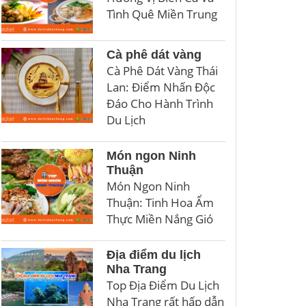
Tình Quê Miền Trung
Cà phê dát vàng
Cà Phê Dát Vàng Thái
Lan: Điểm Nhấn Độc
Đáo Cho Hành Trình
Du Lịch
Món ngon Ninh
Thuận
Món Ngon Ninh
Thuận: Tinh Hoa Ẩm
Thực Miền Nắng Gió
Địa điểm du lịch
Nha Trang
Top Địa Điểm Du Lịch
Nha Trang rất hấp dẫn