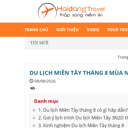
TRANG CHỦ
GIỚI THIỆU
VIDEO
TOUR TR
TIN MỚI
Tran
DU LỊCH MIỀN TÂY THÁNG 8 MÙA N
08/08/2026
-
Danh mục
1. Du lịch Miền Tây tháng 8 có gì hấp dẫn?
2. Gợi ý lịch trình Du lịch Miền Tây 3N2D 
3. Kinh nghiệm Du lịch Miền Tây tháng 8