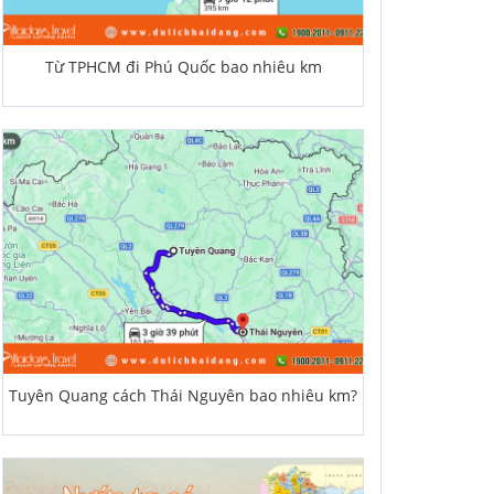
Từ TPHCM đi Phú Quốc bao nhiêu km
Tuyên Quang cách Thái Nguyên bao nhiêu km?