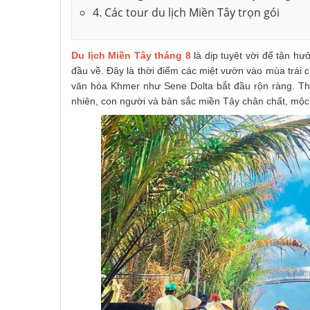
4. Các tour du lịch Miền Tây trọn gói
Du lịch Miền Tây tháng 8
là dịp tuyệt vời để tận h
đầu về. Đây là thời điểm các miệt vườn vào mùa trái c
văn hóa Khmer như Sene Dolta bắt đầu rộn ràng. Th
nhiên, con người và bản sắc miền Tây chân chất, mộ