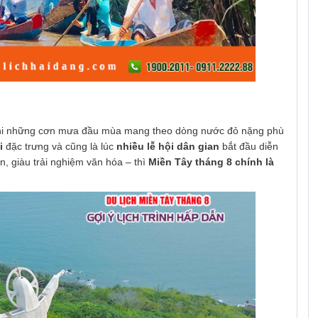
 khi những cơn mưa đầu mùa mang theo dòng nước đỏ nặng phù
i
đặc trưng và cũng là lúc
nhiều lễ hội dân gian
bắt đầu diễn
n, giàu trải nghiệm văn hóa – thì
Miền Tây tháng 8 chính là