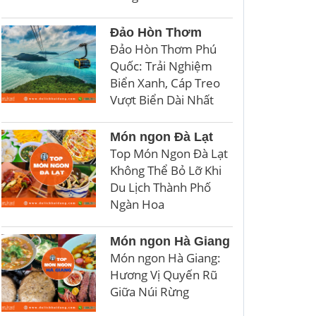
Đảo Hòn Thơm
Đảo Hòn Thơm Phú
Quốc: Trải Nghiệm
Biển Xanh, Cáp Treo
Vượt Biển Dài Nhất
Món ngon Đà Lạt
Top Món Ngon Đà Lạt
Không Thể Bỏ Lỡ Khi
Du Lịch Thành Phố
Ngàn Hoa
Món ngon Hà Giang
Món ngon Hà Giang:
Hương Vị Quyến Rũ
Giữa Núi Rừng