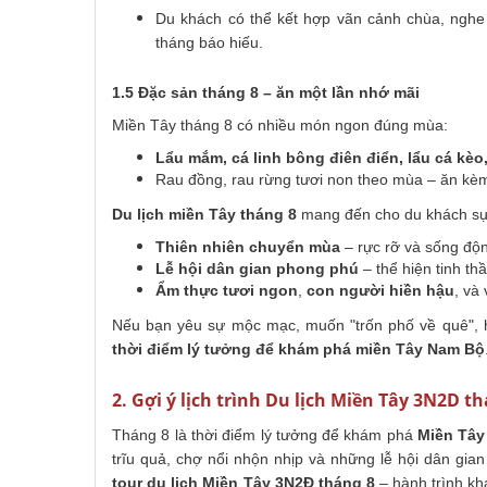
Du khách có thể kết hợp vãn cảnh chùa, nghe 
tháng báo hiếu.
1.5 Đặc sản tháng 8 – ăn một lần nhớ mãi
Miền Tây tháng 8 có nhiều món ngon đúng mùa:
Lẩu mắm, cá linh bông điên điển, lẩu cá kè
Rau đồng, rau rừng tươi non theo mùa – ăn kèm
Du lịch miền Tây tháng 8
mang đến cho du khách sự k
Thiên nhiên chuyển mùa
– rực rỡ và sống độ
Lễ hội dân gian phong phú
– thể hiện tinh th
Ẩm thực tươi ngon
,
con người hiền hậu
, và
Nếu bạn yêu sự mộc mạc, muốn "trốn phố về quê", h
thời điểm lý tưởng để khám phá miền Tây Nam Bộ
2. Gợi ý lịch trình Du lịch Miền Tây 3N2D t
Tháng 8 là thời điểm lý tưởng để khám phá
Miền Tây
trĩu quả, chợ nổi nhộn nhịp và những lễ hội dân gia
tour du lịch Miền Tây 3N2Đ tháng 8
– hành trình k