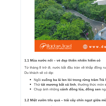
1.1 Mùa nước nổi – vẻ đẹp thiên nhiên hiếm có
Từ tháng 8 trở đi, nước bắt đầu tràn về khắp đồng 
Du khách sẽ có dịp:
Ngồi
xuồng ba lá len lỏi trong rừng tràm Trà
Thử
tát mương bắt cá linh
, thưởng thức món
Chụp ảnh những
cánh đồng lúa, đồng sen
ngậ
1.2 Miệt vườn trĩu quả – trái cây chín ngọt giữa m