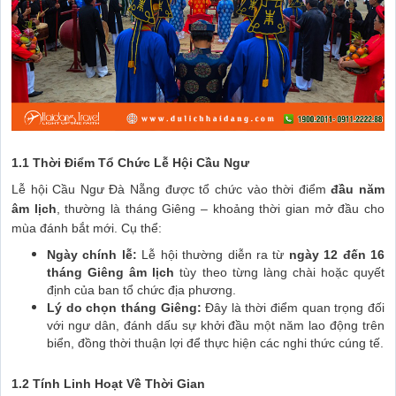
1.1 Thời Điểm Tổ Chức Lễ Hội Cầu Ngư
Lễ hội Cầu Ngư Đà Nẵng được tổ chức vào thời điểm
đầu năm
âm lịch
, thường là tháng Giêng – khoảng thời gian mở đầu cho
mùa đánh bắt mới. Cụ thể:
Ngày chính lễ:
Lễ hội thường diễn ra từ
ngày 12 đến 16
tháng Giêng âm lịch
tùy theo từng làng chài hoặc quyết
định của ban tổ chức địa phương.
Lý do chọn tháng Giêng:
Đây là thời điểm quan trọng đối
với ngư dân, đánh dấu sự khởi đầu một năm lao động trên
biển, đồng thời thuận lợi để thực hiện các nghi thức cúng tế.
1.2 Tính Linh Hoạt Về Thời Gian