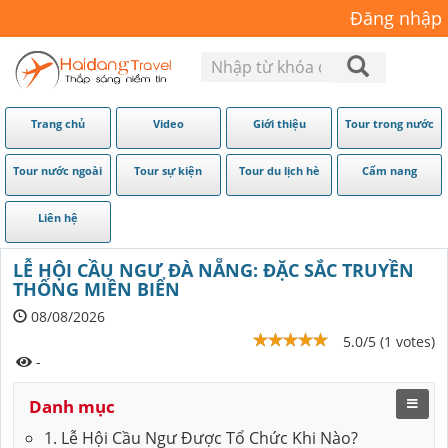
Đăng nhập
Trang chủ
Video
Giới thiệu
Tour trong nước
Tour nước ngoài
Tour sự kiện
Tour du lịch hè
Cẩm nang
Liên hệ
LỄ HỘI CẦU NGƯ ĐÀ NẴNG: ĐẶC SẮC TRUYỀN
THỐNG MIỀN BIỂN
08/08/2026
5.0/5 (1 votes)
-
Danh mục
1. Lễ Hội Cầu Ngư Được Tổ Chức Khi Nào?