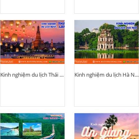
Kinh nghiệm du lịch Thái Lan
Kinh nghiệm du lịch Hà Nội