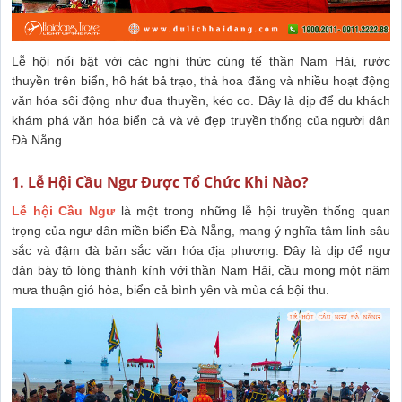
Lễ hội nổi bật với các nghi thức cúng tế thần Nam Hải, rước
thuyền trên biển, hô hát bả trạo, thả hoa đăng và nhiều hoạt động
văn hóa sôi động như đua thuyền, kéo co. Đây là dịp để du khách
khám phá văn hóa biển cả và vẻ đẹp truyền thống của người dân
Đà Nẵng.
1. Lễ Hội Cầu Ngư Được Tổ Chức Khi Nào?
Lễ hội Cầu Ngư
là một trong những lễ hội truyền thống quan
trọng của ngư dân miền biển Đà Nẵng, mang ý nghĩa tâm linh sâu
sắc và đậm đà bản sắc văn hóa địa phương. Đây là dịp để ngư
dân bày tỏ lòng thành kính với thần Nam Hải, cầu mong một năm
mưa thuận gió hòa, biển cả bình yên và mùa cá bội thu.