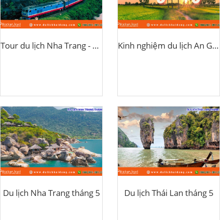
Tour du lịch Nha Trang - Đà Lạt bằng xe lửa
Kinh nghiệm du lịch An Giang
Du lịch Nha Trang tháng 5
Du lịch Thái Lan tháng 5