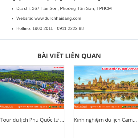
Địa chỉ: 367 Tân Sơn, Phường Tân Sơn, TPHCM
Website: www.dulichhaidang.com
Hotline: 1900 2011 - 0911 2222 88
BÀI VIẾT LIÊN QUAN
Tour du lịch Phú Quốc từ TPHCM
Kinh nghiệm du lịch Campuchia