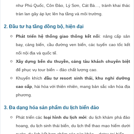
như Phú Quốc, Côn Đảo, Lý Sơn, Cát Bà…, tránh khai thác
tràn lan gây áp lực lên hạ tầng và môi trường.
2. Đầu tư hạ tầng đồng bộ, hiện đại
Phát triển hệ thống giao thông kết nối
: nâng cấp sân
bay, cảng biển, cầu đường ven biển, các tuyến cao tốc kết
nối nội địa và quốc tế.
Xây dựng bến du thuyền, cảng tàu khách chuyên biệt
để phục vụ tour biển – đảo chất lượng cao.
Khuyến khích
đầu tư resort sinh thái, khu nghỉ dưỡng
cao cấp
, hài hòa với thiên nhiên, mang bản sắc văn hóa địa
phương.
3. Đa dạng hóa sản phẩm du lịch biển đảo
Phát triển các
loại hình du lịch mới
: du lịch khám phá đảo
hoang, du lịch sinh thái biển, du lịch thể thao mạo hiểm dưới