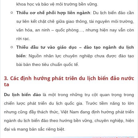
khoa học và bảo vệ môi trường bền vững.
Thiếu cơ chế phối hợp liên ngành
: Du lịch biển đảo cần
sự liên kết chặt chẽ giữa giao thông, tài nguyên môi trường,
văn hóa, an ninh – quốc phòng…, nhưng hiện nay vẫn còn
rời rạc.
Thiếu đầu tư vào giáo dục – đào tạo ngành du lịch
biển
: Nguồn nhân lực chuyên nghiệp chưa được đào tạo
bài bản theo tiêu chuẩn quốc tế.
3. Các định hướng phát triên du lịch biển đảo nước
ta
Du lịch biển đảo
là một trong những trụ cột quan trọng trong
chiến lược phát triển du lịch quốc gia. Trước tiềm năng to lớn
nhưng cũng đầy thách thức, Việt Nam đang định hướng phát triển
ngành du lịch biển đảo theo hướng bền vững, chuyên nghiệp, hiện
đại và mang bản sắc riêng biệt.