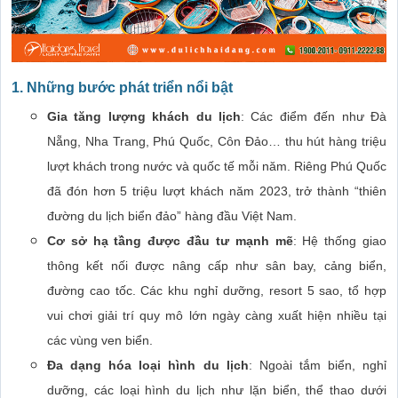
1. Những bước phát triển nổi bật
Gia tăng lượng khách du lịch
: Các điểm đến như Đà
Nẵng, Nha Trang, Phú Quốc, Côn Đảo… thu hút hàng triệu
lượt khách trong nước và quốc tế mỗi năm. Riêng Phú Quốc
đã đón hơn 5 triệu lượt khách năm 2023, trở thành “thiên
đường du lịch biển đảo” hàng đầu Việt Nam.
Cơ sở hạ tầng được đầu tư mạnh mẽ
: Hệ thống giao
thông kết nối được nâng cấp như sân bay, cảng biển,
đường cao tốc. Các khu nghỉ dưỡng, resort 5 sao, tổ hợp
vui chơi giải trí quy mô lớn ngày càng xuất hiện nhiều tại
các vùng ven biển.
Đa dạng hóa loại hình du lịch
: Ngoài tắm biển, nghỉ
dưỡng, các loại hình du lịch như lặn biển, thể thao dưới