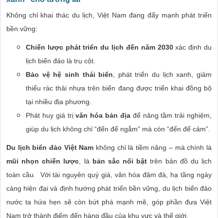
Không chỉ khai thác du lịch, Việt Nam đang đẩy mạnh phát triển
bền vững:
Chiến lược phát triển du lịch đến năm 2030
xác định du
lịch biển đảo là trụ cột.
Bảo vệ hệ sinh thái biển
, phát triển du lịch xanh, giảm
thiểu rác thải nhựa trên biển đang được triển khai đồng bộ
tại nhiều địa phương.
Phát huy giá trị
văn hóa bản địa
để nâng tầm trải nghiệm,
giúp du lịch không chỉ “đến để ngắm” mà còn “đến để cảm”.
Du lịch biển đảo Việt Nam
không chỉ là tiềm năng – mà chính là
mũi nhọn chiến lược
, là
bản sắc nổi bật
trên bản đồ du lịch
toàn cầu. Với tài nguyên quý giá, văn hóa đậm đà, hạ tầng ngày
càng hiện đại và định hướng phát triển bền vững, du lịch biển đảo
nước ta hứa hẹn sẽ còn bứt phá mạnh mẽ, góp phần đưa Việt
Nam trở thành điểm đến hàng đầu của khu vực và thế giới.