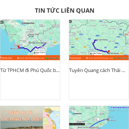
TIN TỨC LIÊN QUAN
Từ TPHCM đi Phú Quốc bao nhiêu km
Tuyên Quang cách Thái Nguyên bao nhiêu km?