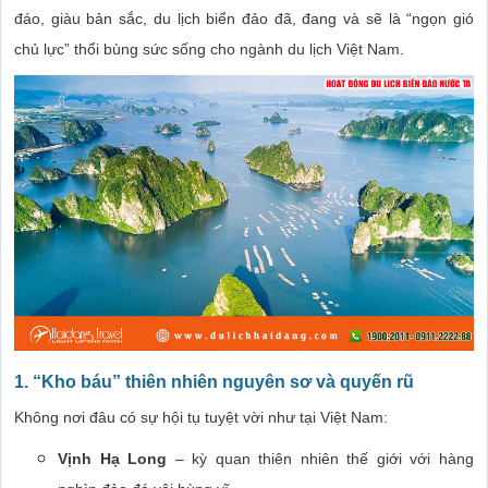
đáo, giàu bản sắc, du lịch biển đảo đã, đang và sẽ là “ngọn gió
chủ lực” thổi bùng sức sống cho ngành du lịch Việt Nam.
1. “Kho báu” thiên nhiên nguyên sơ và quyến rũ
Không nơi đâu có sự hội tụ tuyệt vời như tại Việt Nam:
Vịnh Hạ Long
– kỳ quan thiên nhiên thế giới với hàng