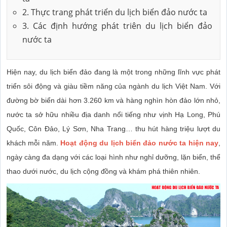
2. Thực trang phát triển du lịch biển đảo nước ta
3. Các định hướng phát triên du lịch biển đảo
nước ta
Hiện nay, du lịch biển đảo đang là một trong những lĩnh vực phát
triển sôi động và giàu tiềm năng của ngành du lịch Việt Nam. Với
đường bờ biển dài hơn 3.260 km và hàng nghìn hòn đảo lớn nhỏ,
nước ta sở hữu nhiều địa danh nổi tiếng như vịnh Hạ Long, Phú
Quốc, Côn Đảo, Lý Sơn, Nha Trang… thu hút hàng triệu lượt du
khách mỗi năm.
Hoạt động du lịch biển đảo nước ta hiện nay
,
ngày càng đa dạng với các loại hình như nghỉ dưỡng, lặn biển, thể
thao dưới nước, du lịch cộng đồng và khám phá thiên nhiên.