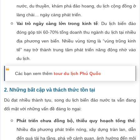
nước, du thuyền, khám phá đảo hoang, du lịch cộng đồng ở
làng chài… ngày càng phát triển.
Vai trò ngày càng lớn trong kinh tế
: Du lịch biển đảo
đóng góp tới 60-70% tổng doanh thu ngành du lịch tại nhiều
địa phương ven biển. Nhiều vùng từng là “vùng trũng kinh
tế” nay trở thành trung tâm phát triển năng động nhờ vào
du lịch.
Các bạn xem thêm
tour du lịch Phú Quốc
2. Những bất cập và thách thức tồn tại
Dù đạt nhiều thành tựu, song du lịch biển đảo nước ta vẫn đang
đối mặt với những vấn đề đáng lo ngại:
Phát triển chưa đồng bộ, thiếu quy hoạch tổng thể
:
Nhiều địa phương phát triển nóng, xây dựng tràn lan, dẫn
đến quá tải hạ tầng, phá vỡ cảnh quan, ảnh hưởng đến môi