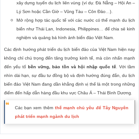
xây dựng tuyến du lịch liên vùng (ví dụ: Đà Nẵng – Hội An –
Lý Sơn hoặc Cần Giờ – Vũng Tàu – Côn Đảo…).
Mở rộng hợp tác quốc tế với các nước có thế mạnh du lịch
biển như Thái Lan, Indonesia, Philippines… để chia sẻ kinh
nghiệm và quảng bá hình ảnh biển đảo Việt Nam.
Các định hướng phát triển du lịch biển đảo của Việt Nam hiện nay
không chỉ chú trọng đến tăng trưởng kinh tế, mà còn nhấn mạnh
đến yếu tố
bền vững, bảo tồn và hội nhập quốc tế
. Với tầm
nhìn dài hạn, sự đầu tư đồng bộ và định hướng đúng đắn, du lịch
biển đảo Việt Nam đang dần khẳng định vị thế là một trong những
điểm đến hấp dẫn hàng đầu khu vực Châu Á – Thái Bình Dương.
Các bạn xem thêm
thế mạnh chủ yêu để Tây Nguyên
phát triển mạnh ngành du lịch