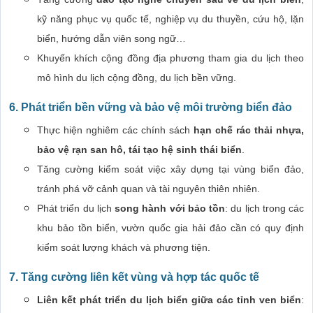
kỹ năng phục vụ quốc tế, nghiệp vụ du thuyền, cứu hộ, lặn
biển, hướng dẫn viên song ngữ…
Khuyến khích cộng đồng địa phương tham gia du lịch theo
mô hình du lịch cộng đồng, du lịch bền vững.
6. Phát triển bền vững và bảo vệ môi trường biển đảo
Thực hiện nghiêm các chính sách
hạn chế rác thải nhựa,
bảo vệ rạn san hô, tái tạo hệ sinh thái biển
.
Tăng cường kiểm soát việc xây dựng tại vùng biển đảo,
tránh phá vỡ cảnh quan và tài nguyên thiên nhiên.
Phát triển du lịch
song hành với bảo tồn
: du lịch trong các
khu bảo tồn biển, vườn quốc gia hải đảo cần có quy định
kiểm soát lượng khách và phương tiện.
7. Tăng cường liên kết vùng và hợp tác quốc tế
Liên kết phát triển du lịch biển giữa các tỉnh ven biển
: