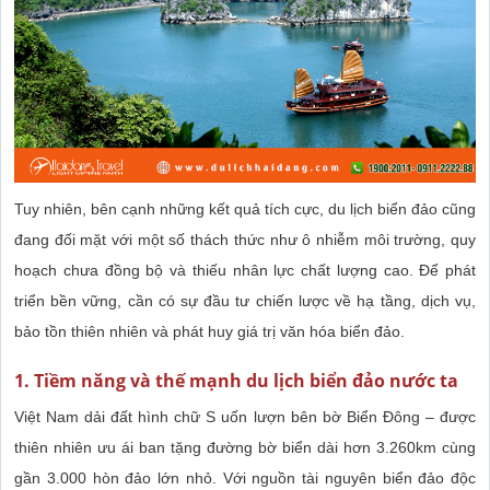
Tuy nhiên, bên cạnh những kết quả tích cực, du lịch biển đảo cũng
đang đối mặt với một số thách thức như ô nhiễm môi trường, quy
hoạch chưa đồng bộ và thiếu nhân lực chất lượng cao. Để phát
triển bền vững, cần có sự đầu tư chiến lược về hạ tầng, dịch vụ,
bảo tồn thiên nhiên và phát huy giá trị văn hóa biển đảo.
1. Tiềm năng và thế mạnh du lịch biển đảo nước ta
Việt Nam dải đất hình chữ S uốn lượn bên bờ Biển Đông – được
thiên nhiên ưu ái ban tặng đường bờ biển dài hơn 3.260km cùng
gần 3.000 hòn đảo lớn nhỏ. Với nguồn tài nguyên biển đảo độc