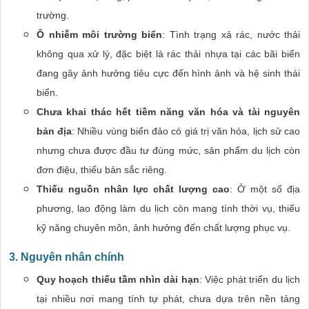
trường.
Ô nhiễm môi trường biển
: Tình trạng xả rác, nước thải
không qua xử lý, đặc biệt là rác thải nhựa tại các bãi biển
đang gây ảnh hưởng tiêu cực đến hình ảnh và hệ sinh thái
biển.
Chưa khai thác hết tiềm năng văn hóa và tài nguyên
bản địa
: Nhiều vùng biển đảo có giá trị văn hóa, lịch sử cao
nhưng chưa được đầu tư đúng mức, sản phẩm du lịch còn
đơn điệu, thiếu bản sắc riêng.
Thiếu nguồn nhân lực chất lượng cao
: Ở một số địa
phương, lao động làm du lịch còn mang tính thời vụ, thiếu
kỹ năng chuyên môn, ảnh hưởng đến chất lượng phục vụ.
3. Nguyên nhân chính
Quy hoạch thiếu tầm nhìn dài hạn
: Việc phát triển du lịch
tại nhiều nơi mang tính tự phát, chưa dựa trên nền tảng