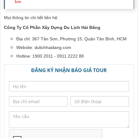
km
Mọi thông tin chi tiết liên hệ:
Công Ty Cổ Phần Xây Dựng Du Lịch Hải Đăng
Địa chỉ: 367 Tân Sơn, Phường 15, Quận Tân Bình, HCM
Website:
dulichhaidang.com
Hotline: 1900 2011 - 0911 2222 88
ĐĂNG KÝ NHẬN BÁO GIÁ TOUR