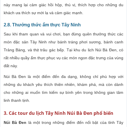
này mang lại cảm giác hồi hộp, thú vị, thích hợp cho những du
khách ưa thích sự mới lạ và cảm giác mạnh.
2.8.
Thưởng thức ẩm thực Tây Ninh
Sau khi tham quan và vui chơi, bạn đừng quên thưởng thức các
món đặc sản Tây Ninh như bánh tráng phơi sương, bánh canh
Trảng Bàng, và thịt trâu gác bếp. Tại khu du lịch Núi Bà Đen, có
rất nhiều quầy ẩm thực phục vụ các món ngon đặc trưng của vùng
đất này.
Núi Bà Đen là một điểm đến đa dạng, không chỉ phù hợp với
những du khách yêu thích thiên nhiên, khám phá, mà còn dành
cho những ai muốn tìm kiếm sự bình yên trong không gian tâm
linh thanh tịnh.
3. Các tour du lịch Tây Ninh Núi Bà Đen phổ biến
Núi Bà Đen
là một trong những điểm đến nổi bật của tỉnh Tây