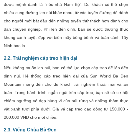
được mệnh danh là "nóc nhà Nam Bộ". Du khách có thể chọn
nhiều cung đường leo núi khác nhau, từ các tuyến đường dễ dành
cho người mới bắt đầu đến những tuyến thử thách hơn dành cho
dân chuyên nghiệp. Khi lên đến đỉnh, bạn sẽ được thưởng thức
khung cảnh tuyệt đẹp với biển mây bồng bềnh và toàn cảnh Tây
Ninh bao la.
2.2.
Trải nghiệm cáp treo hiện đại
Nếu không muốn leo núi, bạn có thể lựa chọn cáp treo để lên đến
đỉnh núi. Hệ thống cáp treo hiện đại của Sun World Ba Den
Mountain mang đến cho du khách trải nghiệm thoải mái và an
toàn. Trong hành trình ngắn ngủi trên cáp treo, bạn sẽ có cơ hội
chiêm ngưỡng vẻ đẹp hùng vĩ của núi rừng và những thảm thực
vật xanh tươi phía dưới. Giá vé cáp treo dao động từ 150.000 -
200.000 VND cho một chiều.
2.3.
Viếng Chùa Bà Đen