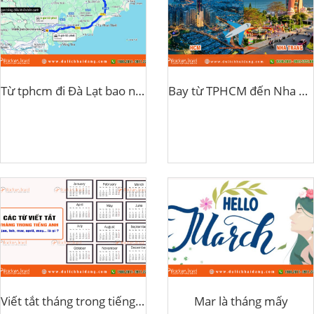
Từ tphcm đi Đà Lạt bao nhiêu km?
Bay từ TPHCM đến Nha Trang mất bao lâu?
Viết tắt tháng trong tiếng anh
Mar là tháng mấy