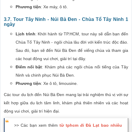
Phương tiện
: Xe máy, ô tô.
3.7.
Tour Tây Ninh - Núi Bà Đen - Chùa Tổ Tây Ninh 1
ngày
Lịch trình
: Khởi hành từ TP.HCM, tour này sẽ dẫn bạn đến
Chùa Tổ Tây Ninh - ngôi chùa lâu đời với kiến trúc độc đáo.
Sau đó, bạn sẽ đến Núi Bà Đen để viếng chùa và tham gia
các hoạt động vui chơi, giải trí tại đây.
Điểm nổi bật
: Khám phá các ngôi chùa nổi tiếng của Tây
Ninh và chinh phục Núi Bà Đen.
Phương tiện
: Xe ô tô, limousine.
Các tour du lịch đến Núi Bà Đen mang lại trải nghiệm thú vị với sự
kết hợp giữa du lịch tâm linh, khám phá thiên nhiên và các hoạt
động vui chơi, giải trí hiện đại.
>> Các bạn xem thêm
từ tphcm đi Đà Lạt bao nhiêu