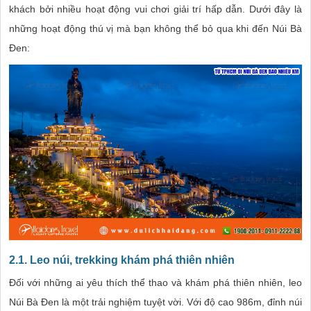
khách bởi nhiều hoạt động vui chơi giải trí hấp dẫn. Dưới đây là
những hoạt động thú vị mà bạn không thể bỏ qua khi đến Núi Bà
Đen:
2.1.
Leo núi, trekking khám phá thiên nhiên
Đối với những ai yêu thích thể thao và khám phá thiên nhiên, leo
Núi Bà Đen là một trải nghiệm tuyệt vời. Với độ cao 986m, đỉnh núi