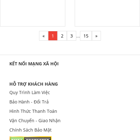
«
1
2
3
...
15
»
KẾT NỐI MẠNG XÃ HỘI
HỖ TRỢ KHÁCH HÀNG
Quy Trình Làm Việc
Bảo Hành - Đổi Trả
Hình Thức Thanh Toán
Vận Chuyển - Giao Nhận
Chính Sách Bảo Mật