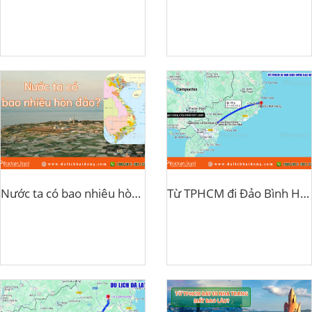
Nước ta có bao nhiêu hòn đảo?
Từ TPHCM đi Đảo Bình Hưng bao nhiều km