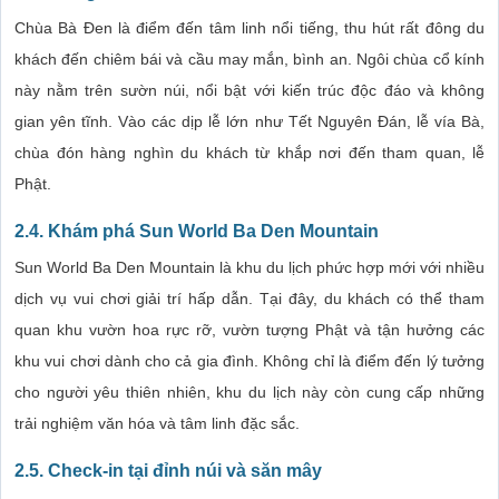
Chùa Bà Đen là điểm đến tâm linh nổi tiếng, thu hút rất đông du
khách đến chiêm bái và cầu may mắn, bình an. Ngôi chùa cổ kính
này nằm trên sườn núi, nổi bật với kiến trúc độc đáo và không
gian yên tĩnh. Vào các dịp lễ lớn như Tết Nguyên Đán, lễ vía Bà,
chùa đón hàng nghìn du khách từ khắp nơi đến tham quan, lễ
Phật.
2.4.
Khám phá Sun World Ba Den Mountain
Sun World Ba Den Mountain là khu du lịch phức hợp mới với nhiều
dịch vụ vui chơi giải trí hấp dẫn. Tại đây, du khách có thể tham
quan khu vườn hoa rực rỡ, vườn tượng Phật và tận hưởng các
khu vui chơi dành cho cả gia đình. Không chỉ là điểm đến lý tưởng
cho người yêu thiên nhiên, khu du lịch này còn cung cấp những
trải nghiệm văn hóa và tâm linh đặc sắc.
2.5.
Check-in tại đỉnh núi và săn mây