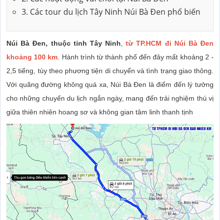
3. Các tour du lịch Tây Ninh Núi Bà Đen phổ biến
Núi Bà Đen, thuộc tỉnh Tây Ninh
,
từ TP.HCM đi Núi Bà Đen
khoảng 100 km
. Hành trình từ thành phố đến đây mất khoảng 2 -
2,5 tiếng, tùy theo phương tiện di chuyển và tình trạng giao thông.
Với quãng đường không quá xa, Núi Bà Đen là điểm đến lý tưởng
cho những chuyến du lịch ngắn ngày, mang đến trải nghiệm thú vị
giữa thiên nhiên hoang sơ và không gian tâm linh thanh tịnh