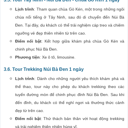
Lịch trình
: Tham quan chùa Gò Kén, một trong những ngôi
chùa nổi tiếng ở Tây Ninh, sau đó di chuyển đến Núi Bà
Đen. Tại đây, du khách có thể trải nghiệm cáp treo và chiêm
ngưỡng vẻ đẹp thiên nhiên từ trên cao.
Điểm nổi bật
: Kết hợp giữa khám phá chùa Gò Kén và
chinh phục Núi Bà Đen.
Phương tiện
: Xe ô tô, limousine.
3.6.
Tour Trekking Núi Bà Đen 1 ngày
Lịch trình
: Dành cho những người yêu thích khám phá và
thể thao, tour này cho phép du khách trekking theo các
tuyến đường mòn để chinh phục đỉnh Núi Bà Đen. Sau khi
đến đỉnh, du khách có thể nghỉ ngơi và thưởng thức cảnh
đẹp từ trên cao.
Điểm nổi bật
: Thử thách bản thân với hoạt động trekking
và trải nghiệm thiên nhiên hùng vĩ.