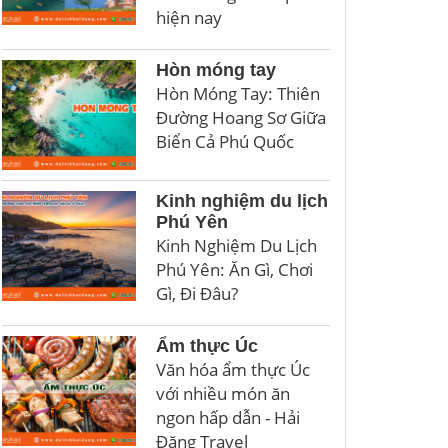
hiện nay
Hòn móng tay
Hòn Móng Tay: Thiên
Đường Hoang Sơ Giữa
Biển Cả Phú Quốc
Kinh nghiệm du lịch
Phú Yên
Kinh Nghiệm Du Lịch
Phú Yên: Ăn Gì, Chơi
Gì, Đi Đâu?
Ẩm thực Úc
Văn hóa ẩm thực Úc
với nhiều món ăn
ngon hấp dẫn - Hải
Đăng Travel