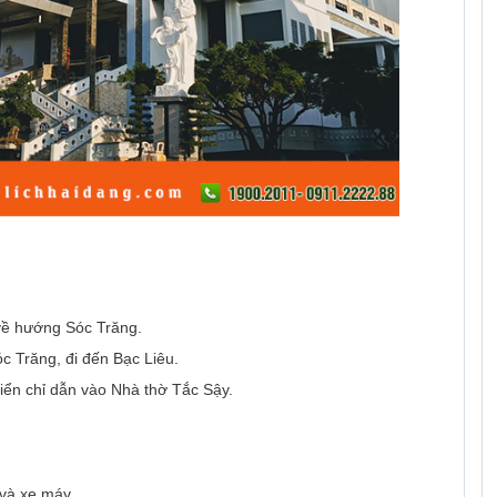
về hướng Sóc Trăng.
c Trăng, đi đến Bạc Liêu.
biển chỉ dẫn vào Nhà thờ Tắc Sậy.
 và xe máy.