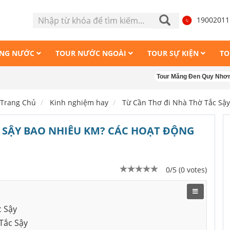
1900201
ONG NƯỚC
TOUR NƯỚC NGOÀI
TOUR SỰ KIỆN
TO
Tour Măng Đen Quy Nhơn Kon Tu
Trang Chủ
Kinh nghiệm hay
Từ Cần Thơ đi Nhà Thờ Tắc Sậy
 SẬY BAO NHIÊU KM? CÁC HOẠT ĐỘNG
0/5 (0 votes)
c Sậy
 Tắc Sậy