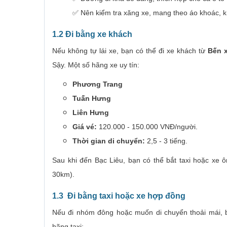
✅ Nên kiểm tra xăng xe, mang theo áo khoác, k
1.2 Đi bằng xe khách
Nếu không tự lái xe, bạn có thể đi xe khách từ
Bến 
Sậy. Một số hãng xe uy tín:
Phương Trang
Tuấn Hưng
Liên Hưng
Giá vé:
120.000 - 150.000 VNĐ/người.
Thời gian di chuyển:
2,5 - 3 tiếng.
Sau khi đến Bạc Liêu, bạn có thể bắt taxi hoặc xe
30km).
1.3 Đi bằng taxi hoặc xe hợp đồng
Nếu đi nhóm đông hoặc muốn di chuyển thoải mái, b
hãng taxi: