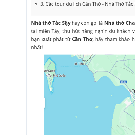
3. Các tour du lịch Cần Thờ - Nhà Thờ Tắc
Nhà thờ Tắc Sậy
hay còn gọi là
Nhà thờ Cha
tại miền Tây, thu hút hàng nghìn du khách
bạn xuất phát từ
Cần Thơ
, hãy tham khảo h
nhất!