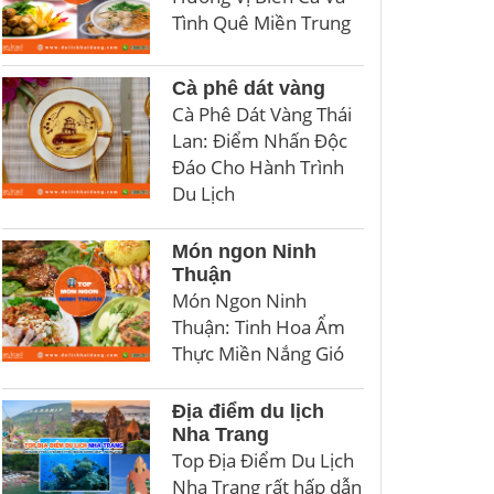
Tình Quê Miền Trung
Cà phê dát vàng
Cà Phê Dát Vàng Thái
Lan: Điểm Nhấn Độc
Đáo Cho Hành Trình
Du Lịch
Món ngon Ninh
Thuận
Món Ngon Ninh
Thuận: Tinh Hoa Ẩm
Thực Miền Nắng Gió
Địa điểm du lịch
Nha Trang
Top Địa Điểm Du Lịch
Nha Trang rất hấp dẫn