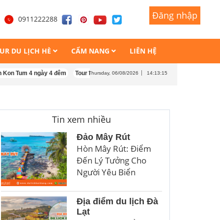
Đăng nhập
Đăng nhập
1
0911222288
UR DU LỊCH HÈ
CẨM NANG
LIÊN HỆ
m 4 ngày 4 đêm
Tour Măng Đen - Kon Tum - Buôn Mê Thuột 3 ngày 3 đêm
Thursday, 06/08/2026
14:13:16
Tin xem nhiều
Đảo Mây Rút
Hòn Mây Rút: Điểm
Đến Lý Tưởng Cho
Người Yêu Biển
Địa điểm du lịch Đà
Lạt