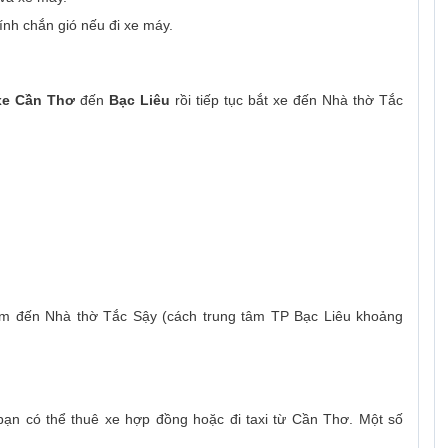
ính chắn gió nếu đi xe máy.
xe Cần Thơ
đến
Bạc Liêu
rồi tiếp tục bắt xe đến Nhà thờ Tắc
 ôm đến Nhà thờ Tắc Sậy (cách trung tâm TP Bạc Liêu khoảng
ạn có thể thuê xe hợp đồng hoặc đi taxi từ Cần Thơ. Một số