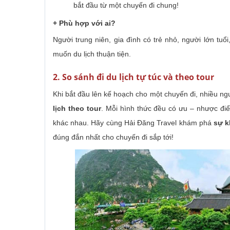
bắt đầu từ một chuyến đi chung!
+ Phù hợp với ai?
Người trung niên, gia đình có trẻ nhỏ, người lớn tu
muốn du lịch thuận tiện.
2. So sánh đi du lịch tự túc và theo tour
Khi bắt đầu lên kế hoạch cho một chuyến đi, nhiều ng
lịch theo tour
. Mỗi hình thức đều có ưu – nhược đi
khác nhau. Hãy cùng Hải Đăng Travel khám phá
sự k
đúng đắn nhất cho chuyến đi sắp tới!