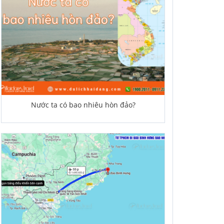
Nước ta có bao nhiêu hòn đảo?