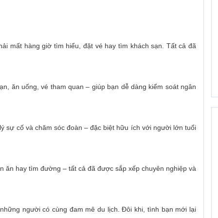
phải mất hàng giờ tìm hiểu, đặt vé hay tìm khách sạn. Tất cả đã
sạn, ăn uống, vé tham quan – giúp bạn dễ dàng kiểm soát ngân
ý sự cố và chăm sóc đoàn – đặc biệt hữu ích với người lớn tuổi
àn ăn hay tìm đường – tất cả đã được sắp xếp chuyên nghiệp và
 những người có cùng đam mê du lịch. Đôi khi, tình bạn mới lại