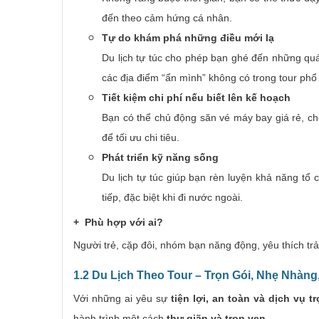
đến theo cảm hứng cá nhân.
Tự do khám phá những điều mới lạ
Du lịch tự túc cho phép bạn ghé đến những quá
các địa điểm “ẩn mình” không có trong tour phổ
Tiết kiệm chi phí nếu biết lên kế hoạch
Bạn có thể chủ động săn vé máy bay giá rẻ, c
để tối ưu chi tiêu.
Phát triển kỹ năng sống
Du lịch tự túc giúp bạn rèn luyện khả năng tổ 
tiếp, đặc biệt khi đi nước ngoài.
+ Phù hợp với ai?
Người trẻ, cặp đôi, nhóm bạn năng động, yêu thích tr
1.2 Du Lịch Theo Tour – Trọn Gói, Nhẹ Nhàn
Với những ai yêu sự
tiện lợi, an toàn và dịch vụ t
hành trình một cách
thư giãn và trọn vẹn
.