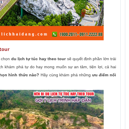
 tour
a chọn
du lịch tự túc hay theo tour
sẽ quyết định phần lớn trải
h khám phá tự do hay mong muốn sự an tâm, tiện lợi, cả hai
họn hình thức nào?
Hãy cùng khám phá những
ưu điểm nổi