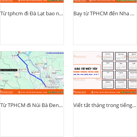
Từ tphcm đi Đà Lạt bao nhiêu km?
Bay từ TPHCM đến Nha Trang mất bao lâu?
Từ TPHCM đi Núi Bà Đen bao nhiêu km
Viết tắt tháng trong tiếng anh