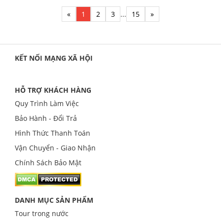
«
1
2
3
...
15
»
KẾT NỐI MẠNG XÃ HỘI
HỖ TRỢ KHÁCH HÀNG
Quy Trình Làm Việc
Bảo Hành - Đổi Trả
Hình Thức Thanh Toán
Vận Chuyển - Giao Nhận
Chính Sách Bảo Mật
DANH MỤC SẢN PHẨM
Tour trong nước