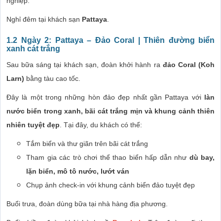
nghiệp.
Nghỉ đêm tại khách sạn
Pattaya
.
1.2 Ngày 2: Pattaya – Đảo Coral | Thiên đường biển
xanh cát trắng
Sau bữa sáng tại khách sạn, đoàn khởi hành ra
đảo Coral (Koh
Larn)
bằng tàu cao tốc.
Đây là một trong những hòn đảo đẹp nhất gần Pattaya với
làn
nước biển trong xanh, bãi cát trắng mịn và khung cảnh thiên
nhiên tuyệt đẹp
. Tại đây, du khách có thể:
Tắm biển và thư giãn trên bãi cát trắng
Tham gia các trò chơi thể thao biển hấp dẫn như
dù bay,
lặn biển, mô tô nước, lướt ván
Chụp ảnh check-in với khung cảnh biển đảo tuyệt đẹp
Buổi trưa, đoàn dùng bữa tại nhà hàng địa phương.