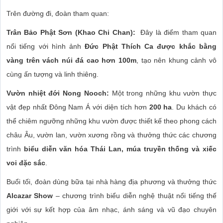
Trên đường đi, đoàn tham quan:
Trân Bảo Phật Sơn (Khao Chi Chan):
Đây là điểm tham quan
nổi tiếng với hình ảnh
Đức Phật Thích Ca được khắc bằng
vàng trên vách núi đá cao hơn 100m
, tạo nên khung cảnh vô
cùng ấn tượng và linh thiêng.
Vườn nhiệt đới Nong Nooch:
Một trong những khu vườn thực
vật đẹp nhất Đông Nam Á với diện tích hơn
200 ha
. Du khách có
thể chiêm ngưỡng những khu vườn được thiết kế theo phong cách
châu Âu, vườn lan, vườn xương rồng và thưởng thức các chương
trình
biểu diễn văn hóa Thái Lan, múa truyền thống và xiếc
voi đặc sắc
.
Buổi tối, đoàn dùng bữa tại nhà hàng địa phương và thưởng thức
Alcazar Show
– chương trình biểu diễn nghệ thuật nổi tiếng thế
giới với sự kết hợp của âm nhạc, ánh sáng và vũ đạo chuyên