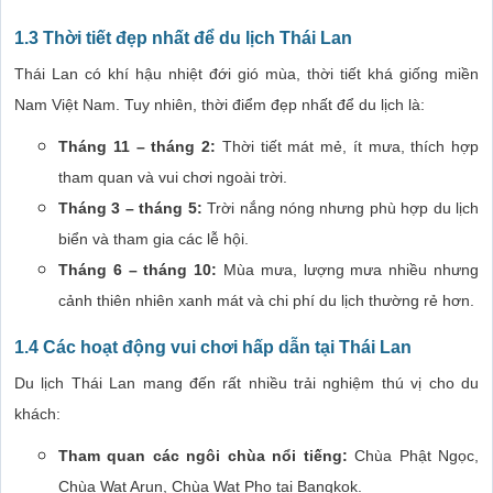
1.3 Thời tiết đẹp nhất để du lịch Thái Lan
Thái Lan có khí hậu nhiệt đới gió mùa, thời tiết khá giống miền
Nam Việt Nam. Tuy nhiên, thời điểm đẹp nhất để du lịch là:
Tháng 11 – tháng 2:
Thời tiết mát mẻ, ít mưa, thích hợp
tham quan và vui chơi ngoài trời.
Tháng 3 – tháng 5:
Trời nắng nóng nhưng phù hợp du lịch
biển và tham gia các lễ hội.
Tháng 6 – tháng 10:
Mùa mưa, lượng mưa nhiều nhưng
cảnh thiên nhiên xanh mát và chi phí du lịch thường rẻ hơn.
1.4 Các hoạt động vui chơi hấp dẫn tại Thái Lan
Du lịch Thái Lan mang đến rất nhiều trải nghiệm thú vị cho du
khách:
Tham quan các ngôi chùa nổi tiếng:
Chùa Phật Ngọc,
Chùa Wat Arun, Chùa Wat Pho tại Bangkok.