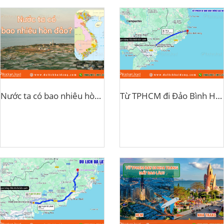
Nước ta có bao nhiêu hòn đảo?
Từ TPHCM đi Đảo Bình Hưng bao nhiều km