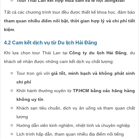
Tour Thái Lan kết hợp mua sắm và lễ hội Songkran
Tất cả các chương trình tour đều được thiết kế khoa học, đảm bảo
tham quan nhiều điểm nổi bật, thời gian hợp lý và chi phí tiết
kiệm
.
4.2 Cam kết dịch vụ từ Du lịch Hải Đăng
Khi lựa chọn tour Thái Lan tại
Công ty du lịch Hải Đăng
, du
khách sẽ nhận được những cam kết dịch vụ chất lượng:
Tour trọn gói với
giá tốt, minh bạch và không phát sinh
chi phí
Khởi hành thường xuyên từ
TP.HCM bằng các hãng hàng
không uy tín
Khách sạn tiêu chuẩn, dịch vụ ăn uống và tham quan chất
lượng
Hướng dẫn viên kinh nghiệm, nhiệt tình và chuyên nghiệp
Lịch trình hấp dẫn, tham quan nhiều địa điểm nổi tiếng