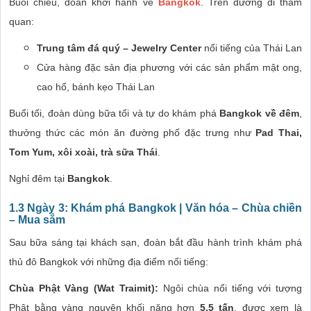
Buổi chiều, đoàn khởi hành về
Bangkok
. Trên đường đi tham
quan:
Trung tâm đá quý – Jewelry Center
nổi tiếng của Thái Lan
Cửa hàng đặc sản địa phương với các sản phẩm mật ong,
cao hổ, bánh kẹo Thái Lan
Buổi tối, đoàn dùng bữa tối và tự do khám phá
Bangkok về đêm
,
thưởng thức các món ăn đường phố đặc trưng như
Pad Thai,
Tom Yum, xôi xoài, trà sữa Thái
.
Nghỉ đêm tại
Bangkok
.
1.3 Ngày 3: Khám phá Bangkok | Văn hóa – Chùa chiền
– Mua sắm
Sau bữa sáng tại khách sạn, đoàn bắt đầu hành trình khám phá
thủ đô Bangkok với những địa điểm nổi tiếng:
Chùa Phật Vàng (Wat Traimit):
Ngôi chùa nổi tiếng với tượng
Phật bằng vàng nguyên khối nặng hơn
5,5 tấn
, được xem là