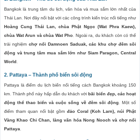
Bangkok là trung tâm du lịch, văn hóa và mua sắm lớn nhất của
Thái Lan. Nơi đây nổi bật với các công trình kiến trúc nổi tiếng như
Hoàng Cung Thái Lan, chùa Phật Ngọc (Wat Phra Kaew),
chùa Wat Arun và chùa Wat Pho
. Ngoài ra, du khách còn có thể
trải nghiệm
chợ nổi Damnoen Saduak, các khu chợ đêm sôi
động và trung tâm mua sắm lớn như Siam Paragon, Central
World
.
2. Pattaya – Thành phố biển sôi động
Pattaya là điểm du lịch biển nổi tiếng cách Bangkok khoảng 150
km. Thành phố này hấp dẫn du khách với
bãi biển đẹp, các hoạt
động thể thao biển và cuộc sống về đêm sôi động
. Một số
điểm tham quan nổi bật gồm
đảo Coral (Koh Larn), núi Phật
Vàng Khao Chi Chan, làng văn hóa Nong Nooch và chợ nổi
Pattaya
.