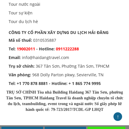
Tour nước ngoài
Tour sự kiện
Tour du lịch hè
CÔNG TY CỔ PHẦN XÂY DỰNG DU LỊCH HẢI ĐĂNG
Mã số thuế:
0310535887
Tel:
19002011
- Hotline:
0911222288
Email:
info@haidangtravel.com
Trụ sở chính:
367 Tân Sơn, Phường Tân Sơn, TPHCM
Văn phòng:
968 Dolly Parton pkwy, Sevierville, TN
Tel:
+1 770 878 8881
- Hotline:
+ 1 865 774 9995
TRỤ SỞ CHÍNH Tòa nhà Building Haidang 367 Tân Sơn, phường
Tân Sơn, TPHCM Haidang Travel là doanh nghiệp chuyên tổ chức
du lịch, teambuilding, event trong và ngoài nước Số giấy phép lữ
hành quốc tế: 79-723/2017/TCDL-GP LHQT
↑