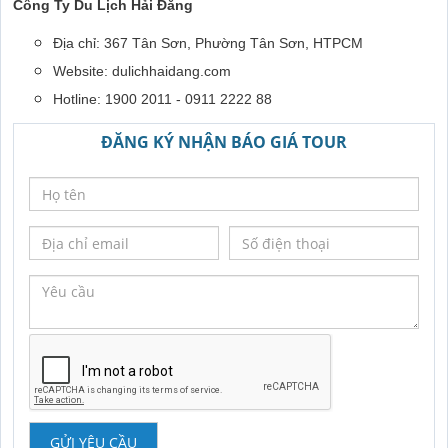
Công Ty Du Lịch Hải Đăng
Địa chỉ: 367 Tân Sơn, Phường Tân Sơn, HTPCM
Website: dulichhaidang.com
Hotline: 1900 2011 - 0911 2222 88
ĐĂNG KÝ NHẬN BÁO GIÁ TOUR
GỬI YÊU CẦU