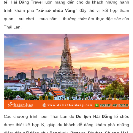
tế, Hải Đăng Travel luôn mang đến cho du khách những hành
trình khám phá
“xứ sở chùa Vàng”
đầy thú vị, kết hợp tham
quan – vui chơi – mua sắm – thưởng thức ẩm thực đặc sắc của
Thái Lan.
Các chương trình tour Thái Lan do
Du lịch Hải Đăng
tổ chức
được thiết kế hợp lý, giúp du khách dễ dàng khám phá những