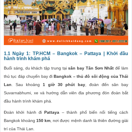
1.1 Ngày 1: TP.HCM – Bangkok – Pattaya | Khởi đầu
hành trình khám phá
Buổi sáng, du khách tập trung tại
sân bay Tân Sơn Nhất
để làm
thủ tục đáp chuyến bay đi
Bangkok – thủ đô sôi động của Thái
Lan
. Sau khoảng
1 giờ 30 phút bay
, đoàn đến sân bay
Suvarnabhumi, xe và hướng dẫn viên địa phương đón đoàn bắt
đầu hành trình khám phá.
Đoàn khởi hành đi
Pattaya
– thành phố biển nổi tiếng cách
Bangkok khoảng
150 km
, nơi được mệnh danh là thiên đường giải
trí của Thái Lan.