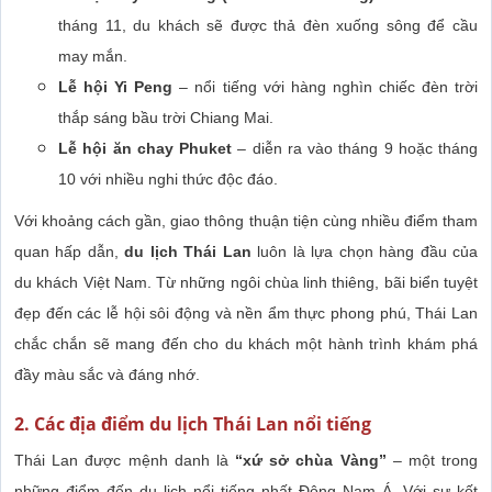
tháng 11, du khách sẽ được thả đèn xuống sông để cầu
may mắn.
Lễ hội Yi Peng
– nổi tiếng với hàng nghìn chiếc đèn trời
thắp sáng bầu trời Chiang Mai.
Lễ hội ăn chay Phuket
– diễn ra vào tháng 9 hoặc tháng
10 với nhiều nghi thức độc đáo.
Với khoảng cách gần, giao thông thuận tiện cùng nhiều điểm tham
quan hấp dẫn,
du lịch Thái Lan
luôn là lựa chọn hàng đầu của
du khách Việt Nam. Từ những ngôi chùa linh thiêng, bãi biển tuyệt
đẹp đến các lễ hội sôi động và nền ẩm thực phong phú, Thái Lan
chắc chắn sẽ mang đến cho du khách một hành trình khám phá
đầy màu sắc và đáng nhớ.
2. Các địa điểm du lịch Thái Lan nổi tiếng
Thái Lan được mệnh danh là
“xứ sở chùa Vàng”
– một trong
những điểm đến du lịch nổi tiếng nhất Đông Nam Á. Với sự kết