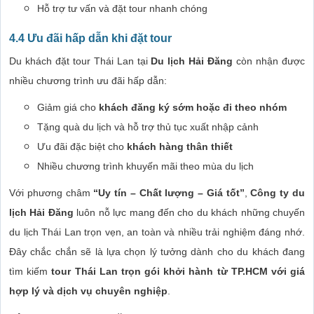
Hỗ trợ tư vấn và đặt tour nhanh chóng
4.4 Ưu đãi hấp dẫn khi đặt tour
Du khách đặt tour Thái Lan tại
Du lịch Hải Đăng
còn nhận được
nhiều chương trình ưu đãi hấp dẫn:
Giảm giá cho
khách đăng ký sớm hoặc đi theo nhóm
Tặng quà du lịch và hỗ trợ thủ tục xuất nhập cảnh
Ưu đãi đặc biệt cho
khách hàng thân thiết
Nhiều chương trình khuyến mãi theo mùa du lịch
Với phương châm
“Uy tín – Chất lượng – Giá tốt”
,
Công ty du
lịch Hải Đăng
luôn nỗ lực mang đến cho du khách những chuyến
du lịch Thái Lan trọn vẹn, an toàn và nhiều trải nghiệm đáng nhớ.
Đây chắc chắn sẽ là lựa chọn lý tưởng dành cho du khách đang
tìm kiếm
tour Thái Lan trọn gói khởi hành từ TP.HCM với giá
hợp lý và dịch vụ chuyên nghiệp
.