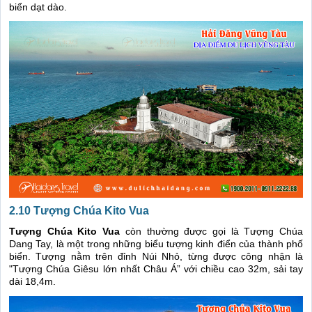
biển dạt dào.
2.10 Tượng Chúa Kito Vua
Tượng Chúa Kito Vua
còn thường được gọi là Tượng Chúa
Dang Tay, là một trong những biểu tượng kinh điển của thành phố
biển. Tượng nằm trên đỉnh Núi Nhỏ, từng được công nhận là
"Tượng Chúa Giêsu lớn nhất Châu Á” với chiều cao 32m, sải tay
dài 18,4m.