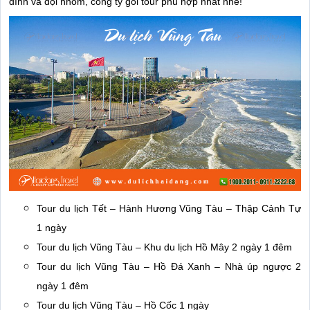
đình và đội nhóm, công ty gói tour phù hợp nhất nhé!
Tour du lịch Tết – Hành Hương Vũng Tàu – Thập Cảnh Tự
1 ngày
Tour du lịch Vũng Tàu – Khu du lịch Hồ Mây 2 ngày 1 đêm
Tour du lịch Vũng Tàu – Hồ Đá Xanh – Nhà úp ngược 2
ngày 1 đêm
Tour du lịch Vũng Tàu – Hồ Cốc 1 ngày