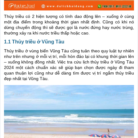
Thủy triều có 2 hiện tượng có tính dao động lên – xuống ở cùng
một địa điểm trong khoảng thời gian nhất định. Cũng có khi nó
dừng chuyển động thì sẽ được gọi là nước đứng hay nước trùng,
thường xảy ra khi nước triều thấp hoặc cao.
1.1 Thủy triều ở Vũng Tàu
Thủy triều ở vùng biển Vũng Tàu cũng tuân theo quy luật tự nhiên
như trên nhưng ở mỗi vị trí, mỗi hòn đảo lại có khung thời gian lên
– xuống không đồng nhất. Việc tra cứu lịch thủy triều ở Vũng Tàu
2024 một cách chuẩn xác sẽ giúp bạn chọn được ngày đi tham
quan thuận lợi cũng như dễ dàng tìm được vị trí ngắm thủy triều
đẹp nhất tại Vũng Tàu.