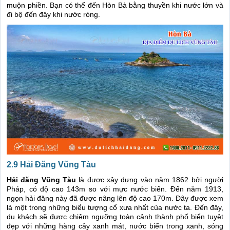
muộn phiền. Bạn có thể đến Hòn Bà bằng thuyền khi nước lớn và
đi bộ đến đây khi nước ròng.
2.9 Hải Đăng Vũng Tàu
Hải đăng Vũng Tàu
là được xây dựng vào năm 1862 bởi người
Pháp, có độ cao 143m so với mực nước biển. Đến năm 1913,
ngọn hải đăng này đã được nâng lên độ cao 170m. Đây được xem
là một trong những biểu tượng cổ xưa nhất của nước ta. Đến đây,
du khách sẽ được chiêm ngưỡng toàn cảnh thành phố biển tuyệt
đẹp với những hàng cây xanh mát, nước biển trong xanh, sóng