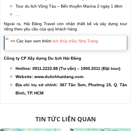
Tour du lịch Vũng Tàu – Bến thuyền Marina 2 ngày 1 đêm
…
Ngoài ra, Hải Đăng Travel còn nhận thiết kế và xây dựng tour
riêng theo yêu cầu của quý khách hàng.
>> Các bạn xem thêm
lịch thủy triều Nha Trang
Công ty CP Xây dựng Du lịch Hải Đăng
Hotline: 0911.2222.88 (Tư vấn) – 1900.2011 (Đặt tour)
Website: www.dulichhaidang.com
Địa chỉ trụ sở chính: 367 Tân Sơn, Phường 15, Q. Tân
Bình, TP. HCM
TIN TỨC LIÊN QUAN