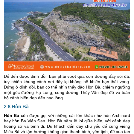
Để đến được đỉnh đồi, bạn phải vượt qua con đường đầy sỏi đá,
tuy nhiên khung cảnh nơi đây lại không hề khiến bạn thất vọng.
Đứng ở đỉnh đồi, bạn có thể nhìn thấy đảo Hòn Bà, chiêm ngưỡng
một góc đường Hạ Long, cung đường Thùy Vân đẹp đẽ và toàn
bộ cảnh biển đẹp đến nao lòng.
2.8 Hòn Bà
Hòn Bà
còn được gọi với những cái tên khác như hòn Archinard
hay hòn Ba Viên Đạn. Hòn Bà nằm lẻ loi giữa biển, với cảnh đẹp
hoang sơ và bình dị. Du khách đến đây chủ yếu để cũng viếng
Miếu Bà và tận hưởng không gian thanh bình, yên tịnh, để xua tan