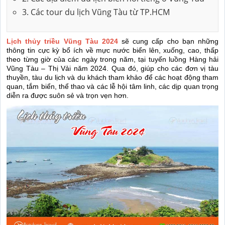
3. Các tour du lịch Vũng Tàu từ TP.HCM
Lịch thủy triều Vũng Tàu 2024
sẽ cung cấp cho bạn những
thông tin cực kỳ bổ ích về mực nước biển lên, xuống, cao, thấp
theo từng giờ của các ngày trong năm, tại tuyến luồng Hàng hải
Vũng Tàu – Thị Vải năm 2024. Qua đó, giúp cho các đơn vị tàu
thuyền, tàu du lịch và du khách tham khảo để các hoạt động tham
quan, tắm biển, thể thao và các lễ hội tâm linh, các dịp quan trọng
diễn ra được suôn sẻ và trọn vẹn hơn.