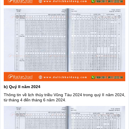
b) Quý II năm 2024
Thông tin về lịch thủy triều Vũng Tàu 2024 trong quý II năm 2024,
từ tháng 4 đến tháng 6 năm 2024.