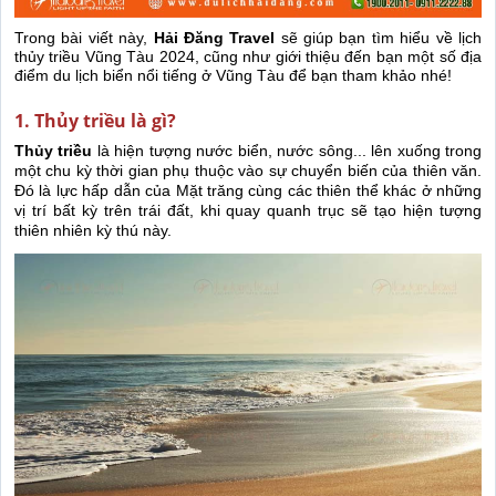
Trong bài viết này,
Hải Đăng Travel
sẽ giúp bạn tìm hiểu về lịch
thủy triều Vũng Tàu 2024, cũng như giới thiệu đến bạn một số địa
điểm du lịch biển nổi tiếng ở Vũng Tàu để bạn tham khảo nhé!
1. Thủy triều là gì?
Thủy triều
là hiện tượng nước biển, nước sông... lên xuống trong
một chu kỳ thời gian phụ thuộc vào sự chuyển biến của thiên văn.
Đó là lực hấp dẫn của Mặt trăng cùng các thiên thể khác ở những
vị trí bất kỳ trên trái đất, khi quay quanh trục sẽ tạo hiện tượng
thiên nhiên kỳ thú này.