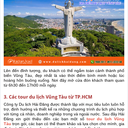
Lên đến đỉnh tượng, du khách có thể ngắm toàn cảnh thành phố
biển Vũng Tàu, đẹp nhất là vào thời điểm bình minh hoặc lúc
hoàng hôn buông xuống. Nơi đây mở cửa đón khách tham quan
từ 6h30 đến 17h00 mỗi ngày.
3. Các tour du lịch Vũng Tàu từ TP.HCM
Công ty Du lịch Hải Đăng được thành lập với mục tiêu luôn luôn hỗ
trợ, định hướng và thiết kế ra những chương trình du lịch phù hợp
với từng cá nhân, doanh nghiệp trong và ngoài nước. Sau đây Hải
Đăng xin giới thiệu đến các bạn một số
tour du lịch Vũng
Tàu
trọn gói, các bạn có thể tham khảo và lựa chọn cho mình, gia