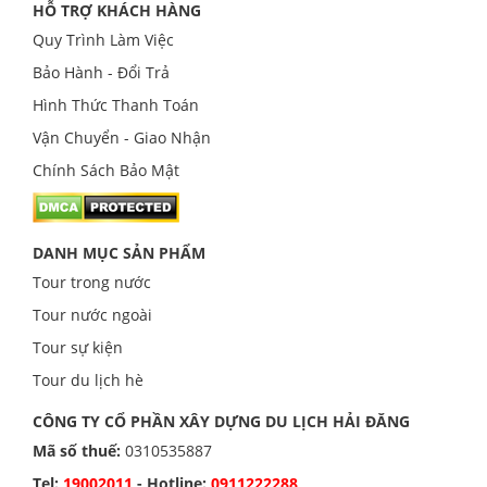
HỖ TRỢ KHÁCH HÀNG
Quy Trình Làm Việc
Bảo Hành - Đổi Trả
Hình Thức Thanh Toán
Vận Chuyển - Giao Nhận
Chính Sách Bảo Mật
DANH MỤC SẢN PHẨM
Tour trong nước
Tour nước ngoài
Tour sự kiện
Tour du lịch hè
CÔNG TY CỔ PHẦN XÂY DỰNG DU LỊCH HẢI ĐĂNG
Mã số thuế:
0310535887
Tel:
19002011
- Hotline:
0911222288