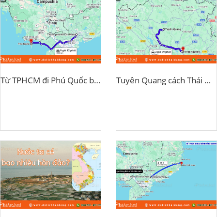
Từ TPHCM đi Phú Quốc bao nhiêu km
Tuyên Quang cách Thái Nguyên bao nhiêu km?