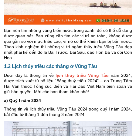
Bạn nên tìm những vùng biển nước trong xanh, để có thể dễ dàng
được quan sát. Bạn cũng cần tìm các vị trí an toàn, không được
quá gần so với mực triều cao, vì nó có thể khiến bạn bị bắn nước.
Theo kinh nghiệm thì những vị trí ngắm thủy triều Vũng Tàu đẹp
nhất phải kể đến đó là Bãi Trước, Bãi Sau, đảo Hòn Bà và đồi Con
Heo.
1.2 Lịch thủy triều các tháng ở Vũng Tàu
Dưới đây là thông tin về
lịch thủy triều Vũng Tàu
năm 2024,
được trích xuất từ số liệu “Bảng thuỷ triều 2024” – do Trung Tâm
Hải Văn thuộc Tổng cục Biển và Hải Đảo Việt Nam biên soạn và
giữ bản quyền. Mời các bạn tham khảo nhé!
a) Quý I năm 2024
Thông tin về lịch thủy triều Vũng Tàu 2024 trong quý I năm 2024,
bắt đầu từ tháng 1 đến tháng 3 năm 2024.