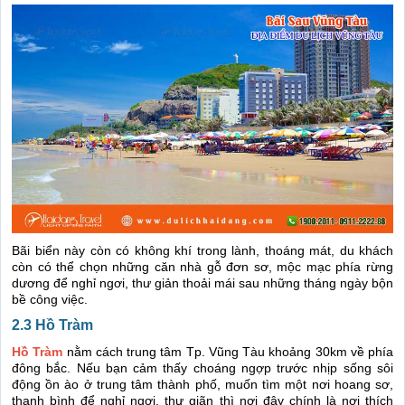
Bãi biển này còn có không khí trong lành, thoáng mát, du khách
còn có thể chọn những căn nhà gỗ đơn sơ, mộc mạc phía rừng
dương để nghỉ ngơi, thư giản thoải mái sau những tháng ngày bộn
bề công việc.
2.3 Hồ Tràm
Hồ Tràm
nằm cách trung tâm Tp. Vũng Tàu khoảng 30km về phía
đông bắc. Nếu bạn cảm thấy choáng ngợp trước nhịp sống sôi
động ồn ào ở trung tâm thành phố, muốn tìm một nơi hoang sơ,
thanh bình để nghỉ ngơi, thư giãn thì nơi đây chính là nơi thích