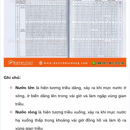
Ghi chú:
Nước lớn
là hiện tượng triều dâng, xảy ra khi mực nước ở
sông, ở biển dâng lên trong vài giờ và làm ngập vùng gian
triều.
Nước ròng
là hiện tượng triều xuống, xảy ra khi mực nước
hạ xuống thấp trong khoảng vài giờ đồng hồ và làm lộ ra
vùng gian triều.