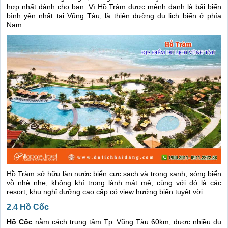
hợp nhất dành cho bạn. Vì Hồ Tràm được mệnh danh là bãi biển
bình yên nhất tại Vũng Tàu, là thiên đường du lịch biển ở phía
Nam.
Hồ Tràm sở hữu làn nước biển cực sạch và trong xanh, sóng biển
vỗ nhè nhẹ, không khí trong lành mát mẻ, cùng với đó là các
resort, khu nghỉ dưỡng cao cấp có view hướng biển tuyệt vời.
2.4 Hồ Cốc
Hồ Cốc
nằm cách trung tâm Tp. Vũng Tàu 60km, được nhiều du