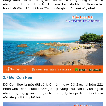
nhiều món hải sản hấp dẫn làm nức lòng du khách. Nếu có kế
hoạch đi Vũng Tàu thì bạn đừng quên ghé thăm nơi này nhé!
2.7 Đồi Con Heo
Đồi Con Heo là một đồi cỏ khô, nằm ngay Bãi Sau, tại hẻm 222
Phan Chu Trinh, thuộc phường 2, Tp. Vũng Tàu. Nơi đây không có
nhiều hoạt động vui chơi giải trí nhưng lại là địa điểm check - in
nổi tiếng ở thành phố biển.