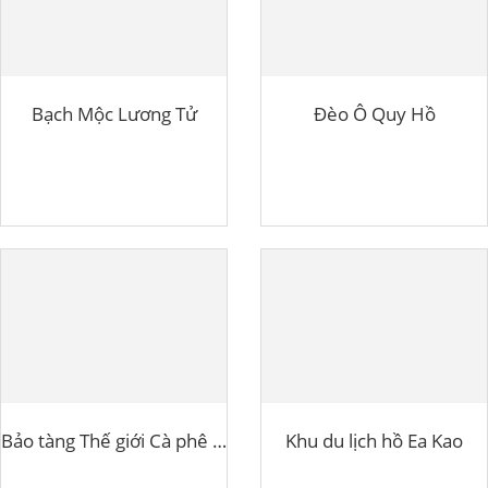
Bạch Mộc Lương Tử
Đèo Ô Quy Hồ
Bảo tàng Thế giới Cà phê Buôn Ma Thuột
Khu du lịch hồ Ea Kao