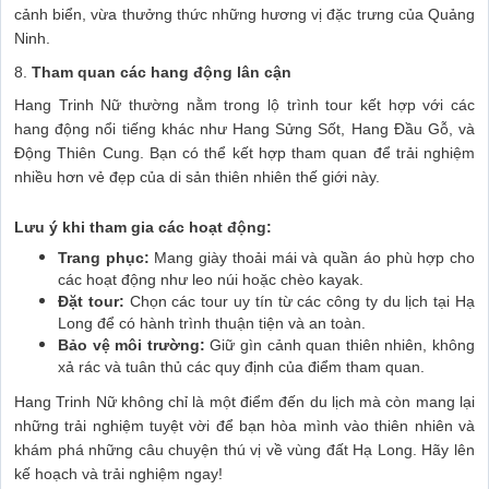
cảnh biển, vừa thưởng thức những hương vị đặc trưng của Quảng
Ninh.
8.
Tham quan các hang động lân cận
Hang Trinh Nữ thường nằm trong lộ trình tour kết hợp với các
hang động nổi tiếng khác như Hang Sửng Sốt, Hang Đầu Gỗ, và
Động Thiên Cung. Bạn có thể kết hợp tham quan để trải nghiệm
nhiều hơn vẻ đẹp của di sản thiên nhiên thế giới này.
Lưu ý khi tham gia các hoạt động:
Trang phục:
Mang giày thoải mái và quần áo phù hợp cho
các hoạt động như leo núi hoặc chèo kayak.
Đặt tour:
Chọn các tour uy tín từ các công ty du lịch tại Hạ
Long để có hành trình thuận tiện và an toàn.
Bảo vệ môi trường:
Giữ gìn cảnh quan thiên nhiên, không
xả rác và tuân thủ các quy định của điểm tham quan.
Hang Trinh Nữ không chỉ là một điểm đến du lịch mà còn mang lại
những trải nghiệm tuyệt vời để bạn hòa mình vào thiên nhiên và
khám phá những câu chuyện thú vị về vùng đất Hạ Long. Hãy lên
kế hoạch và trải nghiệm ngay!