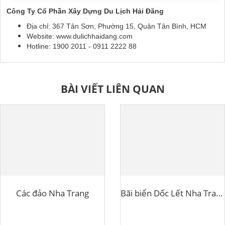
Công Ty Cổ Phần Xây Dựng Du Lịch Hải Đăng
Địa chỉ: 367 Tân Sơn, Phường 15, Quận Tân Bình, HCM
Website: www.dulichhaidang.com
Hotline: 1900 2011 - 0911 2222 88
BÀI VIẾT LIÊN QUAN
Các đảo Nha Trang
Bãi biển Dốc Lết Nha Trang