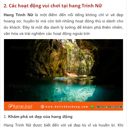
2. Các hoạt động vui chơi tại hang Trinh Nữ
Hang Trinh Nữ
là một điểm đến nổi tiếng không chỉ vì vẻ đẹp
hoang sơ, huyền bí mà còn bởi những hoạt động thú vị dành cho
du khách. Đây là một địa danh lý tưởng để khám phá thiên nhiên,
văn hóa và trải nghiệm các hoạt động ngoài trời.
1.
Khám phá vẻ đẹp của hang động
Hang Trinh Nữ được biết đến với vẻ đẹp kỳ vĩ và huyền bí. Khi