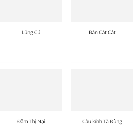
Lũng Cú
Bản Cát Cát
Đầm Thị Nại
Cầu kính Tà Đùng