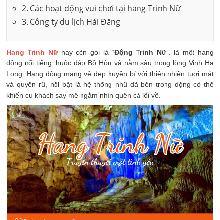
2. Các hoạt động vui chơi tại hang Trinh Nữ
3. Công ty du lịch Hải Đăng
Hang Trinh Nữ
hay còn gọi là “
Động Trinh Nữ
”, là một hang
động nổi tiếng thuộc đảo Bồ Hòn và nằm sâu trong lòng Vịnh Hạ
Long. Hang động mang vẻ đẹp huyền bí với thiên nhiên tươi mát
và quyến rũ, nổi bật là hệ thống nhũ đá bên trong động có thể
khiến du khách say mê ngắm nhìn quên cả lối về.