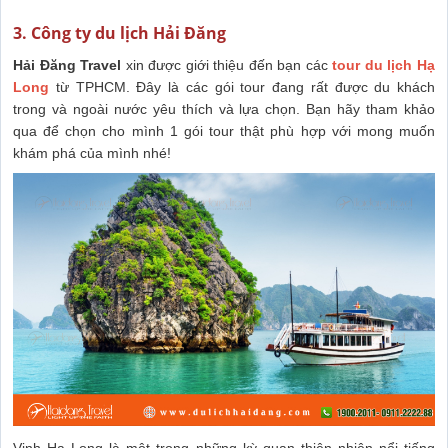
3. Công ty du lịch Hải Đăng
Hải Đăng Travel
xin được giới thiệu đến bạn các
tour du lịch Hạ
Long
từ TPHCM. Đây là các gói tour đang rất được du khách
trong và ngoài nước yêu thích và lựa chọn. Bạn hãy tham khảo
qua để chọn cho mình 1 gói tour thật phù hợp với mong muốn
khám phá của mình nhé!
Vịnh Hạ Long là một trong những kỳ quan thiên nhiên nổi tiếng