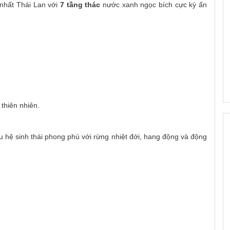
nhất Thái Lan với
7 tầng thác
nước xanh ngọc bích cực kỳ ấn
thiên nhiên.
 hệ sinh thái phong phú với rừng nhiệt đới, hang động và động