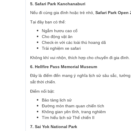
5. Safari Park Kanchanaburi
Nếu đi cùng gia đình hoặc trẻ nhỏ,
Safari Park Open
Tại đây bạn có thể:
Ngắm hươu cao cổ
Cho động vật ăn
Check-in với các loài thú hoang dã
Trải nghiệm xe safari
Không khí vui nhộn, thích hợp cho chuyến đi gia đình.
6. Hellfire Pass Memorial Museum
Đây là điểm đến mang ý nghĩa lịch sử sâu sắc, tưởn
sắt thời chiến.
Điểm nổi bật:
Bảo tàng lịch sử
Đường mòn tham quan chiến tích
Không gian yên tĩnh, trang nghiêm
Tìm hiểu lịch sử Thế chiến II
7. Sai Yok National Park