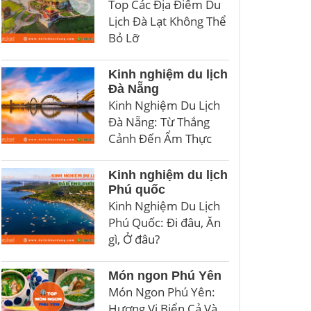
Top Các Địa Điểm Du
Lịch Đà Lạt Không Thể
Bỏ Lỡ
Kinh nghiệm du lịch
Đà Nẵng
Kinh Nghiệm Du Lịch
Đà Nẵng: Từ Thắng
Cảnh Đến Ẩm Thực
Kinh nghiệm du lịch
Phú quốc
Kinh Nghiệm Du Lịch
Phú Quốc: Đi đâu, Ăn
gì, Ở đâu?
Món ngon Phú Yên
Món Ngon Phú Yên:
Hương Vị Biển Cả Và