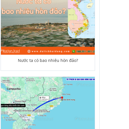
Nước ta có bao nhiêu hòn đảo?