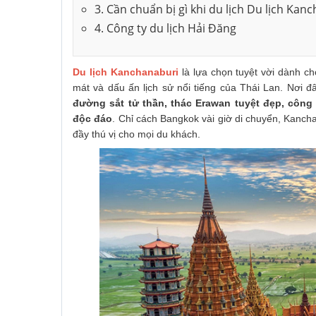
3. Cần chuẩn bị gì khi du lịch Du lịch Kan
4. Công ty du lịch Hải Đăng
Du lịch
Kanchanaburi
là lựa chọn tuyệt vời dành c
mát và dấu ấn lịch sử nổi tiếng của Thái Lan. Nơi 
đường sắt tử thần, thác Erawan tuyệt đẹp, công
độc đáo
. Chỉ cách Bangkok vài giờ di chuyển, Kanch
đầy thú vị cho mọi du khách.