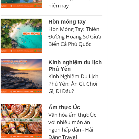
hiện nay
Hòn móng tay
Hòn Móng Tay: Thiên
Đường Hoang Sơ Giữa
Biển Cả Phú Quốc
Kinh nghiệm du lịch
Phú Yên
Kinh Nghiệm Du Lịch
Phú Yên: Ăn Gì, Chơi
Gì, Đi Đâu?
Ẩm thực Úc
Văn hóa ẩm thực Úc
với nhiều món ăn
ngon hấp dẫn - Hải
Đăng Travel