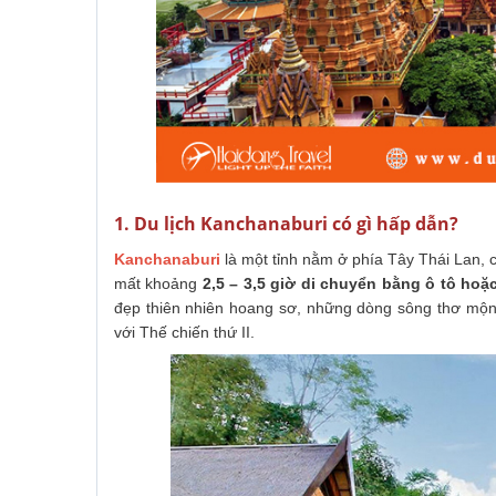
1. Du lịch Kanchanaburi có gì hấp dẫn?
Kanchanaburi
là một tỉnh nằm ở phía Tây Thái Lan,
mất khoảng
2,5 – 3,5 giờ di chuyển bằng ô tô hoặ
đẹp thiên nhiên hoang sơ, những dòng sông thơ mộng, 
với Thế chiến thứ II.