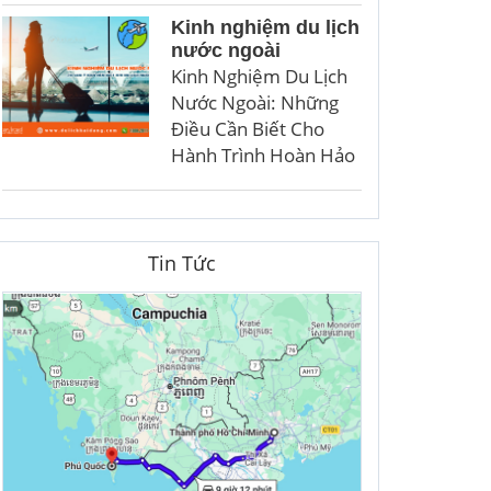
Kinh nghiệm du lịch
nước ngoài
Kinh Nghiệm Du Lịch
Nước Ngoài: Những
Điều Cần Biết Cho
Hành Trình Hoàn Hảo
Tin Tức