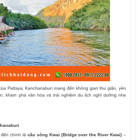
của Pattaya, Kanchanaburi mang đến không gian thư giãn, yên
iên, khám phá văn hóa và trải nghiệm du lịch nghỉ dưỡng nhẹ
chanaburi
 đến chính là
cầu sông Kwai (Bridge over the River Kwai)
–